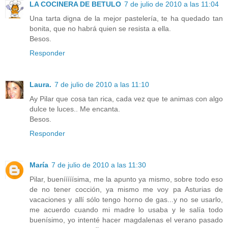
LA COCINERA DE BETULO
7 de julio de 2010 a las 11:04
Una tarta digna de la mejor pastelería, te ha quedado tan
bonita, que no habrá quien se resista a ella.
Besos.
Responder
Laura.
7 de julio de 2010 a las 11:10
Ay Pilar que cosa tan rica, cada vez que te animas con algo
dulce te luces.. Me encanta.
Besos.
Responder
María
7 de julio de 2010 a las 11:30
Pilar, buenííííísima, me la apunto ya mismo, sobre todo eso
de no tener cocción, ya mismo me voy pa Asturias de
vacaciones y allí sólo tengo horno de gas...y no se usarlo,
me acuerdo cuando mi madre lo usaba y le salía todo
buenísimo, yo intenté hacer magdalenas el verano pasado