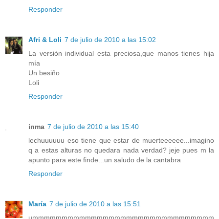
Responder
Afri & Loli
7 de julio de 2010 a las 15:02
La versión individual esta preciosa,que manos tienes hija
mía
Un besiño
Loli
Responder
inma
7 de julio de 2010 a las 15:40
lechuuuuuu eso tiene que estar de muerteeeeee...imagino
q a estas alturas no quedara nada verdad? jeje pues m la
apunto para este finde...un saludo de la cantabra
Responder
María
7 de julio de 2010 a las 15:51
ummmmmmmmmmmmmmmmmmmmmmmmmmmmmmm