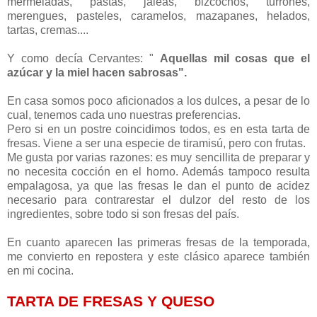
mermeladas, pastas, jaleas, bizcochos, turrones,
merengues, pasteles, caramelos, mazapanes, helados,
tartas, cremas....
Y como decía Cervantes: "
Aquellas mil cosas que el
azúcar y la miel hacen sabrosas".
En casa somos poco aficionados a los dulces, a pesar de lo
cual, tenemos cada uno nuestras preferencias.
Pero si en un postre coincidimos todos, es en esta tarta de
fresas. Viene a ser una especie de tiramisú, pero con frutas.
Me gusta por varias razones: es muy sencillita de preparar y
no necesita cocción en el horno. Además tampoco resulta
empalagosa, ya que las fresas le dan el punto de acidez
necesario para contrarestar el dulzor del resto de los
ingredientes, sobre todo si son fresas del país.
En cuanto aparecen las primeras fresas de la temporada,
me convierto en repostera y este clásico aparece también
en mi cocina.
TARTA DE FRESAS Y QUESO