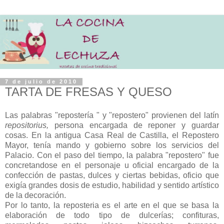
7 de julio de 2010
TARTA DE FRESAS Y QUESO
Las palabras "repostería " y "repostero" provienen del latín
repositorius,
persona encargada de reponer y guardar
cosas. En la antigua Casa Real de Castilla, el Repostero
Mayor, tenía mando y gobierno sobre los servicios del
Palacio. Con el paso del tiempo, la palabra "repostero" fue
concretandose en el personaje u oficial encargado de la
confección de pastas, dulces y ciertas bebidas, oficio que
exigía grandes dosis de estudio, habilidad y sentido artístico
de la decoración.
Por lo tanto, la reposteria es el arte en el que se basa la
elaboración de todo tipo de dulcerías; confituras,