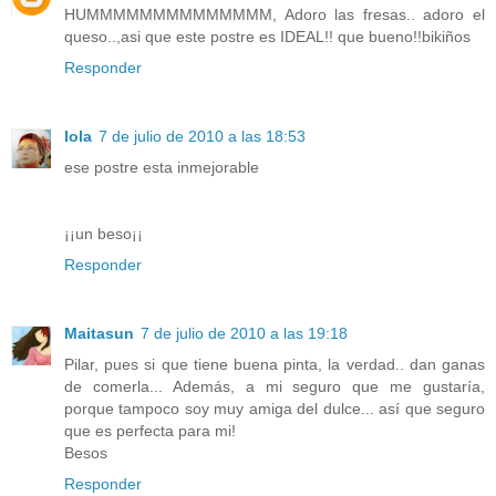
HUMMMMMMMMMMMMMM, Adoro las fresas.. adoro el
queso..,asi que este postre es IDEAL!! que bueno!!bikiños
Responder
lola
7 de julio de 2010 a las 18:53
ese postre esta inmejorable
¡¡un beso¡¡
Responder
Maitasun
7 de julio de 2010 a las 19:18
Pilar, pues si que tiene buena pinta, la verdad.. dan ganas
de comerla... Además, a mi seguro que me gustaría,
porque tampoco soy muy amiga del dulce... así que seguro
que es perfecta para mi!
Besos
Responder