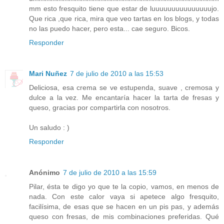
mm esto fresquito tiene que estar de luuuuuuuuuuuuuuujo.
Que rica ,que rica, mira que veo tartas en los blogs, y todas
no las puedo hacer, pero esta... cae seguro. Bicos.
Responder
Mari Nuñez
7 de julio de 2010 a las 15:53
Deliciosa, esa crema se ve estupenda, suave , cremosa y
dulce a la vez. Me encantaría hacer la tarta de fresas y
queso, gracias por compartirla con nosotros.
Un saludo : )
Responder
Anónimo
7 de julio de 2010 a las 15:59
Pilar, ésta te digo yo que te la copio, vamos, en menos de
nada. Con este calor vaya si apetece algo fresquito,
facilísima, de esas que se hacen en un pis pas, y además
queso con fresas, de mis combinaciones preferidas. Qué