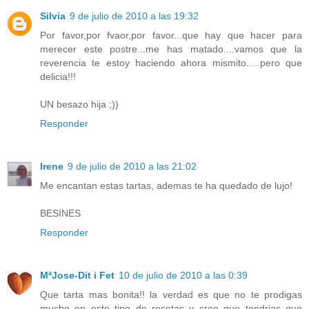
Silvia
9 de julio de 2010 a las 19:32
Por favor,por fvaor,por favor...que hay que hacer para
merecer este postre...me has matado....vamos que la
reverencia te estoy haciendo ahora mismito.....pero que
delicia!!!
UN besazo hija ;))
Responder
Irene
9 de julio de 2010 a las 21:02
Me encantan estas tartas, ademas te ha quedado de lujo!
BESINES
Responder
MªJose-Dit i Fet
10 de julio de 2010 a las 0:39
Que tarta mas bonita!! la verdad es que no te prodigas
mucho en este tipo de recetas y creo que tendrias que