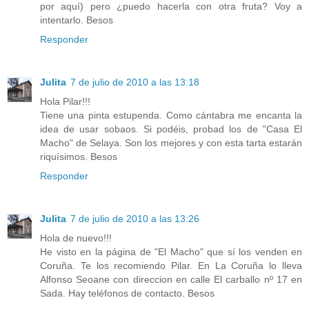
por aquí) pero ¿puedo hacerla con otra fruta? Voy a
intentarlo. Besos
Responder
Julita
7 de julio de 2010 a las 13:18
Hola Pilar!!!
Tiene una pinta estupenda. Como cántabra me encanta la
idea de usar sobaos. Si podéis, probad los de "Casa El
Macho" de Selaya. Son los mejores y con esta tarta estarán
riquísimos. Besos
Responder
Julita
7 de julio de 2010 a las 13:26
Hola de nuevo!!!
He visto en la página de "El Macho" que sí los venden en
Coruña. Te los recomiendo Pilar. En La Coruña lo lleva
Alfonso Seoane con direccion en calle El carballo nº 17 en
Sada. Hay teléfonos de contacto. Besos