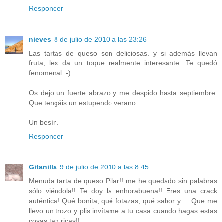
Responder
nieves
8 de julio de 2010 a las 23:26
Las tartas de queso son deliciosas, y si además llevan
fruta, les da un toque realmente interesante. Te quedó
fenomenal :-)
Os dejo un fuerte abrazo y me despido hasta septiembre.
Que tengáis un estupendo verano.
Un besín.
Responder
Gitanilla
9 de julio de 2010 a las 8:45
Menuda tarta de queso Pilar!! me he quedado sin palabras
sólo viéndola!! Te doy la enhorabuena!! Eres una crack
auténtica! Qué bonita, qué fotazas, qué sabor y ... Que me
llevo un trozo y plis invítame a tu casa cuando hagas estas
cosas tan ricas!!