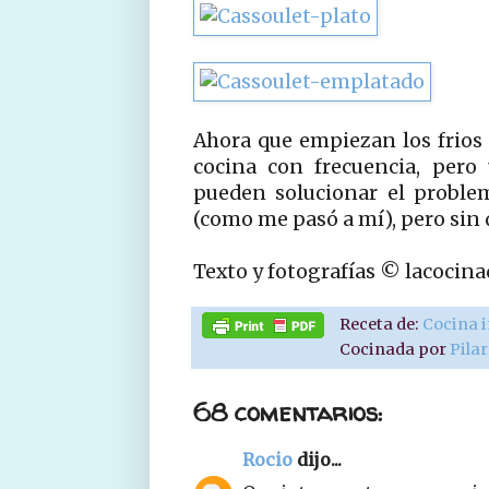
Ahora que empiezan los frios y
cocina con frecuencia, pero 
pueden solucionar el proble
(como me pasó a mí), pero sin 
Texto y fotografías © lacocin
Receta de:
Cocina 
Cocinada por
Pila
68 comentarios:
Rocio
dijo...