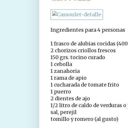
Ingredientes para 4 personas
1 frasco de alubias cocidas (400
2 chorizos criollos frescos
150 grs. tocino curado
1 cebolla
1 zanahoria
1 rama de apio
1 cucharada de tomate frito
1 puerro
2 dientes de ajo
1/2 litro de caldo de verduras o
sal, perejil
tomillo y romero (al gusto)