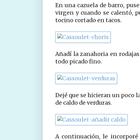
En una cazuela de barro, puse
virgen y cuando se calentó, pu
tocino cortado en tacos.
Añadí la zanahoria en rodajas y
todo picado fino.
Dejé que se hicieran un poco l
de caldo de verduras.
A continuación, le incorporé