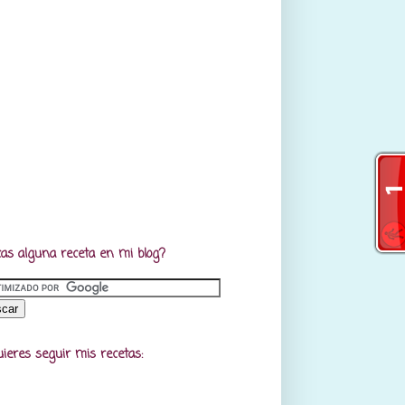
as alguna receta en mi blog?
uieres seguir mis recetas: