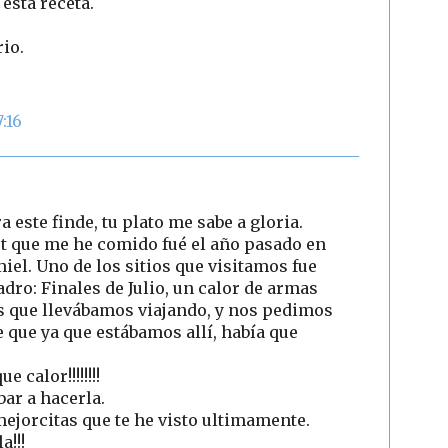
esta receta.
rio.
:16
 este finde, tu plato me sabe a gloria.
t que me he comido fué el año pasado en
iel. Uno de los sitios que visitamos fue
dro: Finales de Julio, un calor de armas
as que llevábamos viajando, y nos pedimos
 que ya que estábamos allí, había que
 calor!!!!!!!!
bar a hacerla.
 mejorcitas que te he visto ultimamente.
!!!