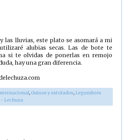
 las lluvias, este plato se asomará a mi
utilizaré alubias secas. Las de bote te
ma si te olvidas de ponerlas en remojo
duda, hay una gran diferencia.
adelechuza.com
internacional
,
Guisos y estofados
,
Legumbres
r - Lechuza