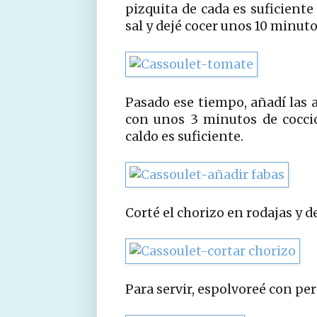
pizquita de cada es suficient
sal y dejé cocer unos 10 minut
Pasado ese tiempo, añadí las a
con unos 3 minutos de cocci
caldo es suficiente.
Corté el chorizo en rodajas y d
Para servir, espolvoreé con pere