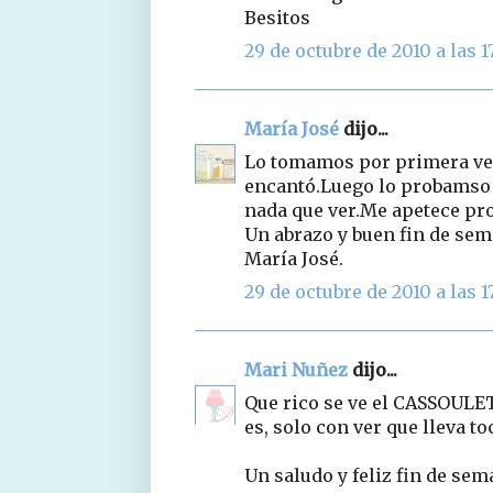
Besitos
29 de octubre de 2010 a las 17
María José
dijo...
Lo tomamos por primera vez
encantó.Luego lo probamso e
nada que ver.Me apetece prob
Un abrazo y buen fin de sem
María José.
29 de octubre de 2010 a las 1
Mari Nuñez
dijo...
Que rico se ve el CASSOULET
es, solo con ver que lleva to
Un saludo y feliz fin de sem