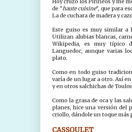
Hoy cruzo los Pirineos y me me
de "
haute cuisine
", que para es
La de cuchara de madera y cazu
Este guiso es muy similar a 
Utilizan alubias blancas, carn
Wikipedia, es muy típico 
Languedoc, aunque varias loc
plato.
Como en todo guiso tradiciona
varía de un lugar a otro. Así 
y en otros salchichas de Toulou
Como la grasa de oca y las sa
planes, hice una versión del p
criollo, dándole un toque más 
CASSOULET