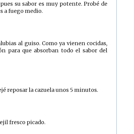
e pues su sabor es muy potente. Probé de
os a fuego medio.
lubias al guiso. Como ya vienen cocidas,
ón para que absorban todo el sabor del
ejé reposar la cazuela unos 5 minutos.
jil fresco picado.