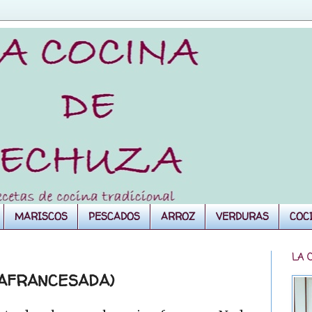
MARISCOS
PESCADOS
ARROZ
VERDURAS
COC
LA 
 AFRANCESADA)