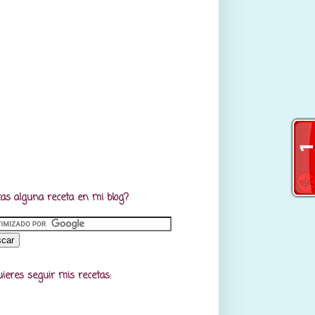
as alguna receta en mi blog?
uieres seguir mis recetas: