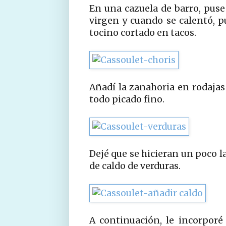
En una cazuela de barro, puse
virgen y cuando se calentó, pu
tocino cortado en tacos.
Añadí la zanahoria en rodajas y
todo picado fino.
Dejé que se hicieran un poco l
de caldo de verduras.
A continuación, le incorporé