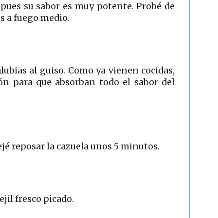
e pues su sabor es muy potente. Probé de
os a fuego medio.
lubias al guiso. Como ya vienen cocidas,
ón para que absorban todo el sabor del
ejé reposar la cazuela unos 5 minutos.
jil fresco picado.