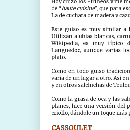
Hoy cruzo los Pirineos y me me
de "
haute cuisine
", que para es
La de cuchara de madera y cazu
Este guiso es muy similar a 
Utilizan alubias blancas, carn
Wikipedia, es muy típico 
Languedoc, aunque varias loc
plato.
Como en todo guiso tradiciona
varía de un lugar a otro. Así 
y en otros salchichas de Toulou
Como la grasa de oca y las sa
planes, hice una versión del p
criollo, dándole un toque más 
CASSOULET