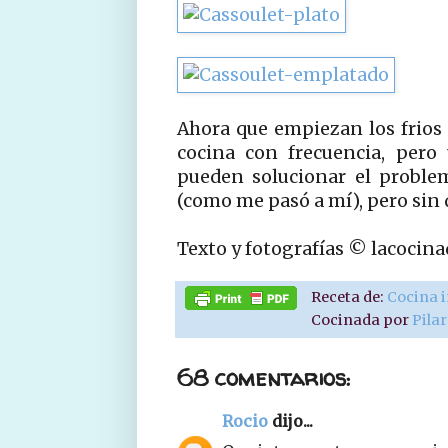
Ahora que empiezan los frios y
cocina con frecuencia, pero 
pueden solucionar el proble
(como me pasó a mí), pero sin 
Texto y fotografías © lacocin
Receta de:
Cocina 
Cocinada por
Pila
68 comentarios:
Rocio
dijo...