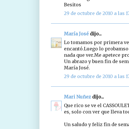
Besitos
29 de octubre de 2010 a las 17
María José
dijo...
Lo tomamos por primera vez
encantó.Luego lo probamso e
nada que ver.Me apetece prob
Un abrazo y buen fin de sem
María José.
29 de octubre de 2010 a las 1
Mari Nuñez
dijo...
Que rico se ve el CASSOULET
es, solo con ver que lleva to
Un saludo y feliz fin de sem