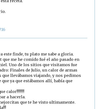
esta receta.
rio.
:16
 este finde, tu plato me sabe a gloria.
t que me he comido fué el año pasado en
iel. Uno de los sitios que visitamos fue
dro: Finales de Julio, un calor de armas
as que llevábamos viajando, y nos pedimos
 que ya que estábamos allí, había que
 calor!!!!!!!!
bar a hacerla.
 mejorcitas que te he visto ultimamente.
!!!