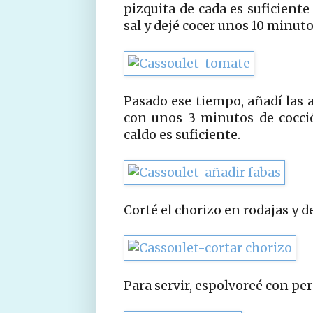
pizquita de cada es suficient
sal y dejé cocer unos 10 minut
Pasado ese tiempo, añadí las a
con unos 3 minutos de cocci
caldo es suficiente.
Corté el chorizo en rodajas y d
Para servir, espolvoreé con pere