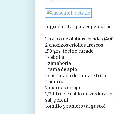
Ingredientes para 4 personas
1 frasco de alubias cocidas (400
2 chorizos criollos frescos
150 grs. tocino curado
1 cebolla
1 zanahoria
1 rama de apio
1 cucharada de tomate frito
1 puerro
2 dientes de ajo
1/2 litro de caldo de verduras o
sal, perejil
tomillo y romero (al gusto)