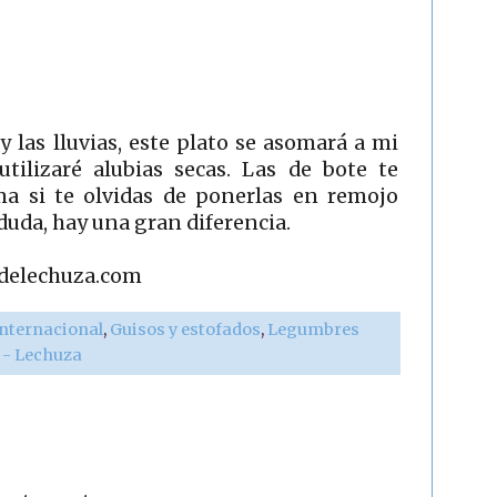
 las lluvias, este plato se asomará a mi
utilizaré alubias secas. Las de bote te
ma si te olvidas de ponerlas en remojo
duda, hay una gran diferencia.
adelechuza.com
internacional
,
Guisos y estofados
,
Legumbres
r - Lechuza