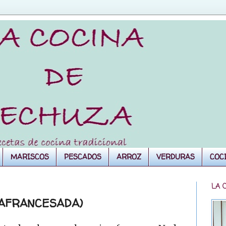
MARISCOS
PESCADOS
ARROZ
VERDURAS
COC
LA 
 AFRANCESADA)