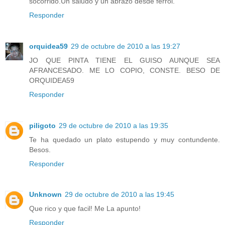
socorrido.Un saludo y un abrazo desde ferrol.
Responder
orquidea59
29 de octubre de 2010 a las 19:27
JO QUE PINTA TIENE EL GUISO AUNQUE SEA
AFRANCESADO. ME LO COPIO, CONSTE. BESO DE
ORQUIDEA59
Responder
piligoto
29 de octubre de 2010 a las 19:35
Te ha quedado un plato estupendo y muy contundente.
Besos.
Responder
Unknown
29 de octubre de 2010 a las 19:45
Que rico y que facil! Me La apunto!
Responder