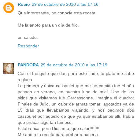
Rocio
29 de octubre de 2010 a las 17:16
Que interesante, no conocia esta receta.
Me la anoto para un día de frio.
un saludo.
Responder
PANDORA
29 de octubre de 2010 a las 17:19
Con el fresquito que dan para este finde, tu plato me sabe
a gloria.
La primera y única cassoulet que me he comido fué el año
pasado en verano, en nuestra luna de miel. Uno de los
sitios que visitamos fue Carcassonne. Imagina el cuadro:
Finales de Julio, un calor de armas tomar, agotados ya de
15 días que llevábamos viajando, y nos pedimos dos
cassoulet por aquello de que ya que estábamos allí, había
que probar algo tan famoso.
Estaba rica, pero Dios mío, que calor!!!!!!!!
Me anoto tu receta para probar a hacerla.