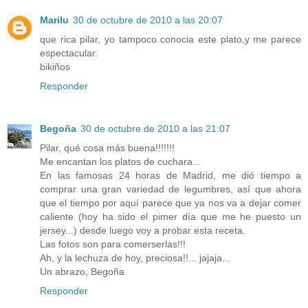
Marilu
30 de octubre de 2010 a las 20:07
que rica pilar, yo tampoco conocia este plato,y me parece
espectacular.
bikiños
Responder
Begoña
30 de octubre de 2010 a las 21:07
Pilar, qué cosa más buena!!!!!!!
Me encantan los platos de cuchara...
En las famosas 24 horas de Madrid, me dió tiempo a
comprar una gran variedad de legumbres, así que ahora
que el tiempo por aquí parece que ya nos va a dejar comer
caliente (hoy ha sido el pimer día que me he puesto un
jersey...) desde luego voy a probar esta receta.
Las fotos son para comerserlas!!!
Ah, y la lechuza de hoy, preciosa!!... jajaja...
Un abrazo, Begoña
Responder