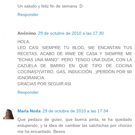
Un saludo y feliz fin de semana :D
Responder
Anónimo
29 de octubre de 2010 a las 17:30
HOLA,
LEO CASI SIEMPRE TU BLOG, ME ENCANTAN TUS
RECETAS, ACABO DE IRME DE CASA Y SIEMPRE ME
"ECHAS UNA MANO". PERO TENGO UNA DUDA, CON LA
CAZUELA DE BARRO EN QUE TIPO DE COCINA
COCINAS?(VITRO, GAS, INDUCCIÓN...)PERDÓN POR MI
IGNORANCIA.
GRACIAS POR SEGUIR ASI.
Responder
María Noda
29 de octubre de 2010 a las 17:34
Que pedazo de guiso, que buena pinta, te ha quedado
estupendo, y la idea de cambiar las salchichas por chorizo
me ha encantado. Besos