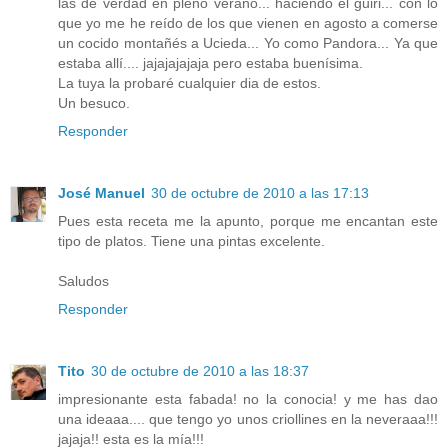
las de verdad en pleno verano... haciendo el guiri... con lo
que yo me he reído de los que vienen en agosto a comerse
un cocido montañés a Ucieda... Yo como Pandora... Ya que
estaba allí.... jajajajajaja pero estaba buenísima.
La tuya la probaré cualquier dia de estos.
Un besuco.
Responder
José Manuel
30 de octubre de 2010 a las 17:13
Pues esta receta me la apunto, porque me encantan este
tipo de platos. Tiene una pintas excelente.
Saludos
Responder
Tito
30 de octubre de 2010 a las 18:37
impresionante esta fabada! no la conocia! y me has dao
una ideaaa.... que tengo yo unos criollines en la neveraaa!!!
jajaja!! esta es la mía!!!