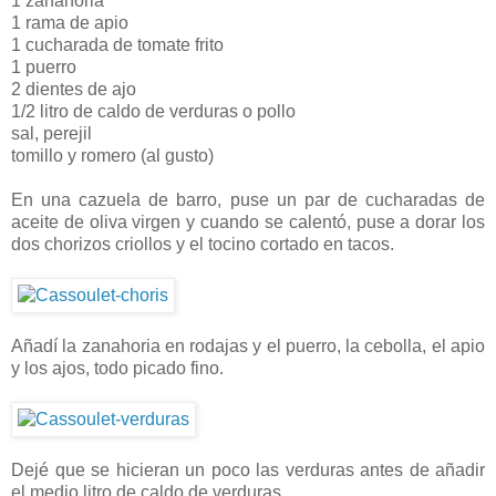
1 zanahoria
1 rama de apio
1 cucharada de tomate frito
1 puerro
2 dientes de ajo
1/2 litro de caldo de verduras o pollo
sal, perejil
tomillo y romero (al gusto)
En una cazuela de barro, puse un par de cucharadas de
aceite de oliva virgen y cuando se calentó, puse a dorar los
dos chorizos criollos y el tocino cortado en tacos.
Añadí la zanahoria en rodajas y el puerro, la cebolla, el apio
y los ajos, todo picado fino.
Dejé que se hicieran un poco las verduras antes de añadir
el medio litro de caldo de verduras.