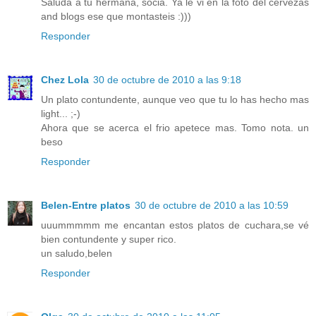
Saluda a tu hermana, socia. Ya le vi en la foto del cervezas
and blogs ese que montasteis :)))
Responder
Chez Lola
30 de octubre de 2010 a las 9:18
Un plato contundente, aunque veo que tu lo has hecho mas
light... ;-)
Ahora que se acerca el frio apetece mas. Tomo nota. un
beso
Responder
Belen-Entre platos
30 de octubre de 2010 a las 10:59
uuummmmm me encantan estos platos de cuchara,se vé
bien contundente y super rico.
un saludo,belen
Responder