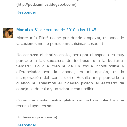
(http://pedazinhos.blogspot.com/)
Responder
Maduixa
31 de octubre de 2010 a las 11:45
Madre mía Pilar! no sé por donde empezar, estando de
vacaciones me he perdido muchísimas cosas :-)
No conozco el chorizo criollo, pero por el aspecto es muy
parecido a las saussices de toulouse, o a la butifarra,
verdad?. Lo que creo le da un toque inconfundible y
diferenciador con la fabada, en mi opinión, es la
incorporación del confit d'oie. Resulta muy parecido a
cuando le añadimos el higadito picado al estofado de
conejo, le da color y un sabor inconfundible.
Como me gustan estos platos de cuchara Pilar!! y qué
reconstituyentes son.
Un besazo preciosa :-)
Responder