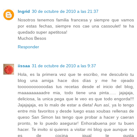
Ingrid
30 de octubre de 2010 a las 21:37
Nosotros tenemos familia francesa y siempre que vamos
por estas fechas, siempre nos cae una cassoulet! te ha
quedado super apetitosa!
Muchos Besos
Responder
iissaa
31 de octubre de 2010 a las 9:37
Hola, es la primera vez que te escribo, me descubrio tu
blog una amiga hace dos días y me he ojeado
tooooooooooodas tus recetas desde el inicio del blog,
maaaaaaaaadre mia, todo tiene una pinta...... jajajaja,
deliciosa, la unica pega que le veo es que todo engorda!!!
Jajajajaja, es lo malo de estar a dieta! Aun así, ya lo tengo
entre mis favoritos y desde luego esas xoubas rellenas de
queso San Simon las tengo que probar a hacer y caeran
pronto, te lo puedo asegurar! Enhorabuena por tu buen
hacer. Te invito si quieres a visitar mi blog que aunque no
es de cocina igual te gusta