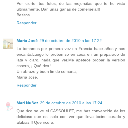
Por cierto, tus fotos, de las mejorcitas que te he visto
ultimamente. Dan unas ganas de comérsela!!!
Besitos
Responder
María José
29 de octubre de 2010 a las 17:22
Lo tomamos por primera vez en Francia hace años y nos
encantó.Luego lo probamso en casa en un preparado de
lata y claro, nada que ver.Me apetece probar la versión
casera, ¡ Qué rica !.
Un abrazo y buen fin de semana,
María José.
Responder
Mari Nuñez
29 de octubre de 2010 a las 17:24
Que rico se ve el CASSOULET, me has convencido de los
delicioso que es, solo con ver que lleva tocino curado y
alubias!!! Que ricura.