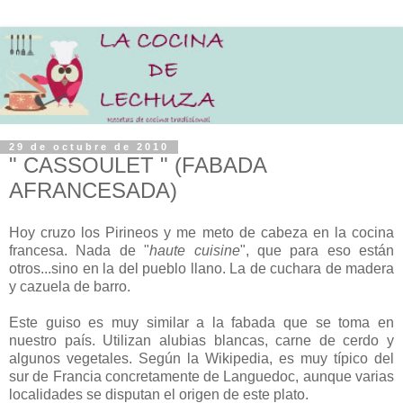
29 de octubre de 2010
" CASSOULET " (FABADA
AFRANCESADA)
Hoy cruzo los Pirineos y me meto de cabeza en la cocina
francesa. Nada de "
haute cuisine
", que para eso están
otros...sino en la del pueblo llano. La de cuchara de madera
y cazuela de barro.
Este guiso es muy similar a la fabada que se toma en
nuestro país. Utilizan alubias blancas, carne de cerdo y
algunos vegetales. Según la Wikipedia, es muy típico del
sur de Francia concretamente de Languedoc, aunque varias
localidades se disputan el origen de este plato.