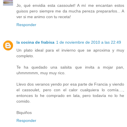
Jo, qué envidia esta cassoulet! A mí me encantan estos
guisos pero siempre me da mucha pereza prepararlos... A
ver si me animo con tu receta!
Responder
la cocina de frabisa
1 de noviembre de 2010 a las 22:49
Un plato ideal para el invierno que se aproxima y muy
completo.
Te ha quedado una salsita que invita a mojar pan,
uhmmmmm, muy muy rico.
Llevo dos veranos yendo por esa parte de Francia y viendo
el cassoulet, pero con el calor cualquiera lo comía....,
entonces lo he comprado en lata, pero todavía no lo he
comido.
Biquiños
Responder