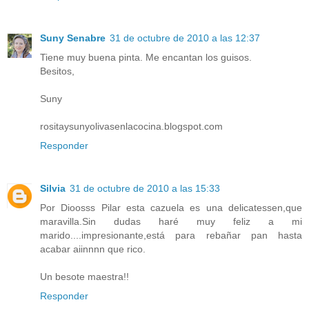
Suny Senabre
31 de octubre de 2010 a las 12:37
Tiene muy buena pinta. Me encantan los guisos.
Besitos,
Suny
rositaysunyolivasenlacocina.blogspot.com
Responder
Silvia
31 de octubre de 2010 a las 15:33
Por Dioosss Pilar esta cazuela es una delicatessen,que
maravilla.Sin dudas haré muy feliz a mi
marido....impresionante,está para rebañar pan hasta
acabar aiinnnn que rico.
Un besote maestra!!
Responder