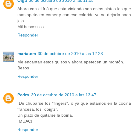
Olga
30 de octubre de 2010 a las 11:05
Ahora con el frió que esta viniendo son estos platos los que
mas apetecen comer y con ese colorido yo no dejaría nada
jaja
Mil besosssss
Responder
mariatem
30 de octubre de 2010 a las 12:23
Me encantan estos guisos y ahora apetecen un montón.
Besos
Responder
Pedro
30 de octubre de 2010 a las 13:47
¡De chuparse los "fingers", o ya que estamos en la cocina
francesa, los "doigts".
Un plato de quitarse la boina.
¡MUAC!
Responder