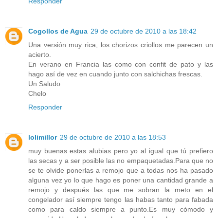
Responder
Cogollos de Agua
29 de octubre de 2010 a las 18:42
Una versión muy rica, los chorizos criollos me parecen un
acierto.
En verano en Francia las como con confit de pato y las
hago así de vez en cuando junto con salchichas frescas.
Un Saludo
Chelo
Responder
lolimillor
29 de octubre de 2010 a las 18:53
muy buenas estas alubias pero yo al igual que tú prefiero
las secas y a ser posible las no empaquetadas.Para que no
se te olvide ponerlas a remojo que a todas nos ha pasado
alguna vez yo lo que hago es poner una cantidad grande a
remojo y después las que me sobran la meto en el
congelador así siempre tengo las habas tanto para fabada
como para caldo siempre a punto.Es muy cómodo y