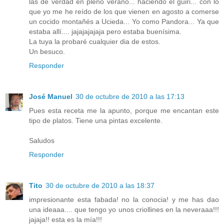
las de verdad en pleno verano... haciendo el guiri... con lo
que yo me he reído de los que vienen en agosto a comerse
un cocido montañés a Ucieda... Yo como Pandora... Ya que
estaba allí.... jajajajajaja pero estaba buenísima.
La tuya la probaré cualquier dia de estos.
Un besuco.
Responder
José Manuel
30 de octubre de 2010 a las 17:13
Pues esta receta me la apunto, porque me encantan este
tipo de platos. Tiene una pintas excelente.
Saludos
Responder
Tito
30 de octubre de 2010 a las 18:37
impresionante esta fabada! no la conocia! y me has dao
una ideaaa.... que tengo yo unos criollines en la neveraaa!!!
jajaja!! esta es la mía!!!