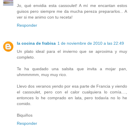
Jo, qué envidia esta cassoulet! A mí me encantan estos
guisos pero siempre me da mucha pereza prepararlos... A
ver si me animo con tu receta!
Responder
la cocina de frabisa
1 de noviembre de 2010 a las 22:49
Un plato ideal para el invierno que se aproxima y muy
completo.
Te ha quedado una salsita que invita a mojar pan,
uhmmmmm, muy muy rico.
Llevo dos veranos yendo por esa parte de Francia y viendo
el cassoulet, pero con el calor cualquiera lo comía....,
entonces lo he comprado en lata, pero todavía no lo he
comido.
Biquiños
Responder