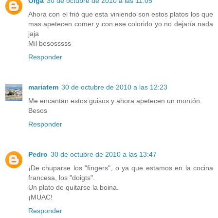
Olga
30 de octubre de 2010 a las 11:05
Ahora con el frió que esta viniendo son estos platos los que
mas apetecen comer y con ese colorido yo no dejaría nada
jaja
Mil besosssss
Responder
mariatem
30 de octubre de 2010 a las 12:23
Me encantan estos guisos y ahora apetecen un montón.
Besos
Responder
Pedro
30 de octubre de 2010 a las 13:47
¡De chuparse los "fingers", o ya que estamos en la cocina
francesa, los "doigts".
Un plato de quitarse la boina.
¡MUAC!
Responder