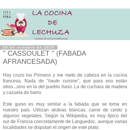
29 de octubre de 2010
" CASSOULET " (FABADA
AFRANCESADA)
Hoy cruzo los Pirineos y me meto de cabeza en la cocina
francesa. Nada de "
haute cuisine
", que para eso están
otros...sino en la del pueblo llano. La de cuchara de madera
y cazuela de barro.
Este guiso es muy similar a la fabada que se toma en
nuestro país. Utilizan alubias blancas, carne de cerdo y
algunos vegetales. Según la Wikipedia, es muy típico del
sur de Francia concretamente de Languedoc, aunque varias
localidades se disputan el origen de este plato.