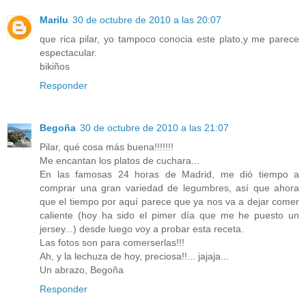
Marilu
30 de octubre de 2010 a las 20:07
que rica pilar, yo tampoco conocia este plato,y me parece
espectacular.
bikiños
Responder
Begoña
30 de octubre de 2010 a las 21:07
Pilar, qué cosa más buena!!!!!!!
Me encantan los platos de cuchara...
En las famosas 24 horas de Madrid, me dió tiempo a
comprar una gran variedad de legumbres, así que ahora
que el tiempo por aquí parece que ya nos va a dejar comer
caliente (hoy ha sido el pimer día que me he puesto un
jersey...) desde luego voy a probar esta receta.
Las fotos son para comerserlas!!!
Ah, y la lechuza de hoy, preciosa!!... jajaja...
Un abrazo, Begoña
Responder