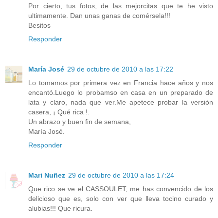
Por cierto, tus fotos, de las mejorcitas que te he visto
ultimamente. Dan unas ganas de comérsela!!!
Besitos
Responder
María José
29 de octubre de 2010 a las 17:22
Lo tomamos por primera vez en Francia hace años y nos
encantó.Luego lo probamso en casa en un preparado de
lata y claro, nada que ver.Me apetece probar la versión
casera, ¡ Qué rica !.
Un abrazo y buen fin de semana,
María José.
Responder
Mari Nuñez
29 de octubre de 2010 a las 17:24
Que rico se ve el CASSOULET, me has convencido de los
delicioso que es, solo con ver que lleva tocino curado y
alubias!!! Que ricura.