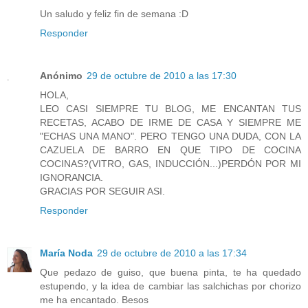
Un saludo y feliz fin de semana :D
Responder
Anónimo
29 de octubre de 2010 a las 17:30
HOLA,
LEO CASI SIEMPRE TU BLOG, ME ENCANTAN TUS
RECETAS, ACABO DE IRME DE CASA Y SIEMPRE ME
"ECHAS UNA MANO". PERO TENGO UNA DUDA, CON LA
CAZUELA DE BARRO EN QUE TIPO DE COCINA
COCINAS?(VITRO, GAS, INDUCCIÓN...)PERDÓN POR MI
IGNORANCIA.
GRACIAS POR SEGUIR ASI.
Responder
María Noda
29 de octubre de 2010 a las 17:34
Que pedazo de guiso, que buena pinta, te ha quedado
estupendo, y la idea de cambiar las salchichas por chorizo
me ha encantado. Besos