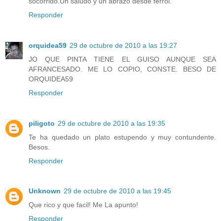
socorrido.Un saludo y un abrazo desde ferrol.
Responder
orquidea59
29 de octubre de 2010 a las 19:27
JO QUE PINTA TIENE EL GUISO AUNQUE SEA
AFRANCESADO. ME LO COPIO, CONSTE. BESO DE
ORQUIDEA59
Responder
piligoto
29 de octubre de 2010 a las 19:35
Te ha quedado un plato estupendo y muy contundente.
Besos.
Responder
Unknown
29 de octubre de 2010 a las 19:45
Que rico y que facil! Me La apunto!
Responder