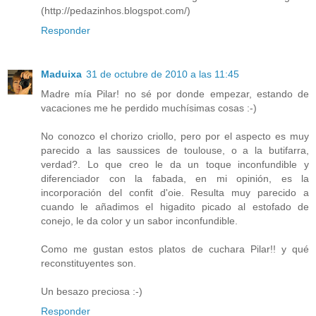
(http://pedazinhos.blogspot.com/)
Responder
Maduixa
31 de octubre de 2010 a las 11:45
Madre mía Pilar! no sé por donde empezar, estando de
vacaciones me he perdido muchísimas cosas :-)
No conozco el chorizo criollo, pero por el aspecto es muy
parecido a las saussices de toulouse, o a la butifarra,
verdad?. Lo que creo le da un toque inconfundible y
diferenciador con la fabada, en mi opinión, es la
incorporación del confit d'oie. Resulta muy parecido a
cuando le añadimos el higadito picado al estofado de
conejo, le da color y un sabor inconfundible.
Como me gustan estos platos de cuchara Pilar!! y qué
reconstituyentes son.
Un besazo preciosa :-)
Responder