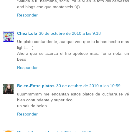
Saluda a tu hermana, socia. Ya le vi en la foto del cervezas
and blogs ese que montasteis :)))
Responder
Chez Lola
30 de octubre de 2010 a las 9:18
Un plato contundente, aunque veo que tu lo has hecho mas
light... ;-)
Ahora que se acerca el frio apetece mas. Tomo nota. un
beso
Responder
Belen-Entre platos
30 de octubre de 2010 a las 10:59
uuummmmm me encantan estos platos de cuchara,se vé
bien contundente y super rico.
un saludo,belen
Responder