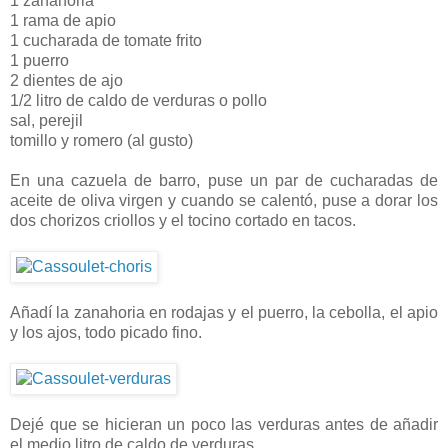
1 zanahoria
1 rama de apio
1 cucharada de tomate frito
1 puerro
2 dientes de ajo
1/2 litro de caldo de verduras o pollo
sal, perejil
tomillo y romero (al gusto)
En una cazuela de barro, puse un par de cucharadas de
aceite de oliva virgen y cuando se calentó, puse a dorar los
dos chorizos criollos y el tocino cortado en tacos.
Añadí la zanahoria en rodajas y el puerro, la cebolla, el apio
y los ajos, todo picado fino.
Dejé que se hicieran un poco las verduras antes de añadir
el medio litro de caldo de verduras.