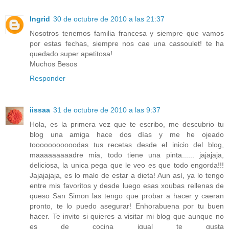
Ingrid
30 de octubre de 2010 a las 21:37
Nosotros tenemos familia francesa y siempre que vamos
por estas fechas, siempre nos cae una cassoulet! te ha
quedado super apetitosa!
Muchos Besos
Responder
iissaa
31 de octubre de 2010 a las 9:37
Hola, es la primera vez que te escribo, me descubrio tu
blog una amiga hace dos días y me he ojeado
tooooooooooodas tus recetas desde el inicio del blog,
maaaaaaaaadre mia, todo tiene una pinta...... jajajaja,
deliciosa, la unica pega que le veo es que todo engorda!!!
Jajajajaja, es lo malo de estar a dieta! Aun así, ya lo tengo
entre mis favoritos y desde luego esas xoubas rellenas de
queso San Simon las tengo que probar a hacer y caeran
pronto, te lo puedo asegurar! Enhorabuena por tu buen
hacer. Te invito si quieres a visitar mi blog que aunque no
es de cocina igual te gusta