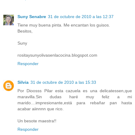
Suny Senabre
31 de octubre de 2010 a las 12:37
Tiene muy buena pinta. Me encantan los guisos.
Besitos,
Suny
rositaysunyolivasenlacocina.blogspot.com
Responder
Silvia
31 de octubre de 2010 a las 15:33
Por Dioosss Pilar esta cazuela es una delicatessen,que
maravilla.Sin dudas haré muy feliz a mi
marido....impresionante,está para rebañar pan hasta
acabar aiinnnn que rico.
Un besote maestra!!
Responder