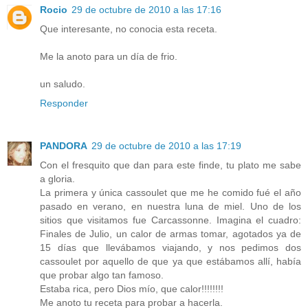
Rocio
29 de octubre de 2010 a las 17:16
Que interesante, no conocia esta receta.
Me la anoto para un día de frio.
un saludo.
Responder
PANDORA
29 de octubre de 2010 a las 17:19
Con el fresquito que dan para este finde, tu plato me sabe
a gloria.
La primera y única cassoulet que me he comido fué el año
pasado en verano, en nuestra luna de miel. Uno de los
sitios que visitamos fue Carcassonne. Imagina el cuadro:
Finales de Julio, un calor de armas tomar, agotados ya de
15 días que llevábamos viajando, y nos pedimos dos
cassoulet por aquello de que ya que estábamos allí, había
que probar algo tan famoso.
Estaba rica, pero Dios mío, que calor!!!!!!!!
Me anoto tu receta para probar a hacerla.