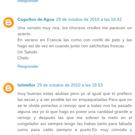
Responder
Cogollos de Agua
29 de octubre de 2010 a las 18:42
Una versión muy rica, los chorizos criollos me parecen un
acierto.
En verano en Francia las como con confit de pato y las
hago así de vez en cuando junto con salchichas frescas.
Un Saludo
Chelo
Responder
lolimillor
29 de octubre de 2010 a las 18:53
muy buenas estas alubias pero yo al igual que tú prefiero
las secas y a ser posible las no empaquetadas.Para que no
se te olvide ponerlas a remojo que a todas nos ha pasado
alguna vez yo lo que hago es poner una cantidad grande a
remojo y después las que me sobran la meto en el
congelador así siempre tengo las habas tanto para fabada
como para caldo siempre a punto.Es muy cómodo y