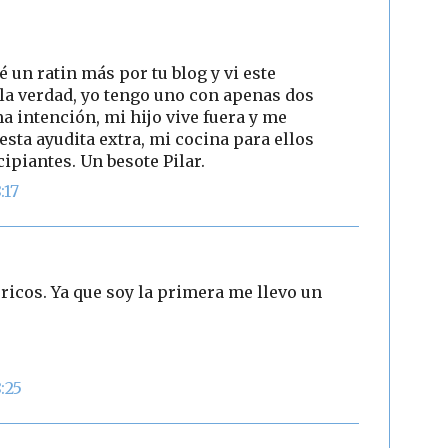
é un ratin más por tu blog y vi este
 la verdad, yo tengo uno con apenas dos
a intención, mi hijo vive fuera y me
sta ayudita extra, mi cocina para ellos
ipiantes. Un besote Pilar.
:17
ricos. Ya que soy la primera me llevo un
:25