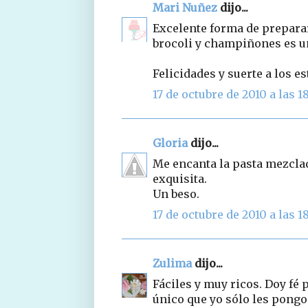
Mari Nuñez
dijo...
Excelente forma de preparar 
brocoli y champiñones es un
Felicidades y suerte a los e
17 de octubre de 2010 a las 1
Gloria
dijo...
Me encanta la pasta mezclad
exquisita.
Un beso.
17 de octubre de 2010 a las 1
Zulima
dijo...
Fáciles y muy ricos. Doy fé 
único que yo sólo les pongo