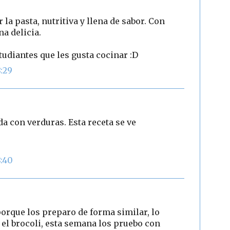
la pasta, nutritiva y llena de sabor. Con
a delicia.
studiantes que les gusta cocinar :D
8:29
a con verduras. Esta receta se ve
8:40
porque los preparo de forma similar, lo
 el brocoli, esta semana los pruebo con