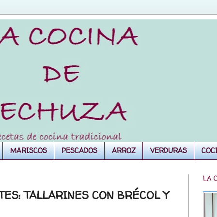
MARISCOS
PESCADOS
ARROZ
VERDURAS
COC
LA 
ES: TALLARINES CON BRÉCOL Y