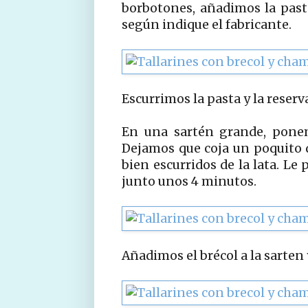
borbotones, añadimos la past
según indique el fabricante.
Escurrimos la pasta y la reser
En una sartén grande, ponemo
Dejamos que coja un poquito 
bien escurridos de la lata. L
junto unos 4 minutos.
Añadimos el brécol a la sarten