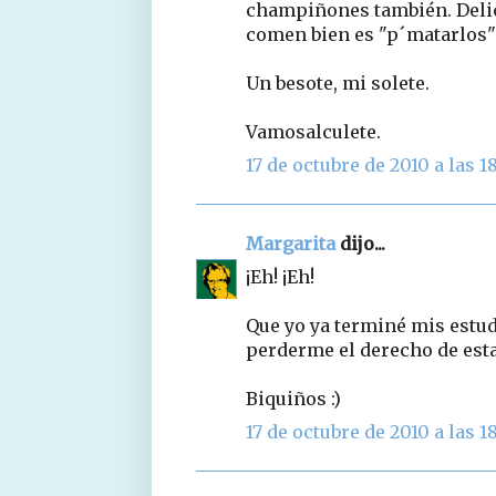
champiñones también. Delici
comen bien es "p´matarlos"
Un besote, mi solete.
Vamosalculete.
17 de octubre de 2010 a las 1
Margarita
dijo...
¡Eh! ¡Eh!
Que yo ya terminé mis estudi
perderme el derecho de est
Biquiños :)
17 de octubre de 2010 a las 1