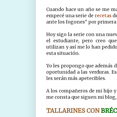
Cuando hace un año se me marc
empecé una serie de
recetas
de
ante los fogones" por primera 
Hoy sigo la serie con una nuev
el estudiante, pero creo qu
utilizan y así me lo han pedid
esta situación.
Yo les propongo que además de 
oportunidad a las verduras. E
les serán más apetecibles.
A los compañeros de mi hijo y 
me consta que siguen mi blog, 
TALLARINES CON
BRÉ