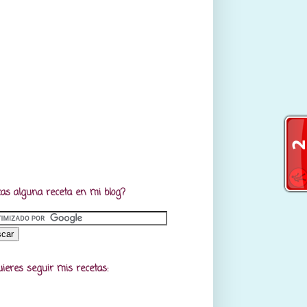
as alguna receta en mi blog?
uieres seguir mis recetas: