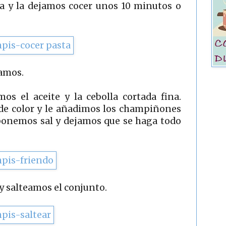
a y la dejamos cocer unos 10 minutos o
vamos.
s el aceite y la cebolla cortada fina.
de color y le añadimos los champiñones
e ponemos sal y dejamos que se haga todo
 y salteamos el conjunto.