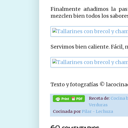
Finalmente añadimos la past
mezclen bien todos los sabores
Servimos bien caliente. Fácil, 
Texto y fotografías © lacocin
Receta de:
Cocina 
Verduras
Cocinada por
Pilar - Lechuza
60 comentarios: