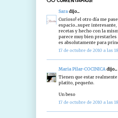
Sara
dijo...
Curioso! el otro día me pase
espacio...super interesante,
recetas y hecho con la mism
parece muy bien prestarles e
es absolutamente para princ
17 de octubre de 2010 a las 18
Maria Pilar-COCINICA
dijo...
Tienen que estar realmente 
platito, pequeño.
Un beso
17 de octubre de 2010 a las 18