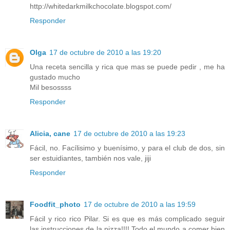
http://whitedarkmilkchocolate.blogspot.com/
Responder
Olga
17 de octubre de 2010 a las 19:20
Una receta sencilla y rica que mas se puede pedir , me ha
gustado mucho
Mil besossss
Responder
Alicia, cane
17 de octubre de 2010 a las 19:23
Fácil, no. Facílisimo y buenísimo, y para el club de dos, sin
ser estuidiantes, también nos vale, jiji
Responder
Foodfit_photo
17 de octubre de 2010 a las 19:59
Fácil y rico rico Pilar. Si es que es más complicado seguir
las instrucciones de la pizza!!!! Todo el mundo a comer bien