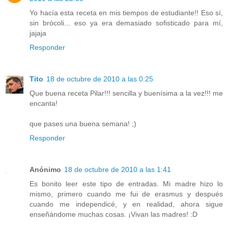
Yo hacía esta receta en mis tiempos de estudiante!! Eso sí,
sin brócoli... eso ya era demasiado sofisticado para mí,
jajaja
Responder
Tito
18 de octubre de 2010 a las 0:25
Que buena receta Pilar!!! sencilla y buenísima a la vez!!! me
encanta!
que pases una buena semana! ;)
Responder
Anónimo
18 de octubre de 2010 a las 1:41
Es bonito leer este tipo de entradas. Mi madre hizo lo
mismo, primero cuando me fui de erasmus y después
cuando me independicé, y en realidad, ahora sigue
enseñándome muchas cosas. ¡Vivan las madres! :D