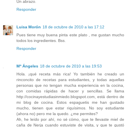
Un abrazo.
Responder
Luisa Morón
18 de octubre de 2010 a las 17:12
Pues tiene muy buena pinta este plato , me gustan mucho
todos los ingredientes. Bss.
Responder
Mª Ángeles
18 de octubre de 2010 a las 19:53
Hola. ¡qué receta más rica! Yo también he creado un
rinconcito de recetas para estudiantes, y todas aquellas
personas que no tengan mucha experiencia en la cocina,
con comidas rápidas de hacer y sencillas. Se llama
http://cocinayestudiasinmiedo.blogspot.com, está dentro de
mi blog de cocina. Estos espaguetis me han gustado
mucho, tienen que estar riquísimos. No soy estudiante
(ahora no) pero me la quedo. ¿me permites?
Ah, he leído por ahí, no sé cómo, que te llevaste miel de
caña de Nerja cuando estuviste de visita, y que te gustó