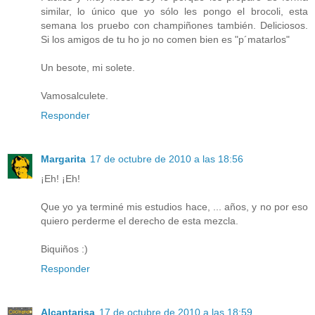
similar, lo único que yo sólo les pongo el brocoli, esta
semana los pruebo con champiñones también. Deliciosos.
Si los amigos de tu ho jo no comen bien es "p´matarlos"
Un besote, mi solete.
Vamosalculete.
Responder
Margarita
17 de octubre de 2010 a las 18:56
¡Eh! ¡Eh!
Que yo ya terminé mis estudios hace, ... años, y no por eso
quiero perderme el derecho de esta mezcla.
Biquiños :)
Responder
Alcantarisa
17 de octubre de 2010 a las 18:59