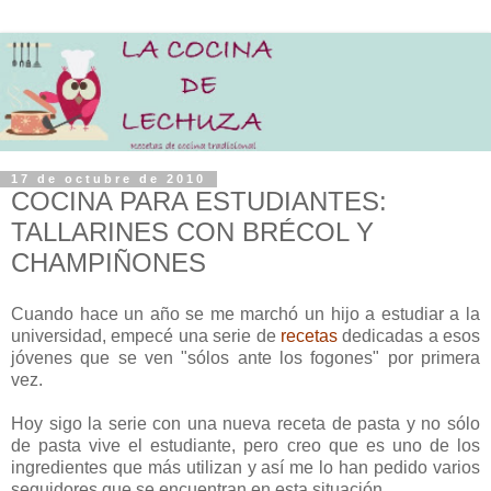
17 de octubre de 2010
COCINA PARA ESTUDIANTES:
TALLARINES CON BRÉCOL Y
CHAMPIÑONES
Cuando hace un año se me marchó un hijo a estudiar a la
universidad, empecé una serie de
recetas
dedicadas a esos
jóvenes que se ven "sólos ante los fogones" por primera
vez.
Hoy sigo la serie con una nueva receta de pasta y no sólo
de pasta vive el estudiante, pero creo que es uno de los
ingredientes que más utilizan y así me lo han pedido varios
seguidores que se encuentran en esta situación.