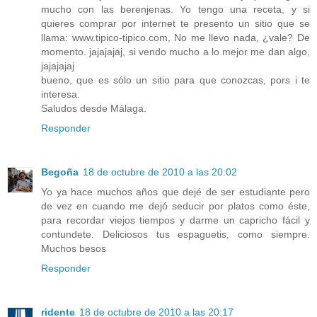
mucho con las berenjenas. Yo tengo una receta, y si
quieres comprar por internet te presento un sitio que se
llama: www.tipico-tipico.com, No me llevo nada, ¿vale? De
momento. jajajajaj, si vendo mucho a lo mejor me dan algo,
jajajajaj
bueno, que es sólo un sitio para que conozcas, pors i te
interesa.
Saludos desde Málaga.
Responder
Begoña
18 de octubre de 2010 a las 20:02
Yo ya hace muchos años que dejé de ser estudiante pero
de vez en cuando me dejó seducir por platos como éste,
para recordar viejos tiempos y darme un capricho fácil y
contundete. Deliciosos tus espaguetis, como siempre.
Muchos besos
Responder
ridente
18 de octubre de 2010 a las 20:17