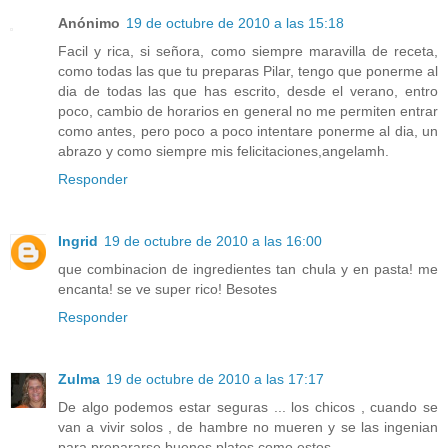
Anónimo
19 de octubre de 2010 a las 15:18
Facil y rica, si señora, como siempre maravilla de receta,
como todas las que tu preparas Pilar, tengo que ponerme al
dia de todas las que has escrito, desde el verano, entro
poco, cambio de horarios en general no me permiten entrar
como antes, pero poco a poco intentare ponerme al dia, un
abrazo y como siempre mis felicitaciones,angelamh.
Responder
Ingrid
19 de octubre de 2010 a las 16:00
que combinacion de ingredientes tan chula y en pasta! me
encanta! se ve super rico! Besotes
Responder
Zulma
19 de octubre de 2010 a las 17:17
De algo podemos estar seguras ... los chicos , cuando se
van a vivir solos , de hambre no mueren y se las ingenian
para prepararse buenos platos como estos .