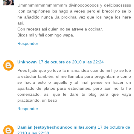
Ummmmmmmmmmmmm divinoooooooos y deliciososssss
,con xampiñones los hago a veces pero el brecol no se lo
he añadido nunca ,la proxima vez que los haga los hare
asi.
Con recetas asi quien no se atreve a cocinar.
Bicos mil y feli domingo wapa.
Responder
Unknown
17 de octubre de 2010 a las 22:24
Pues fíjate que yo tuve la misma idea cuando mi hijo se fué
a estudiar también, el me llamaba para preguntarme como
se hacía esto o aquéllo y al final pensé en hacer un
apartado de platos para estudiantes, pero aún no lo he
comenzado, así que le daré tu blog para que vaya
practicando. un beso
Responder
Damián (estoyhechouncocinillas.com)
17 de octubre de
2010 a las 22:38