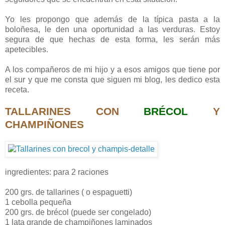
Yo les propongo que además de la típica pasta a la
boloñesa, le den una oportunidad a las verduras. Estoy
segura de que hechas de esta forma, les serán más
apetecibles.
A los compañeros de mi hijo y a esos amigos que tiene por
el sur y que me consta que siguen mi blog, les dedico esta
receta.
TALLARINES CON
BRÉCOL
Y
CHAMPIÑONES
ingredientes: para 2 raciones
200 grs. de tallarines ( o espaguetti)
1 cebolla pequeña
200 grs. de brécol (puede ser congelado)
1 lata grande de champiñones laminados