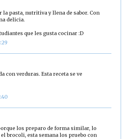
la pasta, nutritiva y llena de sabor. Con
a delicia.
studiantes que les gusta cocinar :D
8:29
a con verduras. Esta receta se ve
8:40
porque los preparo de forma similar, lo
 el brocoli, esta semana los pruebo con