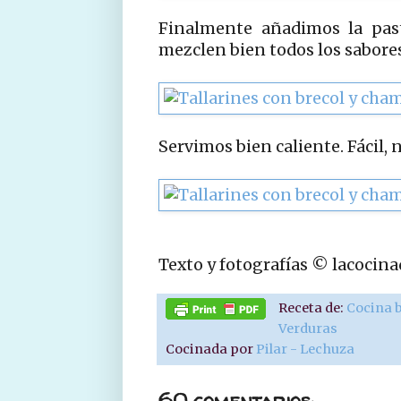
Finalmente añadimos la past
mezclen bien todos los sabores
Servimos bien caliente. Fácil, 
Texto y fotografías © lacocin
Receta de:
Cocina 
Verduras
Cocinada por
Pilar - Lechuza
60 comentarios: