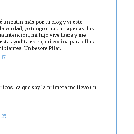
é un ratin más por tu blog y vi este
 la verdad, yo tengo uno con apenas dos
a intención, mi hijo vive fuera y me
sta ayudita extra, mi cocina para ellos
ipiantes. Un besote Pilar.
:17
ricos. Ya que soy la primera me llevo un
:25