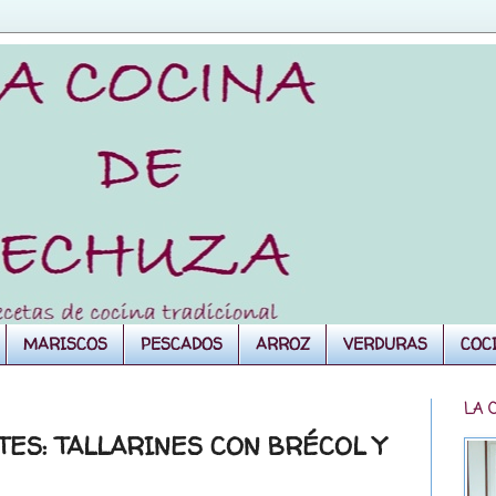
MARISCOS
PESCADOS
ARROZ
VERDURAS
COC
LA 
ES: TALLARINES CON BRÉCOL Y