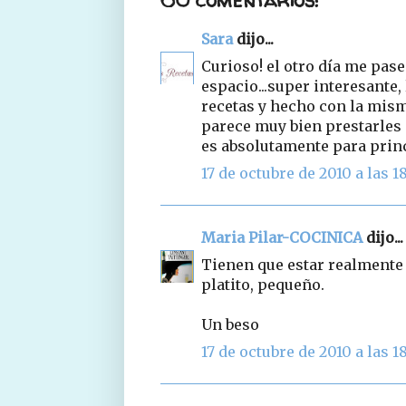
Sara
dijo...
Curioso! el otro día me pase
espacio...super interesante,
recetas y hecho con la mism
parece muy bien prestarles e
es absolutamente para princ
17 de octubre de 2010 a las 18
Maria Pilar-COCINICA
dijo...
Tienen que estar realmente 
platito, pequeño.
Un beso
17 de octubre de 2010 a las 18