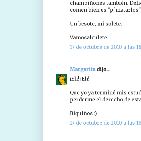
champiñones también. Delici
comen bien es "p´matarlos"
Un besote, mi solete.
Vamosalculete.
17 de octubre de 2010 a las 1
Margarita
dijo...
¡Eh! ¡Eh!
Que yo ya terminé mis estudi
perderme el derecho de est
Biquiños :)
17 de octubre de 2010 a las 1