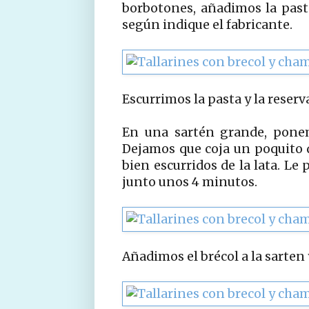
borbotones, añadimos la past
según indique el fabricante.
Escurrimos la pasta y la reser
En una sartén grande, ponemo
Dejamos que coja un poquito 
bien escurridos de la lata. L
junto unos 4 minutos.
Añadimos el brécol a la sarten