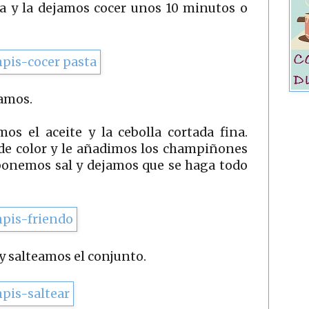
a y la dejamos cocer unos 10 minutos o
vamos.
s el aceite y la cebolla cortada fina.
de color y le añadimos los champiñones
e ponemos sal y dejamos que se haga todo
 y salteamos el conjunto.