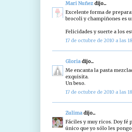
Mari Nuñez
dijo...
Excelente forma de preparar 
brocoli y champiñones es un
Felicidades y suerte a los e
17 de octubre de 2010 a las 1
Gloria
dijo...
Me encanta la pasta mezclad
exquisita.
Un beso.
17 de octubre de 2010 a las 1
Zulima
dijo...
Fáciles y muy ricos. Doy fé 
único que yo sólo les pongo