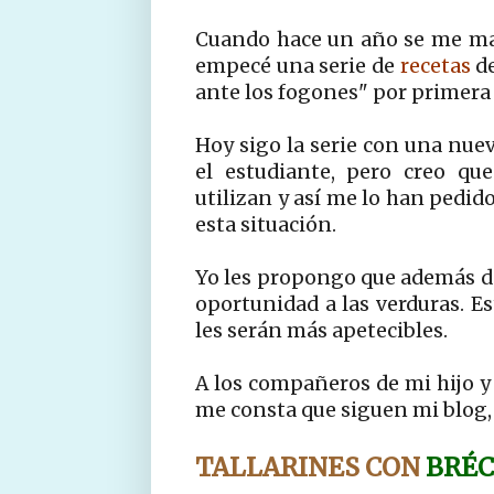
Cuando hace un año se me marc
empecé una serie de
recetas
de
ante los fogones" por primera 
Hoy sigo la serie con una nuev
el estudiante, pero creo qu
utilizan y así me lo han pedid
esta situación.
Yo les propongo que además de 
oportunidad a las verduras. E
les serán más apetecibles.
A los compañeros de mi hijo y 
me consta que siguen mi blog, 
TALLARINES CON
BRÉ