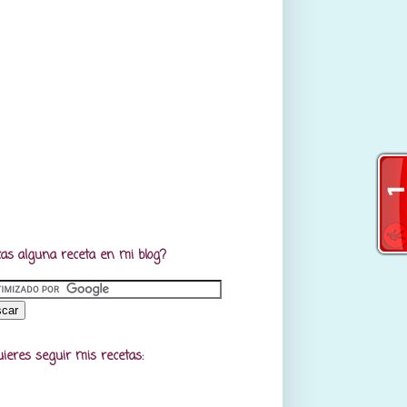
as alguna receta en mi blog?
uieres seguir mis recetas: