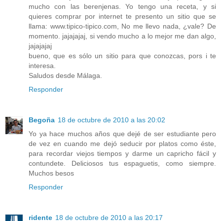
mucho con las berenjenas. Yo tengo una receta, y si
quieres comprar por internet te presento un sitio que se
llama: www.tipico-tipico.com, No me llevo nada, ¿vale? De
momento. jajajajaj, si vendo mucho a lo mejor me dan algo,
jajajajaj
bueno, que es sólo un sitio para que conozcas, pors i te
interesa.
Saludos desde Málaga.
Responder
Begoña
18 de octubre de 2010 a las 20:02
Yo ya hace muchos años que dejé de ser estudiante pero
de vez en cuando me dejó seducir por platos como éste,
para recordar viejos tiempos y darme un capricho fácil y
contundete. Deliciosos tus espaguetis, como siempre.
Muchos besos
Responder
ridente
18 de octubre de 2010 a las 20:17