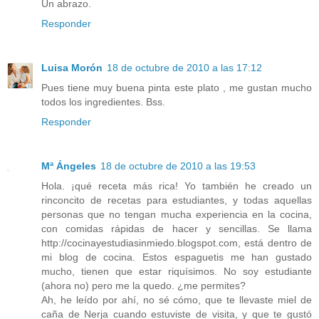
Un abrazo.
Responder
Luisa Morón
18 de octubre de 2010 a las 17:12
Pues tiene muy buena pinta este plato , me gustan mucho
todos los ingredientes. Bss.
Responder
Mª Ángeles
18 de octubre de 2010 a las 19:53
Hola. ¡qué receta más rica! Yo también he creado un
rinconcito de recetas para estudiantes, y todas aquellas
personas que no tengan mucha experiencia en la cocina,
con comidas rápidas de hacer y sencillas. Se llama
http://cocinayestudiasinmiedo.blogspot.com, está dentro de
mi blog de cocina. Estos espaguetis me han gustado
mucho, tienen que estar riquísimos. No soy estudiante
(ahora no) pero me la quedo. ¿me permites?
Ah, he leído por ahí, no sé cómo, que te llevaste miel de
caña de Nerja cuando estuviste de visita, y que te gustó