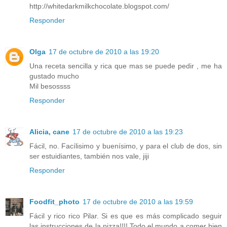
http://whitedarkmilkchocolate.blogspot.com/
Responder
Olga
17 de octubre de 2010 a las 19:20
Una receta sencilla y rica que mas se puede pedir , me ha
gustado mucho
Mil besossss
Responder
Alicia, cane
17 de octubre de 2010 a las 19:23
Fácil, no. Facílisimo y buenísimo, y para el club de dos, sin
ser estuidiantes, también nos vale, jiji
Responder
Foodfit_photo
17 de octubre de 2010 a las 19:59
Fácil y rico rico Pilar. Si es que es más complicado seguir
las instrucciones de la pizza!!!! Todo el mundo a comer bien