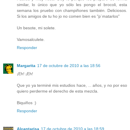
similar, lo único que yo sólo les pongo el brocoli, esta
semana los pruebo con champiñones también. Deliciosos.
Si los amigos de tu ho jo no comen bien es "p´matarlos"
Un besote, mi solete.
Vamosalculete.
Responder
Margarita
17 de octubre de 2010 a las 18:56
¡Eh! ¡Eh!
Que yo ya terminé mis estudios hace, ... años, y no por eso
quiero perderme el derecho de esta mezcla.
Biquiños :)
Responder
Alcantarisa
17 de octubre de 2010 a las 18:59