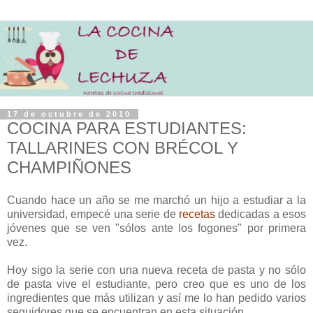
17 de octubre de 2010
COCINA PARA ESTUDIANTES:
TALLARINES CON BRÉCOL Y
CHAMPIÑONES
Cuando hace un año se me marchó un hijo a estudiar a la
universidad, empecé una serie de
recetas
dedicadas a esos
jóvenes que se ven "sólos ante los fogones" por primera
vez.
Hoy sigo la serie con una nueva receta de pasta y no sólo
de pasta vive el estudiante, pero creo que es uno de los
ingredientes que más utilizan y así me lo han pedido varios
seguidores que se encuentran en esta situación.