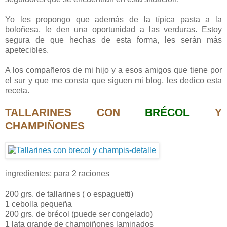
Yo les propongo que además de la típica pasta a la
boloñesa, le den una oportunidad a las verduras. Estoy
segura de que hechas de esta forma, les serán más
apetecibles.
A los compañeros de mi hijo y a esos amigos que tiene por
el sur y que me consta que siguen mi blog, les dedico esta
receta.
TALLARINES CON
BRÉCOL
Y
CHAMPIÑONES
ingredientes: para 2 raciones
200 grs. de tallarines ( o espaguetti)
1 cebolla pequeña
200 grs. de brécol (puede ser congelado)
1 lata grande de champiñones laminados