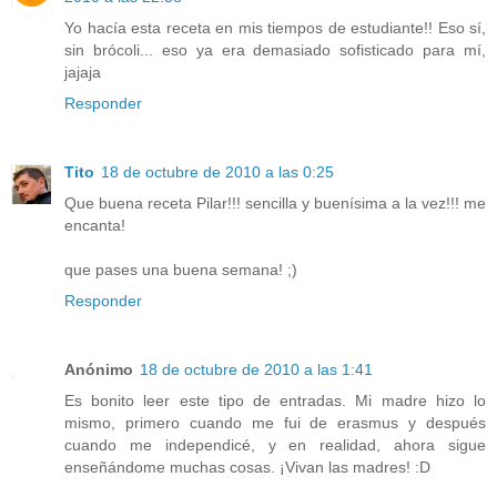
Yo hacía esta receta en mis tiempos de estudiante!! Eso sí,
sin brócoli... eso ya era demasiado sofisticado para mí,
jajaja
Responder
Tito
18 de octubre de 2010 a las 0:25
Que buena receta Pilar!!! sencilla y buenísima a la vez!!! me
encanta!
que pases una buena semana! ;)
Responder
Anónimo
18 de octubre de 2010 a las 1:41
Es bonito leer este tipo de entradas. Mi madre hizo lo
mismo, primero cuando me fui de erasmus y después
cuando me independicé, y en realidad, ahora sigue
enseñándome muchas cosas. ¡Vivan las madres! :D