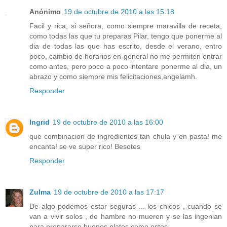
Anónimo
19 de octubre de 2010 a las 15:18
Facil y rica, si señora, como siempre maravilla de receta,
como todas las que tu preparas Pilar, tengo que ponerme al
dia de todas las que has escrito, desde el verano, entro
poco, cambio de horarios en general no me permiten entrar
como antes, pero poco a poco intentare ponerme al dia, un
abrazo y como siempre mis felicitaciones,angelamh.
Responder
Ingrid
19 de octubre de 2010 a las 16:00
que combinacion de ingredientes tan chula y en pasta! me
encanta! se ve super rico! Besotes
Responder
Zulma
19 de octubre de 2010 a las 17:17
De algo podemos estar seguras ... los chicos , cuando se
van a vivir solos , de hambre no mueren y se las ingenian
para prepararse buenos platos como estos .