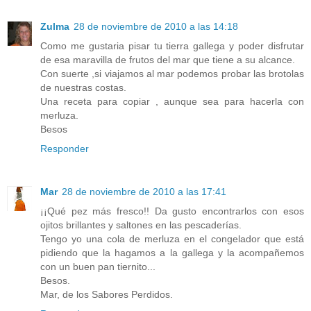
Zulma
28 de noviembre de 2010 a las 14:18
Como me gustaria pisar tu tierra gallega y poder disfrutar
de esa maravilla de frutos del mar que tiene a su alcance.
Con suerte ,si viajamos al mar podemos probar las brotolas
de nuestras costas.
Una receta para copiar , aunque sea para hacerla con
merluza.
Besos
Responder
Mar
28 de noviembre de 2010 a las 17:41
¡¡Qué pez más fresco!! Da gusto encontrarlos con esos
ojitos brillantes y saltones en las pescaderías.
Tengo yo una cola de merluza en el congelador que está
pidiendo que la hagamos a la gallega y la acompañemos
con un buen pan tiernito...
Besos.
Mar, de los Sabores Perdidos.