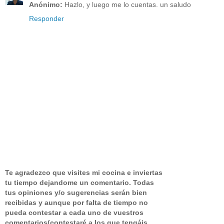
Anónimo:
Hazlo, y luego me lo cuentas. un saludo
Responder
Te agradezco que visites mi cocina e inviertas
tu tiempo dejandome un comentario.
Todas
tus opiniones y/o sugerencias serán bien
recibidas y aunque por falta de tiempo no
pueda contestar a cada uno de vuestros
comentarios(contestaré a los que tengáis