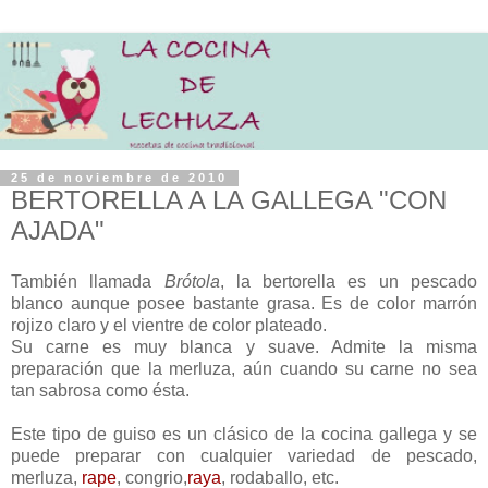
25 de noviembre de 2010
BERTORELLA A LA GALLEGA "CON
AJADA"
También llamada
Brótola
, la bertorella es un pescado
blanco aunque posee bastante grasa. Es de color marrón
rojizo claro y el vientre de color plateado.
Su carne es muy blanca y suave. Admite la misma
preparación que la merluza, aún cuando su carne no sea
tan sabrosa como ésta.
Este tipo de guiso es un clásico de la cocina gallega y se
puede preparar con cualquier variedad de pescado,
merluza,
rape
, congrio,
raya
, rodaballo, etc.