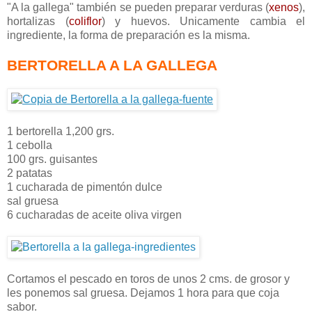
"A la gallega" también se pueden preparar verduras (
xenos
),
hortalizas (
coliflor
) y huevos. Unicamente cambia el
ingrediente, la forma de preparación es la misma.
BERTORELLA A LA GALLEGA
1 bertorella 1,200 grs.
1 cebolla
100 grs. guisantes
2 patatas
1 cucharada de pimentón dulce
sal gruesa
6 cucharadas de aceite oliva virgen
Cortamos el pescado en toros de unos 2 cms. de grosor y
les ponemos sal gruesa. Dejamos 1 hora para que coja
sabor.