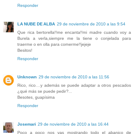
Responder
LA NUBE DE ALBA
29 de noviembre de 2010 a las 9:54
Que rica bertorella!!me encanta!!mi madre cuando voy a
Burela a verla,siempre me la tiene o conjelada para
traerme o en olla para comerme!!jejeje
Besitos!
Responder
Unknown
29 de noviembre de 2010 a las 11:56
Rico, rico....y además se puede adaptar a otros pescados
¿qué más se puede pedir?...
Besotes, guapísima
Responder
Josemari
29 de noviembre de 2010 a las 16:44
Poco a poco nos vas mostrando todo el abanico de