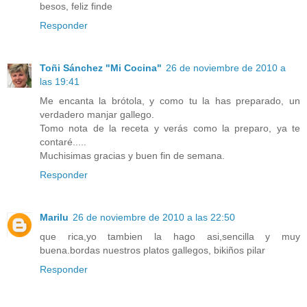
besos, feliz finde
Responder
Toñi Sánchez "Mi Cocina"
26 de noviembre de 2010 a
las 19:41
Me encanta la brótola, y como tu la has preparado, un
verdadero manjar gallego.
Tomo nota de la receta y verás como la preparo, ya te
contaré.....
Muchisimas gracias y buen fin de semana.
Responder
Marilu
26 de noviembre de 2010 a las 22:50
que rica,yo tambien la hago asi,sencilla y muy
buena.bordas nuestros platos gallegos, bikiños pilar
Responder