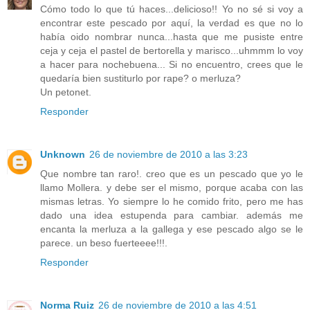
Cómo todo lo que tú haces...delicioso!! Yo no sé si voy a
encontrar este pescado por aquí, la verdad es que no lo
había oido nombrar nunca...hasta que me pusiste entre
ceja y ceja el pastel de bertorella y marisco...uhmmm lo voy
a hacer para nochebuena... Si no encuentro, crees que le
quedaría bien sustiturlo por rape? o merluza?
Un petonet.
Responder
Unknown
26 de noviembre de 2010 a las 3:23
Que nombre tan raro!. creo que es un pescado que yo le
llamo Mollera. y debe ser el mismo, porque acaba con las
mismas letras. Yo siempre lo he comido frito, pero me has
dado una idea estupenda para cambiar. además me
encanta la merluza a la gallega y ese pescado algo se le
parece. un beso fuerteeee!!!.
Responder
Norma Ruiz
26 de noviembre de 2010 a las 4:51