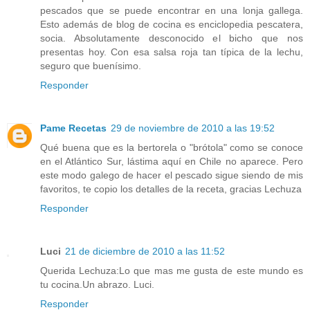
pescados que se puede encontrar en una lonja gallega.
Esto además de blog de cocina es enciclopedia pescatera,
socia. Absolutamente desconocido el bicho que nos
presentas hoy. Con esa salsa roja tan típica de la lechu,
seguro que buenísimo.
Responder
Pame Recetas
29 de noviembre de 2010 a las 19:52
Qué buena que es la bertorela o "brótola" como se conoce
en el Atlántico Sur, lástima aquí en Chile no aparece. Pero
este modo galego de hacer el pescado sigue siendo de mis
favoritos, te copio los detalles de la receta, gracias Lechuza
Responder
Luci
21 de diciembre de 2010 a las 11:52
Querida Lechuza:Lo que mas me gusta de este mundo es
tu cocina.Un abrazo. Luci.
Responder