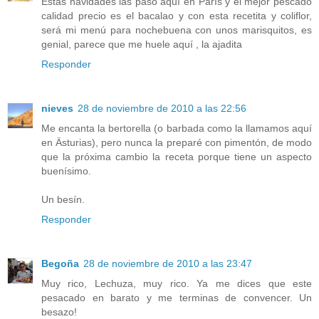
Estas navidades las paso aquí en París y el mejor pescado
calidad precio es el bacalao y con esta recetita y coliflor,
será mi menú para nochebuena con unos marisquitos, es
genial, parece que me huele aquí , la ajadita
Responder
nieves
28 de noviembre de 2010 a las 22:56
Me encanta la bertorella (o barbada como la llamamos aquí
en Ästurias), pero nunca la preparé con pimentón, de modo
que la próxima cambio la receta porque tiene un aspecto
buenísimo.
Un besín.
Responder
Begoña
28 de noviembre de 2010 a las 23:47
Muy rico, Lechuza, muy rico. Ya me dices que este
pesacado en barato y me terminas de convencer. Un
besazo!