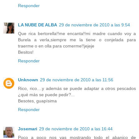
Responder
LA NUBE DE ALBA
29 de noviembre de 2010 a las 9:54
Que rica bertorella!!me encanta!!mi madre cuando voy a
Burela a verla,siempre me la tiene o conjelada para
traerme o en olla para comerme!!jejeje
Besitos!
Responder
Unknown
29 de noviembre de 2010 a las 11:56
Rico, rico....y además se puede adaptar a otros pescados
¿qué más se puede pedir?...
Besotes, guapísima
Responder
Josemari
29 de noviembre de 2010 a las 16:44
Poco a poco nos vas mostrando todo el abanico de