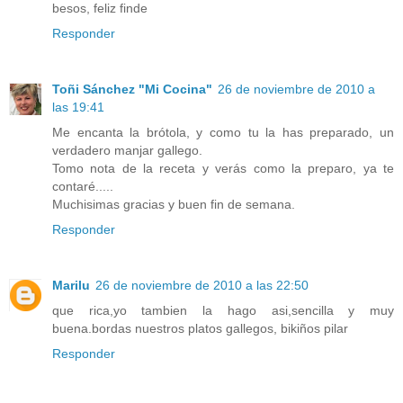
besos, feliz finde
Responder
Toñi Sánchez "Mi Cocina"
26 de noviembre de 2010 a
las 19:41
Me encanta la brótola, y como tu la has preparado, un
verdadero manjar gallego.
Tomo nota de la receta y verás como la preparo, ya te
contaré.....
Muchisimas gracias y buen fin de semana.
Responder
Marilu
26 de noviembre de 2010 a las 22:50
que rica,yo tambien la hago asi,sencilla y muy
buena.bordas nuestros platos gallegos, bikiños pilar
Responder