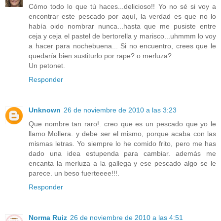
Cómo todo lo que tú haces...delicioso!! Yo no sé si voy a
encontrar este pescado por aquí, la verdad es que no lo
había oido nombrar nunca...hasta que me pusiste entre
ceja y ceja el pastel de bertorella y marisco...uhmmm lo voy
a hacer para nochebuena... Si no encuentro, crees que le
quedaría bien sustiturlo por rape? o merluza?
Un petonet.
Responder
Unknown
26 de noviembre de 2010 a las 3:23
Que nombre tan raro!. creo que es un pescado que yo le
llamo Mollera. y debe ser el mismo, porque acaba con las
mismas letras. Yo siempre lo he comido frito, pero me has
dado una idea estupenda para cambiar. además me
encanta la merluza a la gallega y ese pescado algo se le
parece. un beso fuerteeee!!!.
Responder
Norma Ruiz
26 de noviembre de 2010 a las 4:51