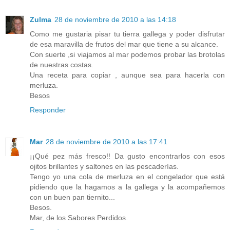
Zulma
28 de noviembre de 2010 a las 14:18
Como me gustaria pisar tu tierra gallega y poder disfrutar
de esa maravilla de frutos del mar que tiene a su alcance.
Con suerte ,si viajamos al mar podemos probar las brotolas
de nuestras costas.
Una receta para copiar , aunque sea para hacerla con
merluza.
Besos
Responder
Mar
28 de noviembre de 2010 a las 17:41
¡¡Qué pez más fresco!! Da gusto encontrarlos con esos
ojitos brillantes y saltones en las pescaderías.
Tengo yo una cola de merluza en el congelador que está
pidiendo que la hagamos a la gallega y la acompañemos
con un buen pan tiernito...
Besos.
Mar, de los Sabores Perdidos.