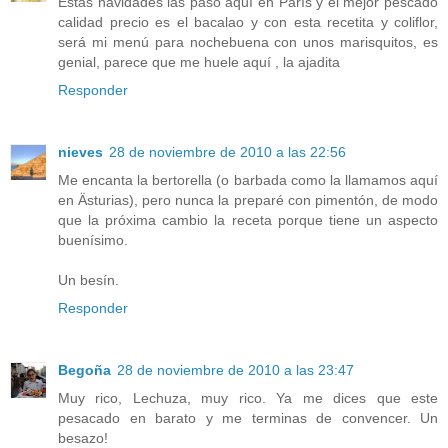
Estas navidades las paso aquí en París y el mejor pescado
calidad precio es el bacalao y con esta recetita y coliflor,
será mi menú para nochebuena con unos marisquitos, es
genial, parece que me huele aquí , la ajadita
Responder
nieves
28 de noviembre de 2010 a las 22:56
Me encanta la bertorella (o barbada como la llamamos aquí
en Ästurias), pero nunca la preparé con pimentón, de modo
que la próxima cambio la receta porque tiene un aspecto
buenísimo.
Un besín.
Responder
Begoña
28 de noviembre de 2010 a las 23:47
Muy rico, Lechuza, muy rico. Ya me dices que este
pesacado en barato y me terminas de convencer. Un
besazo!