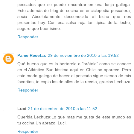
pescados que se puede encontrar en una lonja gallega.
Esto además de blog de cocina es enciclopedia pescatera,
socia. Absolutamente desconocido el bicho que nos
presentas hoy. Con esa salsa roja tan típica de la lechu,
seguro que buenísimo.
Responder
Pame Recetas
29 de noviembre de 2010 a las 19:52
Qué buena que es la bertorela o "brótola" como se conoce
en el Atlántico Sur, lástima aquí en Chile no aparece. Pero
este modo galego de hacer el pescado sigue siendo de mis
favoritos, te copio los detalles de la receta, gracias Lechuza
Responder
Luci
21 de diciembre de 2010 a las 11:52
Querida Lechuza:Lo que mas me gusta de este mundo es
tu cocina.Un abrazo. Luci.
Responder