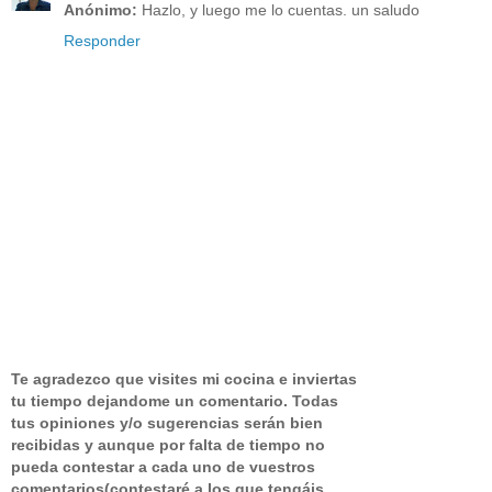
Anónimo:
Hazlo, y luego me lo cuentas. un saludo
Responder
Te agradezco que visites mi cocina e inviertas
tu tiempo dejandome un comentario.
Todas
tus opiniones y/o sugerencias serán bien
recibidas y aunque por falta de tiempo no
pueda contestar a cada uno de vuestros
comentarios(contestaré a los que tengáis