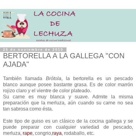
25 de noviembre de 2010
BERTORELLA A LA GALLEGA "CON
AJADA"
También llamada
Brótola
, la bertorella es un pescado
blanco aunque posee bastante grasa. Es de color marrón
rojizo claro y el vientre de color plateado.
Su carne es muy blanca y suave. Admite la misma
preparación que la merluza, aún cuando su carne no sea
tan sabrosa como ésta.
Este tipo de guiso es un clásico de la cocina gallega y se
puede preparar con cualquier variedad de pescado,
merluza,
rape
, congrio,
raya
, rodaballo, etc.