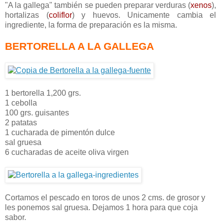
"A la gallega" también se pueden preparar verduras (
xenos
),
hortalizas (
coliflor
) y huevos. Unicamente cambia el
ingrediente, la forma de preparación es la misma.
BERTORELLA A LA GALLEGA
1 bertorella 1,200 grs.
1 cebolla
100 grs. guisantes
2 patatas
1 cucharada de pimentón dulce
sal gruesa
6 cucharadas de aceite oliva virgen
Cortamos el pescado en toros de unos 2 cms. de grosor y
les ponemos sal gruesa. Dejamos 1 hora para que coja
sabor.