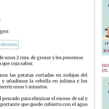
e
irgen
de unos 2 cms. de grosor y les ponemos
 que coja sabor.
ESC
ETC:
os las patatas cortadas en rodajas del
y añadimos la cebolla en juliana y los
hervir unos 5 minutos.
 pescado para eliminar el exceso de sal y
mportante que quede cubierto con el agua