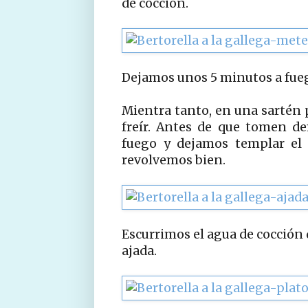
de cocción.
Dejamos unos 5 minutos a fueg
Mientra tanto, en una sartén p
freír. Antes de que tomen de
fuego y dejamos templar el 
revolvemos bien.
Escurrimos el agua de cocción
ajada.