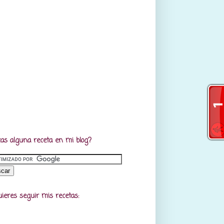
as alguna receta en mi blog?
uieres seguir mis recetas: