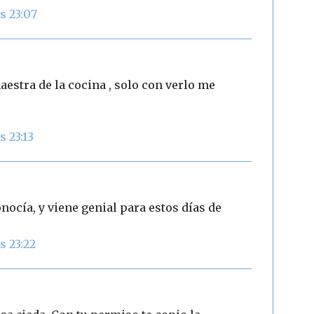
s 23:07
aestra de la cocina , solo con verlo me
s 23:13
onocía, y viene genial para estos días de
s 23:22