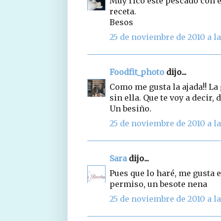
Muy rico este pescado con e
receta.
Besos
25 de noviembre de 2010 a la
Foodfit_photo
dijo...
Como me gusta la ajada!! La
sin ella. Que te voy a decir,
Un besiño.
25 de noviembre de 2010 a la
Sara
dijo...
Pues que lo haré, me gusta e
permiso, un besote nena
25 de noviembre de 2010 a la