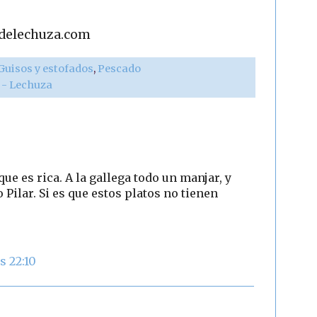
adelechuza.com
Guisos y estofados
,
Pescado
r - Lechuza
que es rica. A la gallega todo un manjar, y
 Pilar. Si es que estos platos no tienen
s 22:10