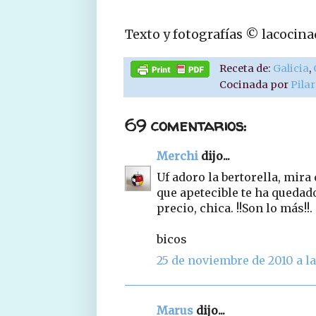
Texto y fotografías © lacocin
Receta de:
Galicia
,
Cocinada por
Pila
69 comentarios:
Merchi
dijo...
Uf adoro la bertorella, mira 
que apetecible te ha quedado
precio, chica. !!Son lo más!!.
bicos
25 de noviembre de 2010 a la
Marus
dijo...