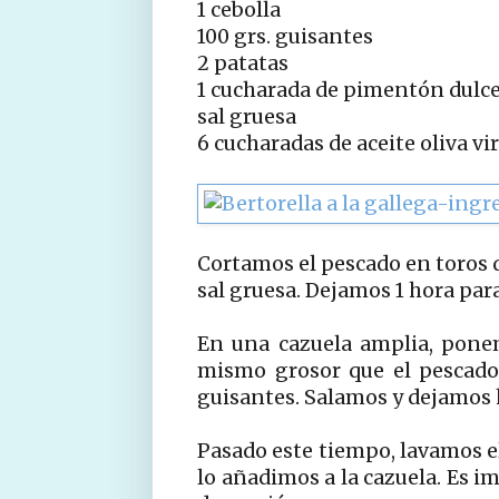
1 cebolla
100 grs. guisantes
2 patatas
1 cucharada de pimentón dulc
sal gruesa
6 cucharadas de aceite oliva v
Cortamos el pescado en toros 
sal gruesa. Dejamos 1 hora para
En una cazuela amplia, ponem
mismo grosor que el pescado 
guisantes. Salamos y dejamos 
Pasado este tiempo, lavamos el
lo añadimos a la cazuela. Es i