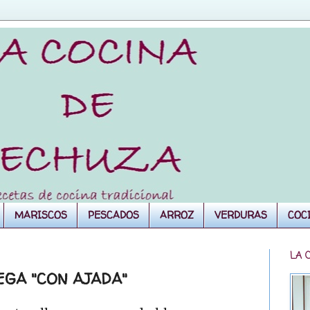
MARISCOS
PESCADOS
ARROZ
VERDURAS
COC
LA 
EGA "CON AJADA"