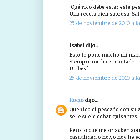
¡Qué rico debe estar este pe
Una receta bien sabrosa. Sa
25 de noviembre de 2010 a la
isabel dijo...
Esto lo pone mucho mi madr
Siempre me ha encantado.
Un besín
25 de noviembre de 2010 a la
Rocio
dijo...
Que rico el pescado con su a
se le suele echar guisantes.
Pero lo que mejor saben son
casualidad o no,yo hoy he e