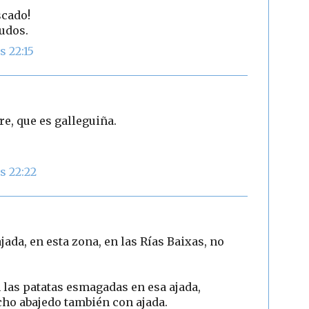
scado!
ludos.
s 22:15
e, que es galleguiña.
s 22:22
jada, en esta zona, en las Rías Baixas, no
 las patatas esmagadas en esa ajada,
cho abajedo también con ajada.