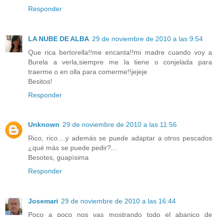
Responder
LA NUBE DE ALBA
29 de noviembre de 2010 a las 9:54
Que rica bertorella!!me encanta!!mi madre cuando voy a
Burela a verla,siempre me la tiene o conjelada para
traerme o en olla para comerme!!jejeje
Besitos!
Responder
Unknown
29 de noviembre de 2010 a las 11:56
Rico, rico....y además se puede adaptar a otros pescados
¿qué más se puede pedir?...
Besotes, guapísima
Responder
Josemari
29 de noviembre de 2010 a las 16:44
Poco a poco nos vas mostrando todo el abanico de