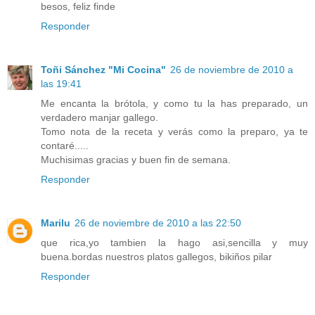
besos, feliz finde
Responder
Toñi Sánchez "Mi Cocina"
26 de noviembre de 2010 a
las 19:41
Me encanta la brótola, y como tu la has preparado, un
verdadero manjar gallego.
Tomo nota de la receta y verás como la preparo, ya te
contaré.....
Muchisimas gracias y buen fin de semana.
Responder
Marilu
26 de noviembre de 2010 a las 22:50
que rica,yo tambien la hago asi,sencilla y muy
buena.bordas nuestros platos gallegos, bikiños pilar
Responder