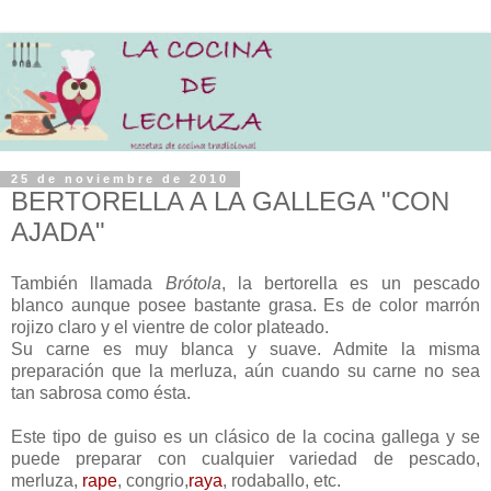
25 de noviembre de 2010
BERTORELLA A LA GALLEGA "CON
AJADA"
También llamada
Brótola
, la bertorella es un pescado
blanco aunque posee bastante grasa. Es de color marrón
rojizo claro y el vientre de color plateado.
Su carne es muy blanca y suave. Admite la misma
preparación que la merluza, aún cuando su carne no sea
tan sabrosa como ésta.
Este tipo de guiso es un clásico de la cocina gallega y se
puede preparar con cualquier variedad de pescado,
merluza,
rape
, congrio,
raya
, rodaballo, etc.