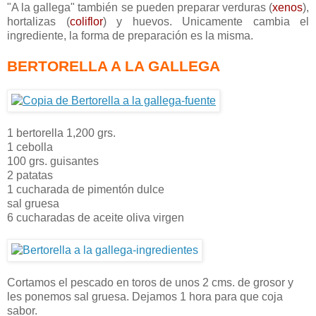
"A la gallega" también se pueden preparar verduras (
xenos
),
hortalizas (
coliflor
) y huevos. Unicamente cambia el
ingrediente, la forma de preparación es la misma.
BERTORELLA A LA GALLEGA
1 bertorella 1,200 grs.
1 cebolla
100 grs. guisantes
2 patatas
1 cucharada de pimentón dulce
sal gruesa
6 cucharadas de aceite oliva virgen
Cortamos el pescado en toros de unos 2 cms. de grosor y
les ponemos sal gruesa. Dejamos 1 hora para que coja
sabor.