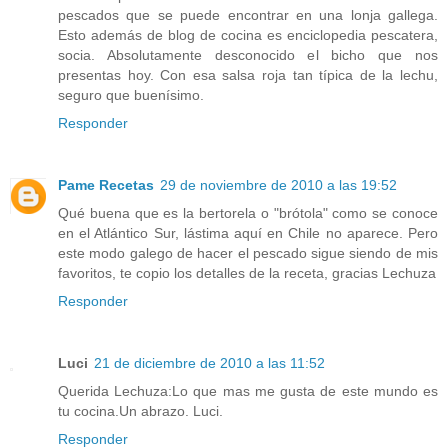
pescados que se puede encontrar en una lonja gallega.
Esto además de blog de cocina es enciclopedia pescatera,
socia. Absolutamente desconocido el bicho que nos
presentas hoy. Con esa salsa roja tan típica de la lechu,
seguro que buenísimo.
Responder
Pame Recetas
29 de noviembre de 2010 a las 19:52
Qué buena que es la bertorela o "brótola" como se conoce
en el Atlántico Sur, lástima aquí en Chile no aparece. Pero
este modo galego de hacer el pescado sigue siendo de mis
favoritos, te copio los detalles de la receta, gracias Lechuza
Responder
Luci
21 de diciembre de 2010 a las 11:52
Querida Lechuza:Lo que mas me gusta de este mundo es
tu cocina.Un abrazo. Luci.
Responder