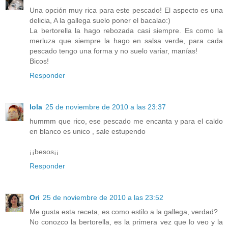
Una opción muy rica para este pescado! El aspecto es una
delicia, A la gallega suelo poner el bacalao:)
La bertorella la hago rebozada casi siempre. Es como la
merluza que siempre la hago en salsa verde, para cada
pescado tengo una forma y no suelo variar, manías!
Bicos!
Responder
lola
25 de noviembre de 2010 a las 23:37
hummm que rico, ese pescado me encanta y para el caldo
en blanco es unico , sale estupendo
¡¡besos¡¡
Responder
Ori
25 de noviembre de 2010 a las 23:52
Me gusta esta receta, es como estilo a la gallega, verdad?
No conozco la bertorella, es la primera vez que lo veo y la