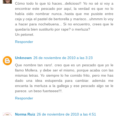
Cómo todo lo que tú haces...delicioso!! Yo no sé si voy a
encontrar este pescado por aquí, la verdad es que no lo
había oido nombrar nunca...hasta que me pusiste entre
ceja y ceja el pastel de bertorella y marisco...uhmmm lo voy
a hacer para nochebuena... Si no encuentro, crees que le
quedaría bien sustiturlo por rape? o merluza?
Un petonet.
Responder
Unknown
26 de noviembre de 2010 a las 3:23
Que nombre tan raro!. creo que es un pescado que yo le
llamo Mollera. y debe ser el mismo, porque acaba con las
mismas letras. Yo siempre lo he comido frito, pero me has
dado una idea estupenda para cambiar. además me
encanta la merluza a la gallega y ese pescado algo se le
parece. un beso fuerteeee!!!.
Responder
Norma Ruiz
26 de noviembre de 2010 a las 4:51