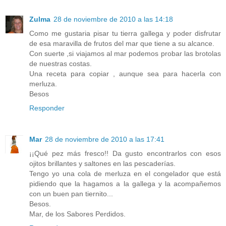
Zulma
28 de noviembre de 2010 a las 14:18
Como me gustaria pisar tu tierra gallega y poder disfrutar
de esa maravilla de frutos del mar que tiene a su alcance.
Con suerte ,si viajamos al mar podemos probar las brotolas
de nuestras costas.
Una receta para copiar , aunque sea para hacerla con
merluza.
Besos
Responder
Mar
28 de noviembre de 2010 a las 17:41
¡¡Qué pez más fresco!! Da gusto encontrarlos con esos
ojitos brillantes y saltones en las pescaderías.
Tengo yo una cola de merluza en el congelador que está
pidiendo que la hagamos a la gallega y la acompañemos
con un buen pan tiernito...
Besos.
Mar, de los Sabores Perdidos.