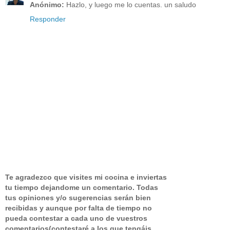
Anónimo:
Hazlo, y luego me lo cuentas. un saludo
Responder
Te agradezco que visites mi cocina e inviertas
tu tiempo dejandome un comentario.
Todas
tus opiniones y/o sugerencias serán bien
recibidas y aunque por falta de tiempo no
pueda contestar a cada uno de vuestros
comentarios(contestaré a los que tengáis