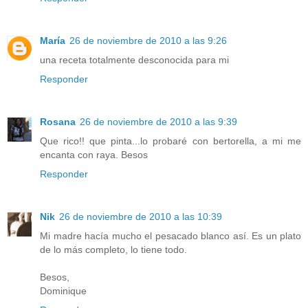
María
26 de noviembre de 2010 a las 9:26
una receta totalmente desconocida para mi
Responder
Rosana
26 de noviembre de 2010 a las 9:39
Que rico!! que pinta...lo probaré con bertorella, a mi me
encanta con raya. Besos
Responder
Nik
26 de noviembre de 2010 a las 10:39
Mi madre hacía mucho el pesacado blanco así. Es un plato
de lo más completo, lo tiene todo.
Besos,
Dominique