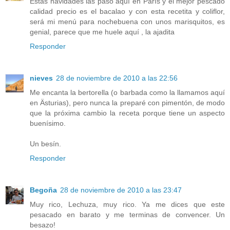
Estas navidades las paso aquí en París y el mejor pescado
calidad precio es el bacalao y con esta recetita y coliflor,
será mi menú para nochebuena con unos marisquitos, es
genial, parece que me huele aquí , la ajadita
Responder
nieves
28 de noviembre de 2010 a las 22:56
Me encanta la bertorella (o barbada como la llamamos aquí
en Ästurias), pero nunca la preparé con pimentón, de modo
que la próxima cambio la receta porque tiene un aspecto
buenísimo.
Un besín.
Responder
Begoña
28 de noviembre de 2010 a las 23:47
Muy rico, Lechuza, muy rico. Ya me dices que este
pesacado en barato y me terminas de convencer. Un
besazo!