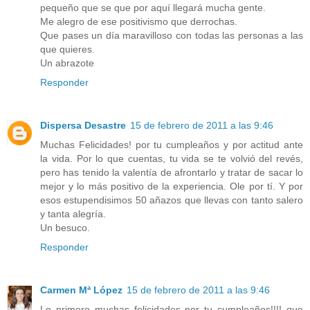
pequeño que se que por aquí llegará mucha gente.
Me alegro de ese positivismo que derrochas.
Que pases un día maravilloso con todas las personas a las
que quieres.
Un abrazote
Responder
Dispersa Desastre
15 de febrero de 2011 a las 9:46
Muchas Felicidades! por tu cumpleaños y por actitud ante
la vida. Por lo que cuentas, tu vida se te volvió del revés,
pero has tenido la valentía de afrontarlo y tratar de sacar lo
mejor y lo más positivo de la experiencia. Ole por tí. Y por
esos estupendisimos 50 añazos que llevas con tanto salero
y tanta alegría.
Un besuco.
Responder
Carmen Mª López
15 de febrero de 2011 a las 9:46
Lo primero muchas felicidades por tu cumpleaños!!!! que