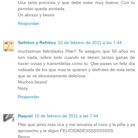
Una tarta preciosa y que debe estar muy buena. Con tu
permiso queda anotada.
Un abrazo y besos
Responder
Sofritos y Refritos
15 de febrero de 2011 a las 7:44
muchisimas felicidades Pilar!! Te aseguro que 50 años no
son nada, sobre todo cuando se tienen tantas ganas de
hacer cosas y transmitirlas como tu. Que pases un feliz día
rodeada de los que mas te quieren y disfrutes de esta tarta
que se ve absolutamente deliciosa.
Muchos besos!
Nasy.
Responder
Raquel
15 de febrero de 2011 a las 7:44
Pilar que pinta mas rica y me encanta el coco y la piña y ya
aprovecho y te diguo FELICIDADESSSSSSSSSS.
Besos.