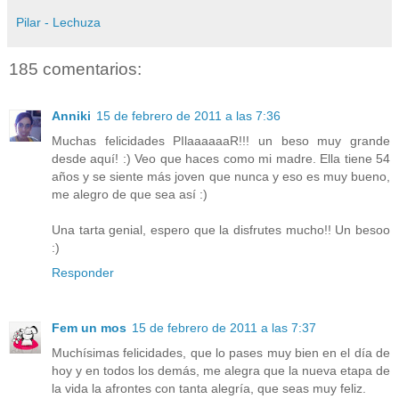
Pilar - Lechuza
185 comentarios:
Anniki
15 de febrero de 2011 a las 7:36
Muchas felicidades PIlaaaaaaR!!! un beso muy grande
desde aquí! :) Veo que haces como mi madre. Ella tiene 54
años y se siente más joven que nunca y eso es muy bueno,
me alegro de que sea así :)
Una tarta genial, espero que la disfrutes mucho!! Un besoo
:)
Responder
Fem un mos
15 de febrero de 2011 a las 7:37
Muchísimas felicidades, que lo pases muy bien en el día de
hoy y en todos los demás, me alegra que la nueva etapa de
la vida la afrontes con tanta alegría, que seas muy feliz.