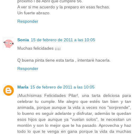
próximo l de Abril que cumpliré 56.
A ver si me acuerdo y la preparo en esas fechas.
Un fuerte abrazo.
Responder
Sonia
15 de febrero de 2011 a las 10:05
Muchas felicidades ¡¡¡¡
Q buena pinta tiene esta tarta , intentaré hacerla.
Responder
María
15 de febrero de 2011 a las 10:05
¡Muchísimas Felicidades Pilar!, una tarta deliciosa para
celebrar tu cumple. Me alegro que estés tan bien y tan
animada, porque aunque la vida a veces nos "sorprende",
lo bueno es seguir adelante y disfrutar, además te quedan
esos hijos que aunque ya "vuelan solos", te necesitan un
montón y son lo mejor que te ha pasado. Aprovecha y haz
todo lo que te venga en gana porque la vida da muchas