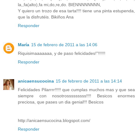
la,,fa(alto),fa mi,do,re,do. BIENNNNNNNN,
Y quiero un trozo de esa tarta!!!! tiene una pinta estupenda,
que la disfrutéis. Bikiños Ana
Responder
María
15 de febrero de 2011 a las 14:06
Riquisimaaaaaaa, y de paso felicidades!"!!!!!!
Responder
anicaensucocina
15 de febrero de 2011 a las 14:14
Felicidades Pilarrrr!!!!! que cumplas muchos mas y que sea
siempre con nosotrosssssssss!!!! Besicos enormes
preciosa, que pases un dia genial!!! Besicos
http://anicaensucocina.blogspot.com/
Responder