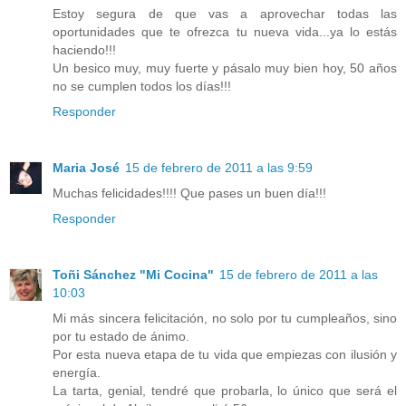
Estoy segura de que vas a aprovechar todas las
oportunidades que te ofrezca tu nueva vida...ya lo estás
haciendo!!!
Un besico muy, muy fuerte y pásalo muy bien hoy, 50 años
no se cumplen todos los días!!!
Responder
Maria José
15 de febrero de 2011 a las 9:59
Muchas felicidades!!!! Que pases un buen día!!!
Responder
Toñi Sánchez "Mi Cocina"
15 de febrero de 2011 a las
10:03
Mi más sincera felicitación, no solo por tu cumpleaños, sino
por tu estado de ánimo.
Por esta nueva etapa de tu vida que empiezas con ilusión y
energía.
La tarta, genial, tendré que probarla, lo único que será el