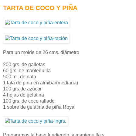
TARTA DE COCO Y PIÑA
Para un molde de 26 cms. diámetro
200 grs. de galletas
60 grs. de mantequilla
500 ml. de nata
1 lata de piña en almíbar(mediana)
100 grs.de azúcar
4 hojas de gelatina
100 grs. de coco rallado
1 sobre de gelatina de piña Royal
Preparamos la base fundiendo la mantequilla y