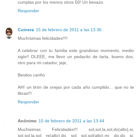
cumplas por los menos otros 50! Un besazo.
Responder
Cuinera
15 de febrero de 2011 a las 13:36
Muchísimas felicidades!!!!
A celebrar con tu familia este grandioso momento, medio
siglo!! OLEEE, me llevo un pedacito de tarta, bueno dos,
otro para mi catador, jeje,
Besitos cariño
AH! un tirón de orejas por cada año cumplido... que no te
libras!!!
Responder
Anónimo
15 de febrero de 2011 a las 13:44
Muchisimas Felicidades!!! sol,sol,la,sol,do(alto),si,
sol,sol,la,sol, re(alto),do, sol. sol,sol(alto),mi ,do,do, si,