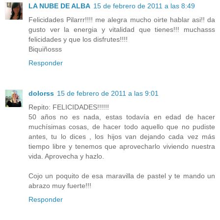
LA NUBE DE ALBA
15 de febrero de 2011 a las 8:49
Felicidades Pilarrr!!!! me alegra mucho oirte hablar asi!! da
gusto ver la energia y vitalidad que tienes!!! muchasss
felicidades y que los disfrutes!!!!
Biquiñosss
Responder
dolorss
15 de febrero de 2011 a las 9:01
Repito: FELICIDADES!!!!!!
50 años no es nada, estas todavía en edad de hacer
muchísimas cosas, de hacer todo aquello que no pudiste
antes, tu lo dices , los hijos van dejando cada vez más
tiempo libre y tenemos que aprovecharlo viviendo nuestra
vida. Aprovecha y hazlo.
Cojo un poquito de esa maravilla de pastel y te mando un
abrazo muy fuerte!!!
Responder