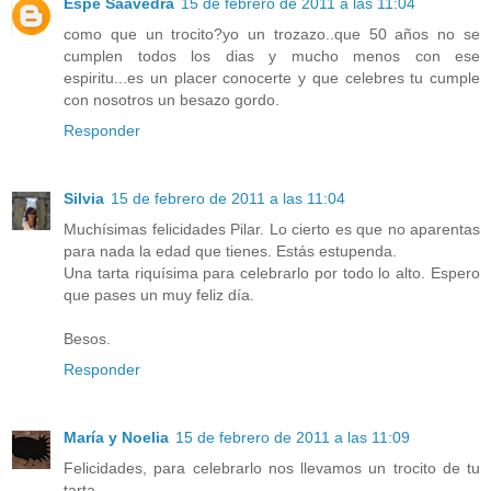
Espe Saavedra
15 de febrero de 2011 a las 11:04
como que un trocito?yo un trozazo..que 50 años no se
cumplen todos los dias y mucho menos con ese
espiritu...es un placer conocerte y que celebres tu cumple
con nosotros un besazo gordo.
Responder
Silvia
15 de febrero de 2011 a las 11:04
Muchísimas felicidades Pilar. Lo cierto es que no aparentas
para nada la edad que tienes. Estás estupenda.
Una tarta riquísima para celebrarlo por todo lo alto. Espero
que pases un muy feliz día.
Besos.
Responder
María y Noelia
15 de febrero de 2011 a las 11:09
Felicidades, para celebrarlo nos llevamos un trocito de tu
tarta.