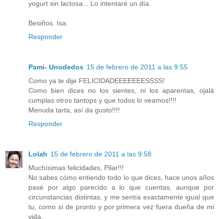
yogurt sin lactosa... Lo intentaré un día.
Besiños. Isa.
Responder
Pami- Unodedos
15 de febrero de 2011 a las 9:55
Como ya te dije FELICIDADEEEEEEESSSS!
Como bien dices no los sientes, ni los aparentas, ojalá
cumplas otros tantops y que todos lo veamos!!!!
Menuda tarta, así da gusto!!!!
Responder
Lolah
15 de febrero de 2011 a las 9:58
Muchísimas felicidades, Pilar!!!
No sabes cómo entiendo todo lo que dices, hace unos años
pasé por algo parecido a lo que cuentas, aunque por
circunstancias distintas, y me sentía exactamente igual que
tu, como si de pronto y por primera vez fuera dueña de mi
vida.