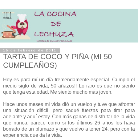
15 de febrero de 2011
TARTA DE COCO Y PIÑA (MI 50
CUMPLEAÑOS)
H
oy es para mí un día tremendamente especial. Cumplo el
medio siglo de vida, 50 añazos!! Lo raro es que no siento
que tenga esta edad. Me siento mucho más joven.
Hace unos meses mi vida dió un vuelco y tuve que afrontar
una situación dificil, pero saqué fuerzas para tirar para
adelante y aquí estoy. Con más ganas de disfrutar de la vida
que nunca, parece como si los últimos 26 años los haya
borrado de un plumazo y que vuelvo a tener 24, pero con la
experiencia que da la vida.