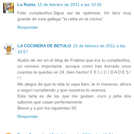
La Ratita
15 de febrero de 2011 a las 10:42
Feliz cumpleaños.Sigue así de optimista. Un bico muy
grande de esta gallega "la ratita en la cocina"
Responder
LA COCINERA DE BETULO
15 de febrero de 2011 a las
10:57
Acabo de ver en el blog de Frabisa que era tu cumpleaños,
un número importante, aunque como has borrado unos
cuantos te quedas en 24, bien hecho! F E L I C I D A D E S !
! !
Me alegra de que la vida te vaya bien, te lo mereces, ahora
a seguri cumpliendo y que nosotros lo veamos.
Esta tarta es de las que me gustan, coco y piña dos
sabores que casan perfectamente.
Besos y a por los siguientes 50.
Responder