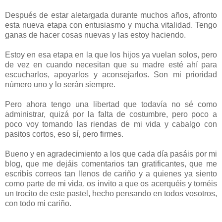
Después de estar aletargada durante muchos años, afronto
esta nueva etapa con entusiasmo y mucha vitalidad. Tengo
ganas de hacer cosas nuevas y las estoy haciendo.
Estoy en esa etapa en la que los hijos ya vuelan solos, pero
de vez en cuando necesitan que su madre esté ahí para
escucharlos, apoyarlos y aconsejarlos. Son mi prioridad
número uno y lo serán siempre.
Pero ahora tengo una libertad que todavía no sé como
administrar, quizá por la falta de costumbre, pero poco a
poco voy tomando las riendas de mi vida y cabalgo con
pasitos cortos, eso sí, pero firmes.
Bueno y en agradecimiento a los que cada día pasáis por mi
blog, que me dejáis comentarios tan gratificantes, que me
escribís correos tan llenos de cariño y a quienes ya siento
como parte de mi vida, os invito a que os acerquéis y toméis
un trocito de este pastel, hecho pensando en todos vosotros,
con todo mi cariño.