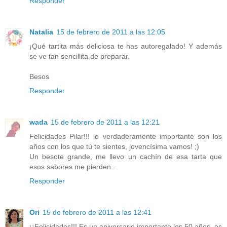
Responder
Natalia
15 de febrero de 2011 a las 12:05
¡Qué tartita más deliciosa te has autoregalado! Y además
se ve tan sencillita de preparar.
Besos
Responder
wada
15 de febrero de 2011 a las 12:21
Felicidades Pilar!!! lo verdaderamente importante son los
años con los que tú te sientes, jovencísima vamos! ;)
Un besote grande, me llevo un cachín de esa tarta que
esos sabores me pierden..
Responder
Ori
15 de febrero de 2011 a las 12:41
¡¡Felicidades!!! Es un aniversario importante los 50 años, es