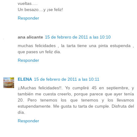
vueltas.....
Un besazo....y ¡se feliz!
Responder
ana alicante
15 de febrero de 2011 a las 10:10
muchas felicidades , la tarta tiene una pinta estupenda ,
que pases un feliz dia.
Responder
ELENA
15 de febrero de 2011 a las 10:11
¡¡Muchas felicidades!!. Yo cumpliré 45 en septiembre, y
también me cuesta creerlo, porque parece que ayer tenía
20. Pero tenemos los que tenemos y los llevamos
estupendamente. Me gusta tu tarta de cumple. Disfruta del
día.
Responder