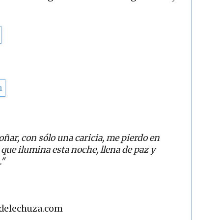
oñar,
con sólo una caricia, me pierdo en
a que ilumina esta noche,
llena de paz y
."
adelechuza.com