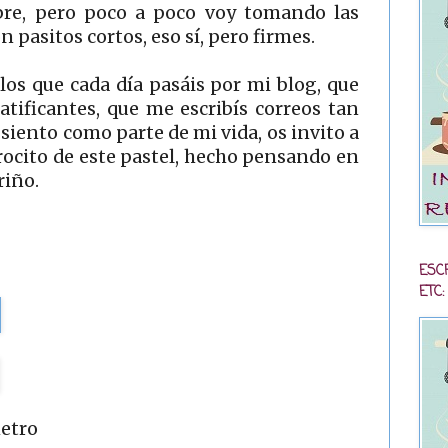
mbre, pero poco a poco voy tomando las
n pasitos cortos, eso sí, pero firmes.
os que cada día pasáis por mi blog, que
tificantes, que me escribís correos tan
 siento como parte de mi vida, os invito a
rocito de este pastel, hecho pensando en
riño.
ESC
ETC:
metro