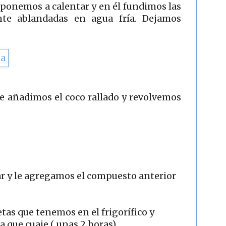
lo ponemos a calentar y en él fundimos las
nte ablandadas en agua fría. Dejamos
le añadimos el coco rallado y revolvemos
r y le agregamos el compuesto anterior
etas que tenemos en el frigorífico y
a que cuaje ( unas 2 horas).