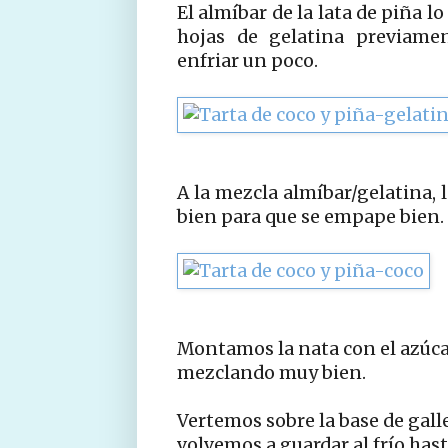
El almíbar de la lata de piña 
hojas de gelatina previame
enfriar un poco.
A la mezcla almíbar/gelatina, 
bien para que se empape bien.
Montamos la nata con el azúca
mezclando muy bien.
Vertemos sobre la base de gall
volvemos a guardar al frío hast