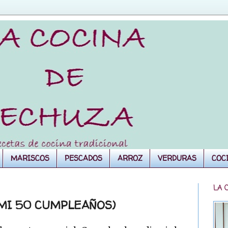
MARISCOS
PESCADOS
ARROZ
VERDURAS
COC
LA 
(MI 50 CUMPLEAÑOS)