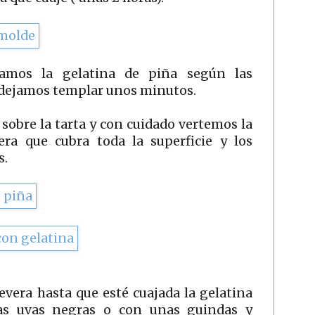
ramos la gelatina de piña según las
y dejamos templar unos minutos.
sobre la tarta y con cuidado vertemos la
era que cubra toda la superficie y los
s.
evera hasta que esté cuajada la gelatina
as uvas negras o con unas guindas y