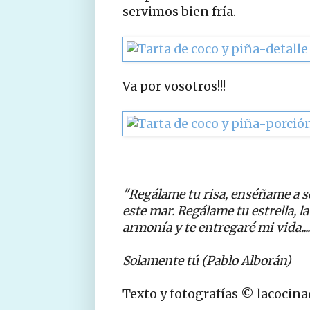
servimos bien fría.
Va por vosotros!!!
"Regálame tu risa, enséñame a s
este mar.
Regálame tu estrella, l
armonía
y te entregaré mi vida....
Solamente tú (Pablo Alborán)
Texto y fotografías © lacocin