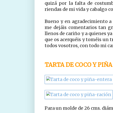
quizá por la falta de costu
riendas de mi vida y cabalgo co
Bueno y en agradecimiento a l
me dejáis comentarios tan gra
llenos de cariño y a quienes ya
que os acerquéis y toméis un t
todos vosotros, con todo mi ca
TARTA DE COCO Y PIÑA
Para un molde de 26 cms. diá