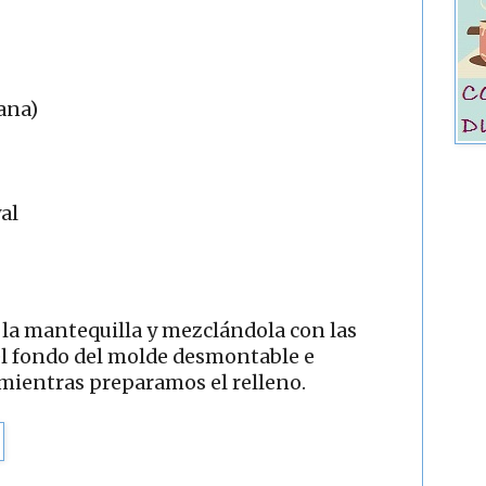
ana)
al
la mantequilla y mezclándola con las
 el fondo del molde desmontable e
 mientras preparamos el relleno.