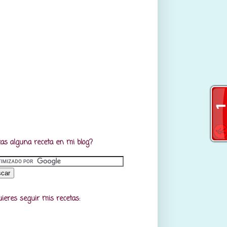
as alguna receta en mi blog?
uieres seguir mis recetas: