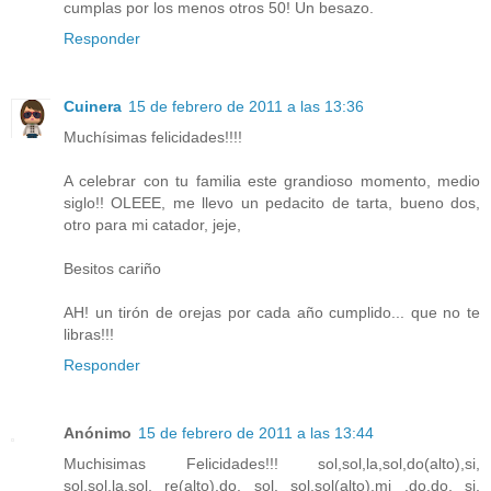
cumplas por los menos otros 50! Un besazo.
Responder
Cuinera
15 de febrero de 2011 a las 13:36
Muchísimas felicidades!!!!
A celebrar con tu familia este grandioso momento, medio
siglo!! OLEEE, me llevo un pedacito de tarta, bueno dos,
otro para mi catador, jeje,
Besitos cariño
AH! un tirón de orejas por cada año cumplido... que no te
libras!!!
Responder
Anónimo
15 de febrero de 2011 a las 13:44
Muchisimas Felicidades!!! sol,sol,la,sol,do(alto),si,
sol,sol,la,sol, re(alto),do, sol. sol,sol(alto),mi ,do,do, si,