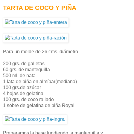
TARTA DE COCO Y PIÑA
Para un molde de 26 cms. diámetro
200 grs. de galletas
60 grs. de mantequilla
500 ml. de nata
1 lata de piña en almíbar(mediana)
100 grs.de azúcar
4 hojas de gelatina
100 grs. de coco rallado
1 sobre de gelatina de piña Royal
Preparamos la base fundiendo la mantequilla y