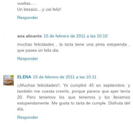
vueltas.....
Un besazo....y ¡se feliz!
Responder
ana alicante
15 de febrero de 2011 a las 10:10
muchas felicidades , la tarta tiene una pinta estupenda ,
que pases un feliz dia.
Responder
ELENA
15 de febrero de 2011 a las 10:11
¡¡Muchas felicidades!!. Yo cumpliré 45 en septiembre, y
también me cuesta creerlo, porque parece que ayer tenía
20. Pero tenemos los que tenemos y los llevamos
estupendamente. Me gusta tu tarta de cumple. Disfruta del
día.
Responder