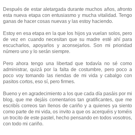
Después de estar aletargada durante muchos años, afronto
esta nueva etapa con entusiasmo y mucha vitalidad. Tengo
ganas de hacer cosas nuevas y las estoy haciendo.
Estoy en esa etapa en la que los hijos ya vuelan solos, pero
de vez en cuando necesitan que su madre esté ahí para
escucharlos, apoyarlos y aconsejarlos. Son mi prioridad
número uno y lo serán siempre.
Pero ahora tengo una libertad que todavía no sé como
administrar, quizá por la falta de costumbre, pero poco a
poco voy tomando las riendas de mi vida y cabalgo con
pasitos cortos, eso sí, pero firmes.
Bueno y en agradecimiento a los que cada día pasáis por mi
blog, que me dejáis comentarios tan gratificantes, que me
escribís correos tan llenos de cariño y a quienes ya siento
como parte de mi vida, os invito a que os acerquéis y toméis
un trocito de este pastel, hecho pensando en todos vosotros,
con todo mi cariño.