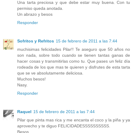
Una tarta preciosa y que debe estar muy buena. Con tu
permiso queda anotada.
Un abrazo y besos
Responder
Sofritos y Refritos
15 de febrero de 2011 a las 7:44
muchisimas felicidades Pilar!! Te aseguro que 50 años no
son nada, sobre todo cuando se tienen tantas ganas de
hacer cosas y transmitirlas como tu. Que pases un feliz día
rodeada de los que mas te quieren y disfrutes de esta tarta
que se ve absolutamente deliciosa.
Muchos besos!
Nasy.
Responder
Raquel
15 de febrero de 2011 a las 7:44
Pilar que pinta mas rica y me encanta el coco y la piña y ya
aprovecho y te diguo FELICIDADESSSSSSSSSS.
Besos.