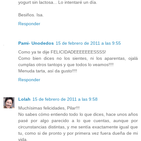
yogurt sin lactosa... Lo intentaré un día.
Besiños. Isa.
Responder
Pami- Unodedos
15 de febrero de 2011 a las 9:55
Como ya te dije FELICIDADEEEEEEESSSS!
Como bien dices no los sientes, ni los aparentas, ojalá
cumplas otros tantops y que todos lo veamos!!!!
Menuda tarta, así da gusto!!!!
Responder
Lolah
15 de febrero de 2011 a las 9:58
Muchísimas felicidades, Pilar!!!
No sabes cómo entiendo todo lo que dices, hace unos años
pasé por algo parecido a lo que cuentas, aunque por
circunstancias distintas, y me sentía exactamente igual que
tu, como si de pronto y por primera vez fuera dueña de mi
vida.