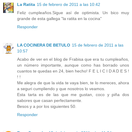
La Ratita
15 de febrero de 2011 a las 10:42
Feliz cumpleaños.Sigue así de optimista. Un bico muy
grande de esta gallega "la ratita en la cocina"
Responder
LA COCINERA DE BETULO
15 de febrero de 2011 a las
10:57
Acabo de ver en el blog de Frabisa que era tu cumpleaños,
un número importante, aunque como has borrado unos
cuantos te quedas en 24, bien hecho! F E L I C I D A D E S !
! !
Me alegra de que la vida te vaya bien, te lo mereces, ahora
a seguri cumpliendo y que nosotros lo veamos.
Esta tarta es de las que me gustan, coco y piña dos
sabores que casan perfectamente.
Besos y a por los siguientes 50.
Responder