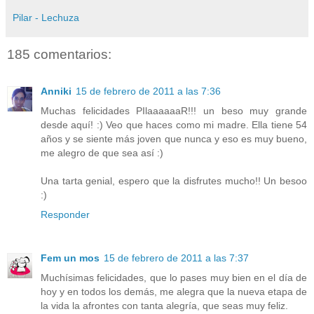
Pilar - Lechuza
185 comentarios:
Anniki
15 de febrero de 2011 a las 7:36
Muchas felicidades PIlaaaaaaR!!! un beso muy grande
desde aquí! :) Veo que haces como mi madre. Ella tiene 54
años y se siente más joven que nunca y eso es muy bueno,
me alegro de que sea así :)
Una tarta genial, espero que la disfrutes mucho!! Un besoo
:)
Responder
Fem un mos
15 de febrero de 2011 a las 7:37
Muchísimas felicidades, que lo pases muy bien en el día de
hoy y en todos los demás, me alegra que la nueva etapa de
la vida la afrontes con tanta alegría, que seas muy feliz.