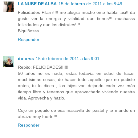
LA NUBE DE ALBA
15 de febrero de 2011 a las 8:49
Felicidades Pilarrr!!!! me alegra mucho oirte hablar asi!! da
gusto ver la energia y vitalidad que tienes!!! muchasss
felicidades y que los disfrutes!!!!
Biquiñosss
Responder
dolorss
15 de febrero de 2011 a las 9:01
Repito: FELICIDADES!!!!!!
50 años no es nada, estas todavía en edad de hacer
muchísimas cosas, de hacer todo aquello que no pudiste
antes, tu lo dices , los hijos van dejando cada vez más
tiempo libre y tenemos que aprovecharlo viviendo nuestra
vida. Aprovecha y hazlo.
Cojo un poquito de esa maravilla de pastel y te mando un
abrazo muy fuerte!!!
Responder