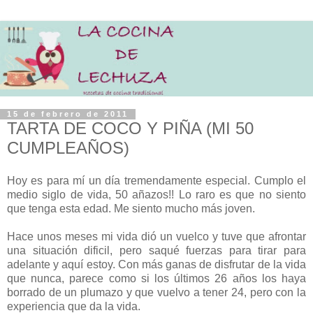
15 de febrero de 2011
TARTA DE COCO Y PIÑA (MI 50
CUMPLEAÑOS)
H
oy es para mí un día tremendamente especial. Cumplo el
medio siglo de vida, 50 añazos!! Lo raro es que no siento
que tenga esta edad. Me siento mucho más joven.
Hace unos meses mi vida dió un vuelco y tuve que afrontar
una situación dificil, pero saqué fuerzas para tirar para
adelante y aquí estoy. Con más ganas de disfrutar de la vida
que nunca, parece como si los últimos 26 años los haya
borrado de un plumazo y que vuelvo a tener 24, pero con la
experiencia que da la vida.