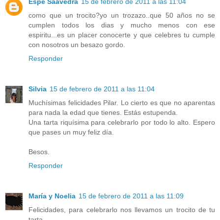
Espe Saavedra
15 de febrero de 2011 a las 11:04
como que un trocito?yo un trozazo..que 50 años no se
cumplen todos los dias y mucho menos con ese
espiritu...es un placer conocerte y que celebres tu cumple
con nosotros un besazo gordo.
Responder
Silvia
15 de febrero de 2011 a las 11:04
Muchísimas felicidades Pilar. Lo cierto es que no aparentas
para nada la edad que tienes. Estás estupenda.
Una tarta riquísima para celebrarlo por todo lo alto. Espero
que pases un muy feliz día.
Besos.
Responder
María y Noelia
15 de febrero de 2011 a las 11:09
Felicidades, para celebrarlo nos llevamos un trocito de tu
tarta.