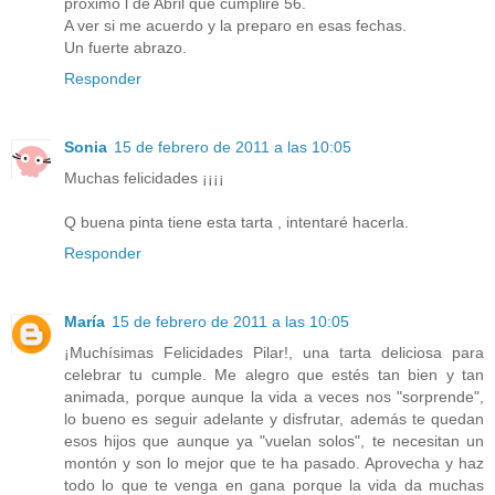
próximo l de Abril que cumpliré 56.
A ver si me acuerdo y la preparo en esas fechas.
Un fuerte abrazo.
Responder
Sonia
15 de febrero de 2011 a las 10:05
Muchas felicidades ¡¡¡¡
Q buena pinta tiene esta tarta , intentaré hacerla.
Responder
María
15 de febrero de 2011 a las 10:05
¡Muchísimas Felicidades Pilar!, una tarta deliciosa para
celebrar tu cumple. Me alegro que estés tan bien y tan
animada, porque aunque la vida a veces nos "sorprende",
lo bueno es seguir adelante y disfrutar, además te quedan
esos hijos que aunque ya "vuelan solos", te necesitan un
montón y son lo mejor que te ha pasado. Aprovecha y haz
todo lo que te venga en gana porque la vida da muchas