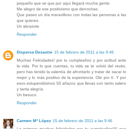
pequeño que se que por aquí llegará mucha gente.
Me alegro de ese positivismo que derrochas.
Que pases un día maravilloso con todas las personas a las
que quieres.
Un abrazote
Responder
Dispersa Desastre
15 de febrero de 2011 a las 9:46
Muchas Felicidades! por tu cumpleaños y por actitud ante
la vida. Por lo que cuentas, tu vida se te volvió del revés,
pero has tenido la valentía de afrontarlo y tratar de sacar lo
mejor y lo más positivo de la experiencia. Ole por tí. Y por
esos estupendisimos 50 añazos que llevas con tanto salero
y tanta alegría.
Un besuco.
Responder
Carmen Mª López
15 de febrero de 2011 a las 9:46
Lo primero muchas felicidades por tu cumpleaños!!!! que