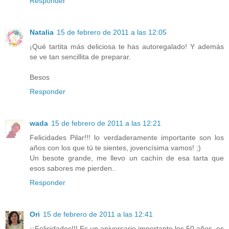
Responder
Natalia
15 de febrero de 2011 a las 12:05
¡Qué tartita más deliciosa te has autoregalado! Y además
se ve tan sencillita de preparar.
Besos
Responder
wada
15 de febrero de 2011 a las 12:21
Felicidades Pilar!!! lo verdaderamente importante son los
años con los que tú te sientes, jovencísima vamos! ;)
Un besote grande, me llevo un cachín de esa tarta que
esos sabores me pierden..
Responder
Ori
15 de febrero de 2011 a las 12:41
¡¡Felicidades!!! Es un aniversario importante los 50 años, es