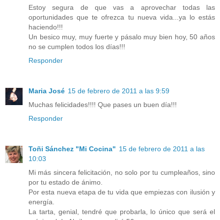
Estoy segura de que vas a aprovechar todas las
oportunidades que te ofrezca tu nueva vida...ya lo estás
haciendo!!!
Un besico muy, muy fuerte y pásalo muy bien hoy, 50 años
no se cumplen todos los días!!!
Responder
Maria José
15 de febrero de 2011 a las 9:59
Muchas felicidades!!!! Que pases un buen día!!!
Responder
Toñi Sánchez "Mi Cocina"
15 de febrero de 2011 a las
10:03
Mi más sincera felicitación, no solo por tu cumpleaños, sino
por tu estado de ánimo.
Por esta nueva etapa de tu vida que empiezas con ilusión y
energía.
La tarta, genial, tendré que probarla, lo único que será el