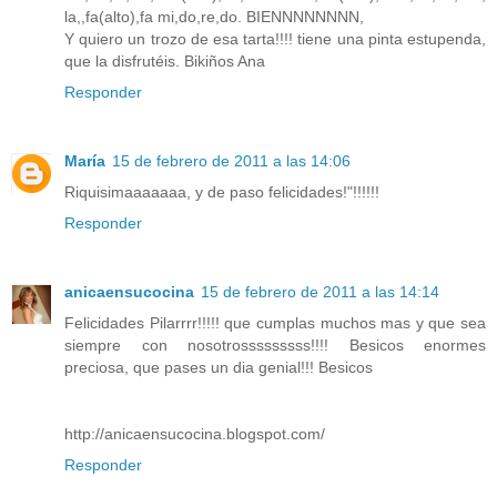
la,,fa(alto),fa mi,do,re,do. BIENNNNNNNN,
Y quiero un trozo de esa tarta!!!! tiene una pinta estupenda,
que la disfrutéis. Bikiños Ana
Responder
María
15 de febrero de 2011 a las 14:06
Riquisimaaaaaaa, y de paso felicidades!"!!!!!!
Responder
anicaensucocina
15 de febrero de 2011 a las 14:14
Felicidades Pilarrrr!!!!! que cumplas muchos mas y que sea
siempre con nosotrosssssssss!!!! Besicos enormes
preciosa, que pases un dia genial!!! Besicos
http://anicaensucocina.blogspot.com/
Responder