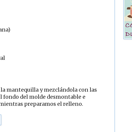
ana)
al
la mantequilla y mezclándola con las
 el fondo del molde desmontable e
 mientras preparamos el relleno.