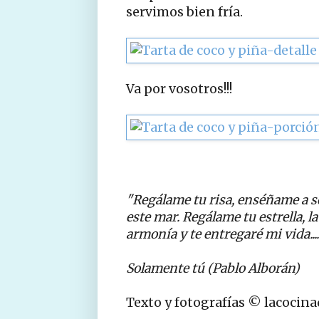
servimos bien fría.
Va por vosotros!!!
"Regálame tu risa, enséñame a s
este mar.
Regálame tu estrella, l
armonía
y te entregaré mi vida....
Solamente tú (Pablo Alborán)
Texto y fotografías © lacocin