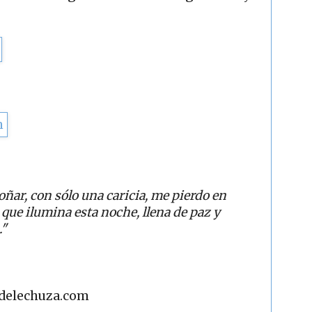
oñar,
con sólo una caricia, me pierdo en
a que ilumina esta noche,
llena de paz y
."
adelechuza.com