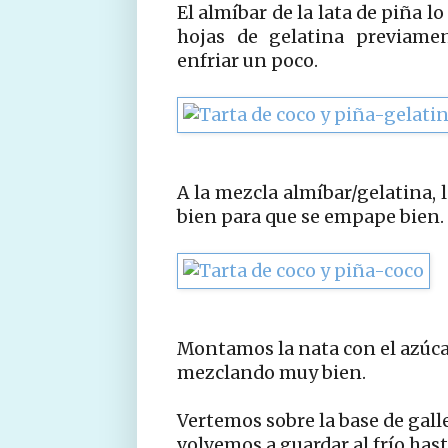
El almíbar de la lata de piña 
hojas de gelatina previame
enfriar un poco.
A la mezcla almíbar/gelatina, 
bien para que se empape bien.
Montamos la nata con el azúca
mezclando muy bien.
Vertemos sobre la base de gall
volvemos a guardar al frío hast