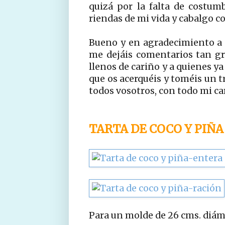
quizá por la falta de costu
riendas de mi vida y cabalgo co
Bueno y en agradecimiento a l
me dejáis comentarios tan gra
llenos de cariño y a quienes ya
que os acerquéis y toméis un t
todos vosotros, con todo mi ca
TARTA DE COCO Y PIÑA
Para un molde de 26 cms. diá