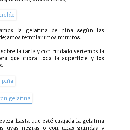
ramos la gelatina de piña según las
y dejamos templar unos minutos.
sobre la tarta y con cuidado vertemos la
era que cubra toda la superficie y los
s.
evera hasta que esté cuajada la gelatina
as uvas negras o con unas guindas y