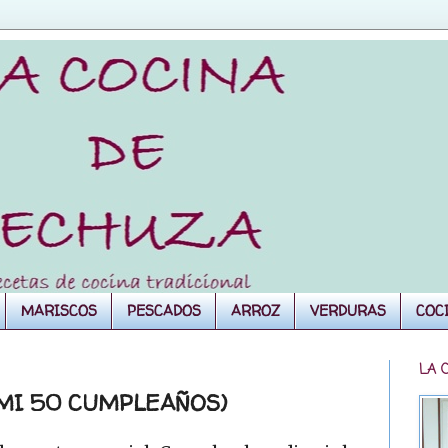
MARISCOS
PESCADOS
ARROZ
VERDURAS
COC
LA 
(MI 50 CUMPLEAÑOS)