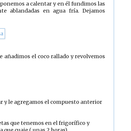
lo ponemos a calentar y en él fundimos las
nte ablandadas en agua fría. Dejamos
le añadimos el coco rallado y revolvemos
r y le agregamos el compuesto anterior
etas que tenemos en el frigorífico y
a que cuaje ( unas 2 horas).