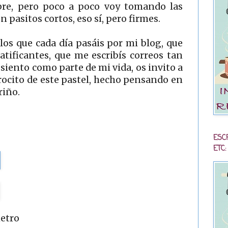
mbre, pero poco a poco voy tomando las
n pasitos cortos, eso sí, pero firmes.
os que cada día pasáis por mi blog, que
tificantes, que me escribís correos tan
 siento como parte de mi vida, os invito a
rocito de este pastel, hecho pensando en
riño.
ESC
ETC:
metro