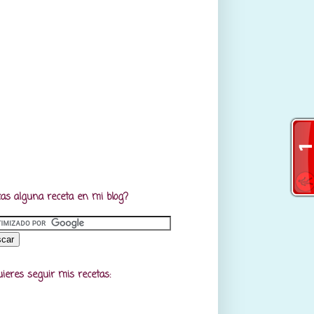
as alguna receta en mi blog?
uieres seguir mis recetas: