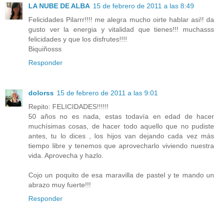
LA NUBE DE ALBA
15 de febrero de 2011 a las 8:49
Felicidades Pilarrr!!!! me alegra mucho oirte hablar asi!! da
gusto ver la energia y vitalidad que tienes!!! muchasss
felicidades y que los disfrutes!!!!
Biquiñosss
Responder
dolorss
15 de febrero de 2011 a las 9:01
Repito: FELICIDADES!!!!!!
50 años no es nada, estas todavía en edad de hacer
muchísimas cosas, de hacer todo aquello que no pudiste
antes, tu lo dices , los hijos van dejando cada vez más
tiempo libre y tenemos que aprovecharlo viviendo nuestra
vida. Aprovecha y hazlo.
Cojo un poquito de esa maravilla de pastel y te mando un
abrazo muy fuerte!!!
Responder