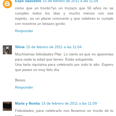
Espe Saavedra
15 de febrero de 2011 a las 11:04
como que un trocito?yo un trozazo..que 50 años no se
cumplen todos los dias y mucho menos con ese
espiritu...es un placer conocerte y que celebres tu cumple
con nosotros un besazo gordo.
Responder
Silvia
15 de febrero de 2011 a las 11:04
Muchísimas felicidades Pilar. Lo cierto es que no aparentas
para nada la edad que tienes. Estás estupenda.
Una tarta riquísima para celebrarlo por todo lo alto. Espero
que pases un muy feliz día.
Besos.
Responder
María y Noelia
15 de febrero de 2011 a las 11:09
Felicidades, para celebrarlo nos llevamos un trocito de tu
tarta.