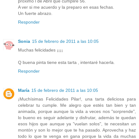
próximo l de Abril que cumpliré 56.
A ver si me acuerdo y la preparo en esas fechas.
Un fuerte abrazo.
Responder
Sonia
15 de febrero de 2011 a las 10:05
Muchas felicidades ¡¡¡¡
Q buena pinta tiene esta tarta , intentaré hacerla.
Responder
María
15 de febrero de 2011 a las 10:05
¡Muchísimas Felicidades Pilar!, una tarta deliciosa para
celebrar tu cumple. Me alegro que estés tan bien y tan
animada, porque aunque la vida a veces nos "sorprende",
lo bueno es seguir adelante y disfrutar, además te quedan
esos hijos que aunque ya "vuelan solos", te necesitan un
montón y son lo mejor que te ha pasado. Aprovecha y haz
todo lo que te venga en gana porque la vida da muchas