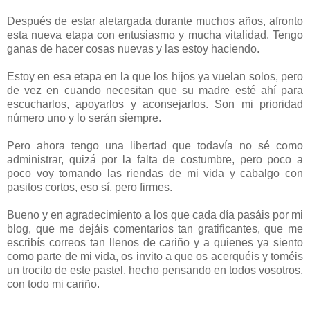
Después de estar aletargada durante muchos años, afronto
esta nueva etapa con entusiasmo y mucha vitalidad. Tengo
ganas de hacer cosas nuevas y las estoy haciendo.
Estoy en esa etapa en la que los hijos ya vuelan solos, pero
de vez en cuando necesitan que su madre esté ahí para
escucharlos, apoyarlos y aconsejarlos. Son mi prioridad
número uno y lo serán siempre.
Pero ahora tengo una libertad que todavía no sé como
administrar, quizá por la falta de costumbre, pero poco a
poco voy tomando las riendas de mi vida y cabalgo con
pasitos cortos, eso sí, pero firmes.
Bueno y en agradecimiento a los que cada día pasáis por mi
blog, que me dejáis comentarios tan gratificantes, que me
escribís correos tan llenos de cariño y a quienes ya siento
como parte de mi vida, os invito a que os acerquéis y toméis
un trocito de este pastel, hecho pensando en todos vosotros,
con todo mi cariño.