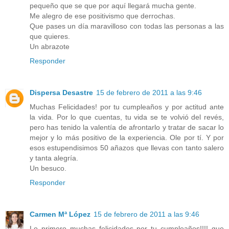
pequeño que se que por aquí llegará mucha gente.
Me alegro de ese positivismo que derrochas.
Que pases un día maravilloso con todas las personas a las
que quieres.
Un abrazote
Responder
Dispersa Desastre
15 de febrero de 2011 a las 9:46
Muchas Felicidades! por tu cumpleaños y por actitud ante
la vida. Por lo que cuentas, tu vida se te volvió del revés,
pero has tenido la valentía de afrontarlo y tratar de sacar lo
mejor y lo más positivo de la experiencia. Ole por tí. Y por
esos estupendisimos 50 añazos que llevas con tanto salero
y tanta alegría.
Un besuco.
Responder
Carmen Mª López
15 de febrero de 2011 a las 9:46
Lo primero muchas felicidades por tu cumpleaños!!!! que