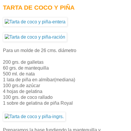
TARTA DE COCO Y PIÑA
Para un molde de 26 cms. diámetro
200 grs. de galletas
60 grs. de mantequilla
500 ml. de nata
1 lata de piña en almíbar(mediana)
100 grs.de azúcar
4 hojas de gelatina
100 grs. de coco rallado
1 sobre de gelatina de piña Royal
Preparamos la base fundiendo la mantequilla y