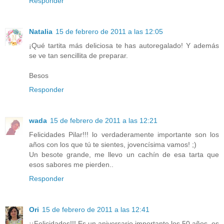
Responder
Natalia
15 de febrero de 2011 a las 12:05
¡Qué tartita más deliciosa te has autoregalado! Y además
se ve tan sencillita de preparar.
Besos
Responder
wada
15 de febrero de 2011 a las 12:21
Felicidades Pilar!!! lo verdaderamente importante son los
años con los que tú te sientes, jovencísima vamos! ;)
Un besote grande, me llevo un cachín de esa tarta que
esos sabores me pierden..
Responder
Ori
15 de febrero de 2011 a las 12:41
¡¡Felicidades!!! Es un aniversario importante los 50 años, es