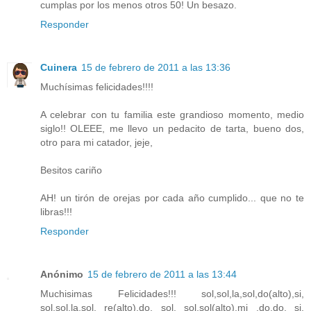
cumplas por los menos otros 50! Un besazo.
Responder
Cuinera
15 de febrero de 2011 a las 13:36
Muchísimas felicidades!!!!
A celebrar con tu familia este grandioso momento, medio
siglo!! OLEEE, me llevo un pedacito de tarta, bueno dos,
otro para mi catador, jeje,
Besitos cariño
AH! un tirón de orejas por cada año cumplido... que no te
libras!!!
Responder
Anónimo
15 de febrero de 2011 a las 13:44
Muchisimas Felicidades!!! sol,sol,la,sol,do(alto),si,
sol,sol,la,sol, re(alto),do, sol. sol,sol(alto),mi ,do,do, si,