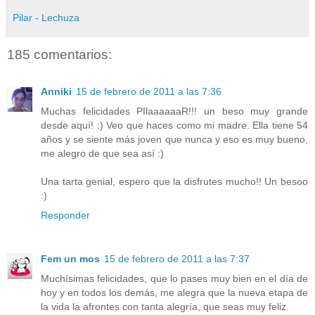
Pilar - Lechuza
185 comentarios:
Anniki
15 de febrero de 2011 a las 7:36
Muchas felicidades PIlaaaaaaR!!! un beso muy grande
desde aquí! :) Veo que haces como mi madre. Ella tiene 54
años y se siente más joven que nunca y eso es muy bueno,
me alegro de que sea así :)
Una tarta genial, espero que la disfrutes mucho!! Un besoo
:)
Responder
Fem un mos
15 de febrero de 2011 a las 7:37
Muchísimas felicidades, que lo pases muy bien en el día de
hoy y en todos los demás, me alegra que la nueva etapa de
la vida la afrontes con tanta alegría, que seas muy feliz.