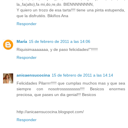
la,,fa(alto),fa mi,do,re,do. BIENNNNNNNN,
Y quiero un trozo de esa tarta!!!! tiene una pinta estupenda,
que la disfrutéis. Bikiños Ana
Responder
María
15 de febrero de 2011 a las 14:06
Riquisimaaaaaaa, y de paso felicidades!"!!!!!!
Responder
anicaensucocina
15 de febrero de 2011 a las 14:14
Felicidades Pilarrrr!!!!! que cumplas muchos mas y que sea
siempre con nosotrosssssssss!!!! Besicos enormes
preciosa, que pases un dia genial!!! Besicos
http://anicaensucocina.blogspot.com/
Responder