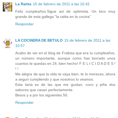
La Ratita
15 de febrero de 2011 a las 10:42
Feliz cumpleaños.Sigue así de optimista. Un bico muy
grande de esta gallega "la ratita en la cocina"
Responder
LA COCINERA DE BETULO
15 de febrero de 2011 a las
10:57
Acabo de ver en el blog de Frabisa que era tu cumpleaños,
un número importante, aunque como has borrado unos
cuantos te quedas en 24, bien hecho! F E L I C I D A D E S !
! !
Me alegra de que la vida te vaya bien, te lo mereces, ahora
a seguri cumpliendo y que nosotros lo veamos.
Esta tarta es de las que me gustan, coco y piña dos
sabores que casan perfectamente.
Besos y a por los siguientes 50.
Responder