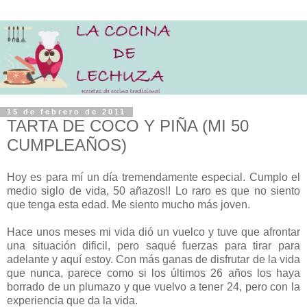
15 de febrero de 2011
TARTA DE COCO Y PIÑA (MI 50
CUMPLEAÑOS)
H
oy es para mí un día tremendamente especial. Cumplo el
medio siglo de vida, 50 añazos!! Lo raro es que no siento
que tenga esta edad. Me siento mucho más joven.
Hace unos meses mi vida dió un vuelco y tuve que afrontar
una situación dificil, pero saqué fuerzas para tirar para
adelante y aquí estoy. Con más ganas de disfrutar de la vida
que nunca, parece como si los últimos 26 años los haya
borrado de un plumazo y que vuelvo a tener 24, pero con la
experiencia que da la vida.