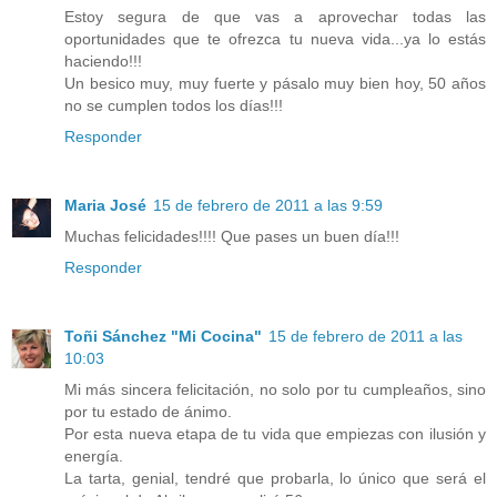
Estoy segura de que vas a aprovechar todas las
oportunidades que te ofrezca tu nueva vida...ya lo estás
haciendo!!!
Un besico muy, muy fuerte y pásalo muy bien hoy, 50 años
no se cumplen todos los días!!!
Responder
Maria José
15 de febrero de 2011 a las 9:59
Muchas felicidades!!!! Que pases un buen día!!!
Responder
Toñi Sánchez "Mi Cocina"
15 de febrero de 2011 a las
10:03
Mi más sincera felicitación, no solo por tu cumpleaños, sino
por tu estado de ánimo.
Por esta nueva etapa de tu vida que empiezas con ilusión y
energía.
La tarta, genial, tendré que probarla, lo único que será el