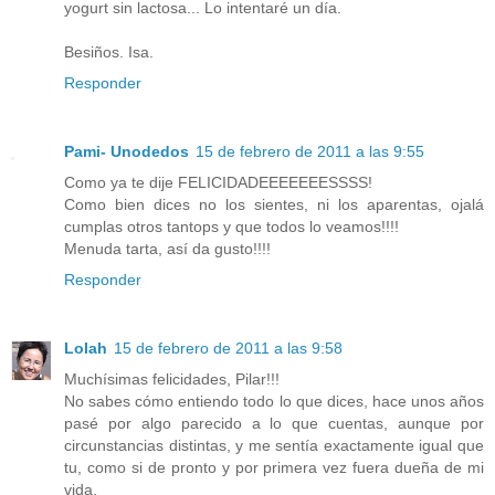
yogurt sin lactosa... Lo intentaré un día.
Besiños. Isa.
Responder
Pami- Unodedos
15 de febrero de 2011 a las 9:55
Como ya te dije FELICIDADEEEEEEESSSS!
Como bien dices no los sientes, ni los aparentas, ojalá
cumplas otros tantops y que todos lo veamos!!!!
Menuda tarta, así da gusto!!!!
Responder
Lolah
15 de febrero de 2011 a las 9:58
Muchísimas felicidades, Pilar!!!
No sabes cómo entiendo todo lo que dices, hace unos años
pasé por algo parecido a lo que cuentas, aunque por
circunstancias distintas, y me sentía exactamente igual que
tu, como si de pronto y por primera vez fuera dueña de mi
vida.