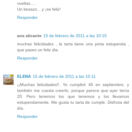
vueltas.....
Un besazo....y ¡se feliz!
Responder
ana alicante
15 de febrero de 2011 a las 10:10
muchas felicidades , la tarta tiene una pinta estupenda ,
que pases un feliz dia.
Responder
ELENA
15 de febrero de 2011 a las 10:11
¡¡Muchas felicidades!!. Yo cumpliré 45 en septiembre, y
también me cuesta creerlo, porque parece que ayer tenía
20. Pero tenemos los que tenemos y los llevamos
estupendamente. Me gusta tu tarta de cumple. Disfruta del
día.
Responder