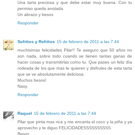
Una tarta preciosa y que debe estar muy buena. Con tu
permiso queda anotada.
Un abrazo y besos
Responder
Sofritos y Refritos
15 de febrero de 2011 a las 7:44
muchisimas felicidades Pilar!! Te aseguro que 50 años no
son nada, sobre todo cuando se tienen tantas ganas de
hacer cosas y transmitirlas como tu. Que pases un feliz día
rodeada de los que mas te quieren y disfrutes de esta tarta
que se ve absolutamente deliciosa.
Muchos besos!
Nasy.
Responder
Raquel
15 de febrero de 2011 a las 7:44
Pilar que pinta mas rica y me encanta el coco y la piña y ya
aprovecho y te diguo FELICIDADESSSSSSSSSS.
Besos.