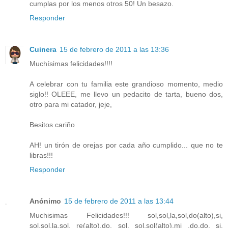
cumplas por los menos otros 50! Un besazo.
Responder
Cuinera
15 de febrero de 2011 a las 13:36
Muchísimas felicidades!!!!
A celebrar con tu familia este grandioso momento, medio
siglo!! OLEEE, me llevo un pedacito de tarta, bueno dos,
otro para mi catador, jeje,
Besitos cariño
AH! un tirón de orejas por cada año cumplido... que no te
libras!!!
Responder
Anónimo
15 de febrero de 2011 a las 13:44
Muchisimas Felicidades!!! sol,sol,la,sol,do(alto),si,
sol,sol,la,sol, re(alto),do, sol. sol,sol(alto),mi ,do,do, si,