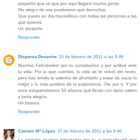
pequeño que se que por aquí llegará mucha gente.
Me alegro de ese positivismo que derrochas.
Que pases un día maravilloso con todas las personas a las
que quieres.
Un abrazote
Responder
Dispersa Desastre
15 de febrero de 2011 a las 9:46
Muchas Felicidades! por tu cumpleaños y por actitud ante
la vida. Por lo que cuentas, tu vida se te volvió del revés,
pero has tenido la valentía de afrontarlo y tratar de sacar lo
mejor y lo más positivo de la experiencia. Ole por tí. Y por
esos estupendisimos 50 añazos que llevas con tanto salero
y tanta alegría.
Un besuco.
Responder
Carmen Mª López
15 de febrero de 2011 a las 9:46
Lo primero muchas felicidades por tu cumpleaños!!!! que