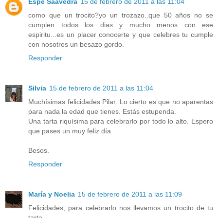
Espe Saavedra
15 de febrero de 2011 a las 11:04
como que un trocito?yo un trozazo..que 50 años no se
cumplen todos los dias y mucho menos con ese
espiritu...es un placer conocerte y que celebres tu cumple
con nosotros un besazo gordo.
Responder
Silvia
15 de febrero de 2011 a las 11:04
Muchísimas felicidades Pilar. Lo cierto es que no aparentas
para nada la edad que tienes. Estás estupenda.
Una tarta riquísima para celebrarlo por todo lo alto. Espero
que pases un muy feliz día.
Besos.
Responder
María y Noelia
15 de febrero de 2011 a las 11:09
Felicidades, para celebrarlo nos llevamos un trocito de tu
tarta.