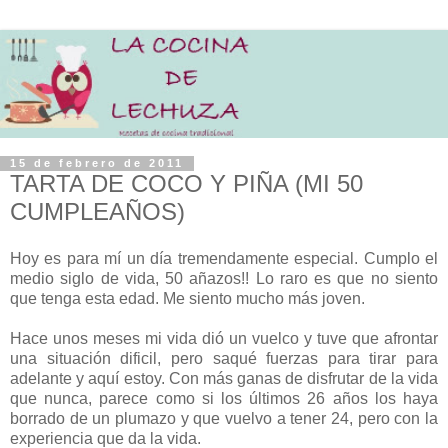
15 de febrero de 2011
TARTA DE COCO Y PIÑA (MI 50
CUMPLEAÑOS)
H
oy es para mí un día tremendamente especial. Cumplo el
medio siglo de vida, 50 añazos!! Lo raro es que no siento
que tenga esta edad. Me siento mucho más joven.
Hace unos meses mi vida dió un vuelco y tuve que afrontar
una situación dificil, pero saqué fuerzas para tirar para
adelante y aquí estoy. Con más ganas de disfrutar de la vida
que nunca, parece como si los últimos 26 años los haya
borrado de un plumazo y que vuelvo a tener 24, pero con la
experiencia que da la vida.