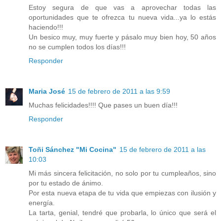
Estoy segura de que vas a aprovechar todas las
oportunidades que te ofrezca tu nueva vida...ya lo estás
haciendo!!!
Un besico muy, muy fuerte y pásalo muy bien hoy, 50 años
no se cumplen todos los días!!!
Responder
Maria José
15 de febrero de 2011 a las 9:59
Muchas felicidades!!!! Que pases un buen día!!!
Responder
Toñi Sánchez "Mi Cocina"
15 de febrero de 2011 a las
10:03
Mi más sincera felicitación, no solo por tu cumpleaños, sino
por tu estado de ánimo.
Por esta nueva etapa de tu vida que empiezas con ilusión y
energía.
La tarta, genial, tendré que probarla, lo único que será el