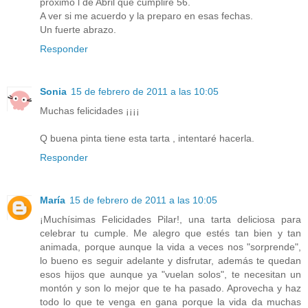
próximo l de Abril que cumpliré 56.
A ver si me acuerdo y la preparo en esas fechas.
Un fuerte abrazo.
Responder
Sonia
15 de febrero de 2011 a las 10:05
Muchas felicidades ¡¡¡¡
Q buena pinta tiene esta tarta , intentaré hacerla.
Responder
María
15 de febrero de 2011 a las 10:05
¡Muchísimas Felicidades Pilar!, una tarta deliciosa para
celebrar tu cumple. Me alegro que estés tan bien y tan
animada, porque aunque la vida a veces nos "sorprende",
lo bueno es seguir adelante y disfrutar, además te quedan
esos hijos que aunque ya "vuelan solos", te necesitan un
montón y son lo mejor que te ha pasado. Aprovecha y haz
todo lo que te venga en gana porque la vida da muchas