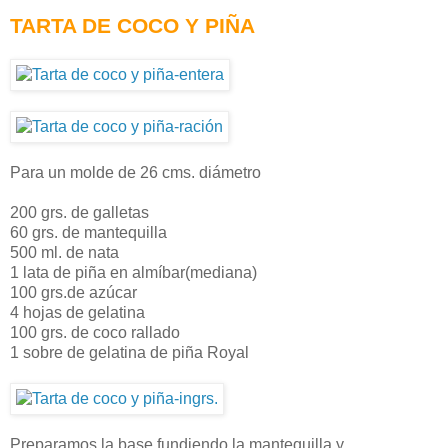
TARTA DE COCO Y PIÑA
Para un molde de 26 cms. diámetro
200 grs. de galletas
60 grs. de mantequilla
500 ml. de nata
1 lata de piña en almíbar(mediana)
100 grs.de azúcar
4 hojas de gelatina
100 grs. de coco rallado
1 sobre de gelatina de piña Royal
Preparamos la base fundiendo la mantequilla y