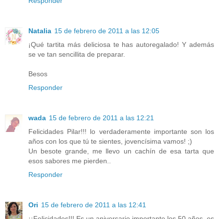
Responder
Natalia
15 de febrero de 2011 a las 12:05
¡Qué tartita más deliciosa te has autoregalado! Y además
se ve tan sencillita de preparar.
Besos
Responder
wada
15 de febrero de 2011 a las 12:21
Felicidades Pilar!!! lo verdaderamente importante son los
años con los que tú te sientes, jovencísima vamos! ;)
Un besote grande, me llevo un cachín de esa tarta que
esos sabores me pierden..
Responder
Ori
15 de febrero de 2011 a las 12:41
¡¡Felicidades!!! Es un aniversario importante los 50 años, es