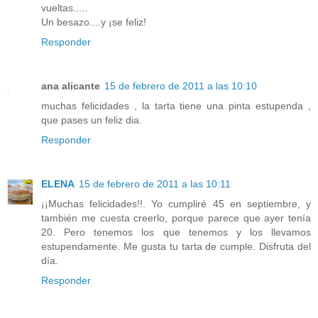
vueltas.....
Un besazo....y ¡se feliz!
Responder
ana alicante
15 de febrero de 2011 a las 10:10
muchas felicidades , la tarta tiene una pinta estupenda ,
que pases un feliz dia.
Responder
ELENA
15 de febrero de 2011 a las 10:11
¡¡Muchas felicidades!!. Yo cumpliré 45 en septiembre, y
también me cuesta creerlo, porque parece que ayer tenía
20. Pero tenemos los que tenemos y los llevamos
estupendamente. Me gusta tu tarta de cumple. Disfruta del
día.
Responder