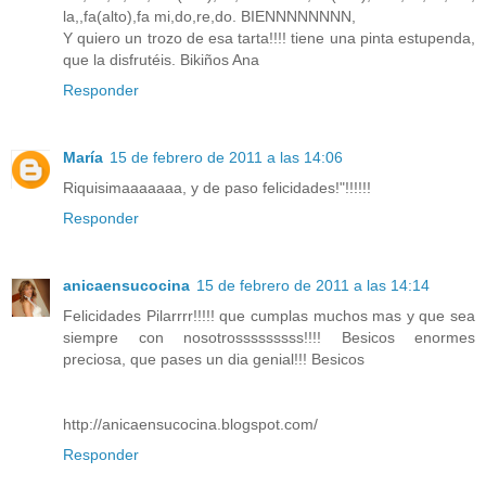
la,,fa(alto),fa mi,do,re,do. BIENNNNNNNN,
Y quiero un trozo de esa tarta!!!! tiene una pinta estupenda,
que la disfrutéis. Bikiños Ana
Responder
María
15 de febrero de 2011 a las 14:06
Riquisimaaaaaaa, y de paso felicidades!"!!!!!!
Responder
anicaensucocina
15 de febrero de 2011 a las 14:14
Felicidades Pilarrrr!!!!! que cumplas muchos mas y que sea
siempre con nosotrosssssssss!!!! Besicos enormes
preciosa, que pases un dia genial!!! Besicos
http://anicaensucocina.blogspot.com/
Responder