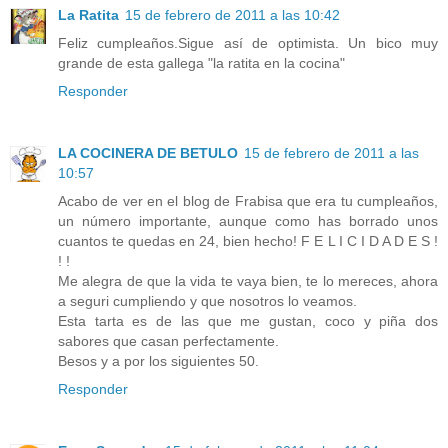
La Ratita
15 de febrero de 2011 a las 10:42
Feliz cumpleaños.Sigue así de optimista. Un bico muy
grande de esta gallega "la ratita en la cocina"
Responder
LA COCINERA DE BETULO
15 de febrero de 2011 a las
10:57
Acabo de ver en el blog de Frabisa que era tu cumpleaños,
un número importante, aunque como has borrado unos
cuantos te quedas en 24, bien hecho! F E L I C I D A D E S !
! !
Me alegra de que la vida te vaya bien, te lo mereces, ahora
a seguri cumpliendo y que nosotros lo veamos.
Esta tarta es de las que me gustan, coco y piña dos
sabores que casan perfectamente.
Besos y a por los siguientes 50.
Responder