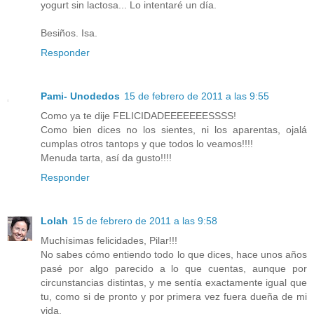
yogurt sin lactosa... Lo intentaré un día.
Besiños. Isa.
Responder
Pami- Unodedos
15 de febrero de 2011 a las 9:55
Como ya te dije FELICIDADEEEEEEESSSS!
Como bien dices no los sientes, ni los aparentas, ojalá
cumplas otros tantops y que todos lo veamos!!!!
Menuda tarta, así da gusto!!!!
Responder
Lolah
15 de febrero de 2011 a las 9:58
Muchísimas felicidades, Pilar!!!
No sabes cómo entiendo todo lo que dices, hace unos años
pasé por algo parecido a lo que cuentas, aunque por
circunstancias distintas, y me sentía exactamente igual que
tu, como si de pronto y por primera vez fuera dueña de mi
vida.