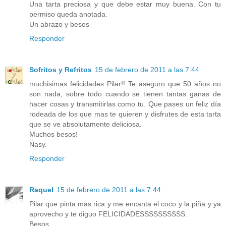
Una tarta preciosa y que debe estar muy buena. Con tu
permiso queda anotada.
Un abrazo y besos
Responder
Sofritos y Refritos
15 de febrero de 2011 a las 7:44
muchisimas felicidades Pilar!! Te aseguro que 50 años no
son nada, sobre todo cuando se tienen tantas ganas de
hacer cosas y transmitirlas como tu. Que pases un feliz día
rodeada de los que mas te quieren y disfrutes de esta tarta
que se ve absolutamente deliciosa.
Muchos besos!
Nasy.
Responder
Raquel
15 de febrero de 2011 a las 7:44
Pilar que pinta mas rica y me encanta el coco y la piña y ya
aprovecho y te diguo FELICIDADESSSSSSSSSS.
Besos.