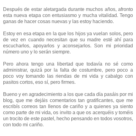
Después de estar aletargada durante muchos años, afronto
esta nueva etapa con entusiasmo y mucha vitalidad. Tengo
ganas de hacer cosas nuevas y las estoy haciendo.
Estoy en esa etapa en la que los hijos ya vuelan solos, pero
de vez en cuando necesitan que su madre esté ahí para
escucharlos, apoyarlos y aconsejarlos. Son mi prioridad
número uno y lo serán siempre.
Pero ahora tengo una libertad que todavía no sé como
administrar, quizá por la falta de costumbre, pero poco a
poco voy tomando las riendas de mi vida y cabalgo con
pasitos cortos, eso sí, pero firmes.
Bueno y en agradecimiento a los que cada día pasáis por mi
blog, que me dejáis comentarios tan gratificantes, que me
escribís correos tan llenos de cariño y a quienes ya siento
como parte de mi vida, os invito a que os acerquéis y toméis
un trocito de este pastel, hecho pensando en todos vosotros,
con todo mi cariño.