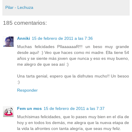
Pilar - Lechuza
185 comentarios:
Anniki
15 de febrero de 2011 a las 7:36
Muchas felicidades PIlaaaaaaR!!! un beso muy grande
desde aquí! :) Veo que haces como mi madre. Ella tiene 54
años y se siente más joven que nunca y eso es muy bueno,
me alegro de que sea así :)
Una tarta genial, espero que la disfrutes mucho!! Un besoo
:)
Responder
Fem un mos
15 de febrero de 2011 a las 7:37
Muchísimas felicidades, que lo pases muy bien en el día de
hoy y en todos los demás, me alegra que la nueva etapa de
la vida la afrontes con tanta alegría, que seas muy feliz.