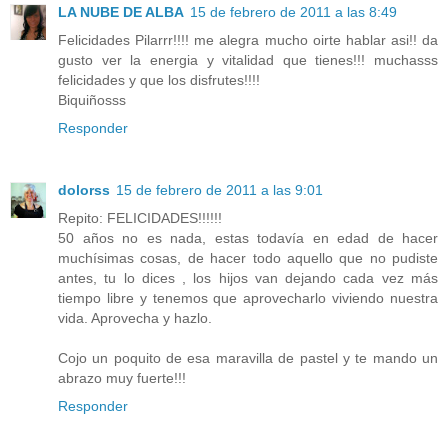
LA NUBE DE ALBA
15 de febrero de 2011 a las 8:49
Felicidades Pilarrr!!!! me alegra mucho oirte hablar asi!! da
gusto ver la energia y vitalidad que tienes!!! muchasss
felicidades y que los disfrutes!!!!
Biquiñosss
Responder
dolorss
15 de febrero de 2011 a las 9:01
Repito: FELICIDADES!!!!!!
50 años no es nada, estas todavía en edad de hacer
muchísimas cosas, de hacer todo aquello que no pudiste
antes, tu lo dices , los hijos van dejando cada vez más
tiempo libre y tenemos que aprovecharlo viviendo nuestra
vida. Aprovecha y hazlo.
Cojo un poquito de esa maravilla de pastel y te mando un
abrazo muy fuerte!!!
Responder