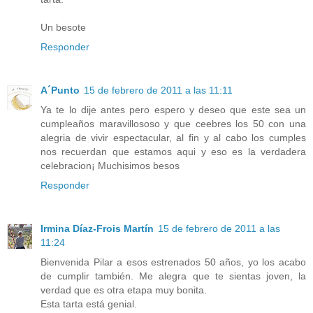
Un besote
Responder
A´Punto
15 de febrero de 2011 a las 11:11
Ya te lo dije antes pero espero y deseo que este sea un
cumpleaños maravillososo y que ceebres los 50 con una
alegria de vivir espectacular, al fin y al cabo los cumples
nos recuerdan que estamos aqui y eso es la verdadera
celebracion¡ Muchisimos besos
Responder
Irmina Díaz-Frois Martín
15 de febrero de 2011 a las
11:24
Bienvenida Pilar a esos estrenados 50 años, yo los acabo
de cumplir también. Me alegra que te sientas joven, la
verdad que es otra etapa muy bonita.
Esta tarta está genial.