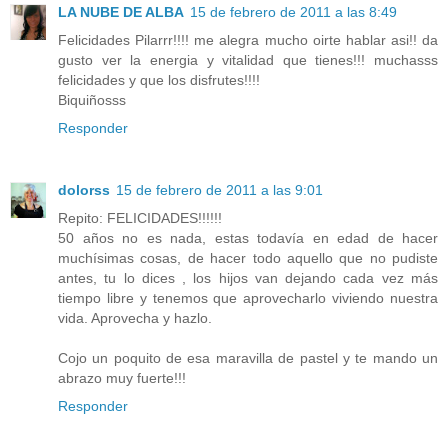
LA NUBE DE ALBA
15 de febrero de 2011 a las 8:49
Felicidades Pilarrr!!!! me alegra mucho oirte hablar asi!! da
gusto ver la energia y vitalidad que tienes!!! muchasss
felicidades y que los disfrutes!!!!
Biquiñosss
Responder
dolorss
15 de febrero de 2011 a las 9:01
Repito: FELICIDADES!!!!!!
50 años no es nada, estas todavía en edad de hacer
muchísimas cosas, de hacer todo aquello que no pudiste
antes, tu lo dices , los hijos van dejando cada vez más
tiempo libre y tenemos que aprovecharlo viviendo nuestra
vida. Aprovecha y hazlo.
Cojo un poquito de esa maravilla de pastel y te mando un
abrazo muy fuerte!!!
Responder