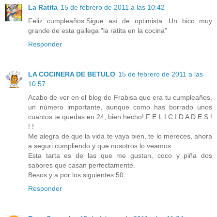
La Ratita
15 de febrero de 2011 a las 10:42
Feliz cumpleaños.Sigue así de optimista. Un bico muy
grande de esta gallega "la ratita en la cocina"
Responder
LA COCINERA DE BETULO
15 de febrero de 2011 a las
10:57
Acabo de ver en el blog de Frabisa que era tu cumpleaños,
un número importante, aunque como has borrado unos
cuantos te quedas en 24, bien hecho! F E L I C I D A D E S !
! !
Me alegra de que la vida te vaya bien, te lo mereces, ahora
a seguri cumpliendo y que nosotros lo veamos.
Esta tarta es de las que me gustan, coco y piña dos
sabores que casan perfectamente.
Besos y a por los siguientes 50.
Responder