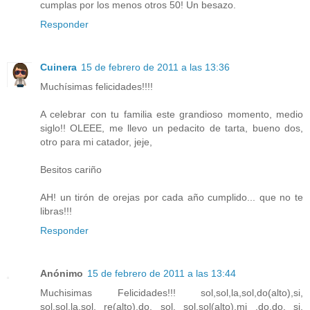
cumplas por los menos otros 50! Un besazo.
Responder
Cuinera
15 de febrero de 2011 a las 13:36
Muchísimas felicidades!!!!
A celebrar con tu familia este grandioso momento, medio
siglo!! OLEEE, me llevo un pedacito de tarta, bueno dos,
otro para mi catador, jeje,
Besitos cariño
AH! un tirón de orejas por cada año cumplido... que no te
libras!!!
Responder
Anónimo
15 de febrero de 2011 a las 13:44
Muchisimas Felicidades!!! sol,sol,la,sol,do(alto),si,
sol,sol,la,sol, re(alto),do, sol. sol,sol(alto),mi ,do,do, si,