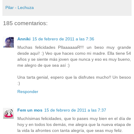
Pilar - Lechuza
185 comentarios:
Anniki
15 de febrero de 2011 a las 7:36
Muchas felicidades PIlaaaaaaR!!! un beso muy grande
desde aquí! :) Veo que haces como mi madre. Ella tiene 54
años y se siente más joven que nunca y eso es muy bueno,
me alegro de que sea así :)
Una tarta genial, espero que la disfrutes mucho!! Un besoo
:)
Responder
Fem un mos
15 de febrero de 2011 a las 7:37
Muchísimas felicidades, que lo pases muy bien en el día de
hoy y en todos los demás, me alegra que la nueva etapa de
la vida la afrontes con tanta alegría, que seas muy feliz.