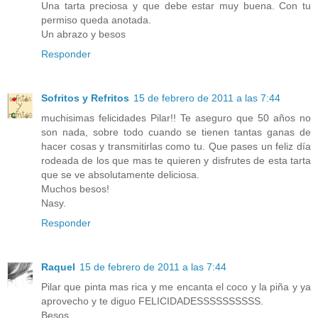
Una tarta preciosa y que debe estar muy buena. Con tu
permiso queda anotada.
Un abrazo y besos
Responder
Sofritos y Refritos
15 de febrero de 2011 a las 7:44
muchisimas felicidades Pilar!! Te aseguro que 50 años no
son nada, sobre todo cuando se tienen tantas ganas de
hacer cosas y transmitirlas como tu. Que pases un feliz día
rodeada de los que mas te quieren y disfrutes de esta tarta
que se ve absolutamente deliciosa.
Muchos besos!
Nasy.
Responder
Raquel
15 de febrero de 2011 a las 7:44
Pilar que pinta mas rica y me encanta el coco y la piña y ya
aprovecho y te diguo FELICIDADESSSSSSSSSS.
Besos.