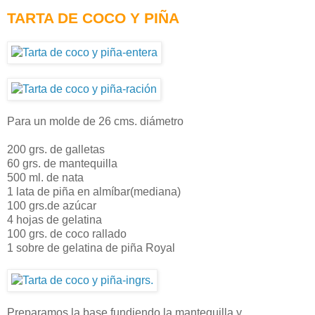
TARTA DE COCO Y PIÑA
Para un molde de 26 cms. diámetro
200 grs. de galletas
60 grs. de mantequilla
500 ml. de nata
1 lata de piña en almíbar(mediana)
100 grs.de azúcar
4 hojas de gelatina
100 grs. de coco rallado
1 sobre de gelatina de piña Royal
Preparamos la base fundiendo la mantequilla y