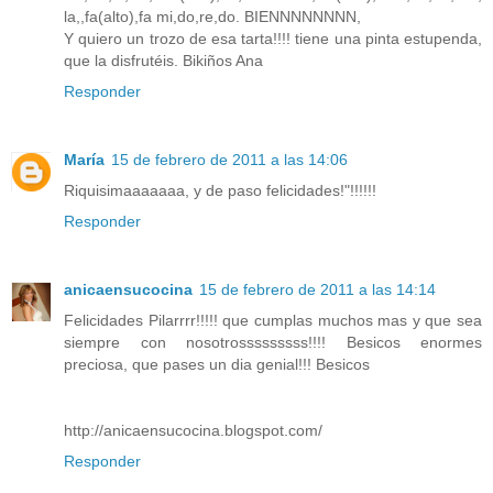
la,,fa(alto),fa mi,do,re,do. BIENNNNNNNN,
Y quiero un trozo de esa tarta!!!! tiene una pinta estupenda,
que la disfrutéis. Bikiños Ana
Responder
María
15 de febrero de 2011 a las 14:06
Riquisimaaaaaaa, y de paso felicidades!"!!!!!!
Responder
anicaensucocina
15 de febrero de 2011 a las 14:14
Felicidades Pilarrrr!!!!! que cumplas muchos mas y que sea
siempre con nosotrosssssssss!!!! Besicos enormes
preciosa, que pases un dia genial!!! Besicos
http://anicaensucocina.blogspot.com/
Responder