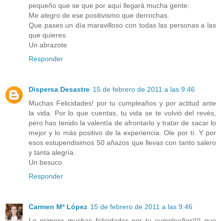
pequeño que se que por aquí llegará mucha gente.
Me alegro de ese positivismo que derrochas.
Que pases un día maravilloso con todas las personas a las
que quieres.
Un abrazote
Responder
Dispersa Desastre
15 de febrero de 2011 a las 9:46
Muchas Felicidades! por tu cumpleaños y por actitud ante
la vida. Por lo que cuentas, tu vida se te volvió del revés,
pero has tenido la valentía de afrontarlo y tratar de sacar lo
mejor y lo más positivo de la experiencia. Ole por tí. Y por
esos estupendisimos 50 añazos que llevas con tanto salero
y tanta alegría.
Un besuco.
Responder
Carmen Mª López
15 de febrero de 2011 a las 9:46
Lo primero muchas felicidades por tu cumpleaños!!!! que