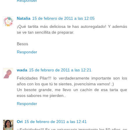
Responder
Natalia
15 de febrero de 2011 a las 12:05
¡Qué tartita más deliciosa te has autoregalado! Y además
se ve tan sencillita de preparar.
Besos
Responder
wada
15 de febrero de 2011 a las 12:21
Felicidades Pilar!!! lo verdaderamente importante son los
años con los que tú te sientes, jovencísima vamos! ;)
Un besote grande, me llevo un cachín de esa tarta que
esos sabores me pierden..
Responder
Ori
15 de febrero de 2011 a las 12:41
¡¡Felicidades!!! Es un aniversario importante los 50 años, es