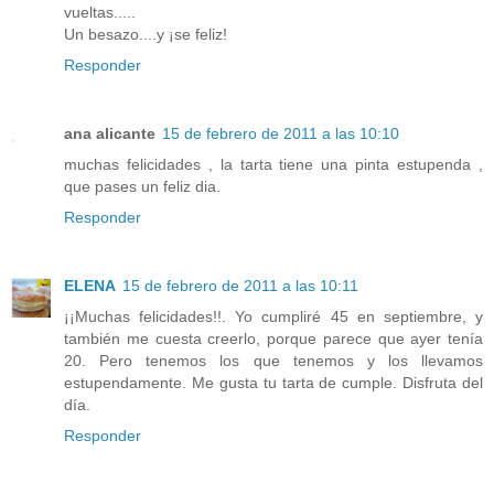
vueltas.....
Un besazo....y ¡se feliz!
Responder
ana alicante
15 de febrero de 2011 a las 10:10
muchas felicidades , la tarta tiene una pinta estupenda ,
que pases un feliz dia.
Responder
ELENA
15 de febrero de 2011 a las 10:11
¡¡Muchas felicidades!!. Yo cumpliré 45 en septiembre, y
también me cuesta creerlo, porque parece que ayer tenía
20. Pero tenemos los que tenemos y los llevamos
estupendamente. Me gusta tu tarta de cumple. Disfruta del
día.
Responder