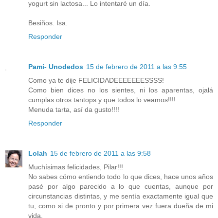
yogurt sin lactosa... Lo intentaré un día.
Besiños. Isa.
Responder
Pami- Unodedos
15 de febrero de 2011 a las 9:55
Como ya te dije FELICIDADEEEEEEESSSS!
Como bien dices no los sientes, ni los aparentas, ojalá
cumplas otros tantops y que todos lo veamos!!!!
Menuda tarta, así da gusto!!!!
Responder
Lolah
15 de febrero de 2011 a las 9:58
Muchísimas felicidades, Pilar!!!
No sabes cómo entiendo todo lo que dices, hace unos años
pasé por algo parecido a lo que cuentas, aunque por
circunstancias distintas, y me sentía exactamente igual que
tu, como si de pronto y por primera vez fuera dueña de mi
vida.