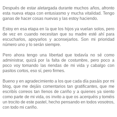
Después de estar aletargada durante muchos años, afronto
esta nueva etapa con entusiasmo y mucha vitalidad. Tengo
ganas de hacer cosas nuevas y las estoy haciendo.
Estoy en esa etapa en la que los hijos ya vuelan solos, pero
de vez en cuando necesitan que su madre esté ahí para
escucharlos, apoyarlos y aconsejarlos. Son mi prioridad
número uno y lo serán siempre.
Pero ahora tengo una libertad que todavía no sé como
administrar, quizá por la falta de costumbre, pero poco a
poco voy tomando las riendas de mi vida y cabalgo con
pasitos cortos, eso sí, pero firmes.
Bueno y en agradecimiento a los que cada día pasáis por mi
blog, que me dejáis comentarios tan gratificantes, que me
escribís correos tan llenos de cariño y a quienes ya siento
como parte de mi vida, os invito a que os acerquéis y toméis
un trocito de este pastel, hecho pensando en todos vosotros,
con todo mi cariño.