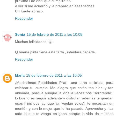
próximo l de Abril que cumpliré 56.
A ver si me acuerdo y la preparo en esas fechas.
Un fuerte abrazo.
Responder
Sonia
15 de febrero de 2011 a las 10:05
Muchas felicidades ¡¡¡¡
Q buena pinta tiene esta tarta , intentaré hacerla.
Responder
María
15 de febrero de 2011 a las 10:05
¡Muchísimas Felicidades Pilar!, una tarta deliciosa para
celebrar tu cumple. Me alegro que estés tan bien y tan
animada, porque aunque la vida a veces nos "sorprende",
lo bueno es seguir adelante y disfrutar, además te quedan
esos hijos que aunque ya "vuelan solos", te necesitan un
montón y son lo mejor que te ha pasado. Aprovecha y haz
todo lo que te venga en gana porque la vida da muchas