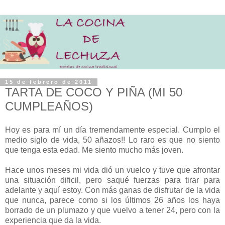
15 de febrero de 2011
TARTA DE COCO Y PIÑA (MI 50
CUMPLEAÑOS)
H
oy es para mí un día tremendamente especial. Cumplo el
medio siglo de vida, 50 añazos!! Lo raro es que no siento
que tenga esta edad. Me siento mucho más joven.
Hace unos meses mi vida dió un vuelco y tuve que afrontar
una situación dificil, pero saqué fuerzas para tirar para
adelante y aquí estoy. Con más ganas de disfrutar de la vida
que nunca, parece como si los últimos 26 años los haya
borrado de un plumazo y que vuelvo a tener 24, pero con la
experiencia que da la vida.