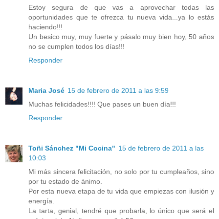
Estoy segura de que vas a aprovechar todas las
oportunidades que te ofrezca tu nueva vida...ya lo estás
haciendo!!!
Un besico muy, muy fuerte y pásalo muy bien hoy, 50 años
no se cumplen todos los días!!!
Responder
Maria José
15 de febrero de 2011 a las 9:59
Muchas felicidades!!!! Que pases un buen día!!!
Responder
Toñi Sánchez "Mi Cocina"
15 de febrero de 2011 a las
10:03
Mi más sincera felicitación, no solo por tu cumpleaños, sino
por tu estado de ánimo.
Por esta nueva etapa de tu vida que empiezas con ilusión y
energía.
La tarta, genial, tendré que probarla, lo único que será el