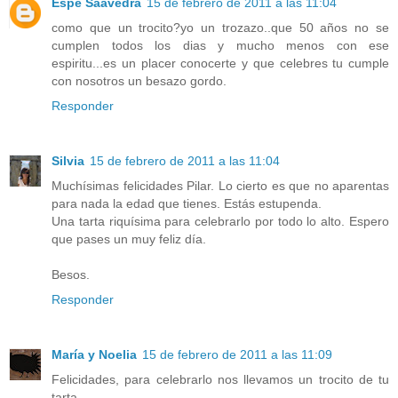
Espe Saavedra
15 de febrero de 2011 a las 11:04
como que un trocito?yo un trozazo..que 50 años no se
cumplen todos los dias y mucho menos con ese
espiritu...es un placer conocerte y que celebres tu cumple
con nosotros un besazo gordo.
Responder
Silvia
15 de febrero de 2011 a las 11:04
Muchísimas felicidades Pilar. Lo cierto es que no aparentas
para nada la edad que tienes. Estás estupenda.
Una tarta riquísima para celebrarlo por todo lo alto. Espero
que pases un muy feliz día.
Besos.
Responder
María y Noelia
15 de febrero de 2011 a las 11:09
Felicidades, para celebrarlo nos llevamos un trocito de tu
tarta.