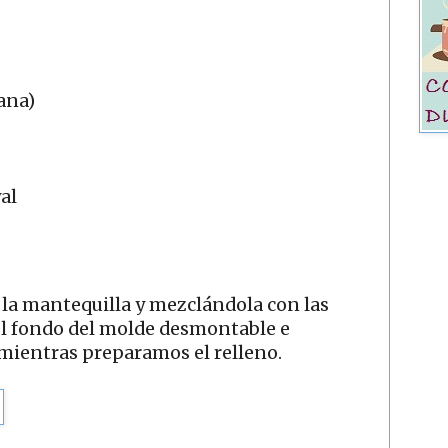
ana)
al
la mantequilla y mezclándola con las
 el fondo del molde desmontable e
 mientras preparamos el relleno.