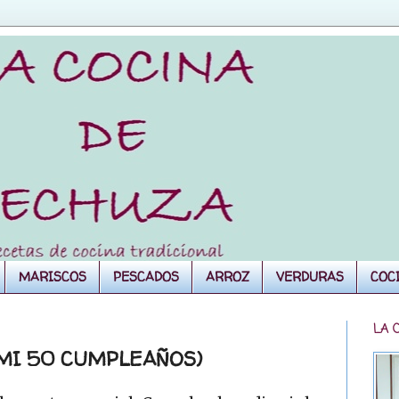
MARISCOS
PESCADOS
ARROZ
VERDURAS
COC
LA 
(MI 50 CUMPLEAÑOS)