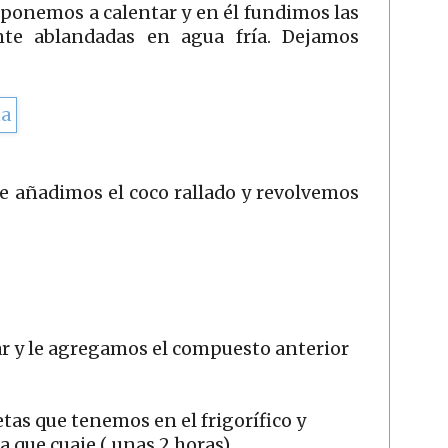
lo ponemos a calentar y en él fundimos las
nte ablandadas en agua fría. Dejamos
le añadimos el coco rallado y revolvemos
r y le agregamos el compuesto anterior
etas que tenemos en el frigorífico y
a que cuaje ( unas 2 horas).