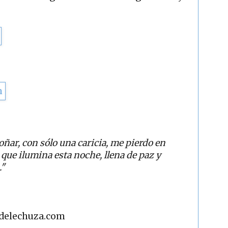
oñar,
con sólo una caricia, me pierdo en
a que ilumina esta noche,
llena de paz y
."
adelechuza.com