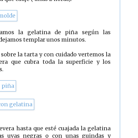
ramos la gelatina de piña según las
y dejamos templar unos minutos.
sobre la tarta y con cuidado vertemos la
era que cubra toda la superficie y los
s.
evera hasta que esté cuajada la gelatina
as uvas negras o con unas guindas y