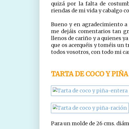
quizá por la falta de costu
riendas de mi vida y cabalgo co
Bueno y en agradecimiento a l
me dejáis comentarios tan gra
llenos de cariño y a quienes ya
que os acerquéis y toméis un t
todos vosotros, con todo mi ca
TARTA DE COCO Y PIÑA
Para un molde de 26 cms. diá