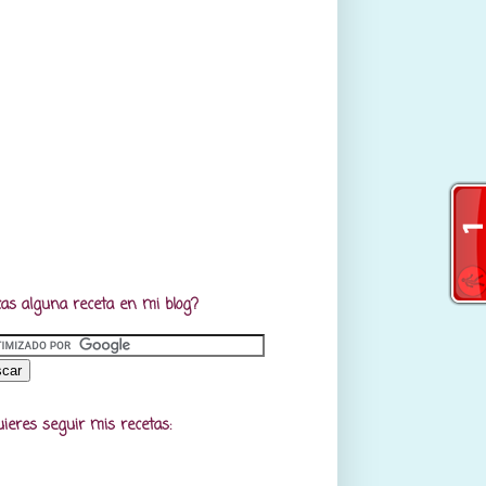
as alguna receta en mi blog?
uieres seguir mis recetas: