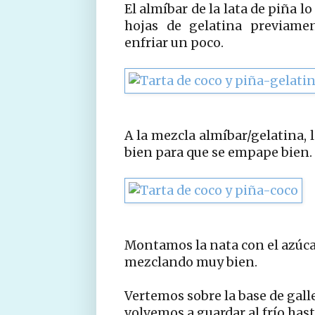
El almíbar de la lata de piña 
hojas de gelatina previame
enfriar un poco.
A la mezcla almíbar/gelatina, 
bien para que se empape bien.
Montamos la nata con el azúca
mezclando muy bien.
Vertemos sobre la base de gall
volvemos a guardar al frío hast