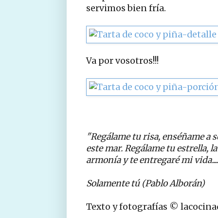
servimos bien fría.
Va por vosotros!!!
"Regálame tu risa, enséñame a s
este mar.
Regálame tu estrella, l
armonía
y te entregaré mi vida....
Solamente tú (Pablo Alborán)
Texto y fotografías © lacocin