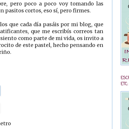
mbre, pero poco a poco voy tomando las
n pasitos cortos, eso sí, pero firmes.
os que cada día pasáis por mi blog, que
tificantes, que me escribís correos tan
 siento como parte de mi vida, os invito a
rocito de este pastel, hecho pensando en
riño.
ESC
ETC:
metro