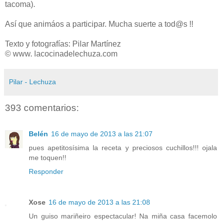
tacoma).
Así que animáos a participar. Mucha suerte a tod@s !!
Texto y fotografías: Pilar Martínez
© www. lacocinadelechuza.com
Pilar - Lechuza
393 comentarios:
Belén
16 de mayo de 2013 a las 21:07
pues apetitosísima la receta y preciosos cuchillos!!! ojala
me toquen!!
Responder
Xose
16 de mayo de 2013 a las 21:08
Un guiso mariñeiro espectacular! Na miña casa facemolo