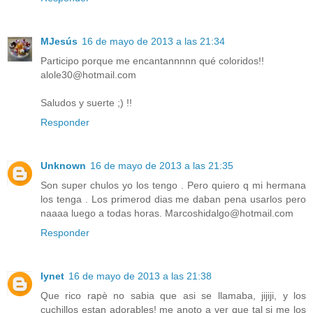
MJesús
16 de mayo de 2013 a las 21:34
Participo porque me encantannnnn qué coloridos!!
alole30@hotmail.com
Saludos y suerte ;) !!
Responder
Unknown
16 de mayo de 2013 a las 21:35
Son super chulos yo los tengo . Pero quiero q mi hermana
los tenga . Los primerod dias me daban pena usarlos pero
naaaa luego a todas horas. Marcoshidalgo@hotmail.com
Responder
lynet
16 de mayo de 2013 a las 21:38
Que rico rapè no sabia que asi se llamaba, jijiji, y los
cuchillos estan adorables! me anoto a ver que tal si me los