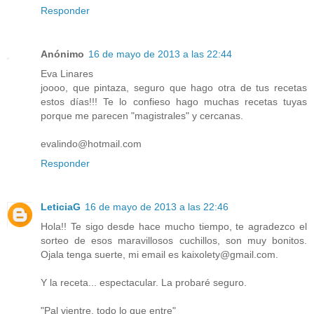
Responder
Anónimo
16 de mayo de 2013 a las 22:44
Eva Linares
joooo, que pintaza, seguro que hago otra de tus recetas
estos días!!! Te lo confieso hago muchas recetas tuyas
porque me parecen "magistrales" y cercanas.
evalindo@hotmail.com
Responder
LeticiaG
16 de mayo de 2013 a las 22:46
Hola!! Te sigo desde hace mucho tiempo, te agradezco el
sorteo de esos maravillosos cuchillos, son muy bonitos.
Ojala tenga suerte, mi email es kaixolety@gmail.com.
Y la receta... espectacular. La probaré seguro.
"Pal vientre, todo lo que entre"