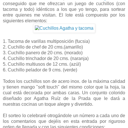
conseguido que me ofrezcan un juego de cuchillos (con
tacoma y todo) idénticos a los que yo tengo, para sortear
entre quienes me visitan. El lote está compuesto por los
siguientes elementos:
1. Tacoma de varillas multiposición (fucsia)
2. Cuchillo de chef de 20 cms.(amarillo)
3. Cuchillo panero de 20 cms. (morado)
4. Cuchillo trinchador de 20 cms. (naranja)
5. Cuchillo multiusos de 12 cms. (azúl)
6. Cuchillo pelador de 9 cms. (verde)
Todos los cuchillos son de acero inox. de la máxima calidad
y tienen mango "soft touch" del mismo color que la hoja, la
cual está decorada por ambas caras. Un conjunto colorido
diseñado por Agatha Ruíz de la Prada que le dará a
nuestras cocinas un toque alegre y divertido.
El sorteo lo celebraré otrogándole un número a cada uno de
los comentarios que dejéis en esta entrada por riguroso
orden de llegada y con las siguientes condiciones: