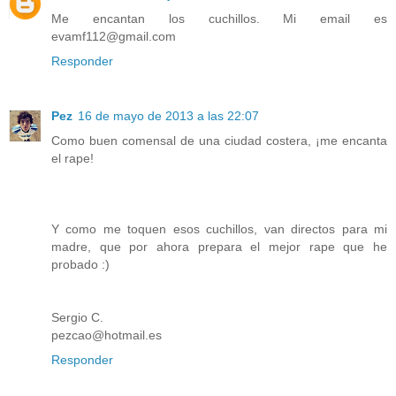
Me encantan los cuchillos. Mi email es
evamf112@gmail.com
Responder
Pez
16 de mayo de 2013 a las 22:07
Como buen comensal de una ciudad costera, ¡me encanta
el rape!
Y como me toquen esos cuchillos, van directos para mi
madre, que por ahora prepara el mejor rape que he
probado :)
Sergio C.
pezcao@hotmail.es
Responder