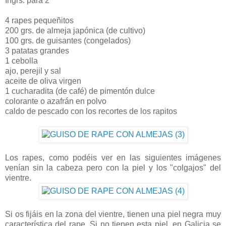
Ingrs. para 2
4 rapes pequeñitos
200 grs. de almeja japónica (de cultivo)
100 grs. de guisantes (congelados)
3 patatas grandes
1 cebolla
ajo, perejil y sal
aceite de oliva virgen
1 cucharadita (de café) de pimentón dulce
colorante o azafrán en polvo
caldo de pescado con los recortes de los rapitos
Los rapes, como podéis ver en las siguientes imágenes
venían sin la cabeza pero con la piel y los "colgajos" del
vientre.
Si os fijáis en la zona del vientre, tienen una piel negra muy
característica del rape. Si no tienen esta piel, en Galicia se