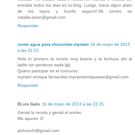
entraba todos los dias en tu blog. Luego, hacia algun plato
de los tuyos y triunfo seguro!!.Mi correo es
natalia.aresc@gmail.com
Responder
como agua para chocolate-myriam
16 de mayo de 2013
a las 22:23
Hola lo primero la receta muy buena y la lechuza ahi al
ladito sin perderse nada jijiji.
Quiero partcipar en el concurso
myriam enrique fernandez myriamenriqueeee@gmail.com
Responder
ELvis Gato
16 de mayo de 2013 a las 22:25
Genial la receta y genial el sorteo
Me apunto :D
pichouchi@gmail.com