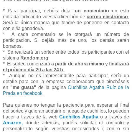
* Para participar, debéis dejar
un comentario
en esta
entrada indicando vuestra dirección de
correo electrónico.
Será la única manera que tendré de ponerme en contacto
con el/la ganador/a.
* A cada comentario se le otorgará un número de
participación. Si dejáis más de uno, los demás serán
borrados.
* Se realizará un sorteo entre todos los participantes con el
sistema
Random.org
* El sorteo comenzará
a partir de ahora mismo y finalizará
el próximo día 20 a las 24 h.
* Aunque no es imprescindible para participar, sería un
detalle para con la empresa colaboradora que pincháseis
en
"me gusta"
de la pagina
Cuchillos Agatha Ruíz de la
Prada en facebook
.
Para quienes no tengan la paciencia para esperar al final
del sorteo y quieran adquirir el juego de cuchillos, lo pueden
hacer a través de la web
Cuchillos Agatha
o a través de
Amazon,
donde además, podéis solicitar el conjunto y
personalizarlo según vuestras necesidades ( con o sin