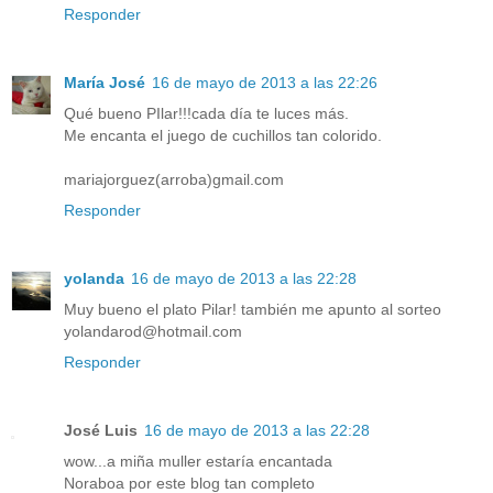
Responder
María José
16 de mayo de 2013 a las 22:26
Qué bueno PIlar!!!cada día te luces más.
Me encanta el juego de cuchillos tan colorido.
mariajorguez(arroba)gmail.com
Responder
yolanda
16 de mayo de 2013 a las 22:28
Muy bueno el plato Pilar! también me apunto al sorteo
yolandarod@hotmail.com
Responder
José Luis
16 de mayo de 2013 a las 22:28
wow...a miña muller estaría encantada
Noraboa por este blog tan completo