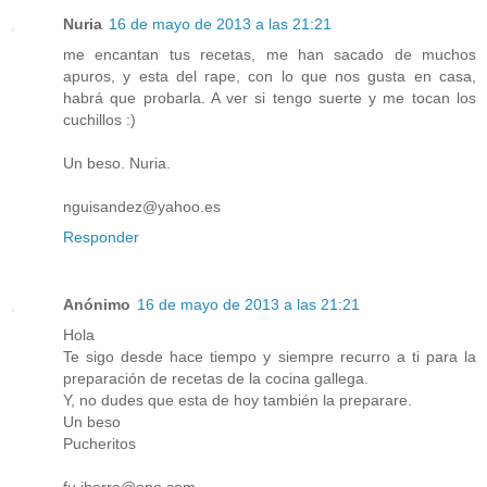
Nuria
16 de mayo de 2013 a las 21:21
me encantan tus recetas, me han sacado de muchos
apuros, y esta del rape, con lo que nos gusta en casa,
habrá que probarla. A ver si tengo suerte y me tocan los
cuchillos :)
Un beso. Nuria.
nguisandez@yahoo.es
Responder
Anónimo
16 de mayo de 2013 a las 21:21
Hola
Te sigo desde hace tiempo y siempre recurro a ti para la
preparación de recetas de la cocina gallega.
Y, no dudes que esta de hoy también la preparare.
Un beso
Pucheritos
fu.iborra@ono.com