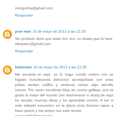
nningunha@gmail.com
Responder
jose mari
16 de mayo de 2013 a las 22:29
Sin probarlo tiene que estar rico rico, no dudes que lo hare.
silviaaitor@gmail.com
Responder
Unknown
16 de mayo de 2013 a las 22:30
Me encanta el rape, yo lo hago cocido entero con su
hígado incluído(está delicioso) acompañado con unas
judías verdes, coliflor y verduras varias, algo sencillo
vamos. Por cierto excelente blog de cocina gallega, pra mi
gusto la mejor del mundo (sin desmerecer a otras),de aquí
he sacado muchas ideas y he aprendido mucho. A ver si
este sábado encuentro en la plaza unos buenos rapes a
buen precio y me animo con esta receta.
iagopas94@gmail.com