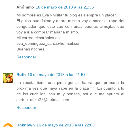
Anónimo
16 de mayo de 2013 a las 21:55
Mi nombre es Eva y visitar tu blog es siempre un placer.
El guiso buenísimo y ahora mismo voy a sacar el rape del
congelador que este cae con unas buenas almejitas que
voy a ir a comprar mañana mismo.
Mi correo electrónico es:
eva_dominguez_sanz@hotmail.com
Buenas noches.
Responder
Ruth
16 de mayo de 2013 a las 21:57
La receta tiene una pinta genial, habrá que probarla la
próxima vez que haya rape en la plaza ^^. En cuanto a lo
de los cuchillos, son muy bonitos, así que me apunto al
sorteo. ouka27@hotmail.com
Responder
Unknown
16 de mayo de 2013 a las 22:03