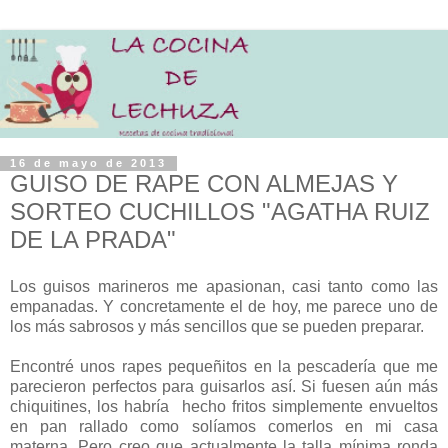
16 de mayo de 2013
GUISO DE RAPE CON ALMEJAS Y
SORTEO CUCHILLOS "AGATHA RUIZ
DE LA PRADA"
Los guisos marineros me apasionan, casi tanto como las
empanadas. Y concretamente el de hoy, me parece uno de
los más sabrosos y más sencillos que se pueden preparar.
Encontré unos rapes pequeñitos en la pescadería que me
parecieron perfectos para guisarlos así. Si fuesen aún más
chiquitines, los habría hecho fritos simplemente envueltos
en pan rallado como solíamos comerlos en mi casa
materna. Pero creo que actualmente la talla mínima ronda