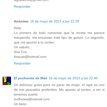
Responder
Anónimo
16 de mayo de 2013 a las 22:39
Hola:
Lo primero de todo comentar que la receta me parece
estupenda, me encantan este tipo de guisos. Lo segundo,
que me apunto a tu sorteo.
Un saludo,
Ana Cris.
lmacae@hotmail.com
Responder
El pucherete de Mari
16 de mayo de 2013 a las 22:40
Un delicioso guiso para no parar de mojar, el rape es uno
de mis pescados preferidos. Me apunto al sorteo, a ver si
tenemos suerte.
mclfortea@hotmail.com
Un beso