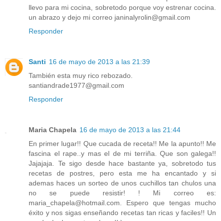
llevo para mi cocina, sobretodo porque voy estrenar cocina.
un abrazo y dejo mi correo janinalyrolin@gmail.com
Responder
Santi
16 de mayo de 2013 a las 21:39
También esta muy rico rebozado.
santiandrade1977@gmail.com
Responder
Maria Chapela
16 de mayo de 2013 a las 21:44
En primer lugar!! Que cucada de receta!! Me la apunto!! Me
fascina el rape..y mas el de mi terriña. Que son galega!!
Jajajaja. Te sigo desde hace bastante ya, sobretodo tus
recetas de postres, pero esta me ha encantado y si
ademas haces un sorteo de unos cuchillos tan chulos una
no se puede resistir! ! Mi correo es:
maria_chapela@hotmail.com. Espero que tengas mucho
éxito y nos sigas enseñando recetas tan ricas y faciles!! Un