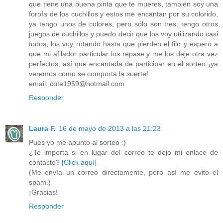
que tiene una buena pinta que te mueres, también soy una
forofa de los cuchillos y estos me encantan por su colorido,
ya tengo unos de colores, pero sólo son tres; tengo otros
juegos de cuchillos y puedo decir que los voy utilizando casi
todos, los voy rotando hasta que pierden el filo y espero a
que mi afilador particular los repase y me los deje otra vez
perfectos, así que encantada de participar en el sorteo ¡ya
veremos como se comporta la suerte!
email: cote1959@hotmail.com
Responder
Laura F.
16 de mayo de 2013 a las 21:23
Pues yo me apunto al sorteo :)
¿Te importa si en lugar del correo te dejo mi enlace de
contacto?
[Click aquí]
(Me envía un correo directamente, pero así me evito el
spam.)
¡Gracias!
Responder