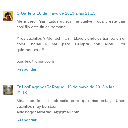
O Garfelo
16 de mayo de 2013 a las 21:13
Me muero Pilar! Estos guisos me vuelven loca y este cae
casi fijo este fin de semana.
Y los cuchillos ? Me rechiflan !! Llevo viéndolos tiempo en el
corte ingles y me paró siempre con ellos. Los
quierooooooo!!
ogarfelo@gmail.com
Responder
EnLosFogonesDeRaquel
16 de mayo de 2013 a las
21:18
Mira que feo el pobrecito pero que rico esta¡¡¡ Unos
cuchillos muy bonitos¡
enlosfogonesderaquel@gmail.com
Responder