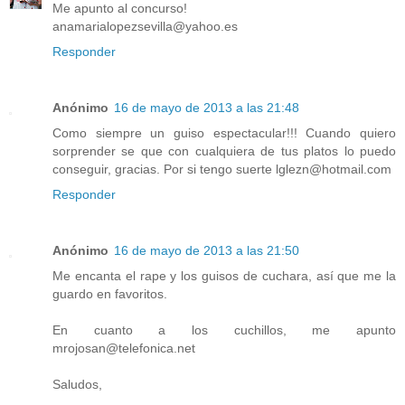
Me apunto al concurso!
anamarialopezsevilla@yahoo.es
Responder
Anónimo
16 de mayo de 2013 a las 21:48
Como siempre un guiso espectacular!!! Cuando quiero
sorprender se que con cualquiera de tus platos lo puedo
conseguir, gracias. Por si tengo suerte lglezn@hotmail.com
Responder
Anónimo
16 de mayo de 2013 a las 21:50
Me encanta el rape y los guisos de cuchara, así que me la
guardo en favoritos.
En cuanto a los cuchillos, me apunto
mrojosan@telefonica.net
Saludos,