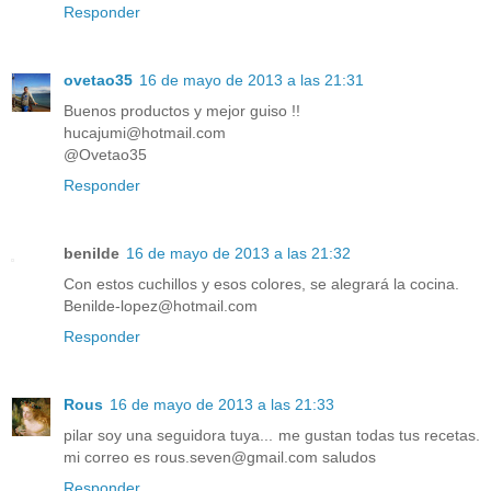
Responder
ovetao35
16 de mayo de 2013 a las 21:31
Buenos productos y mejor guiso !!
hucajumi@hotmail.com
@Ovetao35
Responder
benilde
16 de mayo de 2013 a las 21:32
Con estos cuchillos y esos colores, se alegrará la cocina.
Benilde-lopez@hotmail.com
Responder
Rous
16 de mayo de 2013 a las 21:33
pilar soy una seguidora tuya... me gustan todas tus recetas.
mi correo es rous.seven@gmail.com saludos
Responder