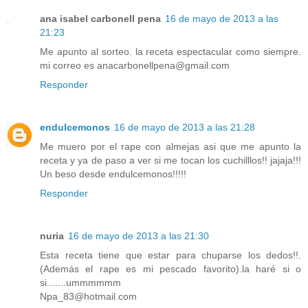
ana isabel carbonell pena
16 de mayo de 2013 a las
21:23
Me apunto al sorteo. la receta espectacular como siempre.
mi correo es anacarbonellpena@gmail.com
Responder
endulcemonos
16 de mayo de 2013 a las 21:28
Me muero por el rape con almejas asi que me apunto la
receta y ya de paso a ver si me tocan los cuchilllos!! jajaja!!!
Un beso desde endulcemonos!!!!!
Responder
nuria
16 de mayo de 2013 a las 21:30
Esta receta tiene que estar para chuparse los dedos!!.
(Además el rape es mi pescado favorito).la haré si o
si.......ummmmmm
Npa_83@hotmail.com