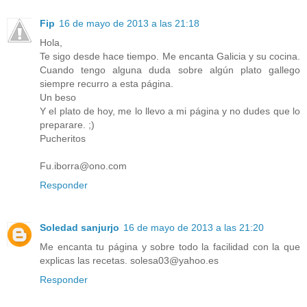
Fip
16 de mayo de 2013 a las 21:18
Hola,
Te sigo desde hace tiempo. Me encanta Galicia y su cocina.
Cuando tengo alguna duda sobre algún plato gallego
siempre recurro a esta página.
Un beso
Y el plato de hoy, me lo llevo a mi página y no dudes que lo
preparare. ;)
Pucheritos
Fu.iborra@ono.com
Responder
Soledad sanjurjo
16 de mayo de 2013 a las 21:20
Me encanta tu página y sobre todo la facilidad con la que
explicas las recetas. solesa03@yahoo.es
Responder