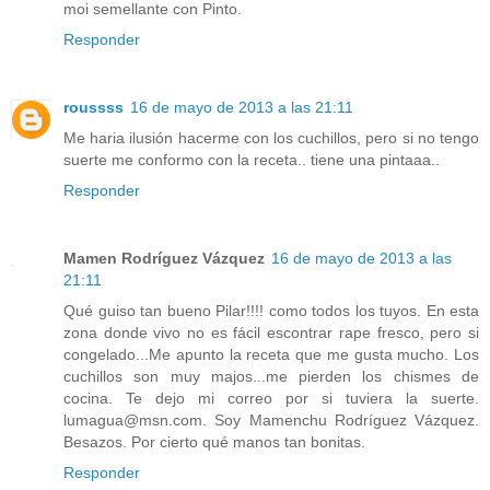
moi semellante con Pinto.
Responder
roussss
16 de mayo de 2013 a las 21:11
Me haria ilusión hacerme con los cuchillos, pero si no tengo
suerte me conformo con la receta.. tiene una pintaaa..
Responder
Mamen Rodríguez Vázquez
16 de mayo de 2013 a las
21:11
Qué guiso tan bueno Pilar!!!! como todos los tuyos. En esta
zona donde vivo no es fácil escontrar rape fresco, pero si
congelado...Me apunto la receta que me gusta mucho. Los
cuchillos son muy majos...me pierden los chismes de
cocina. Te dejo mi correo por si tuviera la suerte.
lumagua@msn.com. Soy Mamenchu Rodríguez Vázquez.
Besazos. Por cierto qué manos tan bonitas.
Responder