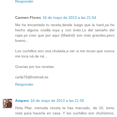
Responder
Carmen Flores
16 de mayo de 2013 a las 21:54
Me ha encantado tu receta,desde luego que la haré,ya he
hecho alguna cosilla tuya y con éxito.Lo del tamaño del
rape,yo creo que por aquí (Madrid) son más grandes,pero
bueno...
Los cuchillos son una chulada,a ver si me tocan que nunca
me toca ná de ná...
Gracias por tus recetas.
carfp76@hotmail.es
Responder
Amparo
16 de mayo de 2013 a las 21:55
Hola Pilar, menuda receta te has marcado, de 10, tomo
nota para hacerla en casa. Y los cuchillos son chulísimos,