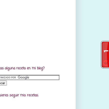
as alguna receta en mi blog?
uieres seguir mis recetas: