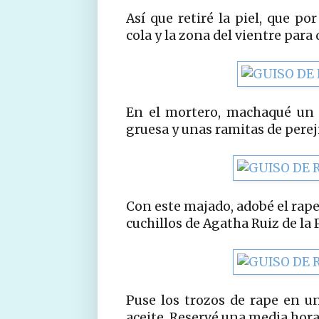
Así que retiré la piel, que po
cola y la zona del vientre para
En el mortero, machaqué un p
gruesa y unas ramitas de pereji
Con este majado, adobé el rape
cuchillos de Agatha Ruiz de la P
Puse los trozos de rape en u
aceite. Reservé una media hora