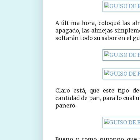
A última hora, coloqué las al
apagado, las almejas simpleme
soltarán todo su sabor en el gu
Claro está, que este tipo d
cantidad de pan, para lo cual ut
panero.
Bueno y como supongo que ya