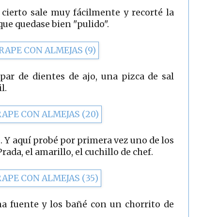
r cierto sale muy fácilmente y recorté la
 que quedase bien "pulido".
ar de dientes de ajo, una pizca de sal
l.
. Y aquí probé por primera vez uno de los
rada, el amarillo, el cuchillo de chef.
na fuente y los bañé con un chorrito de
.