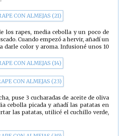
de los rapes, media cebolla y un poco de
escado. Cuando empezó a hervir, añadí un
a darle color y aroma. Infusioné unos 10
ha, puse 3 cucharadas de aceite de oliva
a cebolla picada y añadí las patatas en
tar las patatas, utilicé el cuchillo verde,