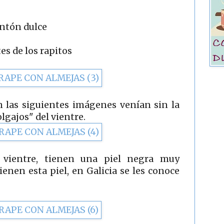
entón dulce
es de los rapitos
n las siguientes imágenes venían sin la
olgajos" del vientre.
l vientre, tienen una piel negra muy
tienen esta piel, en Galicia se les conoce