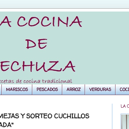
MARISCOS
PESCADOS
ARROZ
VERDURAS
COC
LA 
MEJAS Y SORTEO CUCHILLOS
ADA"