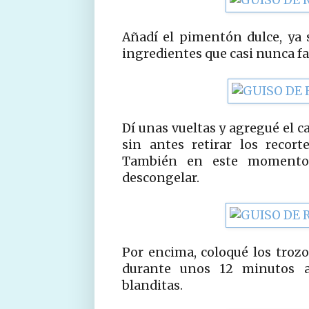
Añadí el pimentón dulce, ya 
ingredientes que casi nunca fal
Dí unas vueltas y agregué el c
sin antes retirar los recort
También en este momento 
descongelar.
Por encima, coloqué los trozo
durante unos 12 minutos a
blanditas.