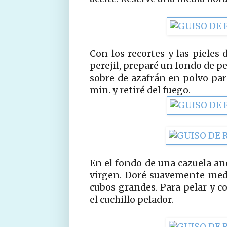
Con los recortes y las pieles 
perejil, preparé un fondo de p
sobre de azafrán en polvo par
min. y retiré del fuego.
En el fondo de una cazuela anc
virgen. Doré suavemente medi
cubos grandes. Para pelar y cor
el cuchillo pelador.