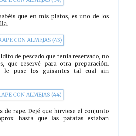
sabéis que en mis platos, es uno de los
la.
aldito de pescado que tenía reservado, no
es, que reservé para otra preparación.
le puse los guisantes tal cual sin
s de rape. Dejé que hirviese el conjunto
prox. hasta que las patatas estaban