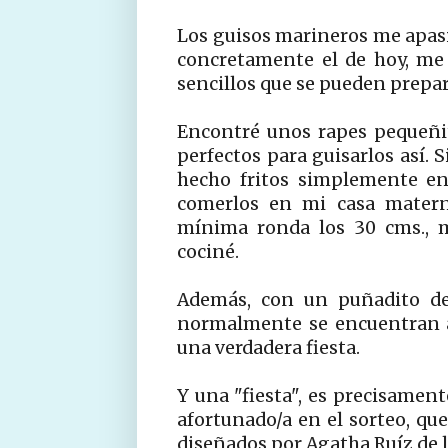
Los guisos marineros me apas
concretamente el de hoy, me
sencillos que se pueden prepar
Encontré unos rapes pequeñi
perfectos para guisarlos así. 
hecho fritos simplemente en
comerlos en mi casa materna
mínima ronda los 30 cms., 
cociné.
Además, con un puñadito de 
normalmente se encuentran a
una verdadera fiesta.
Y una "fiesta", es precisamente
afortunado/a en el sorteo, que
diseñados por Agatha Ruíz de l