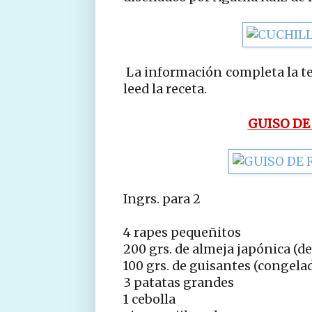
La información completa la ten
leed la receta.
GUISO DE
Ingrs. para 2
4 rapes pequeñitos
200 grs. de almeja japónica (de
100 grs. de guisantes (congela
3 patatas grandes
1 cebolla