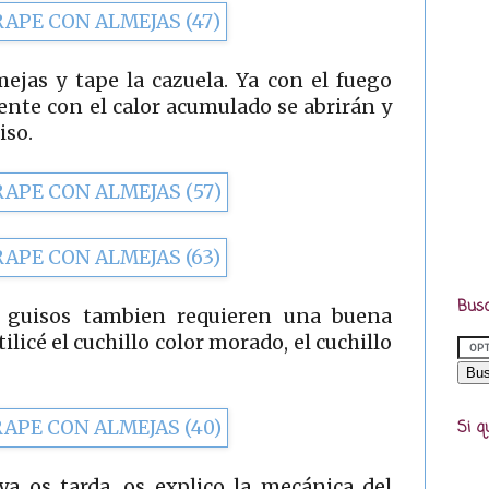
mejas y tape la cazuela. Ya con el fuego
nte con el calor acumulado se abrirán y
iso.
Busc
e guisos tambien requieren una buena
ilicé el cuchillo color morado, el cuchillo
Si q
 os tarda, os explico la mecánica del