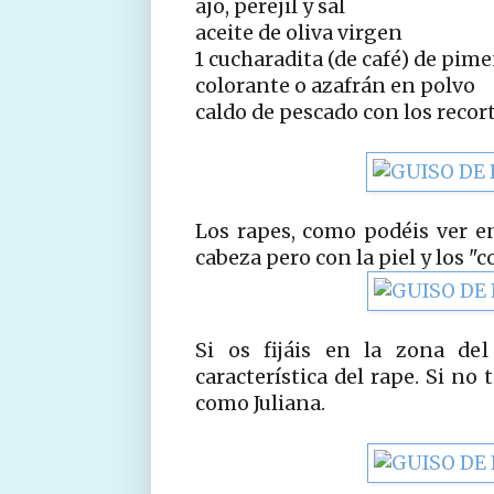
ajo, perejil y sal
aceite de oliva virgen
1 cucharadita (de café) de pim
colorante o azafrán en polvo
caldo de pescado con los recort
Los rapes, como podéis ver e
cabeza pero con la piel y los "c
Si os fijáis en la zona de
característica del rape. Si no 
como Juliana.