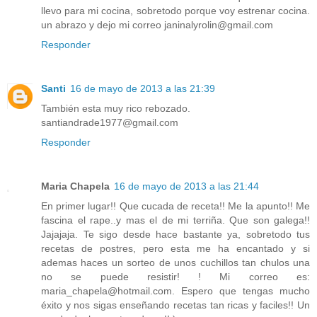
llevo para mi cocina, sobretodo porque voy estrenar cocina.
un abrazo y dejo mi correo janinalyrolin@gmail.com
Responder
Santi
16 de mayo de 2013 a las 21:39
También esta muy rico rebozado.
santiandrade1977@gmail.com
Responder
Maria Chapela
16 de mayo de 2013 a las 21:44
En primer lugar!! Que cucada de receta!! Me la apunto!! Me
fascina el rape..y mas el de mi terriña. Que son galega!!
Jajajaja. Te sigo desde hace bastante ya, sobretodo tus
recetas de postres, pero esta me ha encantado y si
ademas haces un sorteo de unos cuchillos tan chulos una
no se puede resistir! ! Mi correo es:
maria_chapela@hotmail.com. Espero que tengas mucho
éxito y nos sigas enseñando recetas tan ricas y faciles!! Un