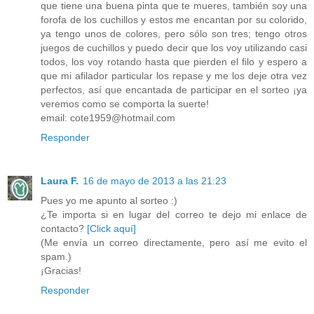
que tiene una buena pinta que te mueres, también soy una
forofa de los cuchillos y estos me encantan por su colorido,
ya tengo unos de colores, pero sólo son tres; tengo otros
juegos de cuchillos y puedo decir que los voy utilizando casi
todos, los voy rotando hasta que pierden el filo y espero a
que mi afilador particular los repase y me los deje otra vez
perfectos, así que encantada de participar en el sorteo ¡ya
veremos como se comporta la suerte!
email: cote1959@hotmail.com
Responder
Laura F.
16 de mayo de 2013 a las 21:23
Pues yo me apunto al sorteo :)
¿Te importa si en lugar del correo te dejo mi enlace de
contacto?
[Click aquí]
(Me envía un correo directamente, pero así me evito el
spam.)
¡Gracias!
Responder