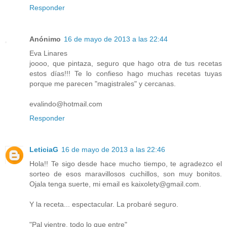
Responder
Anónimo
16 de mayo de 2013 a las 22:44
Eva Linares
joooo, que pintaza, seguro que hago otra de tus recetas
estos días!!! Te lo confieso hago muchas recetas tuyas
porque me parecen "magistrales" y cercanas.
evalindo@hotmail.com
Responder
LeticiaG
16 de mayo de 2013 a las 22:46
Hola!! Te sigo desde hace mucho tiempo, te agradezco el
sorteo de esos maravillosos cuchillos, son muy bonitos.
Ojala tenga suerte, mi email es kaixolety@gmail.com.
Y la receta... espectacular. La probaré seguro.
"Pal vientre, todo lo que entre"