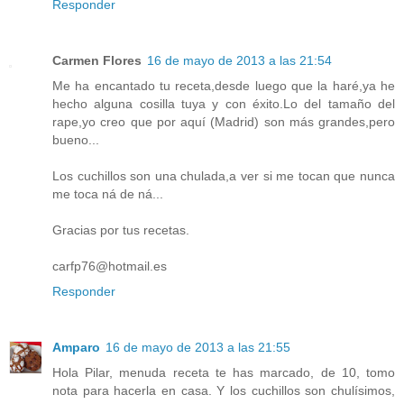
Responder
Carmen Flores
16 de mayo de 2013 a las 21:54
Me ha encantado tu receta,desde luego que la haré,ya he
hecho alguna cosilla tuya y con éxito.Lo del tamaño del
rape,yo creo que por aquí (Madrid) son más grandes,pero
bueno...
Los cuchillos son una chulada,a ver si me tocan que nunca
me toca ná de ná...
Gracias por tus recetas.
carfp76@hotmail.es
Responder
Amparo
16 de mayo de 2013 a las 21:55
Hola Pilar, menuda receta te has marcado, de 10, tomo
nota para hacerla en casa. Y los cuchillos son chulísimos,