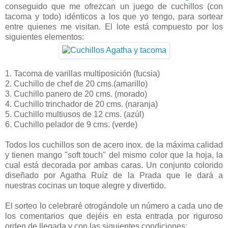
conseguido que me ofrezcan un juego de cuchillos (con
tacoma y todo) idénticos a los que yo tengo, para sortear
entre quienes me visitan. El lote está compuesto por los
siguientes elementos:
1. Tacoma de varillas multiposición (fucsia)
2. Cuchillo de chef de 20 cms.(amarillo)
3. Cuchillo panero de 20 cms. (morado)
4. Cuchillo trinchador de 20 cms. (naranja)
5. Cuchillo multiusos de 12 cms. (azúl)
6. Cuchillo pelador de 9 cms. (verde)
Todos los cuchillos son de acero inox. de la máxima calidad
y tienen mango "soft touch" del mismo color que la hoja, la
cual está decorada por ambas caras. Un conjunto colorido
diseñado por Agatha Ruíz de la Prada que le dará a
nuestras cocinas un toque alegre y divertido.
El sorteo lo celebraré otrogándole un número a cada uno de
los comentarios que dejéis en esta entrada por riguroso
orden de llegada y con las siguientes condiciones: