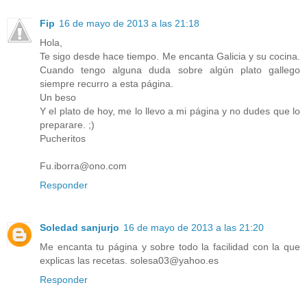
Fip
16 de mayo de 2013 a las 21:18
Hola,
Te sigo desde hace tiempo. Me encanta Galicia y su cocina.
Cuando tengo alguna duda sobre algún plato gallego
siempre recurro a esta página.
Un beso
Y el plato de hoy, me lo llevo a mi página y no dudes que lo
preparare. ;)
Pucheritos
Fu.iborra@ono.com
Responder
Soledad sanjurjo
16 de mayo de 2013 a las 21:20
Me encanta tu página y sobre todo la facilidad con la que
explicas las recetas. solesa03@yahoo.es
Responder