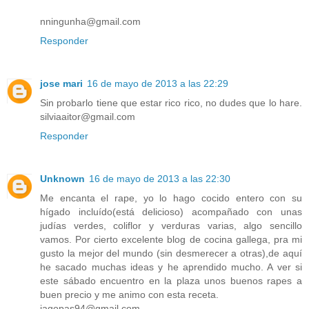
nningunha@gmail.com
Responder
jose mari
16 de mayo de 2013 a las 22:29
Sin probarlo tiene que estar rico rico, no dudes que lo hare.
silviaaitor@gmail.com
Responder
Unknown
16 de mayo de 2013 a las 22:30
Me encanta el rape, yo lo hago cocido entero con su
hígado incluído(está delicioso) acompañado con unas
judías verdes, coliflor y verduras varias, algo sencillo
vamos. Por cierto excelente blog de cocina gallega, pra mi
gusto la mejor del mundo (sin desmerecer a otras),de aquí
he sacado muchas ideas y he aprendido mucho. A ver si
este sábado encuentro en la plaza unos buenos rapes a
buen precio y me animo con esta receta.
iagopas94@gmail.com