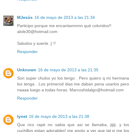
MJesús
16 de mayo de 2013 a las 21:34
Participo porque me encantannnnn qué coloridos!!
alole30@hotmail.com
Saludos y suerte ;) !!
Responder
Unknown
16 de mayo de 2013 a las 21:35
Son super chulos yo los tengo . Pero quiero q mi hermana
los tenga . Los primerod dias me daban pena usarlos pero
naaaa luego a todas horas. Marcoshidalgo@hotmail.com
Responder
lynet
16 de mayo de 2013 a las 21:38
Que rico rapè no sabia que asi se llamaba, jijiji, y los
cuchillos estan adorables! me anoto a ver que tal si me los