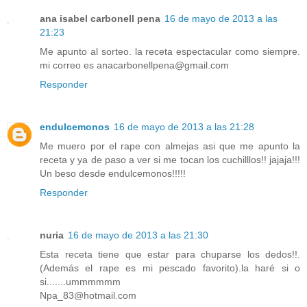
ana isabel carbonell pena
16 de mayo de 2013 a las
21:23
Me apunto al sorteo. la receta espectacular como siempre.
mi correo es anacarbonellpena@gmail.com
Responder
endulcemonos
16 de mayo de 2013 a las 21:28
Me muero por el rape con almejas asi que me apunto la
receta y ya de paso a ver si me tocan los cuchilllos!! jajaja!!!
Un beso desde endulcemonos!!!!!
Responder
nuria
16 de mayo de 2013 a las 21:30
Esta receta tiene que estar para chuparse los dedos!!.
(Además el rape es mi pescado favorito).la haré si o
si.......ummmmmm
Npa_83@hotmail.com