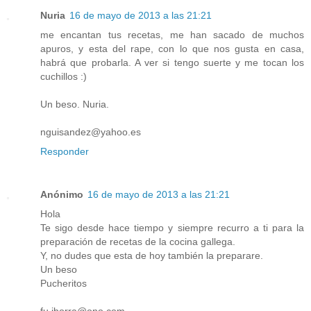
Nuria
16 de mayo de 2013 a las 21:21
me encantan tus recetas, me han sacado de muchos
apuros, y esta del rape, con lo que nos gusta en casa,
habrá que probarla. A ver si tengo suerte y me tocan los
cuchillos :)
Un beso. Nuria.
nguisandez@yahoo.es
Responder
Anónimo
16 de mayo de 2013 a las 21:21
Hola
Te sigo desde hace tiempo y siempre recurro a ti para la
preparación de recetas de la cocina gallega.
Y, no dudes que esta de hoy también la preparare.
Un beso
Pucheritos
fu.iborra@ono.com