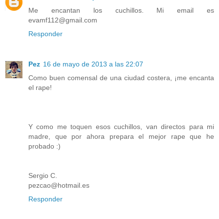
Me encantan los cuchillos. Mi email es
evamf112@gmail.com
Responder
Pez
16 de mayo de 2013 a las 22:07
Como buen comensal de una ciudad costera, ¡me encanta
el rape!
Y como me toquen esos cuchillos, van directos para mi
madre, que por ahora prepara el mejor rape que he
probado :)
Sergio C.
pezcao@hotmail.es
Responder