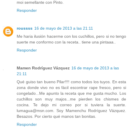
moi semellante con Pinto.
Responder
roussss
16 de mayo de 2013 a las 21:11
Me haria ilusión hacerme con los cuchillos, pero si no tengo
suerte me conformo con la receta.. tiene una pintaaa..
Responder
Mamen Rodríguez Vázquez
16 de mayo de 2013 a las
21:11
Qué guiso tan bueno Pilar!!!! como todos los tuyos. En esta
zona donde vivo no es fácil escontrar rape fresco, pero si
congelado...Me apunto la receta que me gusta mucho. Los
cuchillos son muy majos...me pierden los chismes de
cocina. Te dejo mi correo por si tuviera la suerte.
lumagua@msn.com. Soy Mamenchu Rodríguez Vázquez.
Besazos. Por cierto qué manos tan bonitas.
Responder