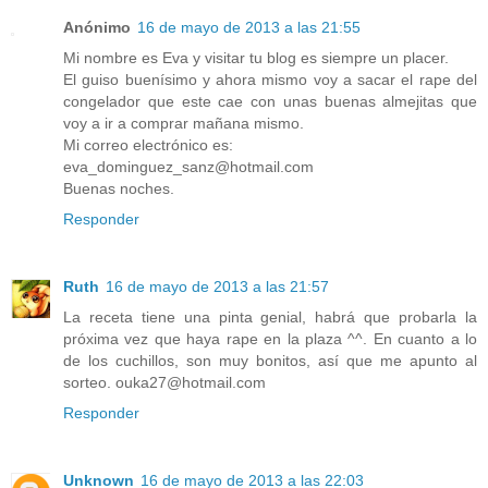
Anónimo
16 de mayo de 2013 a las 21:55
Mi nombre es Eva y visitar tu blog es siempre un placer.
El guiso buenísimo y ahora mismo voy a sacar el rape del
congelador que este cae con unas buenas almejitas que
voy a ir a comprar mañana mismo.
Mi correo electrónico es:
eva_dominguez_sanz@hotmail.com
Buenas noches.
Responder
Ruth
16 de mayo de 2013 a las 21:57
La receta tiene una pinta genial, habrá que probarla la
próxima vez que haya rape en la plaza ^^. En cuanto a lo
de los cuchillos, son muy bonitos, así que me apunto al
sorteo. ouka27@hotmail.com
Responder
Unknown
16 de mayo de 2013 a las 22:03