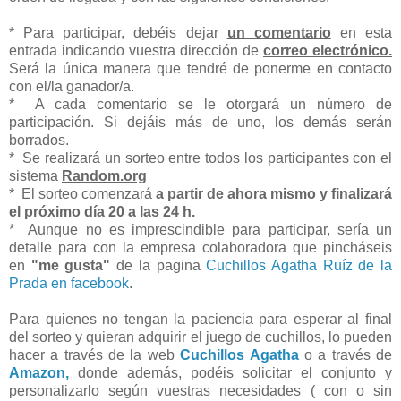
* Para participar, debéis dejar
un comentario
en esta
entrada indicando vuestra dirección de
correo electrónico.
Será la única manera que tendré de ponerme en contacto
con el/la ganador/a.
* A cada comentario se le otorgará un número de
participación. Si dejáis más de uno, los demás serán
borrados.
* Se realizará un sorteo entre todos los participantes con el
sistema
Random.org
* El sorteo comenzará
a partir de ahora mismo y finalizará
el próximo día 20 a las 24 h.
* Aunque no es imprescindible para participar, sería un
detalle para con la empresa colaboradora que pincháseis
en
"me gusta"
de la pagina
Cuchillos Agatha Ruíz de la
Prada en facebook
.
Para quienes no tengan la paciencia para esperar al final
del sorteo y quieran adquirir el juego de cuchillos, lo pueden
hacer a través de la web
Cuchillos Agatha
o a través de
Amazon,
donde además, podéis solicitar el conjunto y
personalizarlo según vuestras necesidades ( con o sin