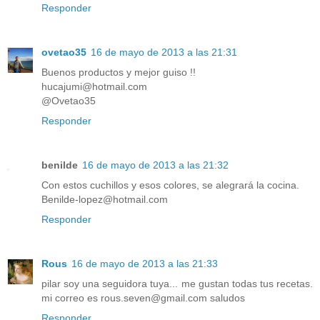
Responder
ovetao35
16 de mayo de 2013 a las 21:31
Buenos productos y mejor guiso !!
hucajumi@hotmail.com
@Ovetao35
Responder
benilde
16 de mayo de 2013 a las 21:32
Con estos cuchillos y esos colores, se alegrará la cocina.
Benilde-lopez@hotmail.com
Responder
Rous
16 de mayo de 2013 a las 21:33
pilar soy una seguidora tuya... me gustan todas tus recetas.
mi correo es rous.seven@gmail.com saludos
Responder