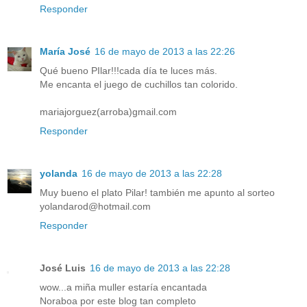
Responder
María José
16 de mayo de 2013 a las 22:26
Qué bueno PIlar!!!cada día te luces más.
Me encanta el juego de cuchillos tan colorido.
mariajorguez(arroba)gmail.com
Responder
yolanda
16 de mayo de 2013 a las 22:28
Muy bueno el plato Pilar! también me apunto al sorteo
yolandarod@hotmail.com
Responder
José Luis
16 de mayo de 2013 a las 22:28
wow...a miña muller estaría encantada
Noraboa por este blog tan completo