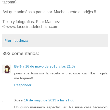
tacoma).
Así que animáos a participar. Mucha suerte a tod@s !!
Texto y fotografías: Pilar Martínez
© www. lacocinadelechuza.com
Pilar - Lechuza
393 comentarios:
Belén
16 de mayo de 2013 a las 21:07
pues apetitosísima la receta y preciosos cuchillos!!! ojala
me toquen!!
Responder
Xose
16 de mayo de 2013 a las 21:08
Un guiso mariñeiro espectacular! Na miña casa facemolo