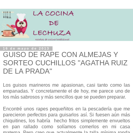
16 de mayo de 2013
GUISO DE RAPE CON ALMEJAS Y
SORTEO CUCHILLOS "AGATHA RUIZ
DE LA PRADA"
Los guisos marineros me apasionan, casi tanto como las
empanadas. Y concretamente el de hoy, me parece uno de
los más sabrosos y más sencillos que se pueden preparar.
Encontré unos rapes pequeñitos en la pescadería que me
parecieron perfectos para guisarlos así. Si fuesen aún más
chiquitines, los habría hecho fritos simplemente envueltos
en pan rallado como solíamos comerlos en mi casa
materna. Pero creo que actualmente la talla mínima ronda