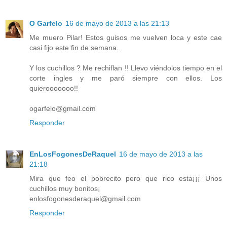
O Garfelo
16 de mayo de 2013 a las 21:13
Me muero Pilar! Estos guisos me vuelven loca y este cae
casi fijo este fin de semana.
Y los cuchillos ? Me rechiflan !! Llevo viéndolos tiempo en el
corte ingles y me paró siempre con ellos. Los
quierooooooo!!
ogarfelo@gmail.com
Responder
EnLosFogonesDeRaquel
16 de mayo de 2013 a las
21:18
Mira que feo el pobrecito pero que rico esta¡¡¡ Unos
cuchillos muy bonitos¡
enlosfogonesderaquel@gmail.com
Responder