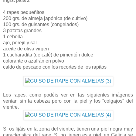
Ingrs. para 2
4 rapes pequeñitos
200 grs. de almeja japónica (de cultivo)
100 grs. de guisantes (congelados)
3 patatas grandes
1 cebolla
ajo, perejil y sal
aceite de oliva virgen
1 cucharadita (de café) de pimentón dulce
colorante o azafrán en polvo
caldo de pescado con los recortes de los rapitos
Los rapes, como podéis ver en las siguientes imágenes
venían sin la cabeza pero con la piel y los "colgajos" del
vientre.
Si os fijáis en la zona del vientre, tienen una piel negra muy
característica del rape. Si no tienen esta piel, en Galicia se