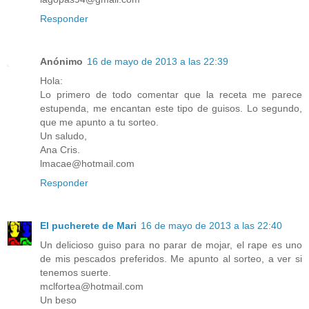
Responder
Anónimo
16 de mayo de 2013 a las 22:39
Hola:
Lo primero de todo comentar que la receta me parece
estupenda, me encantan este tipo de guisos. Lo segundo,
que me apunto a tu sorteo.
Un saludo,
Ana Cris.
lmacae@hotmail.com
Responder
El pucherete de Mari
16 de mayo de 2013 a las 22:40
Un delicioso guiso para no parar de mojar, el rape es uno
de mis pescados preferidos. Me apunto al sorteo, a ver si
tenemos suerte.
mclfortea@hotmail.com
Un beso