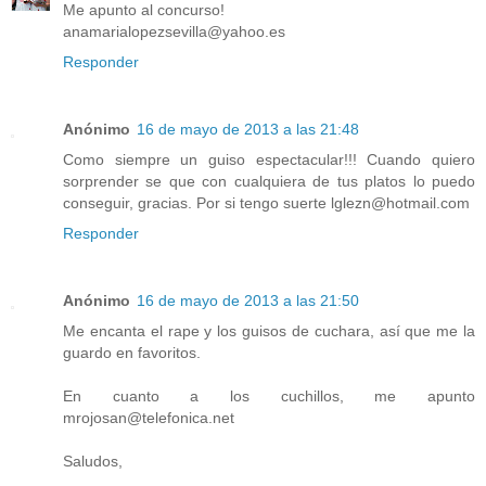
Me apunto al concurso!
anamarialopezsevilla@yahoo.es
Responder
Anónimo
16 de mayo de 2013 a las 21:48
Como siempre un guiso espectacular!!! Cuando quiero
sorprender se que con cualquiera de tus platos lo puedo
conseguir, gracias. Por si tengo suerte lglezn@hotmail.com
Responder
Anónimo
16 de mayo de 2013 a las 21:50
Me encanta el rape y los guisos de cuchara, así que me la
guardo en favoritos.
En cuanto a los cuchillos, me apunto
mrojosan@telefonica.net
Saludos,