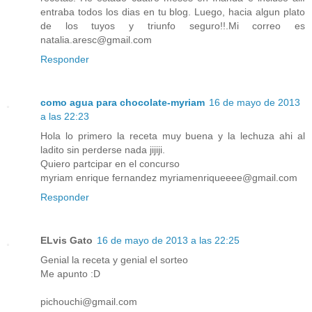
entraba todos los dias en tu blog. Luego, hacia algun plato
de los tuyos y triunfo seguro!!.Mi correo es
natalia.aresc@gmail.com
Responder
como agua para chocolate-myriam
16 de mayo de 2013
a las 22:23
Hola lo primero la receta muy buena y la lechuza ahi al
ladito sin perderse nada jijiji.
Quiero partcipar en el concurso
myriam enrique fernandez myriamenriqueeee@gmail.com
Responder
ELvis Gato
16 de mayo de 2013 a las 22:25
Genial la receta y genial el sorteo
Me apunto :D
pichouchi@gmail.com