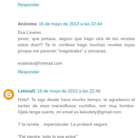
Responder
Anónimo
16 de mayo de 2013 a las 22:44
Eva Linares
joooo, que pintaza, seguro que hago otra de tus recetas
estos días!!! Te lo confieso hago muchas recetas tuyas
porque me parecen "magistrales" y cercanas.
evalindo@hotmail.com
Responder
LeticiaG
16 de mayo de 2013 a las 22:46
Hola!! Te sigo desde hace mucho tiempo, te agradezco el
sorteo de esos maravillosos cuchillos, son muy bonitos.
Ojala tenga suerte, mi email es kaixolety@gmail.com.
Y la receta... espectacular. La probaré seguro.
"Pal vientre, todo lo que entre"