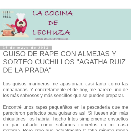
16 de mayo de 2013
GUISO DE RAPE CON ALMEJAS Y
SORTEO CUCHILLOS "AGATHA RUIZ
DE LA PRADA"
Los guisos marineros me apasionan, casi tanto como las
empanadas. Y concretamente el de hoy, me parece uno de
los más sabrosos y más sencillos que se pueden preparar.
Encontré unos rapes pequeñitos en la pescadería que me
parecieron perfectos para guisarlos así. Si fuesen aún más
chiquitines, los habría hecho fritos simplemente envueltos
en pan rallado como solíamos comerlos en mi casa
materna. Pero creo que actualmente la talla mínima ronda