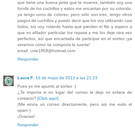
que tiene una buena pinta que te mueres, también soy una
forofa de los cuchillos y estos me encantan por su colorido,
ya tengo unos de colores, pero sólo son tres; tengo otros
juegos de cuchillos y puedo decir que los voy utilizando casi
todos, los voy rotando hasta que pierden el filo y espero a
que mi afilador particular los repase y me los deje otra vez
perfectos, así que encantada de participar en el sorteo ¡ya
veremos como se comporta la suerte!
email: cote1959@hotmail.com
Responder
Laura F.
16 de mayo de 2013 a las 21:23
Pues yo me apunto al sorteo :)
¿Te importa si en lugar del correo te dejo mi enlace de
contacto?
[Click aquí]
(Me envía un correo directamente, pero así me evito el
spam.)
¡Gracias!
Responder