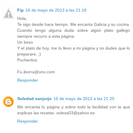
Fip
16 de mayo de 2013 a las 21:18
Hola,
Te sigo desde hace tiempo. Me encanta Galicia y su cocina.
Cuando tengo alguna duda sobre algún plato gallego
siempre recurro a esta página.
Un beso
Y el plato de hoy, me lo llevo a mi página y no dudes que lo
preparare. ;)
Pucheritos
Fu.iborra@ono.com
Responder
Soledad sanjurjo
16 de mayo de 2013 a las 21:20
Me encanta tu página y sobre todo la facilidad con la que
explicas las recetas. solesa03@yahoo.es
Responder