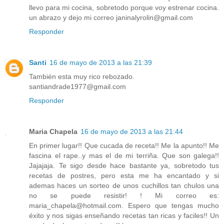
llevo para mi cocina, sobretodo porque voy estrenar cocina.
un abrazo y dejo mi correo janinalyrolin@gmail.com
Responder
Santi
16 de mayo de 2013 a las 21:39
También esta muy rico rebozado.
santiandrade1977@gmail.com
Responder
Maria Chapela
16 de mayo de 2013 a las 21:44
En primer lugar!! Que cucada de receta!! Me la apunto!! Me
fascina el rape..y mas el de mi terriña. Que son galega!!
Jajajaja. Te sigo desde hace bastante ya, sobretodo tus
recetas de postres, pero esta me ha encantado y si
ademas haces un sorteo de unos cuchillos tan chulos una
no se puede resistir! ! Mi correo es:
maria_chapela@hotmail.com. Espero que tengas mucho
éxito y nos sigas enseñando recetas tan ricas y faciles!! Un