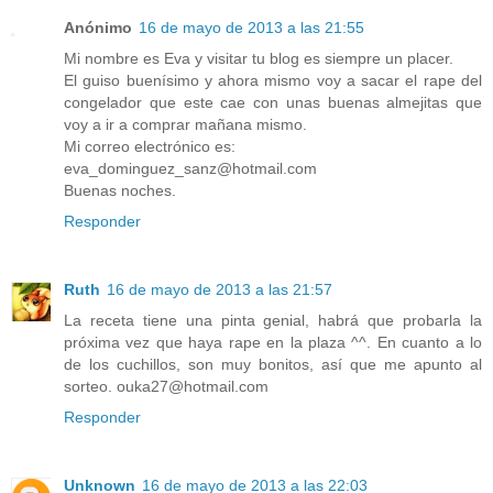
Anónimo
16 de mayo de 2013 a las 21:55
Mi nombre es Eva y visitar tu blog es siempre un placer.
El guiso buenísimo y ahora mismo voy a sacar el rape del
congelador que este cae con unas buenas almejitas que
voy a ir a comprar mañana mismo.
Mi correo electrónico es:
eva_dominguez_sanz@hotmail.com
Buenas noches.
Responder
Ruth
16 de mayo de 2013 a las 21:57
La receta tiene una pinta genial, habrá que probarla la
próxima vez que haya rape en la plaza ^^. En cuanto a lo
de los cuchillos, son muy bonitos, así que me apunto al
sorteo. ouka27@hotmail.com
Responder
Unknown
16 de mayo de 2013 a las 22:03