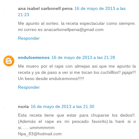
ana isabel carbonell pena
16 de mayo de 2013 a las
21:23
Me apunto al sorteo. la receta espectacular como siempre.
mi correo es anacarbonellpena@gmail.com
Responder
endulcemonos
16 de mayo de 2013 a las 21:28
Me muero por el rape con almejas asi que me apunto la
receta y ya de paso a ver si me tocan los cuchilllos!! jajaja!!!
Un beso desde endulcemonos!!!!!
Responder
nuria
16 de mayo de 2013 a las 21:30
Esta receta tiene que estar para chuparse los dedos!!.
(Además el rape es mi pescado favorito).la haré si o
si.......ummmmmm
Npa_83@hotmail.com