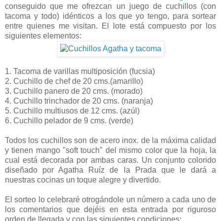
conseguido que me ofrezcan un juego de cuchillos (con
tacoma y todo) idénticos a los que yo tengo, para sortear
entre quienes me visitan. El lote está compuesto por los
siguientes elementos:
1. Tacoma de varillas multiposición (fucsia)
2. Cuchillo de chef de 20 cms.(amarillo)
3. Cuchillo panero de 20 cms. (morado)
4. Cuchillo trinchador de 20 cms. (naranja)
5. Cuchillo multiusos de 12 cms. (azúl)
6. Cuchillo pelador de 9 cms. (verde)
Todos los cuchillos son de acero inox. de la máxima calidad
y tienen mango "soft touch" del mismo color que la hoja, la
cual está decorada por ambas caras. Un conjunto colorido
diseñado por Agatha Ruíz de la Prada que le dará a
nuestras cocinas un toque alegre y divertido.
El sorteo lo celebraré otrogándole un número a cada uno de
los comentarios que dejéis en esta entrada por riguroso
orden de llegada y con las siguientes condiciones: