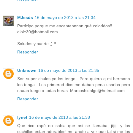
MJesús
16 de mayo de 2013 a las 21:34
Participo porque me encantannnnn qué coloridos!!
alole30@hotmail.com
Saludos y suerte ;) !!
Responder
Unknown
16 de mayo de 2013 a las 21:35
Son super chulos yo los tengo . Pero quiero q mi hermana
los tenga . Los primerod dias me daban pena usarlos pero
naaaa luego a todas horas. Marcoshidalgo@hotmail.com
Responder
lynet
16 de mayo de 2013 a las 21:38
Que rico rapè no sabia que asi se llamaba, jijiji, y los
cuchillos estan adorables! me anoto a ver que tal si me los