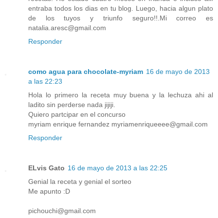
entraba todos los dias en tu blog. Luego, hacia algun plato
de los tuyos y triunfo seguro!!.Mi correo es
natalia.aresc@gmail.com
Responder
como agua para chocolate-myriam
16 de mayo de 2013
a las 22:23
Hola lo primero la receta muy buena y la lechuza ahi al
ladito sin perderse nada jijiji.
Quiero partcipar en el concurso
myriam enrique fernandez myriamenriqueeee@gmail.com
Responder
ELvis Gato
16 de mayo de 2013 a las 22:25
Genial la receta y genial el sorteo
Me apunto :D
pichouchi@gmail.com