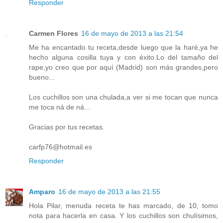
Responder
Carmen Flores
16 de mayo de 2013 a las 21:54
Me ha encantado tu receta,desde luego que la haré,ya he
hecho alguna cosilla tuya y con éxito.Lo del tamaño del
rape,yo creo que por aquí (Madrid) son más grandes,pero
bueno...
Los cuchillos son una chulada,a ver si me tocan que nunca
me toca ná de ná...
Gracias por tus recetas.
carfp76@hotmail.es
Responder
Amparo
16 de mayo de 2013 a las 21:55
Hola Pilar, menuda receta te has marcado, de 10, tomo
nota para hacerla en casa. Y los cuchillos son chulísimos,