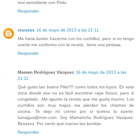
moi semellante con Pinto.
Responder
roussss
16 de mayo de 2013 a las 21:11
Me haria ilusión hacerme con los cuchillos, pero si no tengo
suerte me conformo con la receta.. tiene una pintaaa..
Responder
Mamen Rodríguez Vázquez
16 de mayo de 2013 a las
21:11
Qué guiso tan bueno Pilar!!!! como todos los tuyos. En esta
zona donde vivo no es fácil escontrar rape fresco, pero si
congelado...Me apunto la receta que me gusta mucho. Los
cuchillos son muy majos...me pierden los chismes de
cocina. Te dejo mi correo por si tuviera la suerte.
lumagua@msn.com. Soy Mamenchu Rodríguez Vázquez.
Besazos. Por cierto qué manos tan bonitas.
Responder