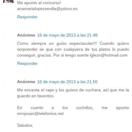
Me apunto al concurso!
anamarialopezsevilla@yahoo.es
Responder
Anónimo
16 de mayo de 2013 a las 21:48
Como siempre un guiso espectacular!!! Cuando quiero
sorprender se que con cualquiera de tus platos lo puedo
conseguir, gracias. Por si tengo suerte lglezn@hotmail.com
Responder
Anónimo
16 de mayo de 2013 a las 21:50
Me encanta el rape y los guisos de cuchara, así que me la
guardo en favoritos.
En cuanto a los cuchillos, me apunto
mrojosan@telefonica.net
Saludos,