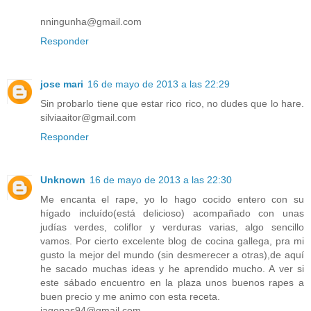
nningunha@gmail.com
Responder
jose mari
16 de mayo de 2013 a las 22:29
Sin probarlo tiene que estar rico rico, no dudes que lo hare.
silviaaitor@gmail.com
Responder
Unknown
16 de mayo de 2013 a las 22:30
Me encanta el rape, yo lo hago cocido entero con su
hígado incluído(está delicioso) acompañado con unas
judías verdes, coliflor y verduras varias, algo sencillo
vamos. Por cierto excelente blog de cocina gallega, pra mi
gusto la mejor del mundo (sin desmerecer a otras),de aquí
he sacado muchas ideas y he aprendido mucho. A ver si
este sábado encuentro en la plaza unos buenos rapes a
buen precio y me animo con esta receta.
iagopas94@gmail.com