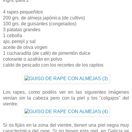
Ingrs. para 2
4 rapes pequeñitos
200 grs. de almeja japónica (de cultivo)
100 grs. de guisantes (congelados)
3 patatas grandes
1 cebolla
ajo, perejil y sal
aceite de oliva virgen
1 cucharadita (de café) de pimentón dulce
colorante o azafrán en polvo
caldo de pescado con los recortes de los rapitos
Los rapes, como podéis ver en las siguientes imágenes
venían sin la cabeza pero con la piel y los "colgajos" del
vientre.
Si os fijáis en la zona del vientre, tienen una piel negra muy
característica del rape. Si no tienen esta piel, en Galicia se