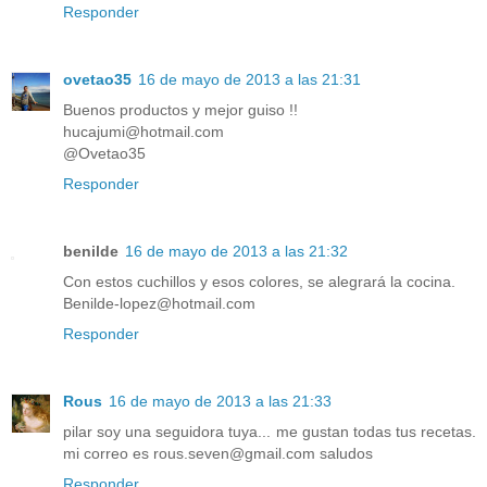
Responder
ovetao35
16 de mayo de 2013 a las 21:31
Buenos productos y mejor guiso !!
hucajumi@hotmail.com
@Ovetao35
Responder
benilde
16 de mayo de 2013 a las 21:32
Con estos cuchillos y esos colores, se alegrará la cocina.
Benilde-lopez@hotmail.com
Responder
Rous
16 de mayo de 2013 a las 21:33
pilar soy una seguidora tuya... me gustan todas tus recetas.
mi correo es rous.seven@gmail.com saludos
Responder