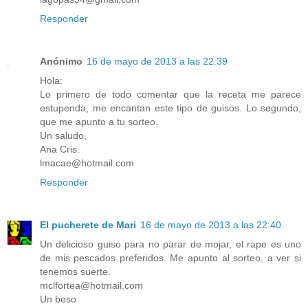
Responder
Anónimo
16 de mayo de 2013 a las 22:39
Hola:
Lo primero de todo comentar que la receta me parece
estupenda, me encantan este tipo de guisos. Lo segundo,
que me apunto a tu sorteo.
Un saludo,
Ana Cris.
lmacae@hotmail.com
Responder
El pucherete de Mari
16 de mayo de 2013 a las 22:40
Un delicioso guiso para no parar de mojar, el rape es uno
de mis pescados preferidos. Me apunto al sorteo, a ver si
tenemos suerte.
mclfortea@hotmail.com
Un beso