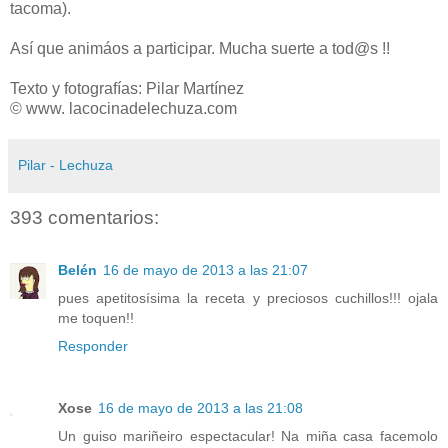
tacoma).
Así que animáos a participar. Mucha suerte a tod@s !!
Texto y fotografías: Pilar Martínez
© www. lacocinadelechuza.com
Pilar - Lechuza
393 comentarios:
Belén
16 de mayo de 2013 a las 21:07
pues apetitosísima la receta y preciosos cuchillos!!! ojala
me toquen!!
Responder
Xose
16 de mayo de 2013 a las 21:08
Un guiso mariñeiro espectacular! Na miña casa facemolo