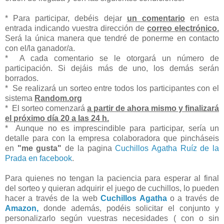
* Para participar, debéis dejar
un comentario
en esta
entrada indicando vuestra dirección de
correo electrónico.
Será la única manera que tendré de ponerme en contacto
con el/la ganador/a.
* A cada comentario se le otorgará un número de
participación. Si dejáis más de uno, los demás serán
borrados.
* Se realizará un sorteo entre todos los participantes con el
sistema
Random.org
* El sorteo comenzará
a partir de ahora mismo y finalizará
el próximo día 20 a las 24 h.
* Aunque no es imprescindible para participar, sería un
detalle para con la empresa colaboradora que pincháseis
en
"me gusta"
de la pagina
Cuchillos Agatha Ruíz de la
Prada en facebook
.
Para quienes no tengan la paciencia para esperar al final
del sorteo y quieran adquirir el juego de cuchillos, lo pueden
hacer a través de la web
Cuchillos Agatha
o a través de
Amazon,
donde además, podéis solicitar el conjunto y
personalizarlo según vuestras necesidades ( con o sin