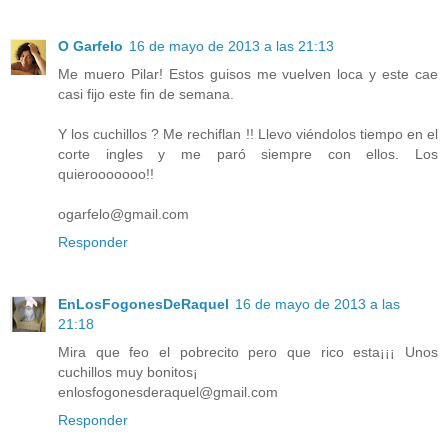
O Garfelo
16 de mayo de 2013 a las 21:13
Me muero Pilar! Estos guisos me vuelven loca y este cae
casi fijo este fin de semana.
Y los cuchillos ? Me rechiflan !! Llevo viéndolos tiempo en el
corte ingles y me paró siempre con ellos. Los
quierooooooo!!
ogarfelo@gmail.com
Responder
EnLosFogonesDeRaquel
16 de mayo de 2013 a las
21:18
Mira que feo el pobrecito pero que rico esta¡¡¡ Unos
cuchillos muy bonitos¡
enlosfogonesderaquel@gmail.com
Responder