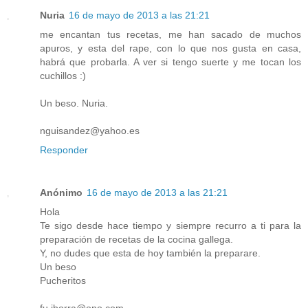
Nuria
16 de mayo de 2013 a las 21:21
me encantan tus recetas, me han sacado de muchos
apuros, y esta del rape, con lo que nos gusta en casa,
habrá que probarla. A ver si tengo suerte y me tocan los
cuchillos :)
Un beso. Nuria.
nguisandez@yahoo.es
Responder
Anónimo
16 de mayo de 2013 a las 21:21
Hola
Te sigo desde hace tiempo y siempre recurro a ti para la
preparación de recetas de la cocina gallega.
Y, no dudes que esta de hoy también la preparare.
Un beso
Pucheritos
fu.iborra@ono.com