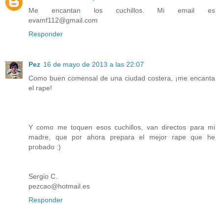
Me encantan los cuchillos. Mi email es
evamf112@gmail.com
Responder
Pez
16 de mayo de 2013 a las 22:07
Como buen comensal de una ciudad costera, ¡me encanta
el rape!
Y como me toquen esos cuchillos, van directos para mi
madre, que por ahora prepara el mejor rape que he
probado :)
Sergio C.
pezcao@hotmail.es
Responder