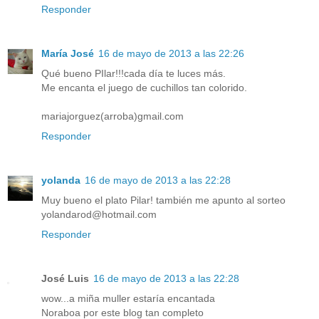
Responder
María José
16 de mayo de 2013 a las 22:26
Qué bueno PIlar!!!cada día te luces más.
Me encanta el juego de cuchillos tan colorido.
mariajorguez(arroba)gmail.com
Responder
yolanda
16 de mayo de 2013 a las 22:28
Muy bueno el plato Pilar! también me apunto al sorteo
yolandarod@hotmail.com
Responder
José Luis
16 de mayo de 2013 a las 22:28
wow...a miña muller estaría encantada
Noraboa por este blog tan completo