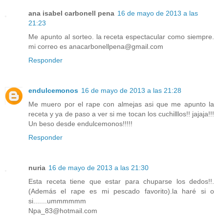
ana isabel carbonell pena
16 de mayo de 2013 a las
21:23
Me apunto al sorteo. la receta espectacular como siempre.
mi correo es anacarbonellpena@gmail.com
Responder
endulcemonos
16 de mayo de 2013 a las 21:28
Me muero por el rape con almejas asi que me apunto la
receta y ya de paso a ver si me tocan los cuchilllos!! jajaja!!!
Un beso desde endulcemonos!!!!!
Responder
nuria
16 de mayo de 2013 a las 21:30
Esta receta tiene que estar para chuparse los dedos!!.
(Además el rape es mi pescado favorito).la haré si o
si.......ummmmmm
Npa_83@hotmail.com