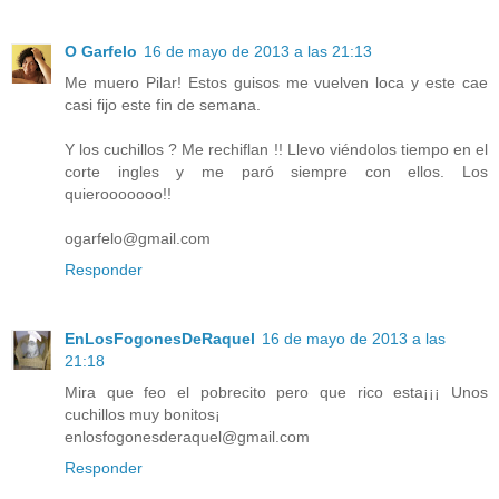
O Garfelo
16 de mayo de 2013 a las 21:13
Me muero Pilar! Estos guisos me vuelven loca y este cae
casi fijo este fin de semana.
Y los cuchillos ? Me rechiflan !! Llevo viéndolos tiempo en el
corte ingles y me paró siempre con ellos. Los
quierooooooo!!
ogarfelo@gmail.com
Responder
EnLosFogonesDeRaquel
16 de mayo de 2013 a las
21:18
Mira que feo el pobrecito pero que rico esta¡¡¡ Unos
cuchillos muy bonitos¡
enlosfogonesderaquel@gmail.com
Responder