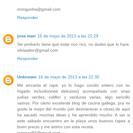
nningunha@gmail.com
Responder
jose mari
16 de mayo de 2013 a las 22:29
Sin probarlo tiene que estar rico rico, no dudes que lo hare.
silviaaitor@gmail.com
Responder
Unknown
16 de mayo de 2013 a las 22:30
Me encanta el rape, yo lo hago cocido entero con su
hígado incluído(está delicioso) acompañado con unas
judías verdes, coliflor y verduras varias, algo sencillo
vamos. Por cierto excelente blog de cocina gallega, pra mi
gusto la mejor del mundo (sin desmerecer a otras),de aquí
he sacado muchas ideas y he aprendido mucho. A ver si
este sábado encuentro en la plaza unos buenos rapes a
buen precio y me animo con esta receta.
iagopas94@gmail.com