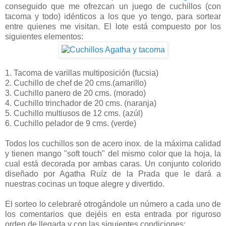
conseguido que me ofrezcan un juego de cuchillos (con
tacoma y todo) idénticos a los que yo tengo, para sortear
entre quienes me visitan. El lote está compuesto por los
siguientes elementos:
1. Tacoma de varillas multiposición (fucsia)
2. Cuchillo de chef de 20 cms.(amarillo)
3. Cuchillo panero de 20 cms. (morado)
4. Cuchillo trinchador de 20 cms. (naranja)
5. Cuchillo multiusos de 12 cms. (azúl)
6. Cuchillo pelador de 9 cms. (verde)
Todos los cuchillos son de acero inox. de la máxima calidad
y tienen mango "soft touch" del mismo color que la hoja, la
cual está decorada por ambas caras. Un conjunto colorido
diseñado por Agatha Ruíz de la Prada que le dará a
nuestras cocinas un toque alegre y divertido.
El sorteo lo celebraré otrogándole un número a cada uno de
los comentarios que dejéis en esta entrada por riguroso
orden de llegada y con las siguientes condiciones: