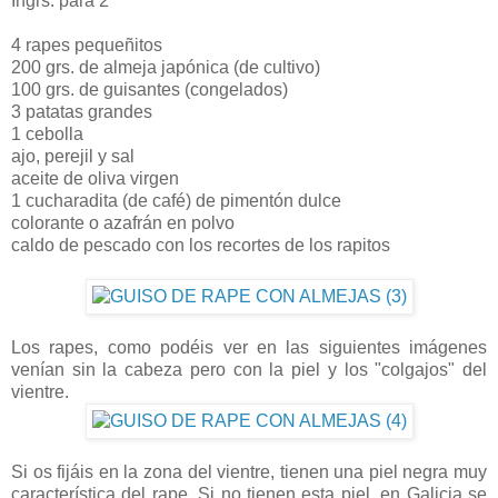
Ingrs. para 2
4 rapes pequeñitos
200 grs. de almeja japónica (de cultivo)
100 grs. de guisantes (congelados)
3 patatas grandes
1 cebolla
ajo, perejil y sal
aceite de oliva virgen
1 cucharadita (de café) de pimentón dulce
colorante o azafrán en polvo
caldo de pescado con los recortes de los rapitos
Los rapes, como podéis ver en las siguientes imágenes
venían sin la cabeza pero con la piel y los "colgajos" del
vientre.
Si os fijáis en la zona del vientre, tienen una piel negra muy
característica del rape. Si no tienen esta piel, en Galicia se