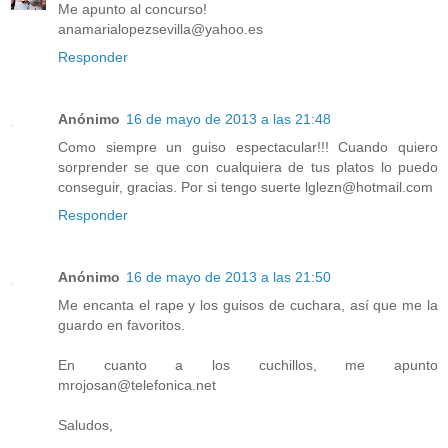
Me apunto al concurso!
anamarialopezsevilla@yahoo.es
Responder
Anónimo
16 de mayo de 2013 a las 21:48
Como siempre un guiso espectacular!!! Cuando quiero
sorprender se que con cualquiera de tus platos lo puedo
conseguir, gracias. Por si tengo suerte lglezn@hotmail.com
Responder
Anónimo
16 de mayo de 2013 a las 21:50
Me encanta el rape y los guisos de cuchara, así que me la
guardo en favoritos.
En cuanto a los cuchillos, me apunto
mrojosan@telefonica.net
Saludos,