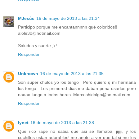
MJesús
16 de mayo de 2013 a las 21:34
Participo porque me encantannnnn qué coloridos!!
alole30@hotmail.com
Saludos y suerte ;) !!
Responder
Unknown
16 de mayo de 2013 a las 21:35
Son super chulos yo los tengo . Pero quiero q mi hermana
los tenga . Los primerod dias me daban pena usarlos pero
naaaa luego a todas horas. Marcoshidalgo@hotmail.com
Responder
lynet
16 de mayo de 2013 a las 21:38
Que rico rapè no sabia que asi se llamaba, jijiji, y los
cuchillos estan adorables! me anoto a ver que tal si me los