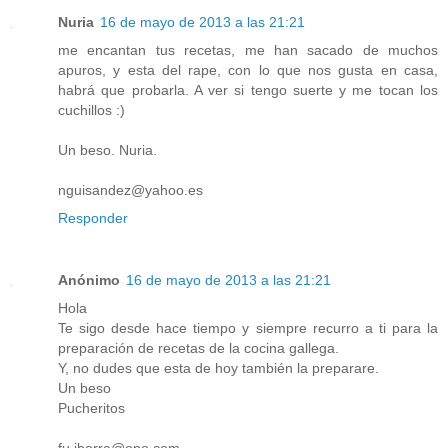
Nuria
16 de mayo de 2013 a las 21:21
me encantan tus recetas, me han sacado de muchos
apuros, y esta del rape, con lo que nos gusta en casa,
habrá que probarla. A ver si tengo suerte y me tocan los
cuchillos :)
Un beso. Nuria.
nguisandez@yahoo.es
Responder
Anónimo
16 de mayo de 2013 a las 21:21
Hola
Te sigo desde hace tiempo y siempre recurro a ti para la
preparación de recetas de la cocina gallega.
Y, no dudes que esta de hoy también la preparare.
Un beso
Pucheritos
fu.iborra@ono.com