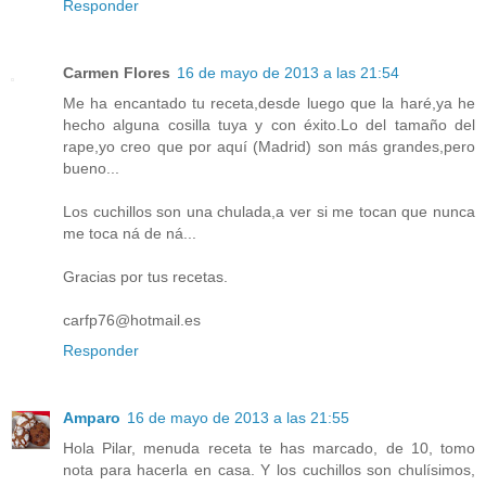
Responder
Carmen Flores
16 de mayo de 2013 a las 21:54
Me ha encantado tu receta,desde luego que la haré,ya he
hecho alguna cosilla tuya y con éxito.Lo del tamaño del
rape,yo creo que por aquí (Madrid) son más grandes,pero
bueno...
Los cuchillos son una chulada,a ver si me tocan que nunca
me toca ná de ná...
Gracias por tus recetas.
carfp76@hotmail.es
Responder
Amparo
16 de mayo de 2013 a las 21:55
Hola Pilar, menuda receta te has marcado, de 10, tomo
nota para hacerla en casa. Y los cuchillos son chulísimos,