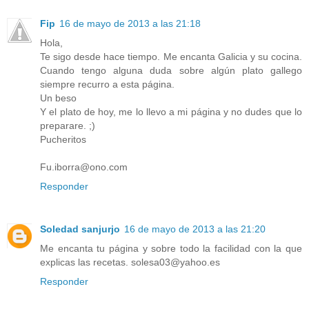
Fip
16 de mayo de 2013 a las 21:18
Hola,
Te sigo desde hace tiempo. Me encanta Galicia y su cocina.
Cuando tengo alguna duda sobre algún plato gallego
siempre recurro a esta página.
Un beso
Y el plato de hoy, me lo llevo a mi página y no dudes que lo
preparare. ;)
Pucheritos
Fu.iborra@ono.com
Responder
Soledad sanjurjo
16 de mayo de 2013 a las 21:20
Me encanta tu página y sobre todo la facilidad con la que
explicas las recetas. solesa03@yahoo.es
Responder