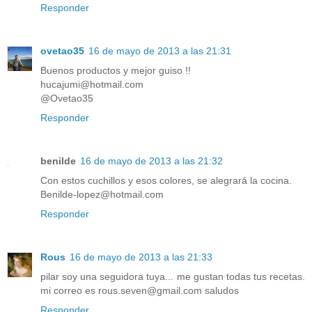
Responder
ovetao35
16 de mayo de 2013 a las 21:31
Buenos productos y mejor guiso !!
hucajumi@hotmail.com
@Ovetao35
Responder
benilde
16 de mayo de 2013 a las 21:32
Con estos cuchillos y esos colores, se alegrará la cocina.
Benilde-lopez@hotmail.com
Responder
Rous
16 de mayo de 2013 a las 21:33
pilar soy una seguidora tuya... me gustan todas tus recetas.
mi correo es rous.seven@gmail.com saludos
Responder