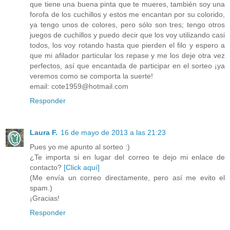
que tiene una buena pinta que te mueres, también soy una
forofa de los cuchillos y estos me encantan por su colorido,
ya tengo unos de colores, pero sólo son tres; tengo otros
juegos de cuchillos y puedo decir que los voy utilizando casi
todos, los voy rotando hasta que pierden el filo y espero a
que mi afilador particular los repase y me los deje otra vez
perfectos, así que encantada de participar en el sorteo ¡ya
veremos como se comporta la suerte!
email: cote1959@hotmail.com
Responder
Laura F.
16 de mayo de 2013 a las 21:23
Pues yo me apunto al sorteo :)
¿Te importa si en lugar del correo te dejo mi enlace de
contacto?
[Click aquí]
(Me envía un correo directamente, pero así me evito el
spam.)
¡Gracias!
Responder