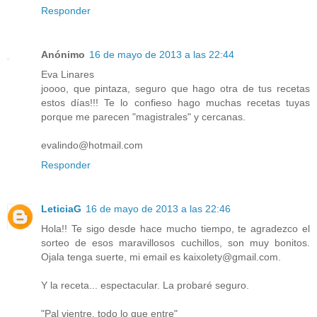
Responder
Anónimo
16 de mayo de 2013 a las 22:44
Eva Linares
joooo, que pintaza, seguro que hago otra de tus recetas
estos días!!! Te lo confieso hago muchas recetas tuyas
porque me parecen "magistrales" y cercanas.
evalindo@hotmail.com
Responder
LeticiaG
16 de mayo de 2013 a las 22:46
Hola!! Te sigo desde hace mucho tiempo, te agradezco el
sorteo de esos maravillosos cuchillos, son muy bonitos.
Ojala tenga suerte, mi email es kaixolety@gmail.com.
Y la receta... espectacular. La probaré seguro.
"Pal vientre, todo lo que entre"