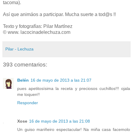
tacoma).
Así que animáos a participar. Mucha suerte a tod@s !!
Texto y fotografías: Pilar Martínez
© www. lacocinadelechuza.com
Pilar - Lechuza
393 comentarios:
Belén
16 de mayo de 2013 a las 21:07
pues apetitosísima la receta y preciosos cuchillos!!! ojala
me toquen!!
Responder
Xose
16 de mayo de 2013 a las 21:08
Un guiso mariñeiro espectacular! Na miña casa facemolo