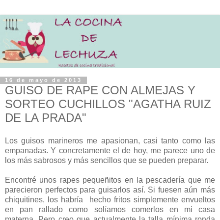
16 de mayo de 2013
GUISO DE RAPE CON ALMEJAS Y
SORTEO CUCHILLOS "AGATHA RUIZ
DE LA PRADA"
Los guisos marineros me apasionan, casi tanto como las
empanadas. Y concretamente el de hoy, me parece uno de
los más sabrosos y más sencillos que se pueden preparar.
Encontré unos rapes pequeñitos en la pescadería que me
parecieron perfectos para guisarlos así. Si fuesen aún más
chiquitines, los habría hecho fritos simplemente envueltos
en pan rallado como solíamos comerlos en mi casa
materna. Pero creo que actualmente la talla mínima ronda