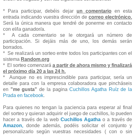
* Para participar, debéis dejar
un comentario
en esta
entrada indicando vuestra dirección de
correo electrónico.
Será la única manera que tendré de ponerme en contacto
con el/la ganador/a.
* A cada comentario se le otorgará un número de
participación. Si dejáis más de uno, los demás serán
borrados.
* Se realizará un sorteo entre todos los participantes con el
sistema
Random.org
* El sorteo comenzará
a partir de ahora mismo y finalizará
el próximo día 20 a las 24 h.
* Aunque no es imprescindible para participar, sería un
detalle para con la empresa colaboradora que pincháseis
en
"me gusta"
de la pagina
Cuchillos Agatha Ruíz de la
Prada en facebook
.
Para quienes no tengan la paciencia para esperar al final
del sorteo y quieran adquirir el juego de cuchillos, lo pueden
hacer a través de la web
Cuchillos Agatha
o a través de
Amazon,
donde además, podéis solicitar el conjunto y
personalizarlo según vuestras necesidades ( con o sin