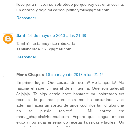
llevo para mi cocina, sobretodo porque voy estrenar cocina.
un abrazo y dejo mi correo janinalyrolin@gmail.com
Responder
Santi
16 de mayo de 2013 a las 21:39
También esta muy rico rebozado.
santiandrade1977@gmail.com
Responder
Maria Chapela
16 de mayo de 2013 a las 21:44
En primer lugar!! Que cucada de receta!! Me la apunto!! Me
fascina el rape..y mas el de mi terriña. Que son galega!!
Jajajaja. Te sigo desde hace bastante ya, sobretodo tus
recetas de postres, pero esta me ha encantado y si
ademas haces un sorteo de unos cuchillos tan chulos una
no se puede resistir! ! Mi correo es:
maria_chapela@hotmail.com. Espero que tengas mucho
éxito y nos sigas enseñando recetas tan ricas y faciles!! Un