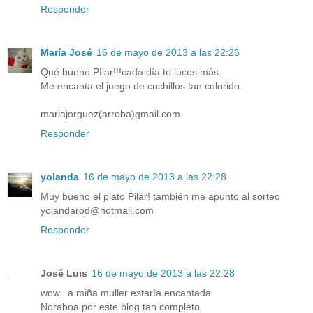
Responder
María José
16 de mayo de 2013 a las 22:26
Qué bueno PIlar!!!cada día te luces más.
Me encanta el juego de cuchillos tan colorido.
mariajorguez(arroba)gmail.com
Responder
yolanda
16 de mayo de 2013 a las 22:28
Muy bueno el plato Pilar! también me apunto al sorteo
yolandarod@hotmail.com
Responder
José Luis
16 de mayo de 2013 a las 22:28
wow...a miña muller estaría encantada
Noraboa por este blog tan completo