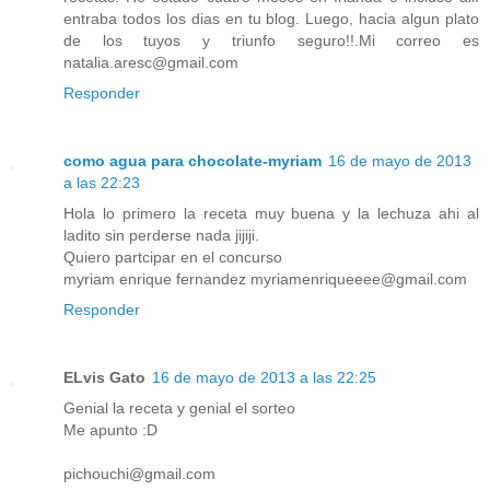
entraba todos los dias en tu blog. Luego, hacia algun plato
de los tuyos y triunfo seguro!!.Mi correo es
natalia.aresc@gmail.com
Responder
como agua para chocolate-myriam
16 de mayo de 2013
a las 22:23
Hola lo primero la receta muy buena y la lechuza ahi al
ladito sin perderse nada jijiji.
Quiero partcipar en el concurso
myriam enrique fernandez myriamenriqueeee@gmail.com
Responder
ELvis Gato
16 de mayo de 2013 a las 22:25
Genial la receta y genial el sorteo
Me apunto :D
pichouchi@gmail.com