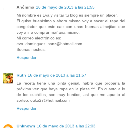
Anónimo
16 de mayo de 2013 a las 21:55
Mi nombre es Eva y visitar tu blog es siempre un placer.
El guiso buenísimo y ahora mismo voy a sacar el rape del
congelador que este cae con unas buenas almejitas que
voy a ir a comprar mañana mismo.
Mi correo electrónico es:
eva_dominguez_sanz@hotmail.com
Buenas noches.
Responder
Ruth
16 de mayo de 2013 a las 21:57
La receta tiene una pinta genial, habrá que probarla la
próxima vez que haya rape en la plaza ^^. En cuanto a lo
de los cuchillos, son muy bonitos, así que me apunto al
sorteo. ouka27@hotmail.com
Responder
Unknown
16 de mayo de 2013 a las 22:03