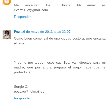
Me encantan los cuchillos. Mi email es
evamf112@gmail.com
Responder
Pez
16 de mayo de 2013 a las 22:07
Como buen comensal de una ciudad costera, ¡me encanta
el rape!
Y como me toquen esos cuchillos, van directos para mi
madre, que por ahora prepara el mejor rape que he
probado :)
Sergio C.
pezcao@hotmail.es
Responder