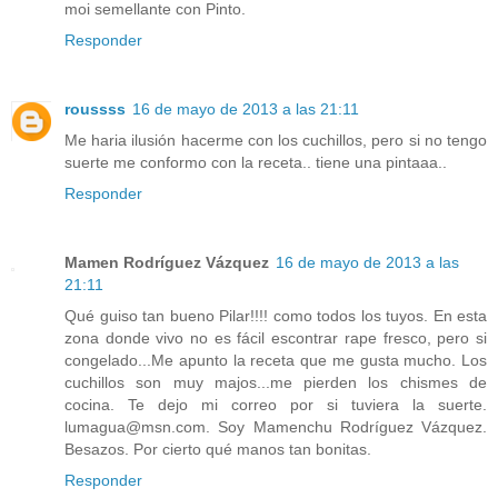
moi semellante con Pinto.
Responder
roussss
16 de mayo de 2013 a las 21:11
Me haria ilusión hacerme con los cuchillos, pero si no tengo
suerte me conformo con la receta.. tiene una pintaaa..
Responder
Mamen Rodríguez Vázquez
16 de mayo de 2013 a las
21:11
Qué guiso tan bueno Pilar!!!! como todos los tuyos. En esta
zona donde vivo no es fácil escontrar rape fresco, pero si
congelado...Me apunto la receta que me gusta mucho. Los
cuchillos son muy majos...me pierden los chismes de
cocina. Te dejo mi correo por si tuviera la suerte.
lumagua@msn.com. Soy Mamenchu Rodríguez Vázquez.
Besazos. Por cierto qué manos tan bonitas.
Responder