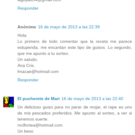
Responder
Anónimo
16 de mayo de 2013 a las 22:39
Hola:
Lo primero de todo comentar que la receta me parece
estupenda, me encantan este tipo de guisos. Lo segundo,
que me apunto a tu sorteo.
Un saludo,
Ana Cris.
lmacae@hotmail.com
Responder
El pucherete de Mari
16 de mayo de 2013 a las 22:40
Un delicioso guiso para no parar de mojar, el rape es uno
de mis pescados preferidos. Me apunto al sorteo, a ver si
tenemos suerte.
mclfortea@hotmail.com
Un beso