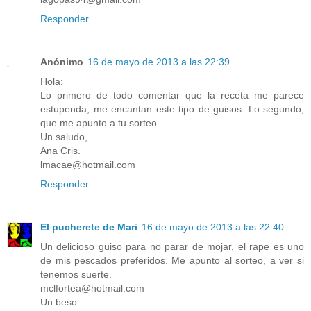
Responder
Anónimo
16 de mayo de 2013 a las 22:39
Hola:
Lo primero de todo comentar que la receta me parece
estupenda, me encantan este tipo de guisos. Lo segundo,
que me apunto a tu sorteo.
Un saludo,
Ana Cris.
lmacae@hotmail.com
Responder
El pucherete de Mari
16 de mayo de 2013 a las 22:40
Un delicioso guiso para no parar de mojar, el rape es uno
de mis pescados preferidos. Me apunto al sorteo, a ver si
tenemos suerte.
mclfortea@hotmail.com
Un beso