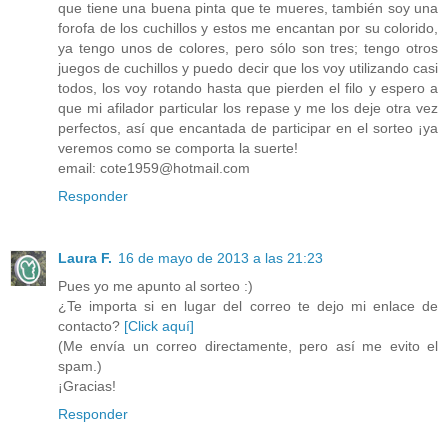
que tiene una buena pinta que te mueres, también soy una
forofa de los cuchillos y estos me encantan por su colorido,
ya tengo unos de colores, pero sólo son tres; tengo otros
juegos de cuchillos y puedo decir que los voy utilizando casi
todos, los voy rotando hasta que pierden el filo y espero a
que mi afilador particular los repase y me los deje otra vez
perfectos, así que encantada de participar en el sorteo ¡ya
veremos como se comporta la suerte!
email: cote1959@hotmail.com
Responder
Laura F.
16 de mayo de 2013 a las 21:23
Pues yo me apunto al sorteo :)
¿Te importa si en lugar del correo te dejo mi enlace de
contacto?
[Click aquí]
(Me envía un correo directamente, pero así me evito el
spam.)
¡Gracias!
Responder