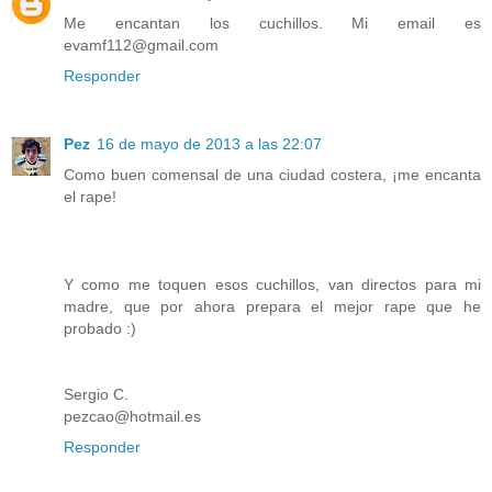
Me encantan los cuchillos. Mi email es
evamf112@gmail.com
Responder
Pez
16 de mayo de 2013 a las 22:07
Como buen comensal de una ciudad costera, ¡me encanta
el rape!
Y como me toquen esos cuchillos, van directos para mi
madre, que por ahora prepara el mejor rape que he
probado :)
Sergio C.
pezcao@hotmail.es
Responder