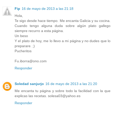
Fip
16 de mayo de 2013 a las 21:18
Hola,
Te sigo desde hace tiempo. Me encanta Galicia y su cocina.
Cuando tengo alguna duda sobre algún plato gallego
siempre recurro a esta página.
Un beso
Y el plato de hoy, me lo llevo a mi página y no dudes que lo
preparare. ;)
Pucheritos
Fu.iborra@ono.com
Responder
Soledad sanjurjo
16 de mayo de 2013 a las 21:20
Me encanta tu página y sobre todo la facilidad con la que
explicas las recetas. solesa03@yahoo.es
Responder