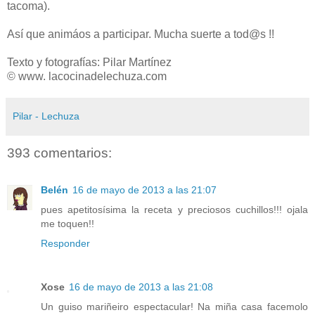
tacoma).
Así que animáos a participar. Mucha suerte a tod@s !!
Texto y fotografías: Pilar Martínez
© www. lacocinadelechuza.com
Pilar - Lechuza
393 comentarios:
Belén
16 de mayo de 2013 a las 21:07
pues apetitosísima la receta y preciosos cuchillos!!! ojala
me toquen!!
Responder
Xose
16 de mayo de 2013 a las 21:08
Un guiso mariñeiro espectacular! Na miña casa facemolo