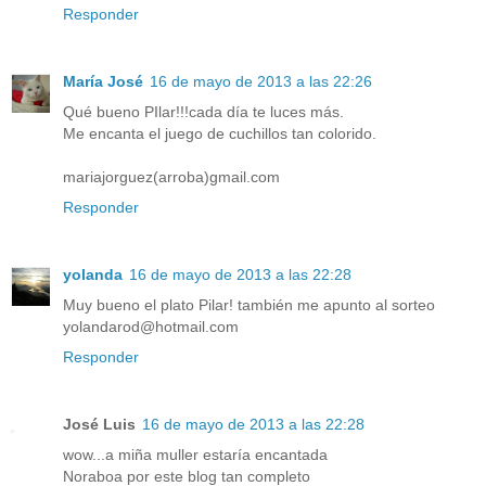
Responder
María José
16 de mayo de 2013 a las 22:26
Qué bueno PIlar!!!cada día te luces más.
Me encanta el juego de cuchillos tan colorido.
mariajorguez(arroba)gmail.com
Responder
yolanda
16 de mayo de 2013 a las 22:28
Muy bueno el plato Pilar! también me apunto al sorteo
yolandarod@hotmail.com
Responder
José Luis
16 de mayo de 2013 a las 22:28
wow...a miña muller estaría encantada
Noraboa por este blog tan completo