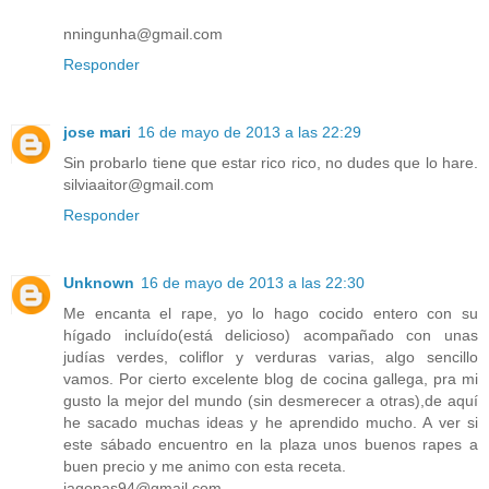
nningunha@gmail.com
Responder
jose mari
16 de mayo de 2013 a las 22:29
Sin probarlo tiene que estar rico rico, no dudes que lo hare.
silviaaitor@gmail.com
Responder
Unknown
16 de mayo de 2013 a las 22:30
Me encanta el rape, yo lo hago cocido entero con su
hígado incluído(está delicioso) acompañado con unas
judías verdes, coliflor y verduras varias, algo sencillo
vamos. Por cierto excelente blog de cocina gallega, pra mi
gusto la mejor del mundo (sin desmerecer a otras),de aquí
he sacado muchas ideas y he aprendido mucho. A ver si
este sábado encuentro en la plaza unos buenos rapes a
buen precio y me animo con esta receta.
iagopas94@gmail.com