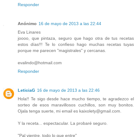
Responder
Anónimo
16 de mayo de 2013 a las 22:44
Eva Linares
joooo, que pintaza, seguro que hago otra de tus recetas
estos días!!! Te lo confieso hago muchas recetas tuyas
porque me parecen "magistrales" y cercanas.
evalindo@hotmail.com
Responder
LeticiaG
16 de mayo de 2013 a las 22:46
Hola!! Te sigo desde hace mucho tiempo, te agradezco el
sorteo de esos maravillosos cuchillos, son muy bonitos.
Ojala tenga suerte, mi email es kaixolety@gmail.com.
Y la receta... espectacular. La probaré seguro.
"Pal vientre, todo lo que entre"