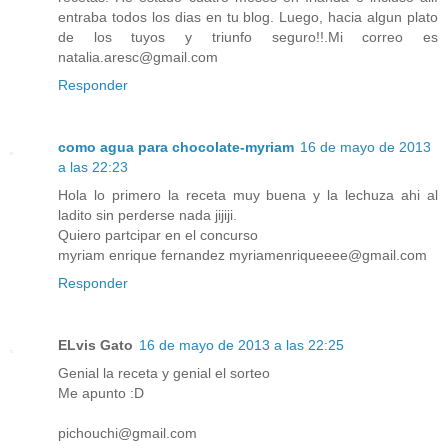
entraba todos los dias en tu blog. Luego, hacia algun plato
de los tuyos y triunfo seguro!!.Mi correo es
natalia.aresc@gmail.com
Responder
como agua para chocolate-myriam
16 de mayo de 2013
a las 22:23
Hola lo primero la receta muy buena y la lechuza ahi al
ladito sin perderse nada jijiji.
Quiero partcipar en el concurso
myriam enrique fernandez myriamenriqueeee@gmail.com
Responder
ELvis Gato
16 de mayo de 2013 a las 22:25
Genial la receta y genial el sorteo
Me apunto :D
pichouchi@gmail.com