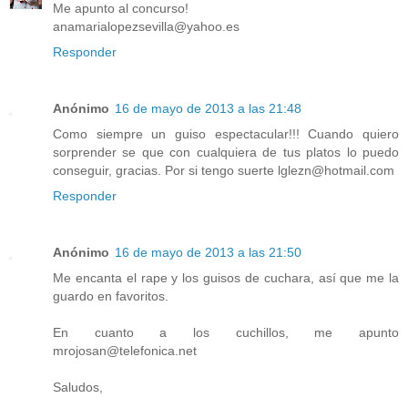
Me apunto al concurso!
anamarialopezsevilla@yahoo.es
Responder
Anónimo
16 de mayo de 2013 a las 21:48
Como siempre un guiso espectacular!!! Cuando quiero
sorprender se que con cualquiera de tus platos lo puedo
conseguir, gracias. Por si tengo suerte lglezn@hotmail.com
Responder
Anónimo
16 de mayo de 2013 a las 21:50
Me encanta el rape y los guisos de cuchara, así que me la
guardo en favoritos.
En cuanto a los cuchillos, me apunto
mrojosan@telefonica.net
Saludos,