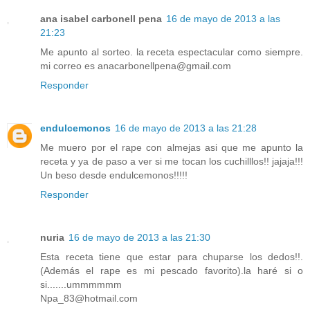
ana isabel carbonell pena
16 de mayo de 2013 a las
21:23
Me apunto al sorteo. la receta espectacular como siempre.
mi correo es anacarbonellpena@gmail.com
Responder
endulcemonos
16 de mayo de 2013 a las 21:28
Me muero por el rape con almejas asi que me apunto la
receta y ya de paso a ver si me tocan los cuchilllos!! jajaja!!!
Un beso desde endulcemonos!!!!!
Responder
nuria
16 de mayo de 2013 a las 21:30
Esta receta tiene que estar para chuparse los dedos!!.
(Además el rape es mi pescado favorito).la haré si o
si.......ummmmmm
Npa_83@hotmail.com