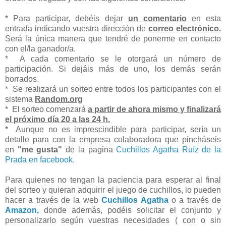
* Para participar, debéis dejar
un comentario
en esta
entrada indicando vuestra dirección de
correo electrónico.
Será la única manera que tendré de ponerme en contacto
con el/la ganador/a.
* A cada comentario se le otorgará un número de
participación. Si dejáis más de uno, los demás serán
borrados.
* Se realizará un sorteo entre todos los participantes con el
sistema
Random.org
* El sorteo comenzará
a partir de ahora mismo y finalizará
el próximo día 20 a las 24 h.
* Aunque no es imprescindible para participar, sería un
detalle para con la empresa colaboradora que pincháseis
en
"me gusta"
de la pagina
Cuchillos Agatha Ruíz de la
Prada en facebook
.
Para quienes no tengan la paciencia para esperar al final
del sorteo y quieran adquirir el juego de cuchillos, lo pueden
hacer a través de la web
Cuchillos Agatha
o a través de
Amazon,
donde además, podéis solicitar el conjunto y
personalizarlo según vuestras necesidades ( con o sin