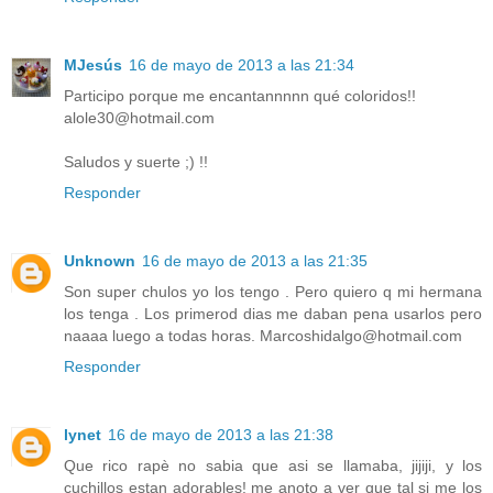
MJesús
16 de mayo de 2013 a las 21:34
Participo porque me encantannnnn qué coloridos!!
alole30@hotmail.com
Saludos y suerte ;) !!
Responder
Unknown
16 de mayo de 2013 a las 21:35
Son super chulos yo los tengo . Pero quiero q mi hermana
los tenga . Los primerod dias me daban pena usarlos pero
naaaa luego a todas horas. Marcoshidalgo@hotmail.com
Responder
lynet
16 de mayo de 2013 a las 21:38
Que rico rapè no sabia que asi se llamaba, jijiji, y los
cuchillos estan adorables! me anoto a ver que tal si me los