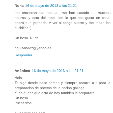
Nuria
16 de mayo de 2013 a las 21:21
me encantan tus recetas, me han sacado de muchos
apuros, y esta del rape, con lo que nos gusta en casa,
habrá que probarla. A ver si tengo suerte y me tocan los
cuchillos :)
Un beso. Nuria.
nguisandez@yahoo.es
Responder
Anónimo
16 de mayo de 2013 a las 21:21
Hola
Te sigo desde hace tiempo y siempre recurro a ti para la
preparación de recetas de la cocina gallega.
Y, no dudes que esta de hoy también la preparare.
Un beso
Pucheritos
fu.iborra@ono.com