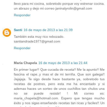
llevo para mi cocina, sobretodo porque voy estrenar cocina.
un abrazo y dejo mi correo janinalyrolin@gmail.com
Responder
Santi
16 de mayo de 2013 a las 21:39
También esta muy rico rebozado.
santiandrade1977@gmail.com
Responder
Maria Chapela
16 de mayo de 2013 a las 21:44
En primer lugar!! Que cucada de receta!! Me la apunto!! Me
fascina el rape..y mas el de mi terriña. Que son galega!!
Jajajaja. Te sigo desde hace bastante ya, sobretodo tus
recetas de postres, pero esta me ha encantado y si
ademas haces un sorteo de unos cuchillos tan chulos una
no se puede resistir! ! Mi correo es:
maria_chapela@hotmail.com. Espero que tengas mucho
éxito y nos sigas enseñando recetas tan ricas y faciles!! Un