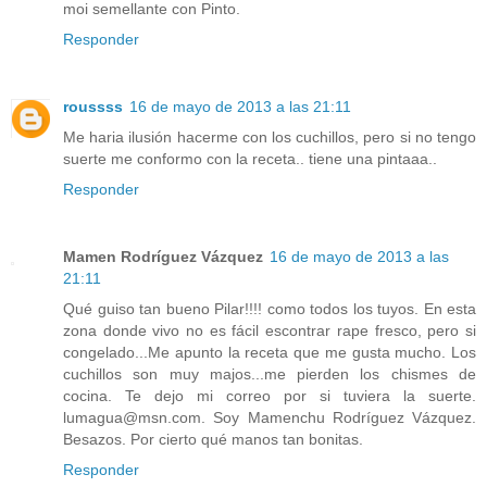
moi semellante con Pinto.
Responder
roussss
16 de mayo de 2013 a las 21:11
Me haria ilusión hacerme con los cuchillos, pero si no tengo
suerte me conformo con la receta.. tiene una pintaaa..
Responder
Mamen Rodríguez Vázquez
16 de mayo de 2013 a las
21:11
Qué guiso tan bueno Pilar!!!! como todos los tuyos. En esta
zona donde vivo no es fácil escontrar rape fresco, pero si
congelado...Me apunto la receta que me gusta mucho. Los
cuchillos son muy majos...me pierden los chismes de
cocina. Te dejo mi correo por si tuviera la suerte.
lumagua@msn.com. Soy Mamenchu Rodríguez Vázquez.
Besazos. Por cierto qué manos tan bonitas.
Responder