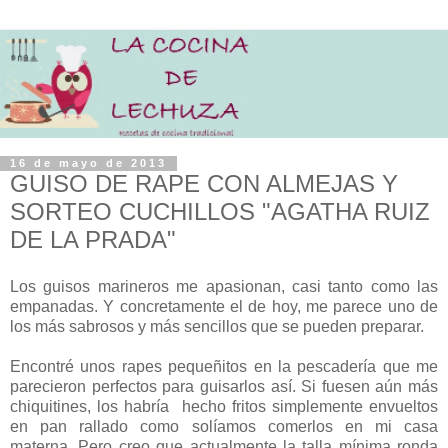
16 de mayo de 2013
GUISO DE RAPE CON ALMEJAS Y
SORTEO CUCHILLOS "AGATHA RUIZ
DE LA PRADA"
Los guisos marineros me apasionan, casi tanto como las
empanadas. Y concretamente el de hoy, me parece uno de
los más sabrosos y más sencillos que se pueden preparar.
Encontré unos rapes pequeñitos en la pescadería que me
parecieron perfectos para guisarlos así. Si fuesen aún más
chiquitines, los habría hecho fritos simplemente envueltos
en pan rallado como solíamos comerlos en mi casa
materna. Pero creo que actualmente la talla mínima ronda