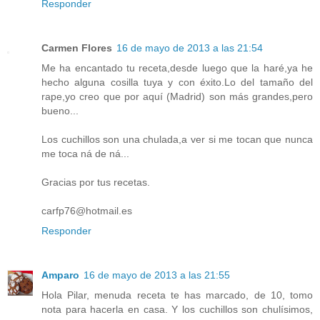
Responder
Carmen Flores
16 de mayo de 2013 a las 21:54
Me ha encantado tu receta,desde luego que la haré,ya he
hecho alguna cosilla tuya y con éxito.Lo del tamaño del
rape,yo creo que por aquí (Madrid) son más grandes,pero
bueno...
Los cuchillos son una chulada,a ver si me tocan que nunca
me toca ná de ná...
Gracias por tus recetas.
carfp76@hotmail.es
Responder
Amparo
16 de mayo de 2013 a las 21:55
Hola Pilar, menuda receta te has marcado, de 10, tomo
nota para hacerla en casa. Y los cuchillos son chulísimos,