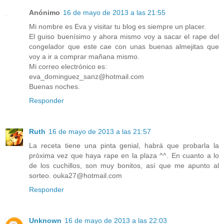
Anónimo
16 de mayo de 2013 a las 21:55
Mi nombre es Eva y visitar tu blog es siempre un placer.
El guiso buenísimo y ahora mismo voy a sacar el rape del
congelador que este cae con unas buenas almejitas que
voy a ir a comprar mañana mismo.
Mi correo electrónico es:
eva_dominguez_sanz@hotmail.com
Buenas noches.
Responder
Ruth
16 de mayo de 2013 a las 21:57
La receta tiene una pinta genial, habrá que probarla la
próxima vez que haya rape en la plaza ^^. En cuanto a lo
de los cuchillos, son muy bonitos, así que me apunto al
sorteo. ouka27@hotmail.com
Responder
Unknown
16 de mayo de 2013 a las 22:03