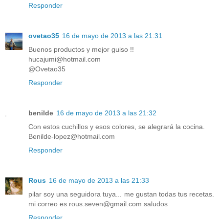
Responder
ovetao35
16 de mayo de 2013 a las 21:31
Buenos productos y mejor guiso !!
hucajumi@hotmail.com
@Ovetao35
Responder
benilde
16 de mayo de 2013 a las 21:32
Con estos cuchillos y esos colores, se alegrará la cocina.
Benilde-lopez@hotmail.com
Responder
Rous
16 de mayo de 2013 a las 21:33
pilar soy una seguidora tuya... me gustan todas tus recetas.
mi correo es rous.seven@gmail.com saludos
Responder