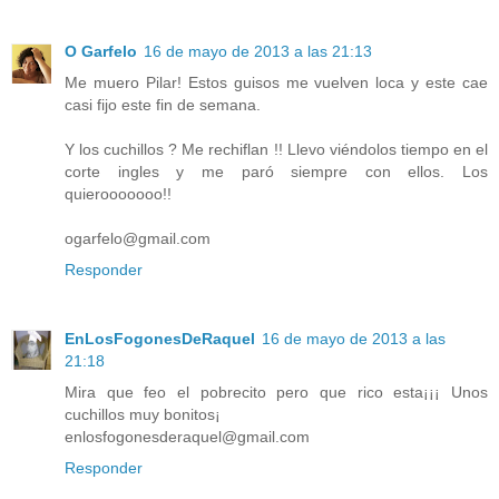
O Garfelo
16 de mayo de 2013 a las 21:13
Me muero Pilar! Estos guisos me vuelven loca y este cae
casi fijo este fin de semana.
Y los cuchillos ? Me rechiflan !! Llevo viéndolos tiempo en el
corte ingles y me paró siempre con ellos. Los
quierooooooo!!
ogarfelo@gmail.com
Responder
EnLosFogonesDeRaquel
16 de mayo de 2013 a las
21:18
Mira que feo el pobrecito pero que rico esta¡¡¡ Unos
cuchillos muy bonitos¡
enlosfogonesderaquel@gmail.com
Responder