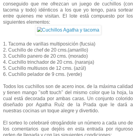
conseguido que me ofrezcan un juego de cuchillos (con
tacoma y todo) idénticos a los que yo tengo, para sortear
entre quienes me visitan. El lote está compuesto por los
siguientes elementos:
1. Tacoma de varillas multiposición (fucsia)
2. Cuchillo de chef de 20 cms.(amarillo)
3. Cuchillo panero de 20 cms. (morado)
4. Cuchillo trinchador de 20 cms. (naranja)
5. Cuchillo multiusos de 12 cms. (azúl)
6. Cuchillo pelador de 9 cms. (verde)
Todos los cuchillos son de acero inox. de la máxima calidad
y tienen mango "soft touch" del mismo color que la hoja, la
cual está decorada por ambas caras. Un conjunto colorido
diseñado por Agatha Ruíz de la Prada que le dará a
nuestras cocinas un toque alegre y divertido.
El sorteo lo celebraré otrogándole un número a cada uno de
los comentarios que dejéis en esta entrada por riguroso
orden de llegada y con las siguientes condiciones: