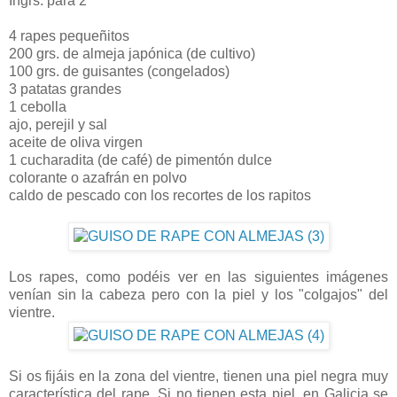
Ingrs. para 2
4 rapes pequeñitos
200 grs. de almeja japónica (de cultivo)
100 grs. de guisantes (congelados)
3 patatas grandes
1 cebolla
ajo, perejil y sal
aceite de oliva virgen
1 cucharadita (de café) de pimentón dulce
colorante o azafrán en polvo
caldo de pescado con los recortes de los rapitos
Los rapes, como podéis ver en las siguientes imágenes
venían sin la cabeza pero con la piel y los "colgajos" del
vientre.
Si os fijáis en la zona del vientre, tienen una piel negra muy
característica del rape. Si no tienen esta piel, en Galicia se