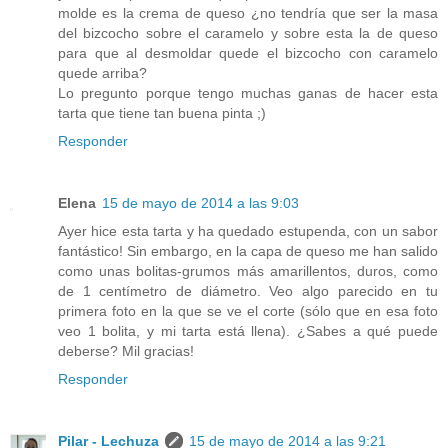
molde es la crema de queso ¿no tendría que ser la masa
del bizcocho sobre el caramelo y sobre esta la de queso
para que al desmoldar quede el bizcocho con caramelo
quede arriba?
Lo pregunto porque tengo muchas ganas de hacer esta
tarta que tiene tan buena pinta ;)
Responder
Elena
15 de mayo de 2014 a las 9:03
Ayer hice esta tarta y ha quedado estupenda, con un sabor
fantástico! Sin embargo, en la capa de queso me han salido
como unas bolitas-grumos más amarillentos, duros, como
de 1 centímetro de diámetro. Veo algo parecido en tu
primera foto en la que se ve el corte (sólo que en esa foto
veo 1 bolita, y mi tarta está llena). ¿Sabes a qué puede
deberse? Mil gracias!
Responder
Pilar - Lechuza
15 de mayo de 2014 a las 9:21