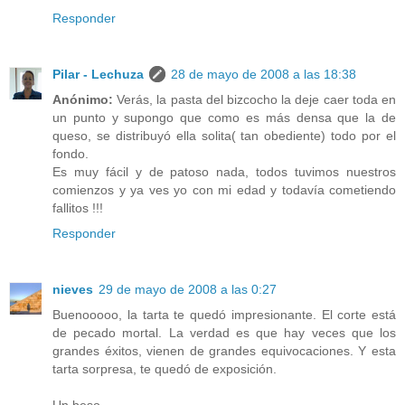
Responder
Pilar - Lechuza
28 de mayo de 2008 a las 18:38
Anónimo:
Verás, la pasta del bizcocho la deje caer toda en
un punto y supongo que como es más densa que la de
queso, se distribuyó ella solita( tan obediente) todo por el
fondo.
Es muy fácil y de patoso nada, todos tuvimos nuestros
comienzos y ya ves yo con mi edad y todavía cometiendo
fallitos !!!
Responder
nieves
29 de mayo de 2008 a las 0:27
Buenooooo, la tarta te quedó impresionante. El corte está
de pecado mortal. La verdad es que hay veces que los
grandes éxitos, vienen de grandes equivocaciones. Y esta
tarta sorpresa, te quedó de exposición.
Un beso.