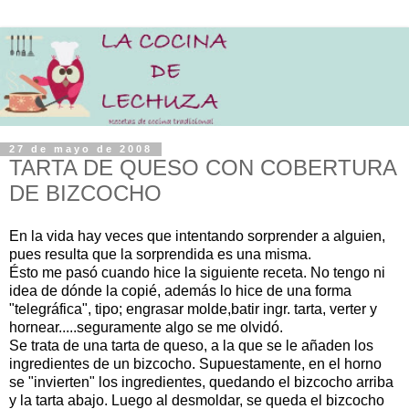
27 de mayo de 2008
TARTA DE QUESO CON COBERTURA
DE BIZCOCHO
En la vida hay veces que intentando sorprender a alguien,
pues resulta que la sorprendida es una misma.
Ésto me pasó cuando hice la siguiente receta. No tengo ni
idea de dónde la copié, además lo hice de una forma
"telegráfica", tipo; engrasar molde,batir ingr. tarta, verter y
hornear.....seguramente algo se me olvidó.
Se trata de una tarta de queso, a la que se le añaden los
ingredientes de un bizcocho. Supuestamente, en el horno
se "invierten" los ingredientes, quedando el bizcocho arriba
y la tarta abajo. Luego al desmoldar, se queda el bizcocho