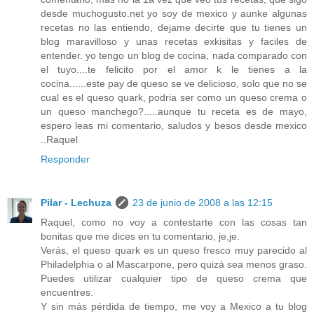
desde muchogusto.net yo soy de mexico y aunke algunas
recetas no las entiendo, dejame decirte que tu tienes un
blog maravilloso y unas recetas exkisitas y faciles de
entender. yo tengo un blog de cocina, nada comparado con
el tuyo....te felicito por el amor k le tienes a la
cocina......este pay de queso se ve delicioso, solo que no se
cual es el queso quark, podria ser como un queso crema o
un queso manchego?.....aunque tu receta es de mayo,
espero leas mi comentario, saludos y besos desde mexico
..Raquel
Responder
Pilar - Lechuza
23 de junio de 2008 a las 12:15
Raquel, como no voy a contestarte con las cosas tan
bonitas que me dices en tu comentario, je,je.
Verás, el queso quark es un queso fresco muy parecido al
Philadelphia o al Mascarpone, pero quizá sea menos graso.
Puedes utilizar cualquier tipo de queso crema que
encuentres.
Y sin más pérdida de tiempo, me voy a Mexico a tu blog