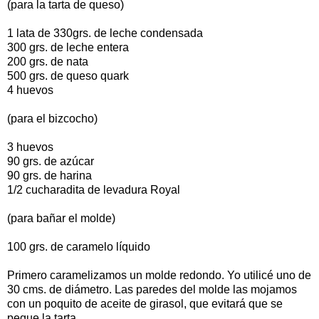
(para la tarta de queso)
1 lata de 330grs. de leche condensada
300 grs. de leche entera
200 grs. de nata
500 grs. de queso quark
4 huevos
(para el bizcocho)
3 huevos
90 grs. de azúcar
90 grs. de harina
1/2 cucharadita de levadura Royal
(para bañar el molde)
100 grs. de caramelo líquido
Primero caramelizamos un molde redondo. Yo utilicé uno de
30 cms. de diámetro. Las paredes del molde las mojamos
con un poquito de aceite de girasol, que evitará que se
pegue la tarta.