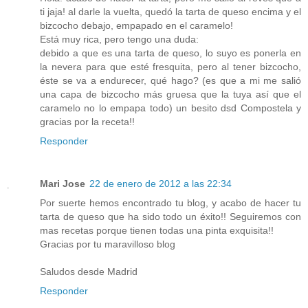
ti jaja! al darle la vuelta, quedó la tarta de queso encima y el
bizcocho debajo, empapado en el caramelo!
Está muy rica, pero tengo una duda:
debido a que es una tarta de queso, lo suyo es ponerla en
la nevera para que esté fresquita, pero al tener bizcocho,
éste se va a endurecer, qué hago? (es que a mi me salió
una capa de bizcocho más gruesa que la tuya así que el
caramelo no lo empapa todo) un besito dsd Compostela y
gracias por la receta!!
Responder
Mari Jose
22 de enero de 2012 a las 22:34
Por suerte hemos encontrado tu blog, y acabo de hacer tu
tarta de queso que ha sido todo un éxito!! Seguiremos con
mas recetas porque tienen todas una pinta exquisita!!
Gracias por tu maravilloso blog
Saludos desde Madrid
Responder