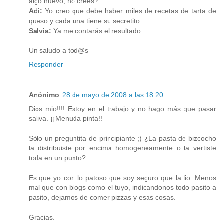
algo nuevo, no crees?
Adi:
Yo creo que debe haber miles de recetas de tarta de
queso y cada una tiene su secretito.
Salvia:
Ya me contarás el resultado.
Un saludo a tod@s
Responder
Anónimo
28 de mayo de 2008 a las 18:20
Dios mio!!!! Estoy en el trabajo y no hago más que pasar
saliva. ¡¡Menuda pinta!!
Sólo un preguntita de principiante ;) ¿La pasta de bizcocho
la distribuiste por encima homogeneamente o la vertiste
toda en un punto?
Es que yo con lo patoso que soy seguro que la lio. Menos
mal que con blogs como el tuyo, indicandonos todo pasito a
pasito, dejamos de comer pizzas y esas cosas.
Gracias.