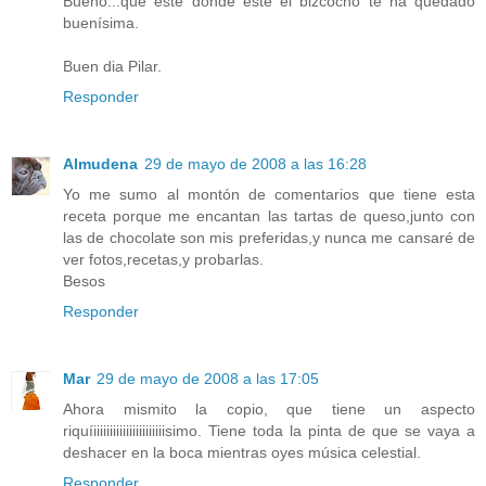
Bueno...que esté donde esté el bizcocho te ha quedado
buenísima.
Buen dia Pilar.
Responder
Almudena
29 de mayo de 2008 a las 16:28
Yo me sumo al montón de comentarios que tiene esta
receta porque me encantan las tartas de queso,junto con
las de chocolate son mis preferidas,y nunca me cansaré de
ver fotos,recetas,y probarlas.
Besos
Responder
Mar
29 de mayo de 2008 a las 17:05
Ahora mismito la copio, que tiene un aspecto
riquíiiiiiiiiiiiiiiiiiiiiiisimo. Tiene toda la pinta de que se vaya a
deshacer en la boca mientras oyes música celestial.
Responder