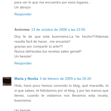
para ver lo que me encuentro por esos lugares...
Un abrazo
Responder
Anónimo
13 de octubre de 2008 a las 23:55
Doy fe de que está buenísima.La he hecho!!!!Además
resulta fácil de hacer...me encanta!!
gracias por compartir tu arte!!!!
Nunca defraudas,tus recetas salen genial!!
Un besote!
Responder
María y Noelia
3 de febrero de 2009 a las 20:20
Hola, hace poco hemos conocido tu blog, qué maravilla, tú
si que sabes, te felicitamos por el blog, y por las manos que
tienes, cuando te visitamos nos llevamos esta receta,
buenísima.
Un besote