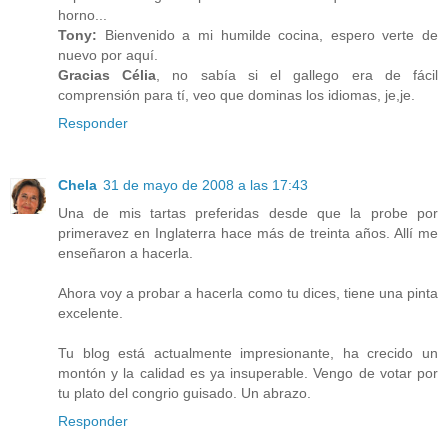
horno...
Tony:
Bienvenido a mi humilde cocina, espero verte de
nuevo por aquí.
Gracias Célia
, no sabía si el gallego era de fácil
comprensión para tí, veo que dominas los idiomas, je,je.
Responder
Chela
31 de mayo de 2008 a las 17:43
Una de mis tartas preferidas desde que la probe por
primeravez en Inglaterra hace más de treinta años. Allí me
enseñaron a hacerla.
Ahora voy a probar a hacerla como tu dices, tiene una pinta
excelente.
Tu blog está actualmente impresionante, ha crecido un
montón y la calidad es ya insuperable. Vengo de votar por
tu plato del congrio guisado. Un abrazo.
Responder