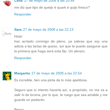
Célia
27 de mayo de 2008 a las 20:48
me diz que tipo de queijo é quark é quijo fresco?
Responder
Sara
27 de mayo de 2008 a las 22:13
Hola!
has acrtado conmigo de pleno, ya sabras que soy una
adicta a las tartas de queso, así que te puedo asegurar que
la primera que haga será esta fijo. Un abrazo.
Responder
Margarita
27 de mayo de 2008 a las 22:54
Es increible, tien una pinta de lo más apetitosa.
Seguro que si intento hacerla así, a propósito, no me va a
salir ni de broma, por lo que, le ruego que sea amable y me
guarde un pedacito.
Besos