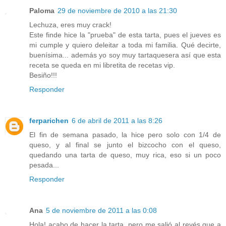
Paloma
29 de noviembre de 2010 a las 21:30
Lechuza, eres muy crack!
Este finde hice la "prueba" de esta tarta, pues el jueves es
mi cumple y quiero deleitar a toda mi familia. Qué decirte,
buenísima... además yo soy muy tartaquesera así que esta
receta se queda en mi libretita de recetas vip.
Besiño!!!
Responder
ferparichen
6 de abril de 2011 a las 8:26
El fin de semana pasado, la hice pero solo con 1/4 de
queso, y al final se junto el bizcocho con el queso,
quedando una tarta de queso, muy rica, eso si un poco
pesada...
Responder
Ana
5 de noviembre de 2011 a las 0:08
Hola! acabo de hacer la tarta, pero me salió al revés que a