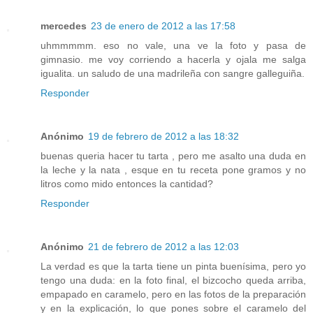
mercedes
23 de enero de 2012 a las 17:58
uhmmmmm. eso no vale, una ve la foto y pasa de
gimnasio. me voy corriendo a hacerla y ojala me salga
igualita. un saludo de una madrileña con sangre galleguiña.
Responder
Anónimo
19 de febrero de 2012 a las 18:32
buenas queria hacer tu tarta , pero me asalto una duda en
la leche y la nata , esque en tu receta pone gramos y no
litros como mido entonces la cantidad?
Responder
Anónimo
21 de febrero de 2012 a las 12:03
La verdad es que la tarta tiene un pinta buenísima, pero yo
tengo una duda: en la foto final, el bizcocho queda arriba,
empapado en caramelo, pero en las fotos de la preparación
y en la explicación, lo que pones sobre el caramelo del