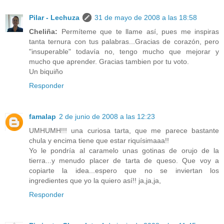
Pilar - Lechuza
31 de mayo de 2008 a las 18:58
Cheliña:
Permíteme que te llame así, pues me inspiras
tanta ternura con tus palabras...Gracias de corazón, pero
"insuperable" todavía no, tengo mucho que mejorar y
mucho que aprender. Gracias tambien por tu voto.
Un biquiño
Responder
famalap
2 de junio de 2008 a las 12:23
UMHUMH!!! una curiosa tarta, que me parece bastante
chula y encima tiene que estar riquísimaaa!!
Yo le pondría al caramelo unas gotinas de orujo de la
tierra...y menudo placer de tarta de queso. Que voy a
copiarte la idea...espero que no se inviertan los
ingredientes que yo la quiero así!! ja,ja,ja,
Responder