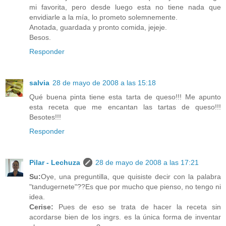
mi favorita, pero desde luego esta no tiene nada que
envidiarle a la mía, lo prometo solemnemente.
Anotada, guardada y pronto comida, jejeje.
Besos.
Responder
salvia
28 de mayo de 2008 a las 15:18
Qué buena pinta tiene esta tarta de queso!!! Me apunto
esta receta que me encantan las tartas de queso!!!
Besotes!!!
Responder
Pilar - Lechuza
28 de mayo de 2008 a las 17:21
Su:
Oye, una preguntilla, que quisiste decir con la palabra
"tandugernete"??Es que por mucho que pienso, no tengo ni
idea.
Cerise:
Pues de eso se trata de hacer la receta sin
acordarse bien de los ingrs. es la única forma de inventar