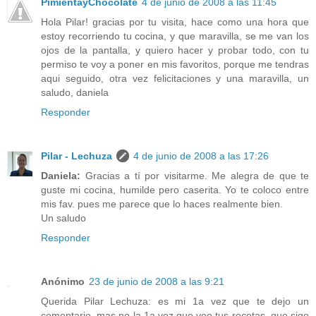
PimientayChocolate
4 de junio de 2008 a las 11:45
Hola Pilar! gracias por tu visita, hace como una hora que
estoy recorriendo tu cocina, y que maravilla, se me van los
ojos de la pantalla, y quiero hacer y probar todo, con tu
permiso te voy a poner en mis favoritos, porque me tendras
aqui seguido, otra vez felicitaciones y una maravilla, un
saludo, daniela
Responder
Pilar - Lechuza
4 de junio de 2008 a las 17:26
Daniela:
Gracias a tí por visitarme. Me alegra de que te
guste mi cocina, humilde pero caserita. Yo te coloco entre
mis fav. pues me parece que lo haces realmente bien.
Un saludo
Responder
Anónimo
23 de junio de 2008 a las 9:21
Querida Pilar Lechuza: es mi 1a vez que te dejo un
comentario, mas no la 1a vez que veo tus recetas, que sigo