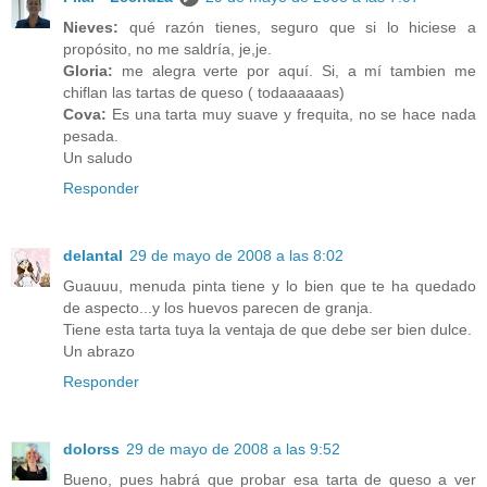
Nieves:
qué razón tienes, seguro que si lo hiciese a
propósito, no me saldría, je,je.
Gloria:
me alegra verte por aquí. Si, a mí tambien me
chiflan las tartas de queso ( todaaaaaas)
Cova:
Es una tarta muy suave y frequita, no se hace nada
pesada.
Un saludo
Responder
delantal
29 de mayo de 2008 a las 8:02
Guauuu, menuda pinta tiene y lo bien que te ha quedado
de aspecto...y los huevos parecen de granja.
Tiene esta tarta tuya la ventaja de que debe ser bien dulce.
Un abrazo
Responder
dolorss
29 de mayo de 2008 a las 9:52
Bueno, pues habrá que probar esa tarta de queso a ver