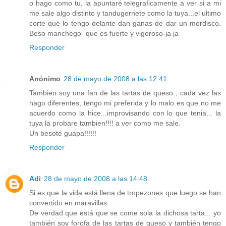
o hago como tu, la apuntaré telegraficamente a ver si a mi
me sale algo distinto y tandugernete como la tuya...el ultimo
corte que lo tengo delante dan ganas de dar un mordisco.
Beso manchego- que es fuerte y vigoroso-ja ja
Responder
Anónimo
28 de mayo de 2008 a las 12:41
Tambien soy una fan de las tartas de queso , cada vez las
hago diferentes, tengo mi preferida y lo malo es que no me
acuerdo como la hice...improvisando con lo que tenia... la
tuya la probare tambien!!!! a ver como me sale.
Un besote guapa!!!!!!
Responder
Adi
28 de mayo de 2008 a las 14:48
Si es que la vida está llena de tropezones que luego se han
convertido en maravillas....
De verdad que está que se come sola la dichosa tarta... yo
también soy forofa de las tartas de queso y también tengo