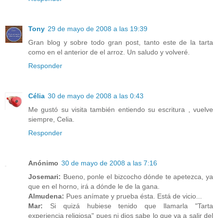
Tony
29 de mayo de 2008 a las 19:39
Gran blog y sobre todo gran post, tanto este de la tarta
como en el anterior de el arroz. Un saludo y volveré.
Responder
Célia
30 de mayo de 2008 a las 0:43
Me gustó su visita también entiendo su escritura , vuelve
siempre, Celia.
Responder
Anónimo
30 de mayo de 2008 a las 7:16
Josemari:
Bueno, ponle el bizcocho dónde te apetezca, ya
que en el horno, irá a dónde le de la gana.
Almudena:
Pues anímate y prueba ésta. Está de vicio...
Mar:
Si quizá hubiese tenido que llamarla "Tarta
experiencia religiosa" pues ni dios sabe lo que va a salir del