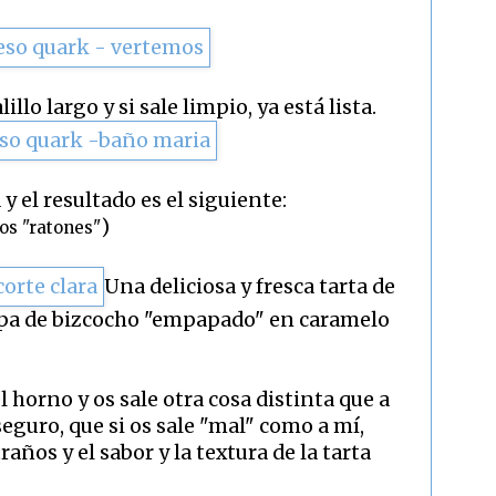
lo largo y si sale limpio, ya está lista.
 y el resultado es el siguiente:
)
os "ratones"
Una deliciosa y fresca tarta de
apa de bizcocho "empapado" en caramelo
l horno y os sale otra cosa distinta que a
 aseguro, que si os sale "mal" como a mí,
años y el sabor y la textura de la tarta