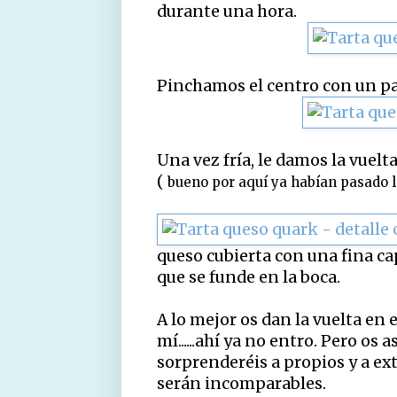
durante una hora.
Pinchamos el centro con un palil
Una vez fría, le damos la vuelta
(
bueno por aquí ya habían pasado l
queso cubierta con una fina c
que se funde en la boca.
A lo mejor os dan la vuelta en e
mí......ahí ya no entro. Pero os
sorprenderéis a propios y a extr
serán incomparables.