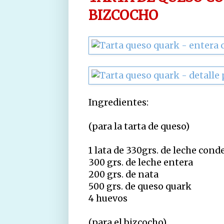
BIZCOCHO
Ingredientes:
(para la tarta de queso)
1 lata de 330grs. de leche con
300 grs. de leche entera
200 grs. de nata
500 grs. de queso quark
4 huevos
(para el bizcocho)