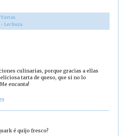
,
Tartas
r - Lechuza
ciones culinarias, porque gracias a ellas
liciosa tarta de queso, que si no lo
 Me encanta!
29
quark é quijo fresco?