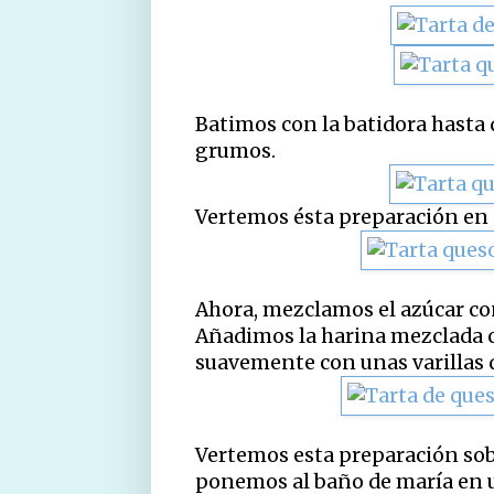
Batimos con la batidora hasta 
grumos.
Vertemos ésta preparación en 
Ahora, mezclamos el azúcar co
Añadimos la harina mezclada c
suavemente con unas varillas d
Vertemos esta preparación sob
ponemos al baño de maría en u