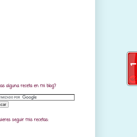
as alguna receta en mi blog?
uieres seguir mis recetas: