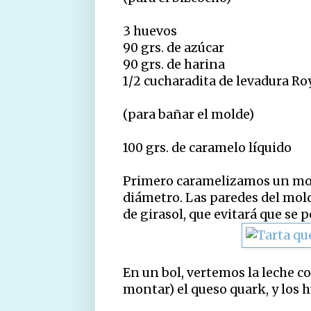
3 huevos
90 grs. de azúcar
90 grs. de harina
1/2 cucharadita de levadura Ro
(para bañar el molde)
100 grs. de caramelo líquido
Primero caramelizamos un mold
diámetro. Las paredes del mol
de girasol, que evitará que se p
En un bol, vertemos la leche co
montar) el queso quark, y los 