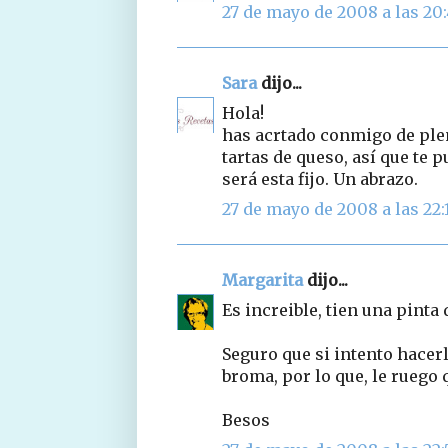
27 de mayo de 2008 a las 20
Sara
dijo...
Hola!
has acrtado conmigo de plen
tartas de queso, así que te
será esta fijo. Un abrazo.
27 de mayo de 2008 a las 22:
Margarita
dijo...
Es increible, tien una pinta 
Seguro que si intento hacerla
broma, por lo que, le ruego
Besos