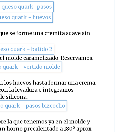
que se forme una cremita suave sin
el molde caramelizado. Reservamos.
n los huevos hasta formar una crema.
on la levadura e integramos
e silicona.
re la que tenemos ya en el molde y
n horno precalentado a 180º aprox.