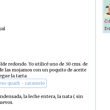
yal
e redondo. Yo utilicé uno de 30 cms. de
de las mojamos con un poquito de aceite
egue la tarta.
ndensada, la leche entera, la nata ( sin
huevos.