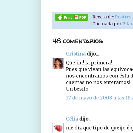
Receta de:
Postres
Cocinada por
Pila
48 comentarios:
Cristina
dijo...
Que ilu! la primera!
Pues que vivan las equivoca
nos encontramos con ésta de
cuentas no nos enteramos!!
Un besito.
27 de mayo de 2008 a las 18:
Célia
dijo...
me diz que tipo de queijo é 