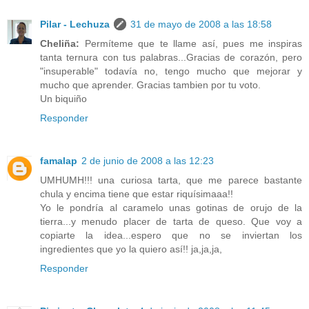
Pilar - Lechuza
31 de mayo de 2008 a las 18:58
Cheliña:
Permíteme que te llame así, pues me inspiras
tanta ternura con tus palabras...Gracias de corazón, pero
"insuperable" todavía no, tengo mucho que mejorar y
mucho que aprender. Gracias tambien por tu voto.
Un biquiño
Responder
famalap
2 de junio de 2008 a las 12:23
UMHUMH!!! una curiosa tarta, que me parece bastante
chula y encima tiene que estar riquísimaaa!!
Yo le pondría al caramelo unas gotinas de orujo de la
tierra...y menudo placer de tarta de queso. Que voy a
copiarte la idea...espero que no se inviertan los
ingredientes que yo la quiero así!! ja,ja,ja,
Responder