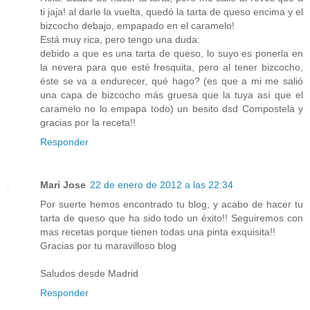
ti jaja! al darle la vuelta, quedó la tarta de queso encima y el
bizcocho debajo, empapado en el caramelo!
Está muy rica, pero tengo una duda:
debido a que es una tarta de queso, lo suyo es ponerla en
la nevera para que esté fresquita, pero al tener bizcocho,
éste se va a endurecer, qué hago? (es que a mi me salió
una capa de bizcocho más gruesa que la tuya así que el
caramelo no lo empapa todo) un besito dsd Compostela y
gracias por la receta!!
Responder
Mari Jose
22 de enero de 2012 a las 22:34
Por suerte hemos encontrado tu blog, y acabo de hacer tu
tarta de queso que ha sido todo un éxito!! Seguiremos con
mas recetas porque tienen todas una pinta exquisita!!
Gracias por tu maravilloso blog
Saludos desde Madrid
Responder