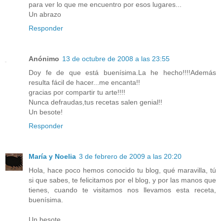
para ver lo que me encuentro por esos lugares...
Un abrazo
Responder
Anónimo
13 de octubre de 2008 a las 23:55
Doy fe de que está buenísima.La he hecho!!!!Además
resulta fácil de hacer...me encanta!!
gracias por compartir tu arte!!!!
Nunca defraudas,tus recetas salen genial!!
Un besote!
Responder
María y Noelia
3 de febrero de 2009 a las 20:20
Hola, hace poco hemos conocido tu blog, qué maravilla, tú
si que sabes, te felicitamos por el blog, y por las manos que
tienes, cuando te visitamos nos llevamos esta receta,
buenísima.
Un besote