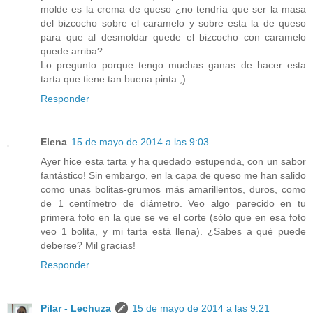
molde es la crema de queso ¿no tendría que ser la masa
del bizcocho sobre el caramelo y sobre esta la de queso
para que al desmoldar quede el bizcocho con caramelo
quede arriba?
Lo pregunto porque tengo muchas ganas de hacer esta
tarta que tiene tan buena pinta ;)
Responder
Elena
15 de mayo de 2014 a las 9:03
Ayer hice esta tarta y ha quedado estupenda, con un sabor
fantástico! Sin embargo, en la capa de queso me han salido
como unas bolitas-grumos más amarillentos, duros, como
de 1 centímetro de diámetro. Veo algo parecido en tu
primera foto en la que se ve el corte (sólo que en esa foto
veo 1 bolita, y mi tarta está llena). ¿Sabes a qué puede
deberse? Mil gracias!
Responder
Pilar - Lechuza
15 de mayo de 2014 a las 9:21