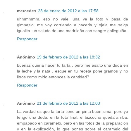
mercedes
23 de enero de 2012 a las 17:58
uhmmmmm. eso no vale, una ve la foto y pasa de
gimnasio. me voy corriendo a hacerla y ojala me salga
igualita. un saludo de una madrileña con sangre galleguiña.
Responder
Anónimo
19 de febrero de 2012 a las 18:32
buenas queria hacer tu tarta , pero me asalto una duda en
la leche y la nata , esque en tu receta pone gramos y no
litros como mido entonces la cantidad?
Responder
Anónimo
21 de febrero de 2012 a las 12:03
La verdad es que la tarta tiene un pinta buenísima, pero yo
tengo una duda: en la foto final, el bizcocho queda arriba,
empapado en caramelo, pero en las fotos de la preparación
y en la explicación, lo que pones sobre el caramelo del