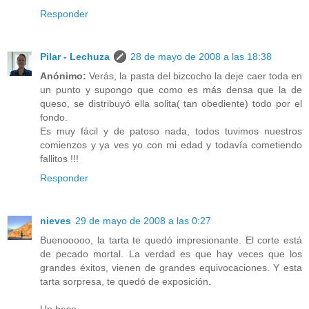
Responder
Pilar - Lechuza
28 de mayo de 2008 a las 18:38
Anónimo:
Verás, la pasta del bizcocho la deje caer toda en
un punto y supongo que como es más densa que la de
queso, se distribuyó ella solita( tan obediente) todo por el
fondo.
Es muy fácil y de patoso nada, todos tuvimos nuestros
comienzos y ya ves yo con mi edad y todavía cometiendo
fallitos !!!
Responder
nieves
29 de mayo de 2008 a las 0:27
Buenooooo, la tarta te quedó impresionante. El corte está
de pecado mortal. La verdad es que hay veces que los
grandes éxitos, vienen de grandes equivocaciones. Y esta
tarta sorpresa, te quedó de exposición.
Un beso.