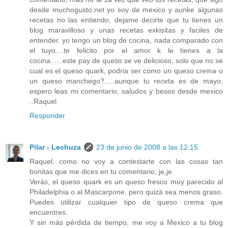
desde muchogusto.net yo soy de mexico y aunke algunas
recetas no las entiendo, dejame decirte que tu tienes un
blog maravilloso y unas recetas exkisitas y faciles de
entender. yo tengo un blog de cocina, nada comparado con
el tuyo....te felicito por el amor k le tienes a la
cocina......este pay de queso se ve delicioso, solo que no se
cual es el queso quark, podria ser como un queso crema o
un queso manchego?.....aunque tu receta es de mayo,
espero leas mi comentario, saludos y besos desde mexico
..Raquel
Responder
Pilar - Lechuza
23 de junio de 2008 a las 12:15
Raquel, como no voy a contestarte con las cosas tan
bonitas que me dices en tu comentario, je,je.
Verás, el queso quark es un queso fresco muy parecido al
Philadelphia o al Mascarpone, pero quizá sea menos graso.
Puedes utilizar cualquier tipo de queso crema que
encuentres.
Y sin más pérdida de tiempo, me voy a Mexico a tu blog