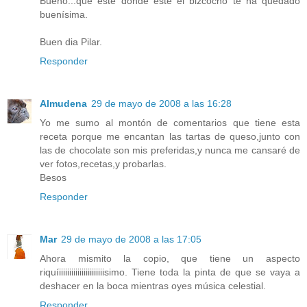
Bueno...que esté donde esté el bizcocho te ha quedado
buenísima.
Buen dia Pilar.
Responder
Almudena
29 de mayo de 2008 a las 16:28
Yo me sumo al montón de comentarios que tiene esta
receta porque me encantan las tartas de queso,junto con
las de chocolate son mis preferidas,y nunca me cansaré de
ver fotos,recetas,y probarlas.
Besos
Responder
Mar
29 de mayo de 2008 a las 17:05
Ahora mismito la copio, que tiene un aspecto
riquíiiiiiiiiiiiiiiiiiiiiiisimo. Tiene toda la pinta de que se vaya a
deshacer en la boca mientras oyes música celestial.
Responder