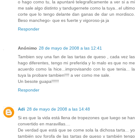
o hago como tu, la apuntaré telegraficamente a ver si a mi
me sale algo distinto y tandugernete como la tuya...el ultimo
corte que lo tengo delante dan ganas de dar un mordisco.
Beso manchego- que es fuerte y vigoroso-ja ja
Responder
Anónimo
28 de mayo de 2008 a las 12:41
Tambien soy una fan de las tartas de queso , cada vez las
hago diferentes, tengo mi preferida y lo malo es que no me
acuerdo como la hice...improvisando con lo que tenia... la
tuya la probare tambien!!!! a ver como me sale.
Un besote guapa!!!!!!
Responder
Adi
28 de mayo de 2008 a las 14:48
Si es que la vida está llena de tropezones que luego se han
convertido en maravillas....
De verdad que está que se come sola la dichosa tarta... yo
también soy forofa de las tartas de queso y también tengo