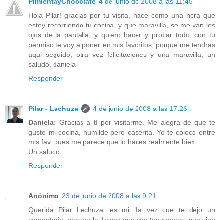
PimientayChocolate
4 de junio de 2008 a las 11:45
Hola Pilar! gracias por tu visita, hace como una hora que
estoy recorriendo tu cocina, y que maravilla, se me van los
ojos de la pantalla, y quiero hacer y probar todo, con tu
permiso te voy a poner en mis favoritos, porque me tendras
aqui seguido, otra vez felicitaciones y una maravilla, un
saludo, daniela
Responder
Pilar - Lechuza
4 de junio de 2008 a las 17:26
Daniela:
Gracias a tí por visitarme. Me alegra de que te
guste mi cocina, humilde pero caserita. Yo te coloco entre
mis fav. pues me parece que lo haces realmente bien.
Un saludo
Responder
Anónimo
23 de junio de 2008 a las 9:21
Querida Pilar Lechuza: es mi 1a vez que te dejo un
comentario, mas no la 1a vez que veo tus recetas, que sigo