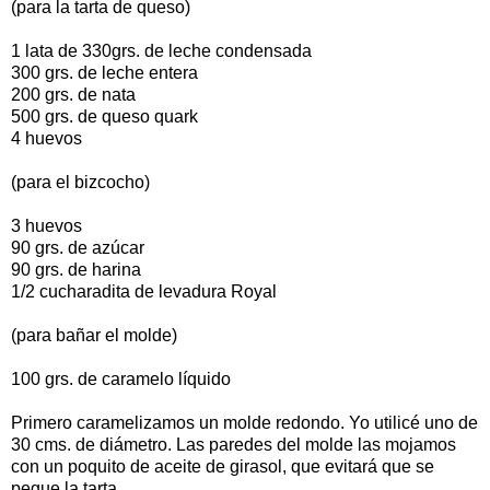
(para la tarta de queso)
1 lata de 330grs. de leche condensada
300 grs. de leche entera
200 grs. de nata
500 grs. de queso quark
4 huevos
(para el bizcocho)
3 huevos
90 grs. de azúcar
90 grs. de harina
1/2 cucharadita de levadura Royal
(para bañar el molde)
100 grs. de caramelo líquido
Primero caramelizamos un molde redondo. Yo utilicé uno de
30 cms. de diámetro. Las paredes del molde las mojamos
con un poquito de aceite de girasol, que evitará que se
pegue la tarta.