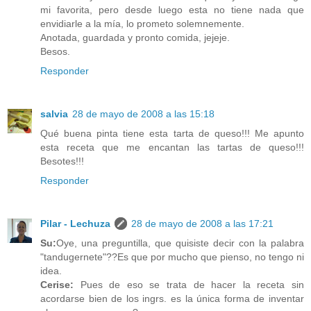
mi favorita, pero desde luego esta no tiene nada que
envidiarle a la mía, lo prometo solemnemente.
Anotada, guardada y pronto comida, jejeje.
Besos.
Responder
salvia
28 de mayo de 2008 a las 15:18
Qué buena pinta tiene esta tarta de queso!!! Me apunto
esta receta que me encantan las tartas de queso!!!
Besotes!!!
Responder
Pilar - Lechuza
28 de mayo de 2008 a las 17:21
Su:
Oye, una preguntilla, que quisiste decir con la palabra
"tandugernete"??Es que por mucho que pienso, no tengo ni
idea.
Cerise:
Pues de eso se trata de hacer la receta sin
acordarse bien de los ingrs. es la única forma de inventar