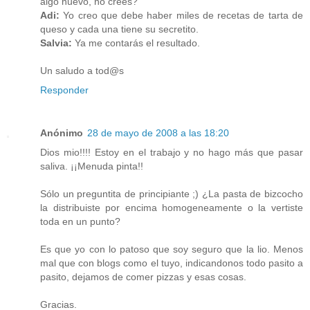
algo nuevo, no crees?
Adi:
Yo creo que debe haber miles de recetas de tarta de
queso y cada una tiene su secretito.
Salvia:
Ya me contarás el resultado.
Un saludo a tod@s
Responder
Anónimo
28 de mayo de 2008 a las 18:20
Dios mio!!!! Estoy en el trabajo y no hago más que pasar
saliva. ¡¡Menuda pinta!!
Sólo un preguntita de principiante ;) ¿La pasta de bizcocho
la distribuiste por encima homogeneamente o la vertiste
toda en un punto?
Es que yo con lo patoso que soy seguro que la lio. Menos
mal que con blogs como el tuyo, indicandonos todo pasito a
pasito, dejamos de comer pizzas y esas cosas.
Gracias.