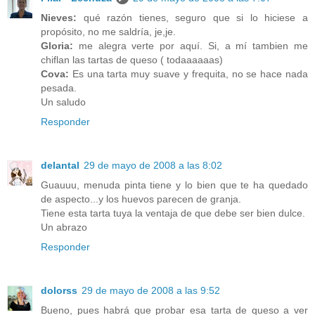
Nieves:
qué razón tienes, seguro que si lo hiciese a
propósito, no me saldría, je,je.
Gloria:
me alegra verte por aquí. Si, a mí tambien me
chiflan las tartas de queso ( todaaaaaas)
Cova:
Es una tarta muy suave y frequita, no se hace nada
pesada.
Un saludo
Responder
delantal
29 de mayo de 2008 a las 8:02
Guauuu, menuda pinta tiene y lo bien que te ha quedado
de aspecto...y los huevos parecen de granja.
Tiene esta tarta tuya la ventaja de que debe ser bien dulce.
Un abrazo
Responder
dolorss
29 de mayo de 2008 a las 9:52
Bueno, pues habrá que probar esa tarta de queso a ver