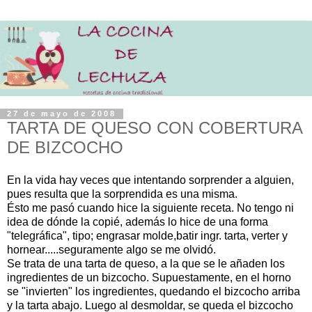
27 de mayo de 2008
TARTA DE QUESO CON COBERTURA
DE BIZCOCHO
En la vida hay veces que intentando sorprender a alguien,
pues resulta que la sorprendida es una misma.
Ésto me pasó cuando hice la siguiente receta. No tengo ni
idea de dónde la copié, además lo hice de una forma
"telegráfica", tipo; engrasar molde,batir ingr. tarta, verter y
hornear.....seguramente algo se me olvidó.
Se trata de una tarta de queso, a la que se le añaden los
ingredientes de un bizcocho. Supuestamente, en el horno
se "invierten" los ingredientes, quedando el bizcocho arriba
y la tarta abajo. Luego al desmoldar, se queda el bizcocho