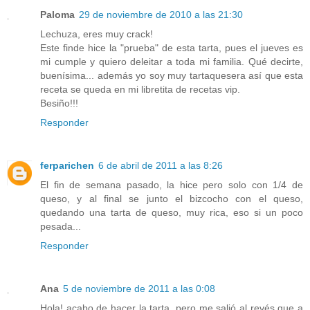
Paloma
29 de noviembre de 2010 a las 21:30
Lechuza, eres muy crack!
Este finde hice la "prueba" de esta tarta, pues el jueves es
mi cumple y quiero deleitar a toda mi familia. Qué decirte,
buenísima... además yo soy muy tartaquesera así que esta
receta se queda en mi libretita de recetas vip.
Besiño!!!
Responder
ferparichen
6 de abril de 2011 a las 8:26
El fin de semana pasado, la hice pero solo con 1/4 de
queso, y al final se junto el bizcocho con el queso,
quedando una tarta de queso, muy rica, eso si un poco
pesada...
Responder
Ana
5 de noviembre de 2011 a las 0:08
Hola! acabo de hacer la tarta, pero me salió al revés que a