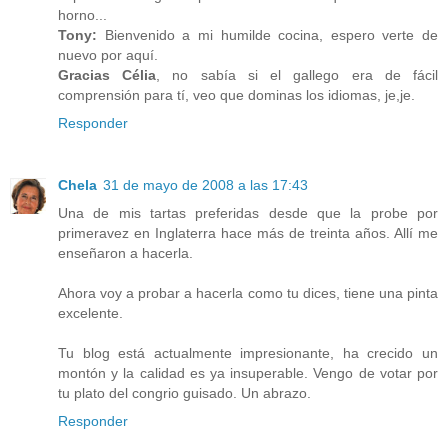
horno...
Tony:
Bienvenido a mi humilde cocina, espero verte de
nuevo por aquí.
Gracias Célia
, no sabía si el gallego era de fácil
comprensión para tí, veo que dominas los idiomas, je,je.
Responder
Chela
31 de mayo de 2008 a las 17:43
Una de mis tartas preferidas desde que la probe por
primeravez en Inglaterra hace más de treinta años. Allí me
enseñaron a hacerla.
Ahora voy a probar a hacerla como tu dices, tiene una pinta
excelente.
Tu blog está actualmente impresionante, ha crecido un
montón y la calidad es ya insuperable. Vengo de votar por
tu plato del congrio guisado. Un abrazo.
Responder