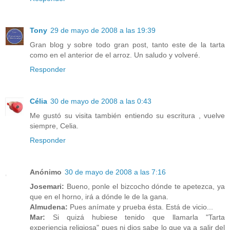
Tony
29 de mayo de 2008 a las 19:39
Gran blog y sobre todo gran post, tanto este de la tarta
como en el anterior de el arroz. Un saludo y volveré.
Responder
Célia
30 de mayo de 2008 a las 0:43
Me gustó su visita también entiendo su escritura , vuelve
siempre, Celia.
Responder
Anónimo
30 de mayo de 2008 a las 7:16
Josemari:
Bueno, ponle el bizcocho dónde te apetezca, ya
que en el horno, irá a dónde le de la gana.
Almudena:
Pues anímate y prueba ésta. Está de vicio...
Mar:
Si quizá hubiese tenido que llamarla "Tarta
experiencia religiosa" pues ni dios sabe lo que va a salir del