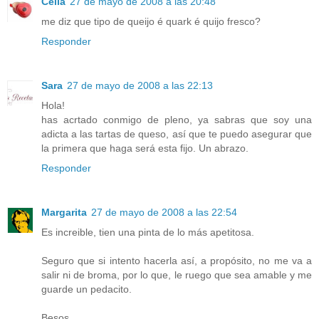
Célia
27 de mayo de 2008 a las 20:48
me diz que tipo de queijo é quark é quijo fresco?
Responder
Sara
27 de mayo de 2008 a las 22:13
Hola!
has acrtado conmigo de pleno, ya sabras que soy una
adicta a las tartas de queso, así que te puedo asegurar que
la primera que haga será esta fijo. Un abrazo.
Responder
Margarita
27 de mayo de 2008 a las 22:54
Es increible, tien una pinta de lo más apetitosa.
Seguro que si intento hacerla así, a propósito, no me va a
salir ni de broma, por lo que, le ruego que sea amable y me
guarde un pedacito.
Besos