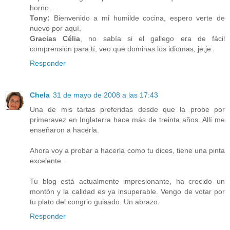
horno...
Tony:
Bienvenido a mi humilde cocina, espero verte de
nuevo por aquí.
Gracias Célia
, no sabía si el gallego era de fácil
comprensión para tí, veo que dominas los idiomas, je,je.
Responder
Chela
31 de mayo de 2008 a las 17:43
Una de mis tartas preferidas desde que la probe por
primeravez en Inglaterra hace más de treinta años. Allí me
enseñaron a hacerla.
Ahora voy a probar a hacerla como tu dices, tiene una pinta
excelente.
Tu blog está actualmente impresionante, ha crecido un
montón y la calidad es ya insuperable. Vengo de votar por
tu plato del congrio guisado. Un abrazo.
Responder