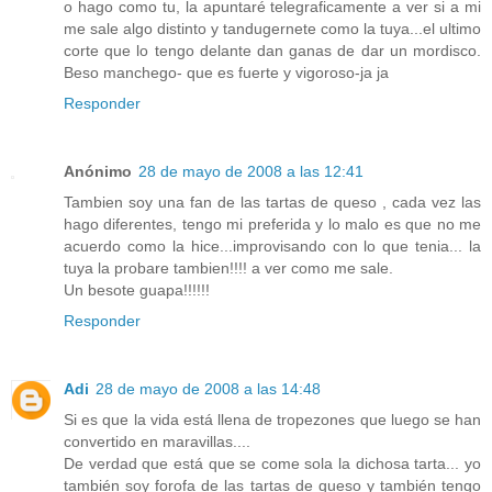
o hago como tu, la apuntaré telegraficamente a ver si a mi
me sale algo distinto y tandugernete como la tuya...el ultimo
corte que lo tengo delante dan ganas de dar un mordisco.
Beso manchego- que es fuerte y vigoroso-ja ja
Responder
Anónimo
28 de mayo de 2008 a las 12:41
Tambien soy una fan de las tartas de queso , cada vez las
hago diferentes, tengo mi preferida y lo malo es que no me
acuerdo como la hice...improvisando con lo que tenia... la
tuya la probare tambien!!!! a ver como me sale.
Un besote guapa!!!!!!
Responder
Adi
28 de mayo de 2008 a las 14:48
Si es que la vida está llena de tropezones que luego se han
convertido en maravillas....
De verdad que está que se come sola la dichosa tarta... yo
también soy forofa de las tartas de queso y también tengo