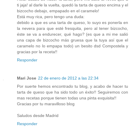
ti jaja! al darle la vuelta, quedó la tarta de queso encima y el
bizcocho debajo, empapado en el caramelo!
Está muy rica, pero tengo una duda:
debido a que es una tarta de queso, lo suyo es ponerla en
la nevera para que esté fresquita, pero al tener bizcocho,
éste se va a endurecer, qué hago? (es que a mi me salió
una capa de bizcocho más gruesa que la tuya así que el
caramelo no lo empapa todo) un besito dsd Compostela y
gracias por la receta!!
Responder
Mari Jose
22 de enero de 2012 a las 22:34
Por suerte hemos encontrado tu blog, y acabo de hacer tu
tarta de queso que ha sido todo un éxito!! Seguiremos con
mas recetas porque tienen todas una pinta exquisita!!
Gracias por tu maravilloso blog
Saludos desde Madrid
Responder