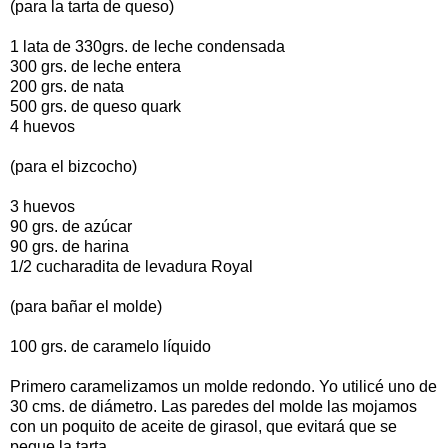
(para la tarta de queso)
1 lata de 330grs. de leche condensada
300 grs. de leche entera
200 grs. de nata
500 grs. de queso quark
4 huevos
(para el bizcocho)
3 huevos
90 grs. de azúcar
90 grs. de harina
1/2 cucharadita de levadura Royal
(para bañar el molde)
100 grs. de caramelo líquido
Primero caramelizamos un molde redondo. Yo utilicé uno de
30 cms. de diámetro. Las paredes del molde las mojamos
con un poquito de aceite de girasol, que evitará que se
pegue la tarta.