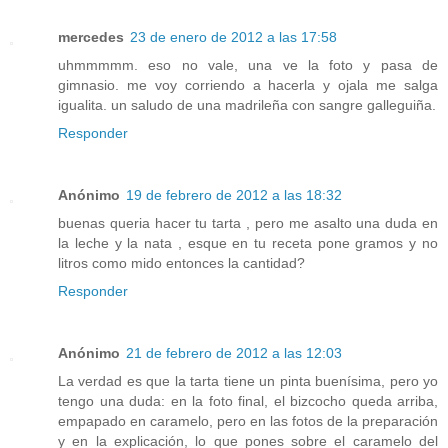
mercedes
23 de enero de 2012 a las 17:58
uhmmmmm. eso no vale, una ve la foto y pasa de
gimnasio. me voy corriendo a hacerla y ojala me salga
igualita. un saludo de una madrileña con sangre galleguiña.
Responder
Anónimo
19 de febrero de 2012 a las 18:32
buenas queria hacer tu tarta , pero me asalto una duda en
la leche y la nata , esque en tu receta pone gramos y no
litros como mido entonces la cantidad?
Responder
Anónimo
21 de febrero de 2012 a las 12:03
La verdad es que la tarta tiene un pinta buenísima, pero yo
tengo una duda: en la foto final, el bizcocho queda arriba,
empapado en caramelo, pero en las fotos de la preparación
y en la explicación, lo que pones sobre el caramelo del