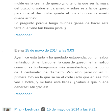
molde es la crema de queso ¿no tendría que ser la masa
del bizcocho sobre el caramelo y sobre esta la de queso
para que al desmoldar quede el bizcocho con caramelo
quede arriba?
Lo pregunto porque tengo muchas ganas de hacer esta
tarta que tiene tan buena pinta ;)
Responder
Elena
15 de mayo de 2014 a las 9:03
Ayer hice esta tarta y ha quedado estupenda, con un sabor
fantástico! Sin embargo, en la capa de queso me han salido
como unas bolitas-grumos más amarillentos, duros, como
de 1 centímetro de diámetro. Veo algo parecido en tu
primera foto en la que se ve el corte (sólo que en esa foto
veo 1 bolita, y mi tarta está llena). ¿Sabes a qué puede
deberse? Mil gracias!
Responder
Pilar - Lechuza
15 de mayo de 2014 a las 9:21