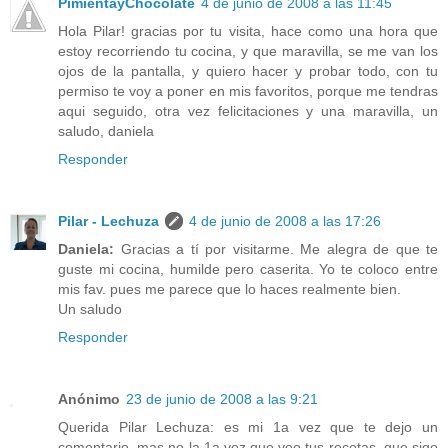
PimientayChocolate
4 de junio de 2008 a las 11:45
Hola Pilar! gracias por tu visita, hace como una hora que
estoy recorriendo tu cocina, y que maravilla, se me van los
ojos de la pantalla, y quiero hacer y probar todo, con tu
permiso te voy a poner en mis favoritos, porque me tendras
aqui seguido, otra vez felicitaciones y una maravilla, un
saludo, daniela
Responder
Pilar - Lechuza
4 de junio de 2008 a las 17:26
Daniela:
Gracias a tí por visitarme. Me alegra de que te
guste mi cocina, humilde pero caserita. Yo te coloco entre
mis fav. pues me parece que lo haces realmente bien.
Un saludo
Responder
Anónimo
23 de junio de 2008 a las 9:21
Querida Pilar Lechuza: es mi 1a vez que te dejo un
comentario, mas no la 1a vez que veo tus recetas, que sigo