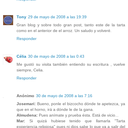
Tony
29 de mayo de 2008 a las 19:39
Gran blog y sobre todo gran post, tanto este de la tarta
como en el anterior de el arroz. Un saludo y volveré.
Responder
Célia
30 de mayo de 2008 a las 0:43
Me gustó su visita también entiendo su escritura , vuelve
siempre, Celia.
Responder
Anónimo
30 de mayo de 2008 a las 7:16
Josemari:
Bueno, ponle el bizcocho dónde te apetezca, ya
que en el horno, irá a dónde le de la gana.
Almudena:
Pues anímate y prueba ésta. Está de vicio...
Mar:
Si quizá hubiese tenido que llamarla "Tarta
experiencia religiosa" pues ni dios sabe lo que va a salir del