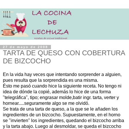
27 de mayo de 2008
TARTA DE QUESO CON COBERTURA
DE BIZCOCHO
En la vida hay veces que intentando sorprender a alguien,
pues resulta que la sorprendida es una misma.
Ésto me pasó cuando hice la siguiente receta. No tengo ni
idea de dónde la copié, además lo hice de una forma
"telegráfica", tipo; engrasar molde,batir ingr. tarta, verter y
hornear.....seguramente algo se me olvidó.
Se trata de una tarta de queso, a la que se le añaden los
ingredientes de un bizcocho. Supuestamente, en el horno
se "invierten" los ingredientes, quedando el bizcocho arriba
y la tarta abajo. Luego al desmoldar, se queda el bizcocho