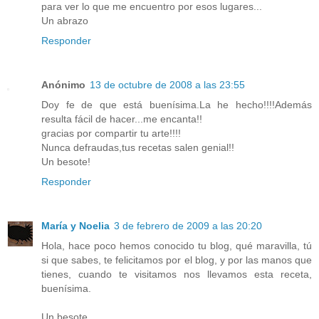
para ver lo que me encuentro por esos lugares...
Un abrazo
Responder
Anónimo
13 de octubre de 2008 a las 23:55
Doy fe de que está buenísima.La he hecho!!!!Además
resulta fácil de hacer...me encanta!!
gracias por compartir tu arte!!!!
Nunca defraudas,tus recetas salen genial!!
Un besote!
Responder
María y Noelia
3 de febrero de 2009 a las 20:20
Hola, hace poco hemos conocido tu blog, qué maravilla, tú
si que sabes, te felicitamos por el blog, y por las manos que
tienes, cuando te visitamos nos llevamos esta receta,
buenísima.
Un besote