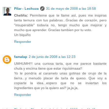
Pilar - Lechuza
31 de mayo de 2008 a las 18:58
Cheliña:
Permíteme que te llame así, pues me inspiras
tanta ternura con tus palabras...Gracias de corazón, pero
"insuperable" todavía no, tengo mucho que mejorar y
mucho que aprender. Gracias tambien por tu voto.
Un biquiño
Responder
famalap
2 de junio de 2008 a las 12:23
UMHUMH!!! una curiosa tarta, que me parece bastante
chula y encima tiene que estar riquísimaaa!!
Yo le pondría al caramelo unas gotinas de orujo de la
tierra...y menudo placer de tarta de queso. Que voy a
copiarte la idea...espero que no se inviertan los
ingredientes que yo la quiero así!! ja,ja,ja,
Responder