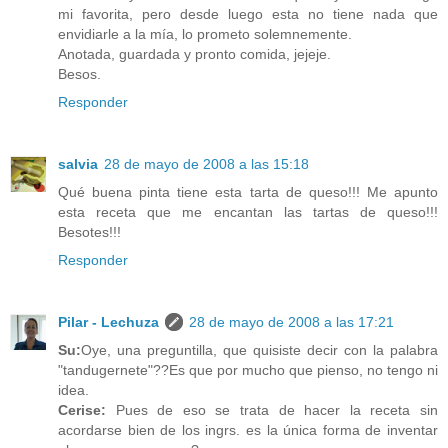
mi favorita, pero desde luego esta no tiene nada que
envidiarle a la mía, lo prometo solemnemente.
Anotada, guardada y pronto comida, jejeje.
Besos.
Responder
salvia
28 de mayo de 2008 a las 15:18
Qué buena pinta tiene esta tarta de queso!!! Me apunto
esta receta que me encantan las tartas de queso!!!
Besotes!!!
Responder
Pilar - Lechuza
28 de mayo de 2008 a las 17:21
Su:
Oye, una preguntilla, que quisiste decir con la palabra
"tandugernete"??Es que por mucho que pienso, no tengo ni
idea.
Cerise:
Pues de eso se trata de hacer la receta sin
acordarse bien de los ingrs. es la única forma de inventar