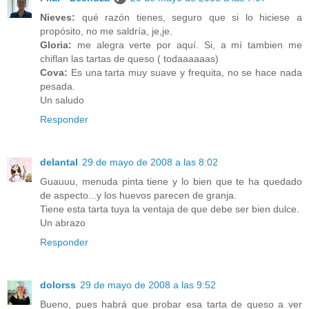
Nieves:
qué razón tienes, seguro que si lo hiciese a
propósito, no me saldría, je,je.
Gloria:
me alegra verte por aquí. Si, a mí tambien me
chiflan las tartas de queso ( todaaaaaas)
Cova:
Es una tarta muy suave y frequita, no se hace nada
pesada.
Un saludo
Responder
delantal
29 de mayo de 2008 a las 8:02
Guauuu, menuda pinta tiene y lo bien que te ha quedado
de aspecto...y los huevos parecen de granja.
Tiene esta tarta tuya la ventaja de que debe ser bien dulce.
Un abrazo
Responder
dolorss
29 de mayo de 2008 a las 9:52
Bueno, pues habrá que probar esa tarta de queso a ver