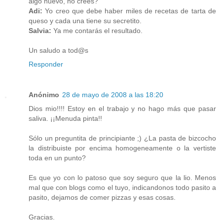
algo nuevo, no crees?
Adi:
Yo creo que debe haber miles de recetas de tarta de
queso y cada una tiene su secretito.
Salvia:
Ya me contarás el resultado.
Un saludo a tod@s
Responder
Anónimo
28 de mayo de 2008 a las 18:20
Dios mio!!!! Estoy en el trabajo y no hago más que pasar
saliva. ¡¡Menuda pinta!!
Sólo un preguntita de principiante ;) ¿La pasta de bizcocho
la distribuiste por encima homogeneamente o la vertiste
toda en un punto?
Es que yo con lo patoso que soy seguro que la lio. Menos
mal que con blogs como el tuyo, indicandonos todo pasito a
pasito, dejamos de comer pizzas y esas cosas.
Gracias.