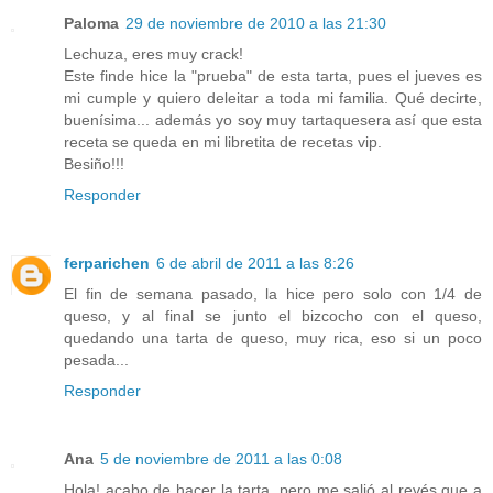
Paloma
29 de noviembre de 2010 a las 21:30
Lechuza, eres muy crack!
Este finde hice la "prueba" de esta tarta, pues el jueves es
mi cumple y quiero deleitar a toda mi familia. Qué decirte,
buenísima... además yo soy muy tartaquesera así que esta
receta se queda en mi libretita de recetas vip.
Besiño!!!
Responder
ferparichen
6 de abril de 2011 a las 8:26
El fin de semana pasado, la hice pero solo con 1/4 de
queso, y al final se junto el bizcocho con el queso,
quedando una tarta de queso, muy rica, eso si un poco
pesada...
Responder
Ana
5 de noviembre de 2011 a las 0:08
Hola! acabo de hacer la tarta, pero me salió al revés que a