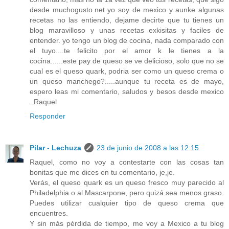
desde muchogusto.net yo soy de mexico y aunke algunas
recetas no las entiendo, dejame decirte que tu tienes un
blog maravilloso y unas recetas exkisitas y faciles de
entender. yo tengo un blog de cocina, nada comparado con
el tuyo....te felicito por el amor k le tienes a la
cocina......este pay de queso se ve delicioso, solo que no se
cual es el queso quark, podria ser como un queso crema o
un queso manchego?.....aunque tu receta es de mayo,
espero leas mi comentario, saludos y besos desde mexico
..Raquel
Responder
Pilar - Lechuza
23 de junio de 2008 a las 12:15
Raquel, como no voy a contestarte con las cosas tan
bonitas que me dices en tu comentario, je,je.
Verás, el queso quark es un queso fresco muy parecido al
Philadelphia o al Mascarpone, pero quizá sea menos graso.
Puedes utilizar cualquier tipo de queso crema que
encuentres.
Y sin más pérdida de tiempo, me voy a Mexico a tu blog