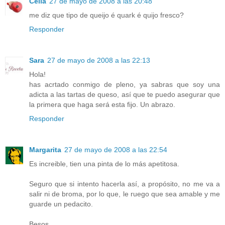
Célia
27 de mayo de 2008 a las 20:48
me diz que tipo de queijo é quark é quijo fresco?
Responder
Sara
27 de mayo de 2008 a las 22:13
Hola!
has acrtado conmigo de pleno, ya sabras que soy una
adicta a las tartas de queso, así que te puedo asegurar que
la primera que haga será esta fijo. Un abrazo.
Responder
Margarita
27 de mayo de 2008 a las 22:54
Es increible, tien una pinta de lo más apetitosa.
Seguro que si intento hacerla así, a propósito, no me va a
salir ni de broma, por lo que, le ruego que sea amable y me
guarde un pedacito.
Besos