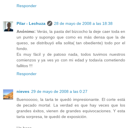
Responder
Pilar - Lechuza
28 de mayo de 2008 a las 18:38
Anónimo:
Verás, la pasta del bizcocho la deje caer toda en
un punto y supongo que como es más densa que la de
queso, se distribuyó ella solita( tan obediente) todo por el
fondo.
Es muy fácil y de patoso nada, todos tuvimos nuestros
comienzos y ya ves yo con mi edad y todavía cometiendo
fallitos !!!
Responder
nieves
29 de mayo de 2008 a las 0:27
Buenooooo, la tarta te quedó impresionante. El corte está
de pecado mortal. La verdad es que hay veces que los
grandes éxitos, vienen de grandes equivocaciones. Y esta
tarta sorpresa, te quedó de exposición.
Un beso.