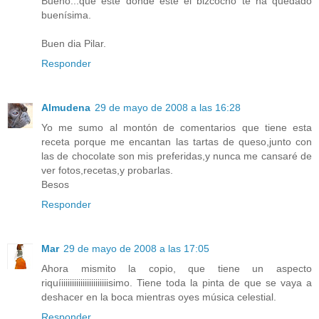
Bueno...que esté donde esté el bizcocho te ha quedado
buenísima.
Buen dia Pilar.
Responder
Almudena
29 de mayo de 2008 a las 16:28
Yo me sumo al montón de comentarios que tiene esta
receta porque me encantan las tartas de queso,junto con
las de chocolate son mis preferidas,y nunca me cansaré de
ver fotos,recetas,y probarlas.
Besos
Responder
Mar
29 de mayo de 2008 a las 17:05
Ahora mismito la copio, que tiene un aspecto
riquíiiiiiiiiiiiiiiiiiiiiiisimo. Tiene toda la pinta de que se vaya a
deshacer en la boca mientras oyes música celestial.
Responder