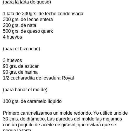
(para la tarta de queso)
1 lata de 330grs. de leche condensada
300 grs. de leche entera
200 grs. de nata
500 grs. de queso quark
4 huevos
(para el bizcocho)
3 huevos
90 grs. de azúcar
90 grs. de harina
1/2 cucharadita de levadura Royal
(para bañar el molde)
100 grs. de caramelo líquido
Primero caramelizamos un molde redondo. Yo utilicé uno de
30 cms. de diámetro. Las paredes del molde las mojamos
con un poquito de aceite de girasol, que evitará que se
pegue la tarta.