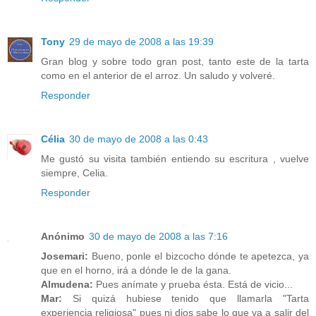
Tony
29 de mayo de 2008 a las 19:39
Gran blog y sobre todo gran post, tanto este de la tarta
como en el anterior de el arroz. Un saludo y volveré.
Responder
Célia
30 de mayo de 2008 a las 0:43
Me gustó su visita también entiendo su escritura , vuelve
siempre, Celia.
Responder
Anónimo
30 de mayo de 2008 a las 7:16
Josemari:
Bueno, ponle el bizcocho dónde te apetezca, ya
que en el horno, irá a dónde le de la gana.
Almudena:
Pues anímate y prueba ésta. Está de vicio...
Mar:
Si quizá hubiese tenido que llamarla "Tarta
experiencia religiosa" pues ni dios sabe lo que va a salir del