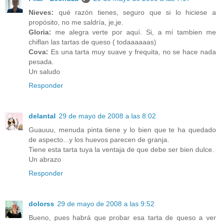
Nieves:
qué razón tienes, seguro que si lo hiciese a
propósito, no me saldría, je,je.
Gloria:
me alegra verte por aquí. Si, a mí tambien me
chiflan las tartas de queso ( todaaaaaas)
Cova:
Es una tarta muy suave y frequita, no se hace nada
pesada.
Un saludo
Responder
delantal
29 de mayo de 2008 a las 8:02
Guauuu, menuda pinta tiene y lo bien que te ha quedado
de aspecto...y los huevos parecen de granja.
Tiene esta tarta tuya la ventaja de que debe ser bien dulce.
Un abrazo
Responder
dolorss
29 de mayo de 2008 a las 9:52
Bueno, pues habrá que probar esa tarta de queso a ver