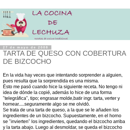
27 de mayo de 2008
TARTA DE QUESO CON COBERTURA
DE BIZCOCHO
En la vida hay veces que intentando sorprender a alguien,
pues resulta que la sorprendida es una misma.
Ésto me pasó cuando hice la siguiente receta. No tengo ni
idea de dónde la copié, además lo hice de una forma
"telegráfica", tipo; engrasar molde,batir ingr. tarta, verter y
hornear.....seguramente algo se me olvidó.
Se trata de una tarta de queso, a la que se le añaden los
ingredientes de un bizcocho. Supuestamente, en el horno
se "invierten" los ingredientes, quedando el bizcocho arriba
y la tarta abajo. Luego al desmoldar, se queda el bizcocho