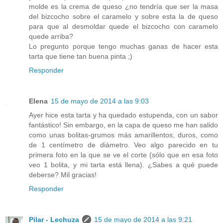
molde es la crema de queso ¿no tendría que ser la masa
del bizcocho sobre el caramelo y sobre esta la de queso
para que al desmoldar quede el bizcocho con caramelo
quede arriba?
Lo pregunto porque tengo muchas ganas de hacer esta
tarta que tiene tan buena pinta ;)
Responder
Elena
15 de mayo de 2014 a las 9:03
Ayer hice esta tarta y ha quedado estupenda, con un sabor
fantástico! Sin embargo, en la capa de queso me han salido
como unas bolitas-grumos más amarillentos, duros, como
de 1 centímetro de diámetro. Veo algo parecido en tu
primera foto en la que se ve el corte (sólo que en esa foto
veo 1 bolita, y mi tarta está llena). ¿Sabes a qué puede
deberse? Mil gracias!
Responder
Pilar - Lechuza
15 de mayo de 2014 a las 9:21