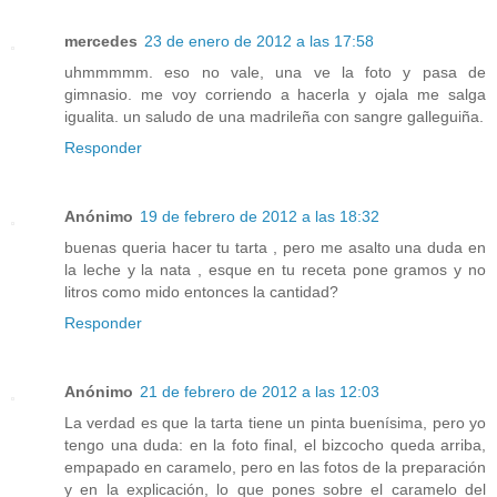
mercedes
23 de enero de 2012 a las 17:58
uhmmmmm. eso no vale, una ve la foto y pasa de
gimnasio. me voy corriendo a hacerla y ojala me salga
igualita. un saludo de una madrileña con sangre galleguiña.
Responder
Anónimo
19 de febrero de 2012 a las 18:32
buenas queria hacer tu tarta , pero me asalto una duda en
la leche y la nata , esque en tu receta pone gramos y no
litros como mido entonces la cantidad?
Responder
Anónimo
21 de febrero de 2012 a las 12:03
La verdad es que la tarta tiene un pinta buenísima, pero yo
tengo una duda: en la foto final, el bizcocho queda arriba,
empapado en caramelo, pero en las fotos de la preparación
y en la explicación, lo que pones sobre el caramelo del