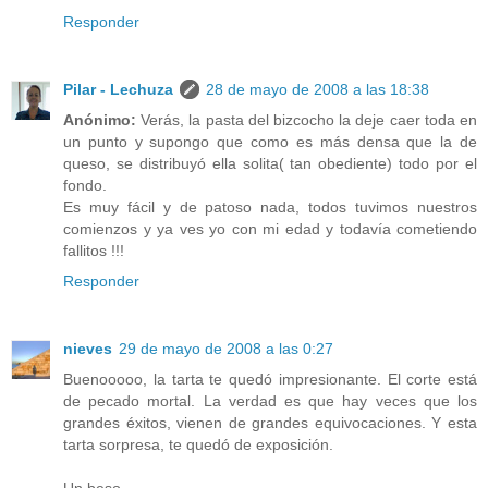
Responder
Pilar - Lechuza
28 de mayo de 2008 a las 18:38
Anónimo:
Verás, la pasta del bizcocho la deje caer toda en
un punto y supongo que como es más densa que la de
queso, se distribuyó ella solita( tan obediente) todo por el
fondo.
Es muy fácil y de patoso nada, todos tuvimos nuestros
comienzos y ya ves yo con mi edad y todavía cometiendo
fallitos !!!
Responder
nieves
29 de mayo de 2008 a las 0:27
Buenooooo, la tarta te quedó impresionante. El corte está
de pecado mortal. La verdad es que hay veces que los
grandes éxitos, vienen de grandes equivocaciones. Y esta
tarta sorpresa, te quedó de exposición.
Un beso.