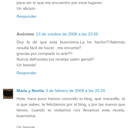
para ver lo que me encuentro por esos lugares...
Un abrazo
Responder
Anónimo
13 de octubre de 2008 a las 23:55
Doy fe de que está buenísima.La he hecho!!!!Además
resulta fácil de hacer...me encanta!!
gracias por compartir tu arte!!!!
Nunca defraudas,tus recetas salen genial!!
Un besote!
Responder
María y Noelia
3 de febrero de 2009 a las 20:20
Hola, hace poco hemos conocido tu blog, qué maravilla, tú
si que sabes, te felicitamos por el blog, y por las manos que
tienes, cuando te visitamos nos llevamos esta receta,
buenísima.
Un besote