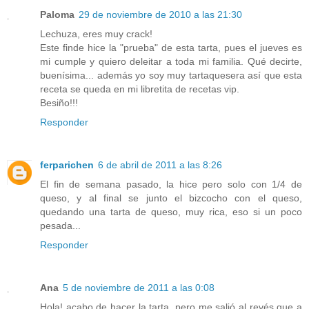
Paloma
29 de noviembre de 2010 a las 21:30
Lechuza, eres muy crack!
Este finde hice la "prueba" de esta tarta, pues el jueves es
mi cumple y quiero deleitar a toda mi familia. Qué decirte,
buenísima... además yo soy muy tartaquesera así que esta
receta se queda en mi libretita de recetas vip.
Besiño!!!
Responder
ferparichen
6 de abril de 2011 a las 8:26
El fin de semana pasado, la hice pero solo con 1/4 de
queso, y al final se junto el bizcocho con el queso,
quedando una tarta de queso, muy rica, eso si un poco
pesada...
Responder
Ana
5 de noviembre de 2011 a las 0:08
Hola! acabo de hacer la tarta, pero me salió al revés que a