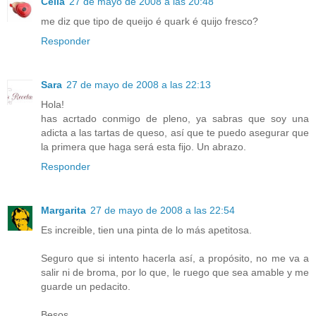
Célia
27 de mayo de 2008 a las 20:48
me diz que tipo de queijo é quark é quijo fresco?
Responder
Sara
27 de mayo de 2008 a las 22:13
Hola!
has acrtado conmigo de pleno, ya sabras que soy una
adicta a las tartas de queso, así que te puedo asegurar que
la primera que haga será esta fijo. Un abrazo.
Responder
Margarita
27 de mayo de 2008 a las 22:54
Es increible, tien una pinta de lo más apetitosa.
Seguro que si intento hacerla así, a propósito, no me va a
salir ni de broma, por lo que, le ruego que sea amable y me
guarde un pedacito.
Besos