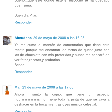
Bueno...que esté donde esté el bizcocho te ha quedado
buenísima.
Buen dia Pilar.
Responder
Almudena
29 de mayo de 2008 a las 16:28
Yo me sumo al montón de comentarios que tiene esta
receta porque me encantan las tartas de queso,junto con
las de chocolate son mis preferidas,y nunca me cansaré de
ver fotos,recetas,y probarlas.
Besos
Responder
Mar
29 de mayo de 2008 a las 17:05
Ahora mismito la copio, que tiene un aspecto
riquíiiiiiiiiiiiiiiiiiiiiiisimo. Tiene toda la pinta de que se vaya a
deshacer en la boca mientras oyes música celestial.
Responder