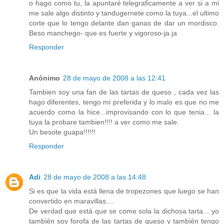
o hago como tu, la apuntaré telegraficamente a ver si a mi
me sale algo distinto y tandugernete como la tuya...el ultimo
corte que lo tengo delante dan ganas de dar un mordisco.
Beso manchego- que es fuerte y vigoroso-ja ja
Responder
Anónimo
28 de mayo de 2008 a las 12:41
Tambien soy una fan de las tartas de queso , cada vez las
hago diferentes, tengo mi preferida y lo malo es que no me
acuerdo como la hice...improvisando con lo que tenia... la
tuya la probare tambien!!!! a ver como me sale.
Un besote guapa!!!!!!
Responder
Adi
28 de mayo de 2008 a las 14:48
Si es que la vida está llena de tropezones que luego se han
convertido en maravillas....
De verdad que está que se come sola la dichosa tarta... yo
también soy forofa de las tartas de queso y también tengo