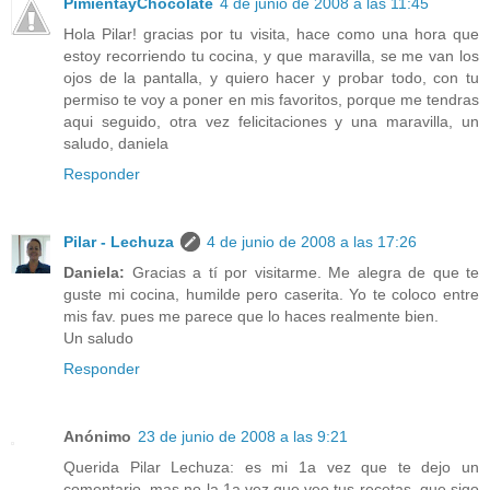
PimientayChocolate
4 de junio de 2008 a las 11:45
Hola Pilar! gracias por tu visita, hace como una hora que
estoy recorriendo tu cocina, y que maravilla, se me van los
ojos de la pantalla, y quiero hacer y probar todo, con tu
permiso te voy a poner en mis favoritos, porque me tendras
aqui seguido, otra vez felicitaciones y una maravilla, un
saludo, daniela
Responder
Pilar - Lechuza
4 de junio de 2008 a las 17:26
Daniela:
Gracias a tí por visitarme. Me alegra de que te
guste mi cocina, humilde pero caserita. Yo te coloco entre
mis fav. pues me parece que lo haces realmente bien.
Un saludo
Responder
Anónimo
23 de junio de 2008 a las 9:21
Querida Pilar Lechuza: es mi 1a vez que te dejo un
comentario, mas no la 1a vez que veo tus recetas, que sigo