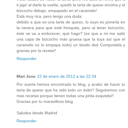
ti jaja! al darle la vuelta, quedó la tarta de queso encima y el
bizcocho debajo, empapado en el caramelo!
Está muy rica, pero tengo una duda:
debido a que es una tarta de queso, lo suyo es ponerla en
la nevera para que esté fresquita, pero al tener bizcocho,
éste se va a endurecer, qué hago? (es que a mi me salió
una capa de bizcocho más gruesa que la tuya así que el
caramelo no lo empapa todo) un besito dsd Compostela y
gracias por la receta!!
Responder
Mari Jose
22 de enero de 2012 a las 22:34
Por suerte hemos encontrado tu blog, y acabo de hacer tu
tarta de queso que ha sido todo un éxito!! Seguiremos con
mas recetas porque tienen todas una pinta exquisita!!
Gracias por tu maravilloso blog
Saludos desde Madrid
Responder