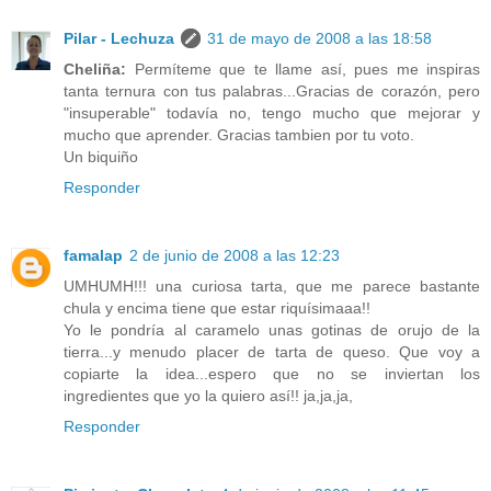
Pilar - Lechuza
31 de mayo de 2008 a las 18:58
Cheliña:
Permíteme que te llame así, pues me inspiras
tanta ternura con tus palabras...Gracias de corazón, pero
"insuperable" todavía no, tengo mucho que mejorar y
mucho que aprender. Gracias tambien por tu voto.
Un biquiño
Responder
famalap
2 de junio de 2008 a las 12:23
UMHUMH!!! una curiosa tarta, que me parece bastante
chula y encima tiene que estar riquísimaaa!!
Yo le pondría al caramelo unas gotinas de orujo de la
tierra...y menudo placer de tarta de queso. Que voy a
copiarte la idea...espero que no se inviertan los
ingredientes que yo la quiero así!! ja,ja,ja,
Responder