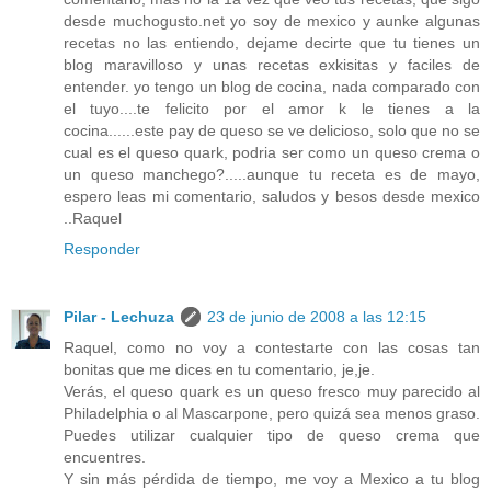
desde muchogusto.net yo soy de mexico y aunke algunas
recetas no las entiendo, dejame decirte que tu tienes un
blog maravilloso y unas recetas exkisitas y faciles de
entender. yo tengo un blog de cocina, nada comparado con
el tuyo....te felicito por el amor k le tienes a la
cocina......este pay de queso se ve delicioso, solo que no se
cual es el queso quark, podria ser como un queso crema o
un queso manchego?.....aunque tu receta es de mayo,
espero leas mi comentario, saludos y besos desde mexico
..Raquel
Responder
Pilar - Lechuza
23 de junio de 2008 a las 12:15
Raquel, como no voy a contestarte con las cosas tan
bonitas que me dices en tu comentario, je,je.
Verás, el queso quark es un queso fresco muy parecido al
Philadelphia o al Mascarpone, pero quizá sea menos graso.
Puedes utilizar cualquier tipo de queso crema que
encuentres.
Y sin más pérdida de tiempo, me voy a Mexico a tu blog