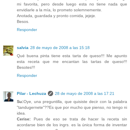
mi favorita, pero desde luego esta no tiene nada que
envidiarle a la mía, lo prometo solemnemente.
Anotada, guardada y pronto comida, jejeje.
Besos.
Responder
salvia
28 de mayo de 2008 a las 15:18
Qué buena pinta tiene esta tarta de queso!!! Me apunto
esta receta que me encantan las tartas de queso!!!
Besotes!!!
Responder
Pilar - Lechuza
28 de mayo de 2008 a las 17:21
Su:
Oye, una preguntilla, que quisiste decir con la palabra
"tandugernete"??Es que por mucho que pienso, no tengo ni
idea.
Cerise:
Pues de eso se trata de hacer la receta sin
acordarse bien de los ingrs. es la única forma de inventar