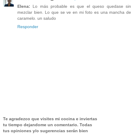
Elena:
Lo más probable es que el queso quedase sin
mezclar bien. Lo que se ve en mi foto es una mancha de
caramelo. un saludo
Responder
Te agradezco que visites mi cocina e inviertas
tu tiempo dejandome un comentario.
Todas
tus opiniones y/o sugerencias serán bien