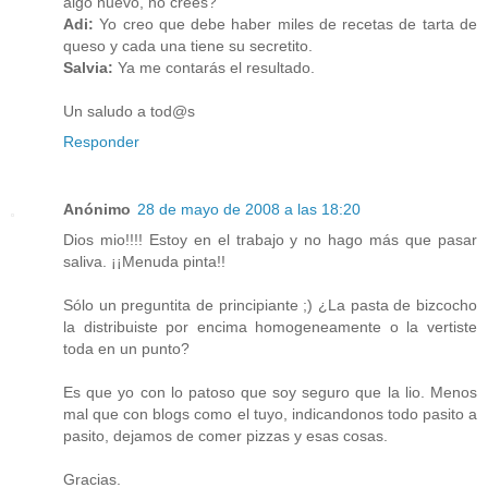
algo nuevo, no crees?
Adi:
Yo creo que debe haber miles de recetas de tarta de
queso y cada una tiene su secretito.
Salvia:
Ya me contarás el resultado.
Un saludo a tod@s
Responder
Anónimo
28 de mayo de 2008 a las 18:20
Dios mio!!!! Estoy en el trabajo y no hago más que pasar
saliva. ¡¡Menuda pinta!!
Sólo un preguntita de principiante ;) ¿La pasta de bizcocho
la distribuiste por encima homogeneamente o la vertiste
toda en un punto?
Es que yo con lo patoso que soy seguro que la lio. Menos
mal que con blogs como el tuyo, indicandonos todo pasito a
pasito, dejamos de comer pizzas y esas cosas.
Gracias.