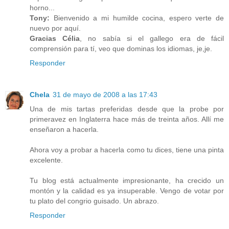
horno...
Tony:
Bienvenido a mi humilde cocina, espero verte de
nuevo por aquí.
Gracias Célia
, no sabía si el gallego era de fácil
comprensión para tí, veo que dominas los idiomas, je,je.
Responder
Chela
31 de mayo de 2008 a las 17:43
Una de mis tartas preferidas desde que la probe por
primeravez en Inglaterra hace más de treinta años. Allí me
enseñaron a hacerla.
Ahora voy a probar a hacerla como tu dices, tiene una pinta
excelente.
Tu blog está actualmente impresionante, ha crecido un
montón y la calidad es ya insuperable. Vengo de votar por
tu plato del congrio guisado. Un abrazo.
Responder