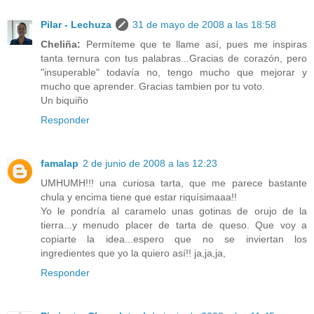
Pilar - Lechuza
31 de mayo de 2008 a las 18:58
Cheliña:
Permíteme que te llame así, pues me inspiras
tanta ternura con tus palabras...Gracias de corazón, pero
"insuperable" todavía no, tengo mucho que mejorar y
mucho que aprender. Gracias tambien por tu voto.
Un biquiño
Responder
famalap
2 de junio de 2008 a las 12:23
UMHUMH!!! una curiosa tarta, que me parece bastante
chula y encima tiene que estar riquísimaaa!!
Yo le pondría al caramelo unas gotinas de orujo de la
tierra...y menudo placer de tarta de queso. Que voy a
copiarte la idea...espero que no se inviertan los
ingredientes que yo la quiero así!! ja,ja,ja,
Responder