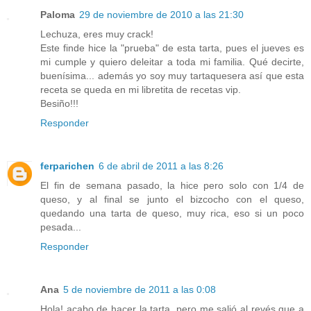
Paloma
29 de noviembre de 2010 a las 21:30
Lechuza, eres muy crack!
Este finde hice la "prueba" de esta tarta, pues el jueves es
mi cumple y quiero deleitar a toda mi familia. Qué decirte,
buenísima... además yo soy muy tartaquesera así que esta
receta se queda en mi libretita de recetas vip.
Besiño!!!
Responder
ferparichen
6 de abril de 2011 a las 8:26
El fin de semana pasado, la hice pero solo con 1/4 de
queso, y al final se junto el bizcocho con el queso,
quedando una tarta de queso, muy rica, eso si un poco
pesada...
Responder
Ana
5 de noviembre de 2011 a las 0:08
Hola! acabo de hacer la tarta, pero me salió al revés que a