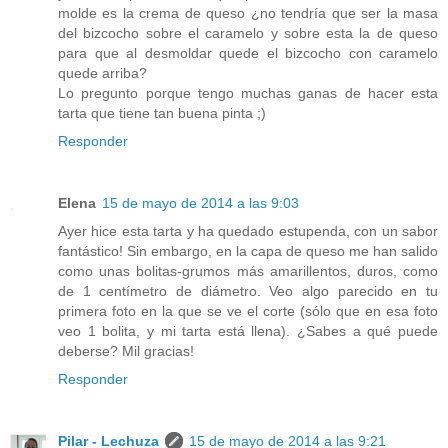
molde es la crema de queso ¿no tendría que ser la masa
del bizcocho sobre el caramelo y sobre esta la de queso
para que al desmoldar quede el bizcocho con caramelo
quede arriba?
Lo pregunto porque tengo muchas ganas de hacer esta
tarta que tiene tan buena pinta ;)
Responder
Elena
15 de mayo de 2014 a las 9:03
Ayer hice esta tarta y ha quedado estupenda, con un sabor
fantástico! Sin embargo, en la capa de queso me han salido
como unas bolitas-grumos más amarillentos, duros, como
de 1 centímetro de diámetro. Veo algo parecido en tu
primera foto en la que se ve el corte (sólo que en esa foto
veo 1 bolita, y mi tarta está llena). ¿Sabes a qué puede
deberse? Mil gracias!
Responder
Pilar - Lechuza
15 de mayo de 2014 a las 9:21