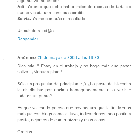
algo nuevo, no crees?
Adi:
Yo creo que debe haber miles de recetas de tarta de
queso y cada una tiene su secretito.
Salvia:
Ya me contarás el resultado.
Un saludo a tod@s
Responder
Anónimo
28 de mayo de 2008 a las 18:20
Dios mio!!!! Estoy en el trabajo y no hago más que pasar
saliva. ¡¡Menuda pinta!!
Sólo un preguntita de principiante ;) ¿La pasta de bizcocho
la distribuiste por encima homogeneamente o la vertiste
toda en un punto?
Es que yo con lo patoso que soy seguro que la lio. Menos
mal que con blogs como el tuyo, indicandonos todo pasito a
pasito, dejamos de comer pizzas y esas cosas.
Gracias.