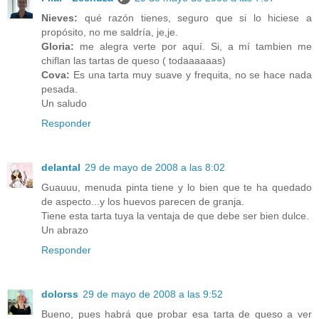
Nieves:
qué razón tienes, seguro que si lo hiciese a
propósito, no me saldría, je,je.
Gloria:
me alegra verte por aquí. Si, a mí tambien me
chiflan las tartas de queso ( todaaaaaas)
Cova:
Es una tarta muy suave y frequita, no se hace nada
pesada.
Un saludo
Responder
delantal
29 de mayo de 2008 a las 8:02
Guauuu, menuda pinta tiene y lo bien que te ha quedado
de aspecto...y los huevos parecen de granja.
Tiene esta tarta tuya la ventaja de que debe ser bien dulce.
Un abrazo
Responder
dolorss
29 de mayo de 2008 a las 9:52
Bueno, pues habrá que probar esa tarta de queso a ver