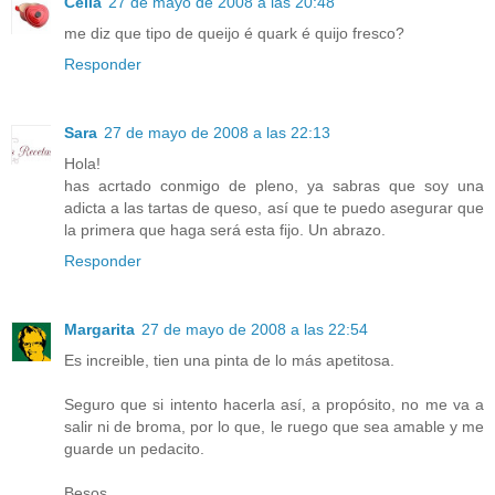
Célia
27 de mayo de 2008 a las 20:48
me diz que tipo de queijo é quark é quijo fresco?
Responder
Sara
27 de mayo de 2008 a las 22:13
Hola!
has acrtado conmigo de pleno, ya sabras que soy una
adicta a las tartas de queso, así que te puedo asegurar que
la primera que haga será esta fijo. Un abrazo.
Responder
Margarita
27 de mayo de 2008 a las 22:54
Es increible, tien una pinta de lo más apetitosa.
Seguro que si intento hacerla así, a propósito, no me va a
salir ni de broma, por lo que, le ruego que sea amable y me
guarde un pedacito.
Besos