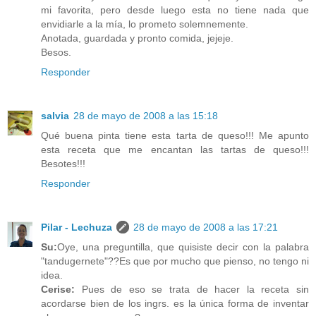
mi favorita, pero desde luego esta no tiene nada que
envidiarle a la mía, lo prometo solemnemente.
Anotada, guardada y pronto comida, jejeje.
Besos.
Responder
salvia
28 de mayo de 2008 a las 15:18
Qué buena pinta tiene esta tarta de queso!!! Me apunto
esta receta que me encantan las tartas de queso!!!
Besotes!!!
Responder
Pilar - Lechuza
28 de mayo de 2008 a las 17:21
Su:
Oye, una preguntilla, que quisiste decir con la palabra
"tandugernete"??Es que por mucho que pienso, no tengo ni
idea.
Cerise:
Pues de eso se trata de hacer la receta sin
acordarse bien de los ingrs. es la única forma de inventar