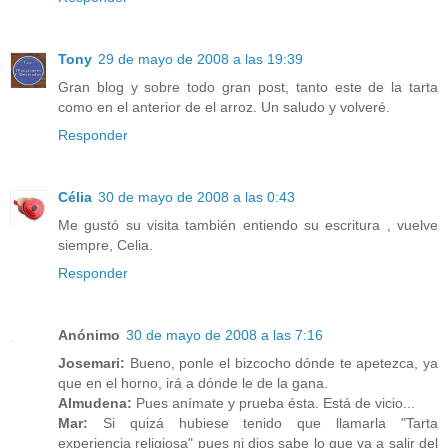
Tony
29 de mayo de 2008 a las 19:39
Gran blog y sobre todo gran post, tanto este de la tarta
como en el anterior de el arroz. Un saludo y volveré.
Responder
Célia
30 de mayo de 2008 a las 0:43
Me gustó su visita también entiendo su escritura , vuelve
siempre, Celia.
Responder
Anónimo
30 de mayo de 2008 a las 7:16
Josemari:
Bueno, ponle el bizcocho dónde te apetezca, ya
que en el horno, irá a dónde le de la gana.
Almudena:
Pues anímate y prueba ésta. Está de vicio...
Mar:
Si quizá hubiese tenido que llamarla "Tarta
experiencia religiosa" pues ni dios sabe lo que va a salir del