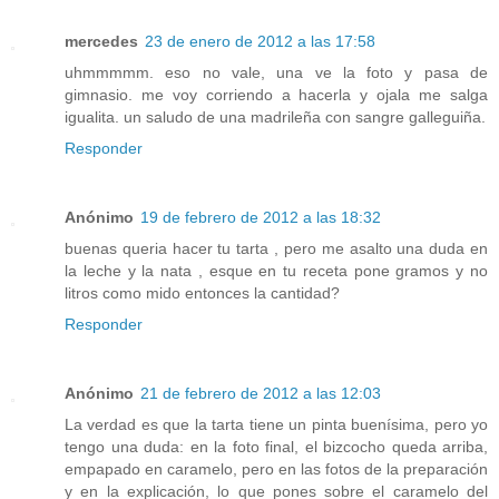
mercedes
23 de enero de 2012 a las 17:58
uhmmmmm. eso no vale, una ve la foto y pasa de
gimnasio. me voy corriendo a hacerla y ojala me salga
igualita. un saludo de una madrileña con sangre galleguiña.
Responder
Anónimo
19 de febrero de 2012 a las 18:32
buenas queria hacer tu tarta , pero me asalto una duda en
la leche y la nata , esque en tu receta pone gramos y no
litros como mido entonces la cantidad?
Responder
Anónimo
21 de febrero de 2012 a las 12:03
La verdad es que la tarta tiene un pinta buenísima, pero yo
tengo una duda: en la foto final, el bizcocho queda arriba,
empapado en caramelo, pero en las fotos de la preparación
y en la explicación, lo que pones sobre el caramelo del