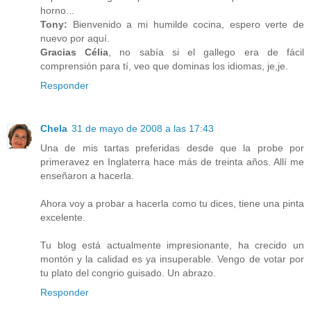
horno...
Tony:
Bienvenido a mi humilde cocina, espero verte de
nuevo por aquí.
Gracias Célia
, no sabía si el gallego era de fácil
comprensión para tí, veo que dominas los idiomas, je,je.
Responder
Chela
31 de mayo de 2008 a las 17:43
Una de mis tartas preferidas desde que la probe por
primeravez en Inglaterra hace más de treinta años. Allí me
enseñaron a hacerla.
Ahora voy a probar a hacerla como tu dices, tiene una pinta
excelente.
Tu blog está actualmente impresionante, ha crecido un
montón y la calidad es ya insuperable. Vengo de votar por
tu plato del congrio guisado. Un abrazo.
Responder