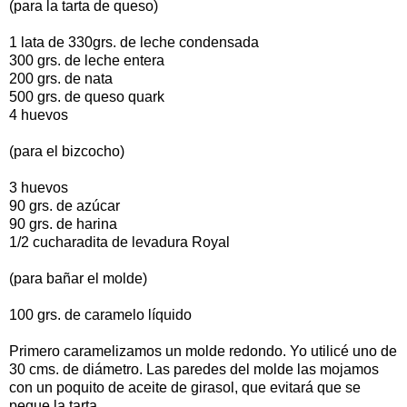
(para la tarta de queso)
1 lata de 330grs. de leche condensada
300 grs. de leche entera
200 grs. de nata
500 grs. de queso quark
4 huevos
(para el bizcocho)
3 huevos
90 grs. de azúcar
90 grs. de harina
1/2 cucharadita de levadura Royal
(para bañar el molde)
100 grs. de caramelo líquido
Primero caramelizamos un molde redondo. Yo utilicé uno de
30 cms. de diámetro. Las paredes del molde las mojamos
con un poquito de aceite de girasol, que evitará que se
pegue la tarta.