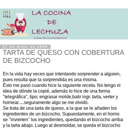
27 de mayo de 2008
TARTA DE QUESO CON COBERTURA
DE BIZCOCHO
En la vida hay veces que intentando sorprender a alguien,
pues resulta que la sorprendida es una misma.
Ésto me pasó cuando hice la siguiente receta. No tengo ni
idea de dónde la copié, además lo hice de una forma
"telegráfica", tipo; engrasar molde,batir ingr. tarta, verter y
hornear.....seguramente algo se me olvidó.
Se trata de una tarta de queso, a la que se le añaden los
ingredientes de un bizcocho. Supuestamente, en el horno
se "invierten" los ingredientes, quedando el bizcocho arriba
y la tarta abajo. Luego al desmoldar, se queda el bizcocho