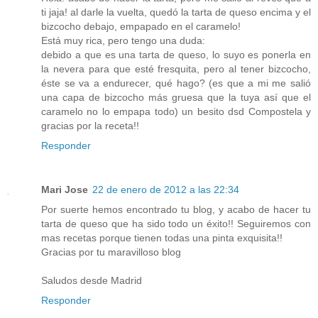
ti jaja! al darle la vuelta, quedó la tarta de queso encima y el
bizcocho debajo, empapado en el caramelo!
Está muy rica, pero tengo una duda:
debido a que es una tarta de queso, lo suyo es ponerla en
la nevera para que esté fresquita, pero al tener bizcocho,
éste se va a endurecer, qué hago? (es que a mi me salió
una capa de bizcocho más gruesa que la tuya así que el
caramelo no lo empapa todo) un besito dsd Compostela y
gracias por la receta!!
Responder
Mari Jose
22 de enero de 2012 a las 22:34
Por suerte hemos encontrado tu blog, y acabo de hacer tu
tarta de queso que ha sido todo un éxito!! Seguiremos con
mas recetas porque tienen todas una pinta exquisita!!
Gracias por tu maravilloso blog
Saludos desde Madrid
Responder