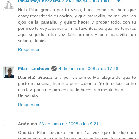
PimientayChocolate
4 de junio de 2008 a las 11:45
Hola Pilar! gracias por tu visita, hace como una hora que
estoy recorriendo tu cocina, y que maravilla, se me van los
ojos de la pantalla, y quiero hacer y probar todo, con tu
permiso te voy a poner en mis favoritos, porque me tendras
aqui seguido, otra vez felicitaciones y una maravilla, un
saludo, daniela
Responder
Pilar - Lechuza
4 de junio de 2008 a las 17:26
Daniela:
Gracias a tí por visitarme. Me alegra de que te
guste mi cocina, humilde pero caserita. Yo te coloco entre
mis fav. pues me parece que lo haces realmente bien.
Un saludo
Responder
Anónimo
23 de junio de 2008 a las 9:21
Querida Pilar Lechuza: es mi 1a vez que te dejo un
comentario, mas no la 1a vez que veo tus recetas, que sigo