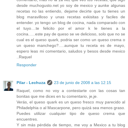
desde muchogusto.net yo soy de mexico y aunke algunas
recetas no las entiendo, dejame decirte que tu tienes un
blog maravilloso y unas recetas exkisitas y faciles de
entender. yo tengo un blog de cocina, nada comparado con
el tuyo....te felicito por el amor k le tienes a la
cocina......este pay de queso se ve delicioso, solo que no se
cual es el queso quark, podria ser como un queso crema o
un queso manchego?.....aunque tu receta es de mayo,
espero leas mi comentario, saludos y besos desde mexico
..Raquel
Responder
Pilar - Lechuza
23 de junio de 2008 a las 12:15
Raquel, como no voy a contestarte con las cosas tan
bonitas que me dices en tu comentario, je,je.
Verás, el queso quark es un queso fresco muy parecido al
Philadelphia o al Mascarpone, pero quizá sea menos graso.
Puedes utilizar cualquier tipo de queso crema que
encuentres.
Y sin más pérdida de tiempo, me voy a Mexico a tu blog