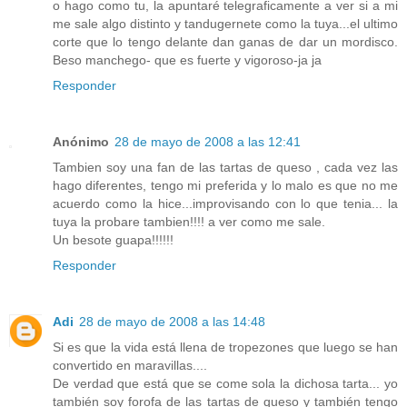
o hago como tu, la apuntaré telegraficamente a ver si a mi
me sale algo distinto y tandugernete como la tuya...el ultimo
corte que lo tengo delante dan ganas de dar un mordisco.
Beso manchego- que es fuerte y vigoroso-ja ja
Responder
Anónimo
28 de mayo de 2008 a las 12:41
Tambien soy una fan de las tartas de queso , cada vez las
hago diferentes, tengo mi preferida y lo malo es que no me
acuerdo como la hice...improvisando con lo que tenia... la
tuya la probare tambien!!!! a ver como me sale.
Un besote guapa!!!!!!
Responder
Adi
28 de mayo de 2008 a las 14:48
Si es que la vida está llena de tropezones que luego se han
convertido en maravillas....
De verdad que está que se come sola la dichosa tarta... yo
también soy forofa de las tartas de queso y también tengo