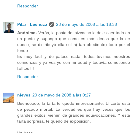
Responder
Pilar - Lechuza
28 de mayo de 2008 a las 18:38
Anónimo:
Verás, la pasta del bizcocho la deje caer toda en
un punto y supongo que como es más densa que la de
queso, se distribuyó ella solita( tan obediente) todo por el
fondo.
Es muy fácil y de patoso nada, todos tuvimos nuestros
comienzos y ya ves yo con mi edad y todavía cometiendo
fallitos !!!
Responder
nieves
29 de mayo de 2008 a las 0:27
Buenooooo, la tarta te quedó impresionante. El corte está
de pecado mortal. La verdad es que hay veces que los
grandes éxitos, vienen de grandes equivocaciones. Y esta
tarta sorpresa, te quedó de exposición.
Un beso.