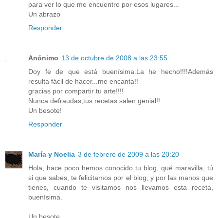
para ver lo que me encuentro por esos lugares...
Un abrazo
Responder
Anónimo
13 de octubre de 2008 a las 23:55
Doy fe de que está buenísima.La he hecho!!!!Además
resulta fácil de hacer...me encanta!!
gracias por compartir tu arte!!!!
Nunca defraudas,tus recetas salen genial!!
Un besote!
Responder
María y Noelia
3 de febrero de 2009 a las 20:20
Hola, hace poco hemos conocido tu blog, qué maravilla, tú
si que sabes, te felicitamos por el blog, y por las manos que
tienes, cuando te visitamos nos llevamos esta receta,
buenísima.
Un besote