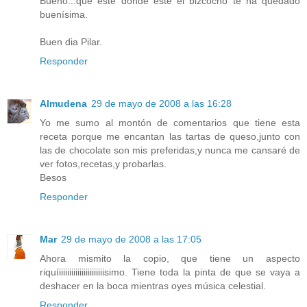
Bueno...que esté donde esté el bizcocho te ha quedado
buenísima.
Buen dia Pilar.
Responder
Almudena
29 de mayo de 2008 a las 16:28
Yo me sumo al montón de comentarios que tiene esta
receta porque me encantan las tartas de queso,junto con
las de chocolate son mis preferidas,y nunca me cansaré de
ver fotos,recetas,y probarlas.
Besos
Responder
Mar
29 de mayo de 2008 a las 17:05
Ahora mismito la copio, que tiene un aspecto
riquíiiiiiiiiiiiiiiiiiiiiiisimo. Tiene toda la pinta de que se vaya a
deshacer en la boca mientras oyes música celestial.
Responder