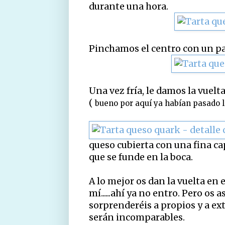
durante una hora.
Pinchamos el centro con un palil
Una vez fría, le damos la vuelta
(
bueno por aquí ya habían pasado l
queso cubierta con una fina c
que se funde en la boca.
A lo mejor os dan la vuelta en e
mí......ahí ya no entro. Pero os
sorprenderéis a propios y a extr
serán incomparables.