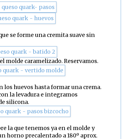
que se forme una cremita suave sin
el molde caramelizado. Reservamos.
n los huevos hasta formar una crema.
on la levadura e integramos
e silicona.
re la que tenemos ya en el molde y
n horno precalentado a 180º aprox.