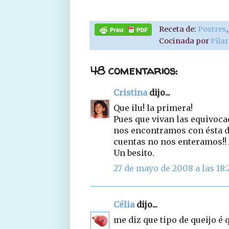
Receta de:
Postres
Cocinada por
Pila
48 comentarios:
Cristina
dijo...
Que ilu! la primera!
Pues que vivan las equivoca
nos encontramos con ésta de
cuentas no nos enteramos!!
Un besito.
27 de mayo de 2008 a las 18:
Célia
dijo...
me diz que tipo de queijo é 