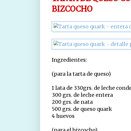
BIZCOCHO
Ingredientes:
(para la tarta de queso)
1 lata de 330grs. de leche con
300 grs. de leche entera
200 grs. de nata
500 grs. de queso quark
4 huevos
(para el bizcocho)