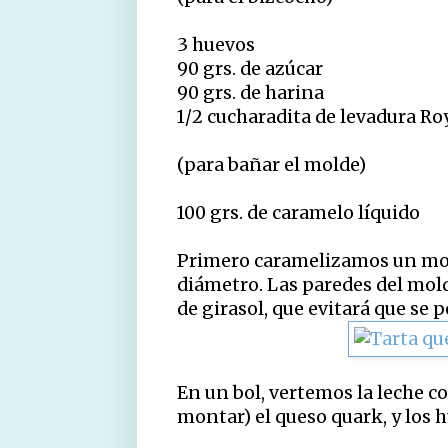
3 huevos
90 grs. de azúcar
90 grs. de harina
1/2 cucharadita de levadura Ro
(para bañar el molde)
100 grs. de caramelo líquido
Primero caramelizamos un mold
diámetro. Las paredes del mol
de girasol, que evitará que se p
En un bol, vertemos la leche co
montar) el queso quark, y los 