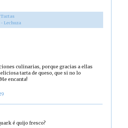
,
Tartas
r - Lechuza
ciones culinarias, porque gracias a ellas
liciosa tarta de queso, que si no lo
 Me encanta!
29
quark é quijo fresco?