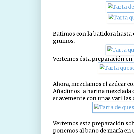
Batimos con la batidora hasta 
grumos.
Vertemos ésta preparación en 
Ahora, mezclamos el azúcar co
Añadimos la harina mezclada c
suavemente con unas varillas d
Vertemos esta preparación sob
ponemos al baño de maría en u