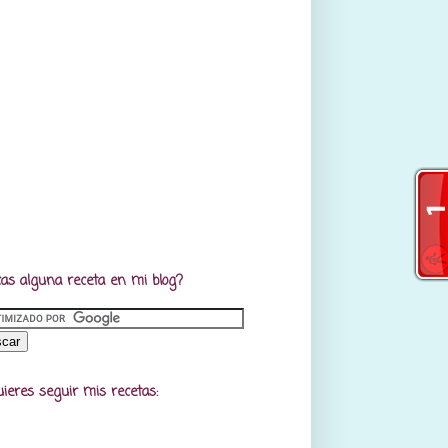
as alguna receta en mi blog?
uieres seguir mis recetas: