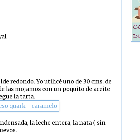
yal
e redondo. Yo utilicé uno de 30 cms. de
de las mojamos con un poquito de aceite
egue la tarta.
ndensada, la leche entera, la nata ( sin
huevos.