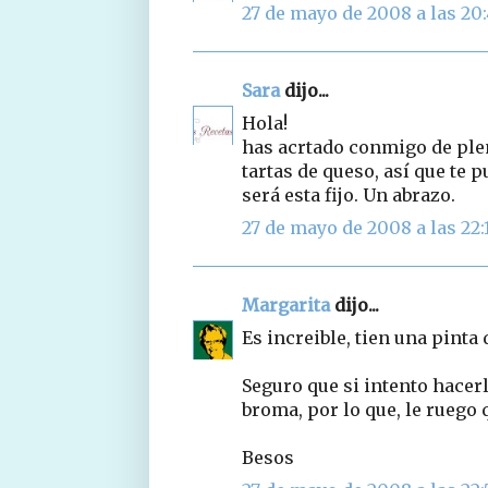
27 de mayo de 2008 a las 20
Sara
dijo...
Hola!
has acrtado conmigo de plen
tartas de queso, así que te
será esta fijo. Un abrazo.
27 de mayo de 2008 a las 22:
Margarita
dijo...
Es increible, tien una pinta 
Seguro que si intento hacerla
broma, por lo que, le ruego
Besos