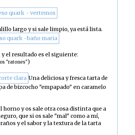
lo largo y si sale limpio, ya está lista.
 y el resultado es el siguiente:
)
os "ratones"
Una deliciosa y fresca tarta de
apa de bizcocho "empapado" en caramelo
l horno y os sale otra cosa distinta que a
 aseguro, que si os sale "mal" como a mí,
años y el sabor y la textura de la tarta