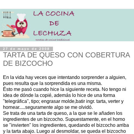
27 de mayo de 2008
TARTA DE QUESO CON COBERTURA
DE BIZCOCHO
En la vida hay veces que intentando sorprender a alguien,
pues resulta que la sorprendida es una misma.
Ésto me pasó cuando hice la siguiente receta. No tengo ni
idea de dónde la copié, además lo hice de una forma
"telegráfica", tipo; engrasar molde,batir ingr. tarta, verter y
hornear.....seguramente algo se me olvidó.
Se trata de una tarta de queso, a la que se le añaden los
ingredientes de un bizcocho. Supuestamente, en el horno
se "invierten" los ingredientes, quedando el bizcocho arriba
y la tarta abajo. Luego al desmoldar, se queda el bizcocho