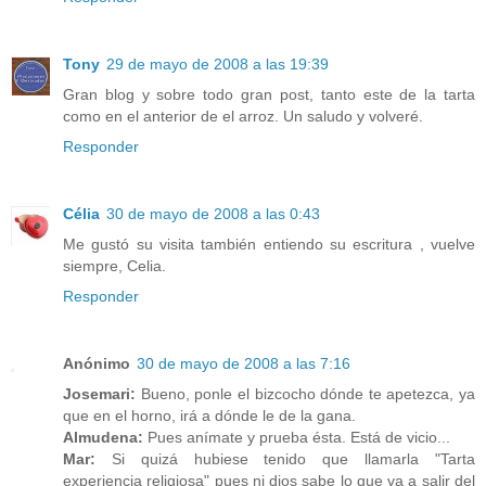
Tony
29 de mayo de 2008 a las 19:39
Gran blog y sobre todo gran post, tanto este de la tarta
como en el anterior de el arroz. Un saludo y volveré.
Responder
Célia
30 de mayo de 2008 a las 0:43
Me gustó su visita también entiendo su escritura , vuelve
siempre, Celia.
Responder
Anónimo
30 de mayo de 2008 a las 7:16
Josemari:
Bueno, ponle el bizcocho dónde te apetezca, ya
que en el horno, irá a dónde le de la gana.
Almudena:
Pues anímate y prueba ésta. Está de vicio...
Mar:
Si quizá hubiese tenido que llamarla "Tarta
experiencia religiosa" pues ni dios sabe lo que va a salir del