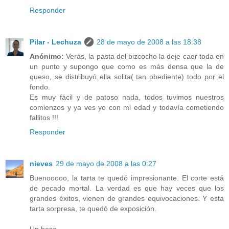
Responder
Pilar - Lechuza
28 de mayo de 2008 a las 18:38
Anónimo:
Verás, la pasta del bizcocho la deje caer toda en
un punto y supongo que como es más densa que la de
queso, se distribuyó ella solita( tan obediente) todo por el
fondo.
Es muy fácil y de patoso nada, todos tuvimos nuestros
comienzos y ya ves yo con mi edad y todavía cometiendo
fallitos !!!
Responder
nieves
29 de mayo de 2008 a las 0:27
Buenooooo, la tarta te quedó impresionante. El corte está
de pecado mortal. La verdad es que hay veces que los
grandes éxitos, vienen de grandes equivocaciones. Y esta
tarta sorpresa, te quedó de exposición.
Un beso.