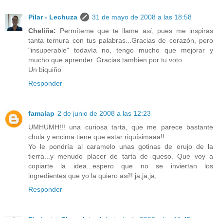
Pilar - Lechuza
31 de mayo de 2008 a las 18:58
Cheliña:
Permíteme que te llame así, pues me inspiras
tanta ternura con tus palabras...Gracias de corazón, pero
"insuperable" todavía no, tengo mucho que mejorar y
mucho que aprender. Gracias tambien por tu voto.
Un biquiño
Responder
famalap
2 de junio de 2008 a las 12:23
UMHUMH!!! una curiosa tarta, que me parece bastante
chula y encima tiene que estar riquísimaaa!!
Yo le pondría al caramelo unas gotinas de orujo de la
tierra...y menudo placer de tarta de queso. Que voy a
copiarte la idea...espero que no se inviertan los
ingredientes que yo la quiero así!! ja,ja,ja,
Responder