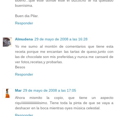
Bueno...que esté donde esté el bizcocho te ha quedado
buenísima.
Buen dia Pilar.
Responder
Almudena
29 de mayo de 2008 a las 16:28
Yo me sumo al montón de comentarios que tiene esta
receta porque me encantan las tartas de queso,junto con
las de chocolate son mis preferidas,y nunca me cansaré de
ver fotos,recetas,y probarlas.
Besos
Responder
Mar
29 de mayo de 2008 a las 17:05
Ahora mismito la copio, que tiene un aspecto
riquíiiiiiiiiiiiiiiiiiiiiiisimo. Tiene toda la pinta de que se vaya a
deshacer en la boca mientras oyes música celestial.
Responder