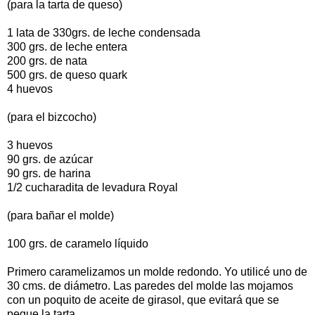
(para la tarta de queso)
1 lata de 330grs. de leche condensada
300 grs. de leche entera
200 grs. de nata
500 grs. de queso quark
4 huevos
(para el bizcocho)
3 huevos
90 grs. de azúcar
90 grs. de harina
1/2 cucharadita de levadura Royal
(para bañar el molde)
100 grs. de caramelo líquido
Primero caramelizamos un molde redondo. Yo utilicé uno de
30 cms. de diámetro. Las paredes del molde las mojamos
con un poquito de aceite de girasol, que evitará que se
pegue la tarta.