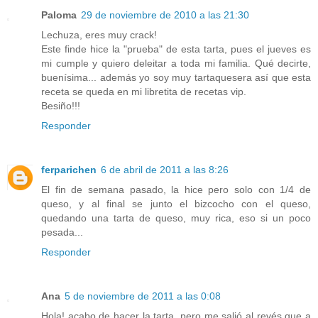
Paloma
29 de noviembre de 2010 a las 21:30
Lechuza, eres muy crack!
Este finde hice la "prueba" de esta tarta, pues el jueves es
mi cumple y quiero deleitar a toda mi familia. Qué decirte,
buenísima... además yo soy muy tartaquesera así que esta
receta se queda en mi libretita de recetas vip.
Besiño!!!
Responder
ferparichen
6 de abril de 2011 a las 8:26
El fin de semana pasado, la hice pero solo con 1/4 de
queso, y al final se junto el bizcocho con el queso,
quedando una tarta de queso, muy rica, eso si un poco
pesada...
Responder
Ana
5 de noviembre de 2011 a las 0:08
Hola! acabo de hacer la tarta, pero me salió al revés que a