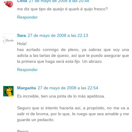
Célia
27 de mayo de 2008 a las 20:48
me diz que tipo de queijo é quark é quijo fresco?
Responder
Sara
27 de mayo de 2008 a las 22:13
Hola!
has acrtado conmigo de pleno, ya sabras que soy una
adicta a las tartas de queso, así que te puedo asegurar que
la primera que haga será esta fijo. Un abrazo.
Responder
Margarita
27 de mayo de 2008 a las 22:54
Es increible, tien una pinta de lo más apetitosa.
Seguro que si intento hacerla así, a propósito, no me va a
salir ni de broma, por lo que, le ruego que sea amable y me
guarde un pedacito.
Besos