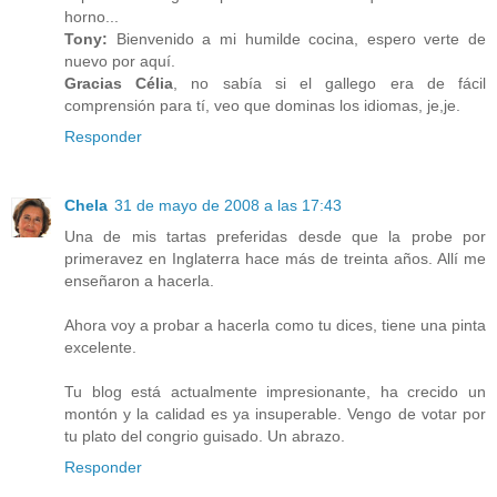
horno...
Tony:
Bienvenido a mi humilde cocina, espero verte de
nuevo por aquí.
Gracias Célia
, no sabía si el gallego era de fácil
comprensión para tí, veo que dominas los idiomas, je,je.
Responder
Chela
31 de mayo de 2008 a las 17:43
Una de mis tartas preferidas desde que la probe por
primeravez en Inglaterra hace más de treinta años. Allí me
enseñaron a hacerla.
Ahora voy a probar a hacerla como tu dices, tiene una pinta
excelente.
Tu blog está actualmente impresionante, ha crecido un
montón y la calidad es ya insuperable. Vengo de votar por
tu plato del congrio guisado. Un abrazo.
Responder