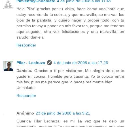
PimientayChocolate
4 de junio de 2008 a las 11:45
Hola Pilar! gracias por tu visita, hace como una hora que
estoy recorriendo tu cocina, y que maravilla, se me van los
ojos de la pantalla, y quiero hacer y probar todo, con tu
permiso te voy a poner en mis favoritos, porque me tendras
aqui seguido, otra vez felicitaciones y una maravilla, un
saludo, daniela
Responder
Pilar - Lechuza
4 de junio de 2008 a las 17:26
Daniela:
Gracias a tí por visitarme. Me alegra de que te
guste mi cocina, humilde pero caserita. Yo te coloco entre
mis fav. pues me parece que lo haces realmente bien.
Un saludo
Responder
Anónimo
23 de junio de 2008 a las 9:21
Querida Pilar Lechuza: es mi 1a vez que te dejo un
comentario, mas no la 1a vez que veo tus recetas, que sigo