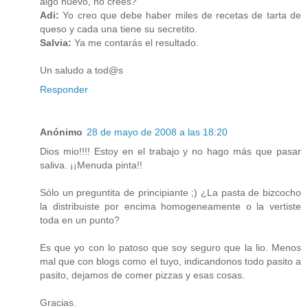
algo nuevo, no crees?
Adi:
Yo creo que debe haber miles de recetas de tarta de
queso y cada una tiene su secretito.
Salvia:
Ya me contarás el resultado.
Un saludo a tod@s
Responder
Anónimo
28 de mayo de 2008 a las 18:20
Dios mio!!!! Estoy en el trabajo y no hago más que pasar
saliva. ¡¡Menuda pinta!!
Sólo un preguntita de principiante ;) ¿La pasta de bizcocho
la distribuiste por encima homogeneamente o la vertiste
toda en un punto?
Es que yo con lo patoso que soy seguro que la lio. Menos
mal que con blogs como el tuyo, indicandonos todo pasito a
pasito, dejamos de comer pizzas y esas cosas.
Gracias.