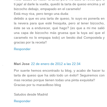
ti jaja! al darle la vuelta, quedó la tarta de queso encima y el
bizcocho debajo, empapado en el caramelo!
Está muy rica, pero tengo una duda:
debido a que es una tarta de queso, lo suyo es ponerla en
la nevera para que esté fresquita, pero al tener bizcocho,
éste se va a endurecer, qué hago? (es que a mi me salió
una capa de bizcocho más gruesa que la tuya así que el
caramelo no lo empapa todo) un besito dsd Compostela y
gracias por la receta!!
Responder
Mari Jose
22 de enero de 2012 a las 22:34
Por suerte hemos encontrado tu blog, y acabo de hacer tu
tarta de queso que ha sido todo un éxito!! Seguiremos con
mas recetas porque tienen todas una pinta exquisita!!
Gracias por tu maravilloso blog
Saludos desde Madrid
Responder