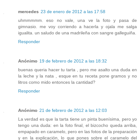
mercedes
23 de enero de 2012 a las 17:58
uhmmmmm. eso no vale, una ve la foto y pasa de
gimnasio. me voy corriendo a hacerla y ojala me salga
igualita. un saludo de una madrileña con sangre galleguiña.
Responder
Anónimo
19 de febrero de 2012 a las 18:32
buenas queria hacer tu tarta , pero me asalto una duda en
la leche y la nata , esque en tu receta pone gramos y no
litros como mido entonces la cantidad?
Responder
Anónimo
21 de febrero de 2012 a las 12:03
La verdad es que la tarta tiene un pinta buenísima, pero yo
tengo una duda: en la foto final, el bizcocho queda arriba,
empapado en caramelo, pero en las fotos de la preparación
y en la explicación, lo que pones sobre el caramelo del