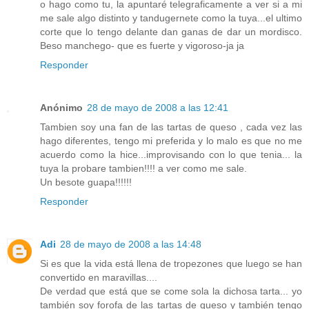
o hago como tu, la apuntaré telegraficamente a ver si a mi
me sale algo distinto y tandugernete como la tuya...el ultimo
corte que lo tengo delante dan ganas de dar un mordisco.
Beso manchego- que es fuerte y vigoroso-ja ja
Responder
Anónimo
28 de mayo de 2008 a las 12:41
Tambien soy una fan de las tartas de queso , cada vez las
hago diferentes, tengo mi preferida y lo malo es que no me
acuerdo como la hice...improvisando con lo que tenia... la
tuya la probare tambien!!!! a ver como me sale.
Un besote guapa!!!!!!
Responder
Adi
28 de mayo de 2008 a las 14:48
Si es que la vida está llena de tropezones que luego se han
convertido en maravillas....
De verdad que está que se come sola la dichosa tarta... yo
también soy forofa de las tartas de queso y también tengo