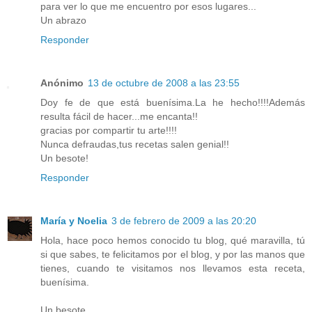
para ver lo que me encuentro por esos lugares...
Un abrazo
Responder
Anónimo
13 de octubre de 2008 a las 23:55
Doy fe de que está buenísima.La he hecho!!!!Además
resulta fácil de hacer...me encanta!!
gracias por compartir tu arte!!!!
Nunca defraudas,tus recetas salen genial!!
Un besote!
Responder
María y Noelia
3 de febrero de 2009 a las 20:20
Hola, hace poco hemos conocido tu blog, qué maravilla, tú
si que sabes, te felicitamos por el blog, y por las manos que
tienes, cuando te visitamos nos llevamos esta receta,
buenísima.
Un besote