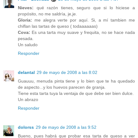
Nieves:
qué razón tienes, seguro que si lo hiciese a
propósito, no me saldría, je,je.
Gloria:
me alegra verte por aquí. Si, a mí tambien me
chiflan las tartas de queso ( todaaaaaas)
Cova:
Es una tarta muy suave y frequita, no se hace nada
pesada.
Un saludo
Responder
delantal
29 de mayo de 2008 a las 8:02
Guauuu, menuda pinta tiene y lo bien que te ha quedado
de aspecto...y los huevos parecen de granja.
Tiene esta tarta tuya la ventaja de que debe ser bien dulce.
Un abrazo
Responder
dolorss
29 de mayo de 2008 a las 9:52
Bueno, pues habrá que probar esa tarta de queso a ver