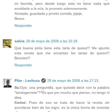
mi favorita, pero desde luego esta no tiene nada que
envidiarle a la mía, lo prometo solemnemente.
Anotada, guardada y pronto comida, jejeje.
Besos.
Responder
salvia
28 de mayo de 2008 a las 15:18
Qué buena pinta tiene esta tarta de queso!!! Me apunto
esta receta que me encantan las tartas de queso!!!
Besotes!!!
Responder
Pilar - Lechuza
28 de mayo de 2008 a las 17:21
Su:
Oye, una preguntilla, que quisiste decir con la palabra
"tandugernete"??Es que por mucho que pienso, no tengo ni
idea.
Cerise:
Pues de eso se trata de hacer la receta sin
acordarse bien de los ingrs. es la única forma de inventar