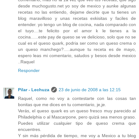
desde muchogusto.net yo soy de mexico y aunke algunas
recetas no las entiendo, dejame decirte que tu tienes un
blog maravilloso y unas recetas exkisitas y faciles de
entender. yo tengo un blog de cocina, nada comparado con
el tuyo....te felicito por el amor k le tienes a la
cocina......este pay de queso se ve delicioso, solo que no se
cual es el queso quark, podria ser como un queso crema o
un queso manchego?.....aunque tu receta es de mayo,
espero leas mi comentario, saludos y besos desde mexico
..Raquel
Responder
Pilar - Lechuza
23 de junio de 2008 a las 12:15
Raquel, como no voy a contestarte con las cosas tan
bonitas que me dices en tu comentario, je,je.
Verás, el queso quark es un queso fresco muy parecido al
Philadelphia o al Mascarpone, pero quizá sea menos graso.
Puedes utilizar cualquier tipo de queso crema que
encuentres.
Y sin más pérdida de tiempo, me voy a Mexico a tu blog