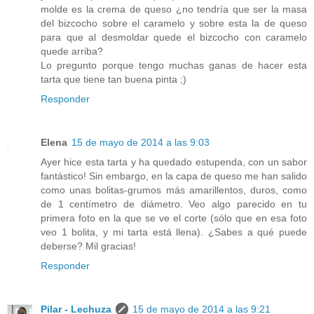
molde es la crema de queso ¿no tendría que ser la masa
del bizcocho sobre el caramelo y sobre esta la de queso
para que al desmoldar quede el bizcocho con caramelo
quede arriba?
Lo pregunto porque tengo muchas ganas de hacer esta
tarta que tiene tan buena pinta ;)
Responder
Elena
15 de mayo de 2014 a las 9:03
Ayer hice esta tarta y ha quedado estupenda, con un sabor
fantástico! Sin embargo, en la capa de queso me han salido
como unas bolitas-grumos más amarillentos, duros, como
de 1 centímetro de diámetro. Veo algo parecido en tu
primera foto en la que se ve el corte (sólo que en esa foto
veo 1 bolita, y mi tarta está llena). ¿Sabes a qué puede
deberse? Mil gracias!
Responder
Pilar - Lechuza
15 de mayo de 2014 a las 9:21