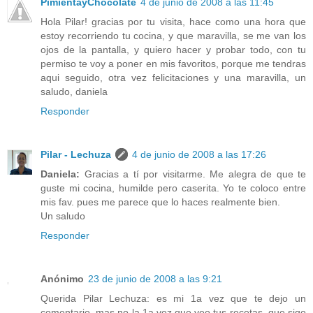
PimientayChocolate
4 de junio de 2008 a las 11:45
Hola Pilar! gracias por tu visita, hace como una hora que
estoy recorriendo tu cocina, y que maravilla, se me van los
ojos de la pantalla, y quiero hacer y probar todo, con tu
permiso te voy a poner en mis favoritos, porque me tendras
aqui seguido, otra vez felicitaciones y una maravilla, un
saludo, daniela
Responder
Pilar - Lechuza
4 de junio de 2008 a las 17:26
Daniela:
Gracias a tí por visitarme. Me alegra de que te
guste mi cocina, humilde pero caserita. Yo te coloco entre
mis fav. pues me parece que lo haces realmente bien.
Un saludo
Responder
Anónimo
23 de junio de 2008 a las 9:21
Querida Pilar Lechuza: es mi 1a vez que te dejo un
comentario, mas no la 1a vez que veo tus recetas, que sigo