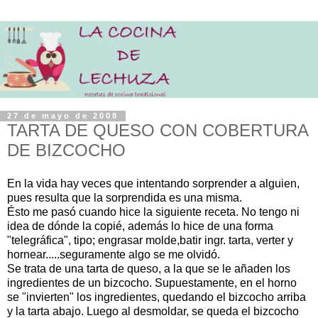
27 de mayo de 2008
TARTA DE QUESO CON COBERTURA
DE BIZCOCHO
En la vida hay veces que intentando sorprender a alguien,
pues resulta que la sorprendida es una misma.
Ésto me pasó cuando hice la siguiente receta. No tengo ni
idea de dónde la copié, además lo hice de una forma
"telegráfica", tipo; engrasar molde,batir ingr. tarta, verter y
hornear.....seguramente algo se me olvidó.
Se trata de una tarta de queso, a la que se le añaden los
ingredientes de un bizcocho. Supuestamente, en el horno
se "invierten" los ingredientes, quedando el bizcocho arriba
y la tarta abajo. Luego al desmoldar, se queda el bizcocho