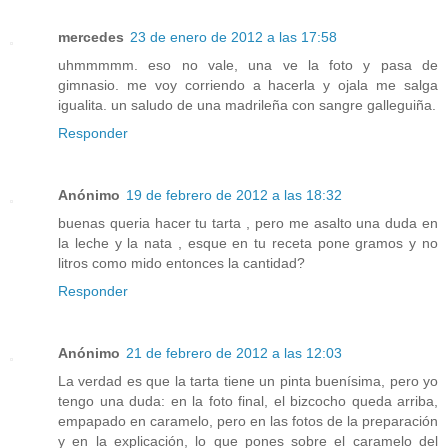
mercedes
23 de enero de 2012 a las 17:58
uhmmmmm. eso no vale, una ve la foto y pasa de
gimnasio. me voy corriendo a hacerla y ojala me salga
igualita. un saludo de una madrileña con sangre galleguiña.
Responder
Anónimo
19 de febrero de 2012 a las 18:32
buenas queria hacer tu tarta , pero me asalto una duda en
la leche y la nata , esque en tu receta pone gramos y no
litros como mido entonces la cantidad?
Responder
Anónimo
21 de febrero de 2012 a las 12:03
La verdad es que la tarta tiene un pinta buenísima, pero yo
tengo una duda: en la foto final, el bizcocho queda arriba,
empapado en caramelo, pero en las fotos de la preparación
y en la explicación, lo que pones sobre el caramelo del