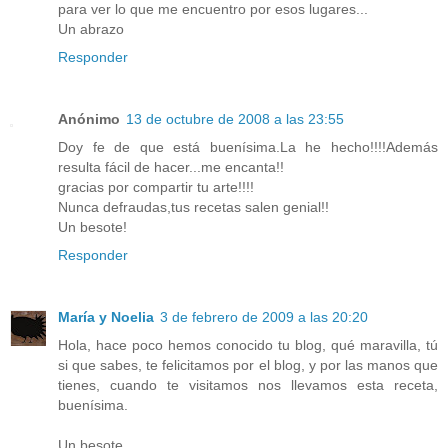
para ver lo que me encuentro por esos lugares...
Un abrazo
Responder
Anónimo
13 de octubre de 2008 a las 23:55
Doy fe de que está buenísima.La he hecho!!!!Además
resulta fácil de hacer...me encanta!!
gracias por compartir tu arte!!!!
Nunca defraudas,tus recetas salen genial!!
Un besote!
Responder
María y Noelia
3 de febrero de 2009 a las 20:20
Hola, hace poco hemos conocido tu blog, qué maravilla, tú
si que sabes, te felicitamos por el blog, y por las manos que
tienes, cuando te visitamos nos llevamos esta receta,
buenísima.
Un besote