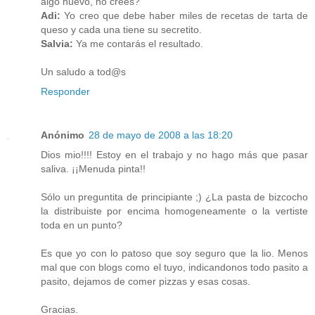
algo nuevo, no crees?
Adi:
Yo creo que debe haber miles de recetas de tarta de
queso y cada una tiene su secretito.
Salvia:
Ya me contarás el resultado.
Un saludo a tod@s
Responder
Anónimo
28 de mayo de 2008 a las 18:20
Dios mio!!!! Estoy en el trabajo y no hago más que pasar
saliva. ¡¡Menuda pinta!!
Sólo un preguntita de principiante ;) ¿La pasta de bizcocho
la distribuiste por encima homogeneamente o la vertiste
toda en un punto?
Es que yo con lo patoso que soy seguro que la lio. Menos
mal que con blogs como el tuyo, indicandonos todo pasito a
pasito, dejamos de comer pizzas y esas cosas.
Gracias.