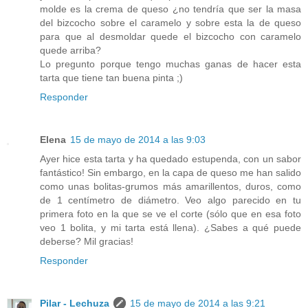
molde es la crema de queso ¿no tendría que ser la masa
del bizcocho sobre el caramelo y sobre esta la de queso
para que al desmoldar quede el bizcocho con caramelo
quede arriba?
Lo pregunto porque tengo muchas ganas de hacer esta
tarta que tiene tan buena pinta ;)
Responder
Elena
15 de mayo de 2014 a las 9:03
Ayer hice esta tarta y ha quedado estupenda, con un sabor
fantástico! Sin embargo, en la capa de queso me han salido
como unas bolitas-grumos más amarillentos, duros, como
de 1 centímetro de diámetro. Veo algo parecido en tu
primera foto en la que se ve el corte (sólo que en esa foto
veo 1 bolita, y mi tarta está llena). ¿Sabes a qué puede
deberse? Mil gracias!
Responder
Pilar - Lechuza
15 de mayo de 2014 a las 9:21