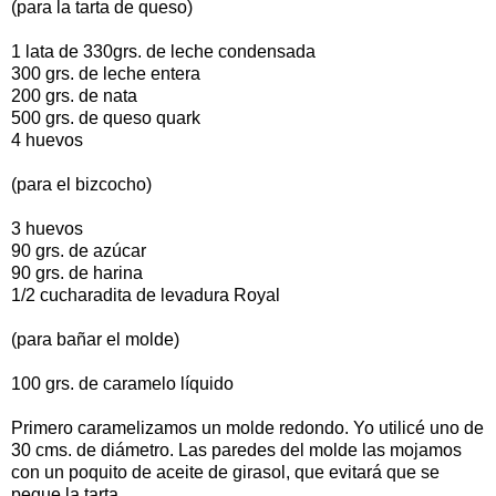
(para la tarta de queso)
1 lata de 330grs. de leche condensada
300 grs. de leche entera
200 grs. de nata
500 grs. de queso quark
4 huevos
(para el bizcocho)
3 huevos
90 grs. de azúcar
90 grs. de harina
1/2 cucharadita de levadura Royal
(para bañar el molde)
100 grs. de caramelo líquido
Primero caramelizamos un molde redondo. Yo utilicé uno de
30 cms. de diámetro. Las paredes del molde las mojamos
con un poquito de aceite de girasol, que evitará que se
pegue la tarta.