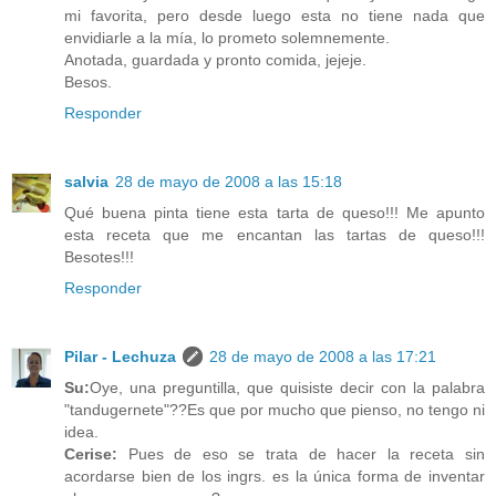
mi favorita, pero desde luego esta no tiene nada que
envidiarle a la mía, lo prometo solemnemente.
Anotada, guardada y pronto comida, jejeje.
Besos.
Responder
salvia
28 de mayo de 2008 a las 15:18
Qué buena pinta tiene esta tarta de queso!!! Me apunto
esta receta que me encantan las tartas de queso!!!
Besotes!!!
Responder
Pilar - Lechuza
28 de mayo de 2008 a las 17:21
Su:
Oye, una preguntilla, que quisiste decir con la palabra
"tandugernete"??Es que por mucho que pienso, no tengo ni
idea.
Cerise:
Pues de eso se trata de hacer la receta sin
acordarse bien de los ingrs. es la única forma de inventar