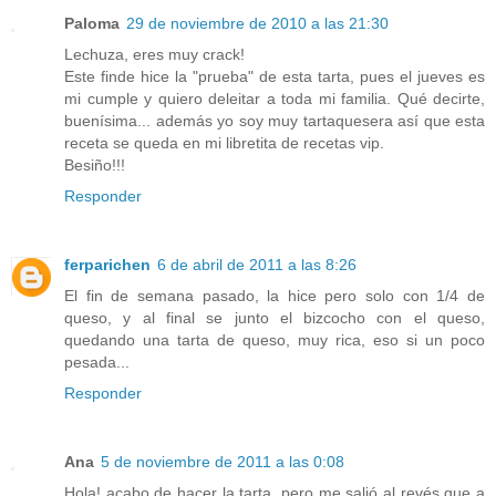
Paloma
29 de noviembre de 2010 a las 21:30
Lechuza, eres muy crack!
Este finde hice la "prueba" de esta tarta, pues el jueves es
mi cumple y quiero deleitar a toda mi familia. Qué decirte,
buenísima... además yo soy muy tartaquesera así que esta
receta se queda en mi libretita de recetas vip.
Besiño!!!
Responder
ferparichen
6 de abril de 2011 a las 8:26
El fin de semana pasado, la hice pero solo con 1/4 de
queso, y al final se junto el bizcocho con el queso,
quedando una tarta de queso, muy rica, eso si un poco
pesada...
Responder
Ana
5 de noviembre de 2011 a las 0:08
Hola! acabo de hacer la tarta, pero me salió al revés que a