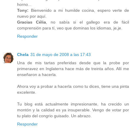
horno...
Tony:
Bienvenido a mi humilde cocina, espero verte de
nuevo por aquí.
Gracias Célia
, no sabía si el gallego era de fácil
comprensión para tí, veo que dominas los idiomas, je,je.
Responder
Chela
31 de mayo de 2008 a las 17:43
Una de mis tartas preferidas desde que la probe por
primeravez en Inglaterra hace más de treinta años. Allí me
enseñaron a hacerla.
Ahora voy a probar a hacerla como tu dices, tiene una pinta
excelente.
Tu blog está actualmente impresionante, ha crecido un
montón y la calidad es ya insuperable. Vengo de votar por
tu plato del congrio guisado. Un abrazo.
Responder