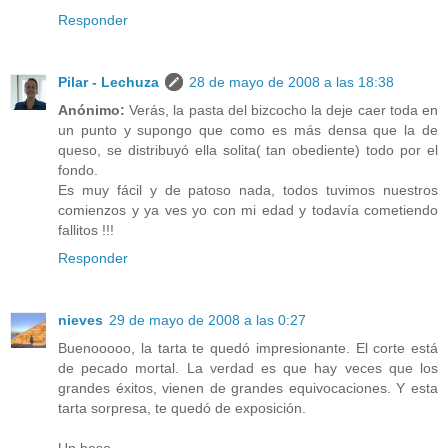
Responder
Pilar - Lechuza
28 de mayo de 2008 a las 18:38
Anónimo:
Verás, la pasta del bizcocho la deje caer toda en
un punto y supongo que como es más densa que la de
queso, se distribuyó ella solita( tan obediente) todo por el
fondo.
Es muy fácil y de patoso nada, todos tuvimos nuestros
comienzos y ya ves yo con mi edad y todavía cometiendo
fallitos !!!
Responder
nieves
29 de mayo de 2008 a las 0:27
Buenooooo, la tarta te quedó impresionante. El corte está
de pecado mortal. La verdad es que hay veces que los
grandes éxitos, vienen de grandes equivocaciones. Y esta
tarta sorpresa, te quedó de exposición.
Un beso.