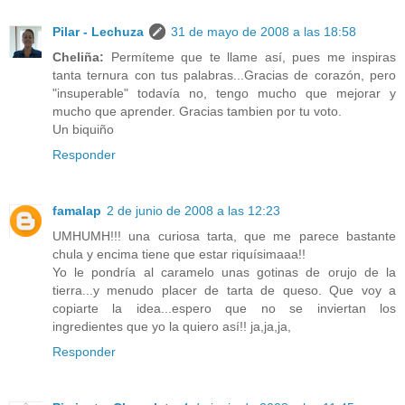
Pilar - Lechuza
31 de mayo de 2008 a las 18:58
Cheliña:
Permíteme que te llame así, pues me inspiras
tanta ternura con tus palabras...Gracias de corazón, pero
"insuperable" todavía no, tengo mucho que mejorar y
mucho que aprender. Gracias tambien por tu voto.
Un biquiño
Responder
famalap
2 de junio de 2008 a las 12:23
UMHUMH!!! una curiosa tarta, que me parece bastante
chula y encima tiene que estar riquísimaaa!!
Yo le pondría al caramelo unas gotinas de orujo de la
tierra...y menudo placer de tarta de queso. Que voy a
copiarte la idea...espero que no se inviertan los
ingredientes que yo la quiero así!! ja,ja,ja,
Responder