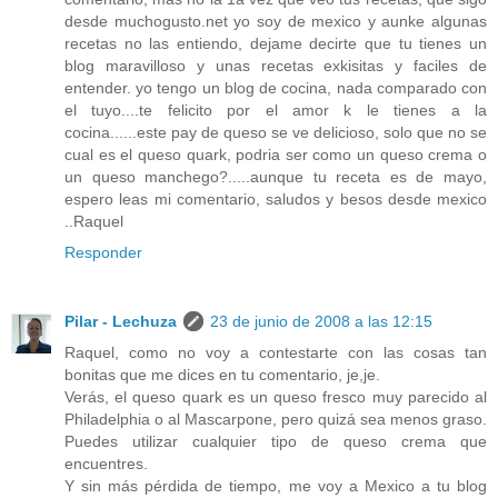
desde muchogusto.net yo soy de mexico y aunke algunas
recetas no las entiendo, dejame decirte que tu tienes un
blog maravilloso y unas recetas exkisitas y faciles de
entender. yo tengo un blog de cocina, nada comparado con
el tuyo....te felicito por el amor k le tienes a la
cocina......este pay de queso se ve delicioso, solo que no se
cual es el queso quark, podria ser como un queso crema o
un queso manchego?.....aunque tu receta es de mayo,
espero leas mi comentario, saludos y besos desde mexico
..Raquel
Responder
Pilar - Lechuza
23 de junio de 2008 a las 12:15
Raquel, como no voy a contestarte con las cosas tan
bonitas que me dices en tu comentario, je,je.
Verás, el queso quark es un queso fresco muy parecido al
Philadelphia o al Mascarpone, pero quizá sea menos graso.
Puedes utilizar cualquier tipo de queso crema que
encuentres.
Y sin más pérdida de tiempo, me voy a Mexico a tu blog