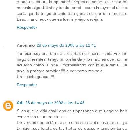
o hago como tu, la apuntaré telegraficamente a ver si a mi
me sale algo distinto y tandugernete como la tuya...el ultimo
corte que lo tengo delante dan ganas de dar un mordisco.
Beso manchego- que es fuerte y vigoroso-ja ja
Responder
Anónimo
28 de mayo de 2008 a las 12:41
Tambien soy una fan de las tartas de queso , cada vez las
hago diferentes, tengo mi preferida y lo malo es que no me
acuerdo como la hice...improvisando con lo que tenia... la
tuya la probare tambien!!!! a ver como me sale.
Un besote guapa!!!!!!
Responder
Adi
28 de mayo de 2008 a las 14:48
Si es que la vida está llena de tropezones que luego se han
convertido en maravillas....
De verdad que está que se come sola la dichosa tarta... yo
también soy forofa de las tartas de queso y también tengo