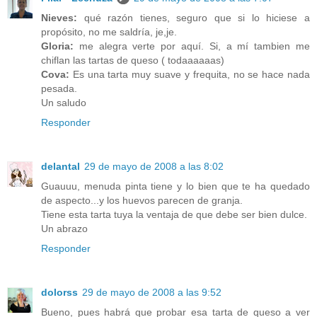
Nieves:
qué razón tienes, seguro que si lo hiciese a
propósito, no me saldría, je,je.
Gloria:
me alegra verte por aquí. Si, a mí tambien me
chiflan las tartas de queso ( todaaaaaas)
Cova:
Es una tarta muy suave y frequita, no se hace nada
pesada.
Un saludo
Responder
delantal
29 de mayo de 2008 a las 8:02
Guauuu, menuda pinta tiene y lo bien que te ha quedado
de aspecto...y los huevos parecen de granja.
Tiene esta tarta tuya la ventaja de que debe ser bien dulce.
Un abrazo
Responder
dolorss
29 de mayo de 2008 a las 9:52
Bueno, pues habrá que probar esa tarta de queso a ver