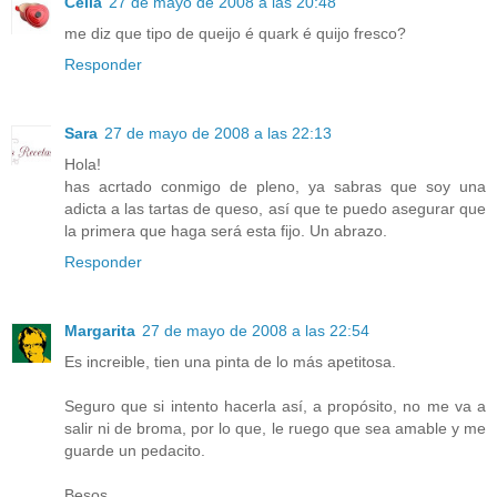
Célia
27 de mayo de 2008 a las 20:48
me diz que tipo de queijo é quark é quijo fresco?
Responder
Sara
27 de mayo de 2008 a las 22:13
Hola!
has acrtado conmigo de pleno, ya sabras que soy una
adicta a las tartas de queso, así que te puedo asegurar que
la primera que haga será esta fijo. Un abrazo.
Responder
Margarita
27 de mayo de 2008 a las 22:54
Es increible, tien una pinta de lo más apetitosa.
Seguro que si intento hacerla así, a propósito, no me va a
salir ni de broma, por lo que, le ruego que sea amable y me
guarde un pedacito.
Besos