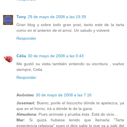
Tony
29 de mayo de 2008 a las 19:39
Gran blog y sobre todo gran post, tanto este de la tarta
como en el anterior de el arroz. Un saludo y volveré.
Responder
Célia
30 de mayo de 2008 a las 0:43
Me gustó su visita también entiendo su escritura , vuelve
siempre, Celia.
Responder
Anónimo
30 de mayo de 2008 a las 7:16
Josemari:
Bueno, ponle el bizcocho dónde te apetezca, ya
que en el horno, irá a dónde le de la gana.
Almudena:
Pues anímate y prueba ésta. Está de vicio...
Mar:
Si quizá hubiese tenido que llamarla "Tarta
experiencia religiosa" pues ni dios sabe lo que va a salir del