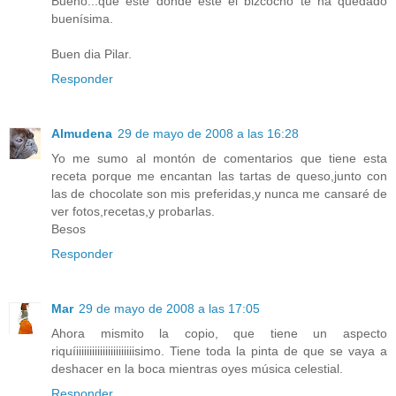
Bueno...que esté donde esté el bizcocho te ha quedado
buenísima.
Buen dia Pilar.
Responder
Almudena
29 de mayo de 2008 a las 16:28
Yo me sumo al montón de comentarios que tiene esta
receta porque me encantan las tartas de queso,junto con
las de chocolate son mis preferidas,y nunca me cansaré de
ver fotos,recetas,y probarlas.
Besos
Responder
Mar
29 de mayo de 2008 a las 17:05
Ahora mismito la copio, que tiene un aspecto
riquíiiiiiiiiiiiiiiiiiiiiiisimo. Tiene toda la pinta de que se vaya a
deshacer en la boca mientras oyes música celestial.
Responder