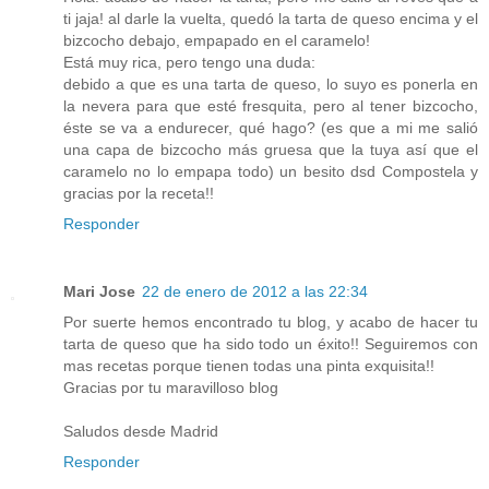
ti jaja! al darle la vuelta, quedó la tarta de queso encima y el
bizcocho debajo, empapado en el caramelo!
Está muy rica, pero tengo una duda:
debido a que es una tarta de queso, lo suyo es ponerla en
la nevera para que esté fresquita, pero al tener bizcocho,
éste se va a endurecer, qué hago? (es que a mi me salió
una capa de bizcocho más gruesa que la tuya así que el
caramelo no lo empapa todo) un besito dsd Compostela y
gracias por la receta!!
Responder
Mari Jose
22 de enero de 2012 a las 22:34
Por suerte hemos encontrado tu blog, y acabo de hacer tu
tarta de queso que ha sido todo un éxito!! Seguiremos con
mas recetas porque tienen todas una pinta exquisita!!
Gracias por tu maravilloso blog
Saludos desde Madrid
Responder