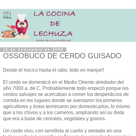
15 de noviembre de 2008
OSSOBUCO DE CERDO GUISADO
Desde el hocico hasta el rabo, todo es manjar!!
El cerdo se domesticó en el Medio Oriente alrededor del
año 7000 a. de C. Probablemente todo empezó porque los
cerdos salvajes se acercaban a comer los desperdicios de
comida en los lugares donde se asentaron los primeros
agricultores y éstos terminaron por domesticarlos, lo mismo
que a los chivos y a los carneros, ampliando así su dieta
que era a base de cereales, vegetales y granos.
Un cerdo vivo, con servilleta al cuello y sentado en una