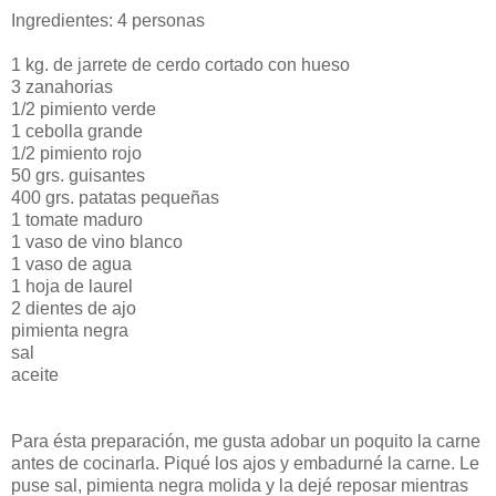
Ingredientes: 4 personas
1 kg. de jarrete de cerdo cortado con hueso
3 zanahorias
1/2 pimiento verde
1 cebolla grande
1/2 pimiento rojo
50 grs. guisantes
400 grs. patatas pequeñas
1 tomate maduro
1 vaso de vino blanco
1 vaso de agua
1 hoja de laurel
2 dientes de ajo
pimienta negra
sal
aceite
Para ésta preparación, me gusta adobar un poquito la carne
antes de cocinarla. Piqué los ajos y embadurné la carne. Le
puse sal, pimienta negra molida y la dejé reposar mientras