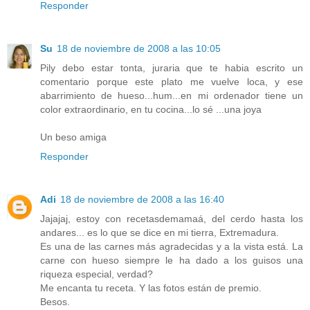
Responder
Su
18 de noviembre de 2008 a las 10:05
Pily debo estar tonta, juraria que te habia escrito un
comentario porque este plato me vuelve loca, y ese
abarrimiento de hueso...hum...en mi ordenador tiene un
color extraordinario, en tu cocina...lo sé ...una joya
Un beso amiga
Responder
Adi
18 de noviembre de 2008 a las 16:40
Jajajaj, estoy con recetasdemamaá, del cerdo hasta los
andares... es lo que se dice en mi tierra, Extremadura.
Es una de las carnes más agradecidas y a la vista está. La
carne con hueso siempre le ha dado a los guisos una
riqueza especial, verdad?
Me encanta tu receta. Y las fotos están de premio.
Besos.