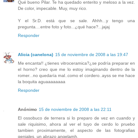
Qué bueno Pilar. Te ha quedado enterito y meloso a la vez.
De color, impecable. Muy, muy rico.
Y el Sr.D. está que se sale. Ahhh...y tengo una
pregunta....entre foto y foto...¿qué hace?...jajaj
Responder
Alicia (canelona)
15 de noviembre de 2008 a las 19:47
Me encanta!! ¿tienes vitroceramica?¿se podría preparar en
el horno? creo que me lo estoy imaginando dentro de la
romer...no quedaría mal..como el cordero..ayss se me hace
la boquita aguaaaaaaaa
Responder
Anónimo
15 de noviembre de 2008 a las 22:11
El ossobuco de ternera si lo preparo de vez en cuando y
sale riquisimo, ahora al ver el tuyo de cerdo lo pruebo
tambien proximamente, el aspecto de las fotografias
geniales, un abrazo angelamh.