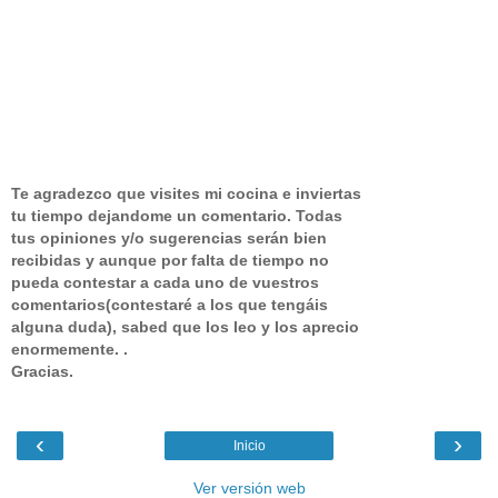
Te agradezco que visites mi cocina e inviertas
tu tiempo dejandome un comentario.
Todas
tus opiniones y/o sugerencias serán bien
recibidas y aunque por falta de tiempo no
pueda contestar a cada uno de vuestros
comentarios(contestaré a los que tengáis
alguna duda), sabed que los leo y los aprecio
enormemente. .
Gracias.
‹
›
Inicio
Ver versión web