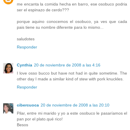
me encanta la comida hecha en barro, ese osobuco podria
ser el espinazo de cerdo???
porque aquino conocemos el osobuco, ya ves que cada
pais tiene su nombre diferente para lo mismo...
saludotes
Responder
Cynthia
20 de noviembre de 2008 a las 4:16
I love osso bucco but have not had in quite sometime. The
other day I made a similar kind of stew with pork knuckles.
Responder
cibercuoca
20 de noviembre de 2008 a las 20:10
Pilar, entre mi marido y yo a este osobuco le pasaríamos el
pan por el plato.qué rico!
Besos