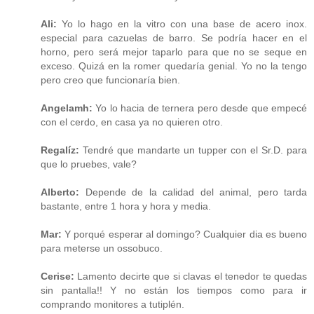
Ali:
Yo lo hago en la vitro con una base de acero inox.
especial para cazuelas de barro. Se podría hacer en el
horno, pero será mejor taparlo para que no se seque en
exceso. Quizá en la romer quedaría genial. Yo no la tengo
pero creo que funcionaría bien.
Angelamh:
Yo lo hacia de ternera pero desde que empecé
con el cerdo, en casa ya no quieren otro.
Regalíz:
Tendré que mandarte un tupper con el Sr.D. para
que lo pruebes, vale?
Alberto:
Depende de la calidad del animal, pero tarda
bastante, entre 1 hora y hora y media.
Mar:
Y porqué esperar al domingo? Cualquier dia es bueno
para meterse un ossobuco.
Cerise:
Lamento decirte que si clavas el tenedor te quedas
sin pantalla!! Y no están los tiempos como para ir
comprando monitores a tutiplén.