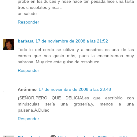
probé en los dulces y nose hace tan pesada hice una tarta
tres chocolates y rica ...
un saludo
Responder
barbara
17 de noviembre de 2008 a las 21:52
Todo lo del cerdo se utiliza y a nosotros es una de las
carnes que nos gusta más, pues la encontramos muy
sabrosa. Muy rico este guiso de ossobuco....
Responder
Anónimo
17 de noviembre de 2008 a las 23:48
¡SEÑOR,PERO QUE DELICIA!,es que escribirlo con
minúsculas sería una grosería,y, menos a una
paisana.A.Dulac
Responder