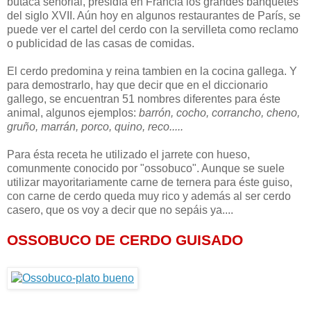
butaca señorial, presidía en Francia los grandes banquetes
del siglo XVII. Aún hoy en algunos restaurantes de París, se
puede ver el cartel del cerdo con la servilleta como reclamo
o publicidad de las casas de comidas.
El cerdo predomina y reina tambien en la cocina gallega. Y
para demostrarlo, hay que decir que en el diccionario
gallego, se encuentran 51 nombres diferentes para éste
animal, algunos ejemplos:
barrón, cocho, corrancho, cheno,
gruño, marrán, porco, quino, reco.....
Para ésta receta he utilizado el jarrete con hueso,
comunmente conocido por "ossobuco". Aunque se suele
utilizar mayoritariamente carne de ternera para éste guiso,
con carne de cerdo queda muy rico y además al ser cerdo
casero, que os voy a decir que no sepáis ya....
OSSOBUCO DE CERDO GUISADO