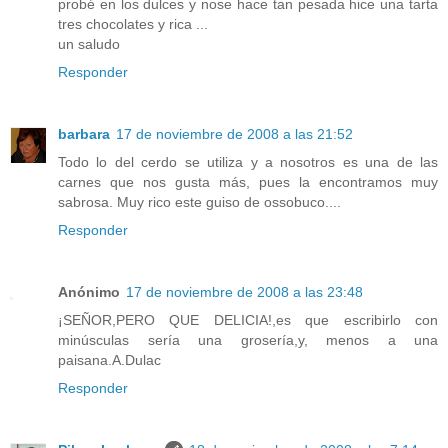
probé en los dulces y nose hace tan pesada hice una tarta
tres chocolates y rica ...
un saludo
Responder
barbara
17 de noviembre de 2008 a las 21:52
Todo lo del cerdo se utiliza y a nosotros es una de las
carnes que nos gusta más, pues la encontramos muy
sabrosa. Muy rico este guiso de ossobuco....
Responder
Anónimo
17 de noviembre de 2008 a las 23:48
¡SEÑOR,PERO QUE DELICIA!,es que escribirlo con
minúsculas sería una grosería,y, menos a una
paisana.A.Dulac
Responder