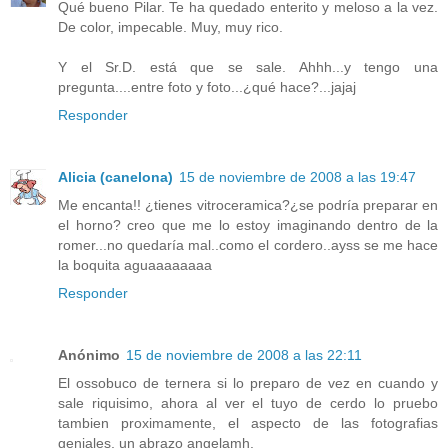
Qué bueno Pilar. Te ha quedado enterito y meloso a la vez.
De color, impecable. Muy, muy rico.
Y el Sr.D. está que se sale. Ahhh...y tengo una
pregunta....entre foto y foto...¿qué hace?...jajaj
Responder
Alicia (canelona)
15 de noviembre de 2008 a las 19:47
Me encanta!! ¿tienes vitroceramica?¿se podría preparar en
el horno? creo que me lo estoy imaginando dentro de la
romer...no quedaría mal..como el cordero..ayss se me hace
la boquita aguaaaaaaaa
Responder
Anónimo
15 de noviembre de 2008 a las 22:11
El ossobuco de ternera si lo preparo de vez en cuando y
sale riquisimo, ahora al ver el tuyo de cerdo lo pruebo
tambien proximamente, el aspecto de las fotografias
geniales, un abrazo angelamh.