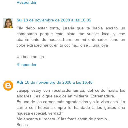
Responder
Su
18 de noviembre de 2008 a las 10:05
Pily debo estar tonta, juraria que te habia escrito un
comentario porque este plato me vuelve loca, y ese
abarrimiento de hueso...hum...en mi ordenador tiene un
color extraordinario, en tu cocina...lo sé ...una joya
Un beso amiga
Responder
Adi
18 de noviembre de 2008 a las 16:40
Jajajaj, estoy con recetasdemamaá, del cerdo hasta los
andares... es lo que se dice en mi tierra, Extremadura.
Es una de las carnes más agradecidas y a la vista está. La
carne con hueso siempre le ha dado a los guisos una
riqueza especial, verdad?
Me encanta tu receta. Y las fotos están de premio.
Besos.