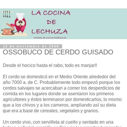
15 de noviembre de 2008
OSSOBUCO DE CERDO GUISADO
Desde el hocico hasta el rabo, todo es manjar!!
El cerdo se domesticó en el Medio Oriente alrededor del
año 7000 a. de C. Probablemente todo empezó porque los
cerdos salvajes se acercaban a comer los desperdicios de
comida en los lugares donde se asentaron los primeros
agricultores y éstos terminaron por domesticarlos, lo mismo
que a los chivos y a los carneros, ampliando así su dieta
que era a base de cereales, vegetales y granos.
Un cerdo vivo, con servilleta al cuello y sentado en una