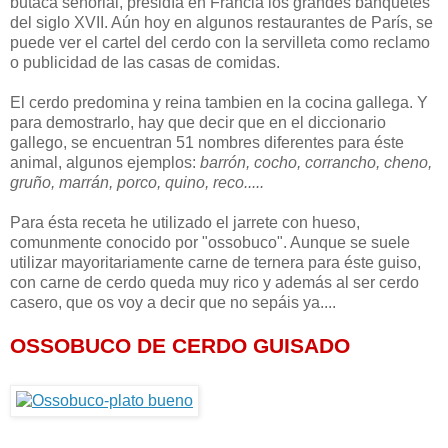
butaca señorial, presidía en Francia los grandes banquetes
del siglo XVII. Aún hoy en algunos restaurantes de París, se
puede ver el cartel del cerdo con la servilleta como reclamo
o publicidad de las casas de comidas.
El cerdo predomina y reina tambien en la cocina gallega. Y
para demostrarlo, hay que decir que en el diccionario
gallego, se encuentran 51 nombres diferentes para éste
animal, algunos ejemplos:
barrón, cocho, corrancho, cheno,
gruño, marrán, porco, quino, reco.....
Para ésta receta he utilizado el jarrete con hueso,
comunmente conocido por "ossobuco". Aunque se suele
utilizar mayoritariamente carne de ternera para éste guiso,
con carne de cerdo queda muy rico y además al ser cerdo
casero, que os voy a decir que no sepáis ya....
OSSOBUCO DE CERDO GUISADO