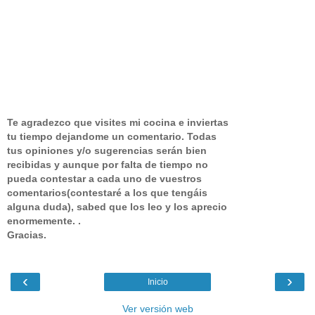
Te agradezco que visites mi cocina e inviertas
tu tiempo dejandome un comentario.
Todas
tus opiniones y/o sugerencias serán bien
recibidas y aunque por falta de tiempo no
pueda contestar a cada uno de vuestros
comentarios(contestaré a los que tengáis
alguna duda), sabed que los leo y los aprecio
enormemente. .
Gracias.
‹
›
Inicio
Ver versión web