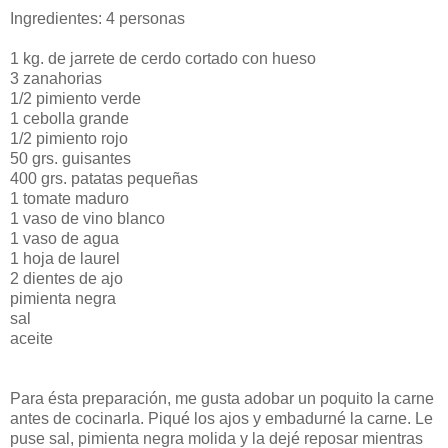
Ingredientes: 4 personas
1 kg. de jarrete de cerdo cortado con hueso
3 zanahorias
1/2 pimiento verde
1 cebolla grande
1/2 pimiento rojo
50 grs. guisantes
400 grs. patatas pequeñas
1 tomate maduro
1 vaso de vino blanco
1 vaso de agua
1 hoja de laurel
2 dientes de ajo
pimienta negra
sal
aceite
Para ésta preparación, me gusta adobar un poquito la carne
antes de cocinarla. Piqué los ajos y embadurné la carne. Le
puse sal, pimienta negra molida y la dejé reposar mientras