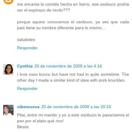
me encanta la comida hecha en barro, ese osobuco podria
ser el espinazo de cerdo???
porque aquino conocemos el osobuco, ya ves que cada
pais tiene su nombre diferente para lo mismo...
saludotes
Responder
Cynthia
20 de noviembre de 2008 a las 4:16
I love osso bucco but have not had in quite sometime. The
other day I made a similar kind of stew with pork knuckles.
Responder
cibercuoca
20 de noviembre de 2008 a las 20:10
Pilar, entre mi marido y yo a este osobuco le pasaríamos el
pan por el plato.qué rico!
Besos