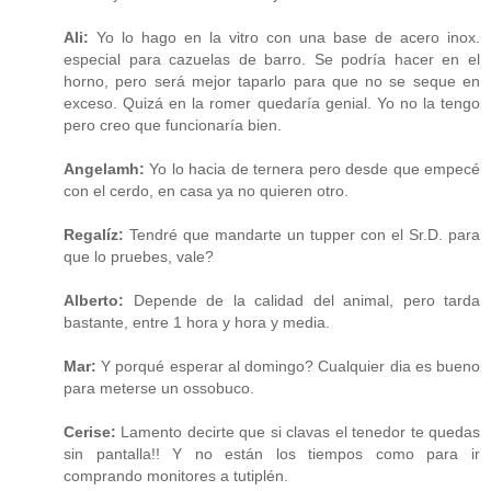
Ali:
Yo lo hago en la vitro con una base de acero inox.
especial para cazuelas de barro. Se podría hacer en el
horno, pero será mejor taparlo para que no se seque en
exceso. Quizá en la romer quedaría genial. Yo no la tengo
pero creo que funcionaría bien.
Angelamh:
Yo lo hacia de ternera pero desde que empecé
con el cerdo, en casa ya no quieren otro.
Regalíz:
Tendré que mandarte un tupper con el Sr.D. para
que lo pruebes, vale?
Alberto:
Depende de la calidad del animal, pero tarda
bastante, entre 1 hora y hora y media.
Mar:
Y porqué esperar al domingo? Cualquier dia es bueno
para meterse un ossobuco.
Cerise:
Lamento decirte que si clavas el tenedor te quedas
sin pantalla!! Y no están los tiempos como para ir
comprando monitores a tutiplén.