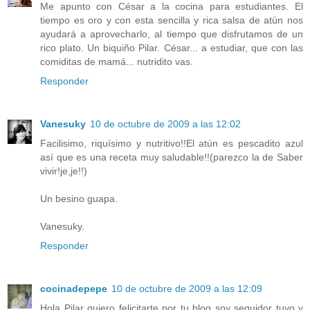
Me apunto con César a la cocina para estudiantes. El
tiempo es oro y con esta sencilla y rica salsa de atún nos
ayudará a aprovecharlo, al tiempo que disfrutamos de un
rico plato. Un biquiño Pilar. César... a estudiar, que con las
comiditas de mamá... nutridito vas.
Responder
Vanesuky
10 de octubre de 2009 a las 12:02
Facilisimo, riquísimo y nutritivo!!El atún es pescadito azul
así que es una receta muy saludable!!(parezco la de Saber
vivir!je,je!!)
Un besino guapa.
Vanesuky.
Responder
cocinadepepe
10 de octubre de 2009 a las 12:09
Hola Pilar quiero felicitarte por tu blog soy seguidor tuyo y