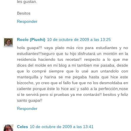
les gustan.
Besitos
Responder
Rocío (Piuchi)
10 de octubre de 2009 a las 13:25
hola guapa!!! vaya plato más rico para estudiantes y no
estudiantes!!!seguro que tu hijo disfrutará un montón en la
residencia haciendo tus recetas!! respecto a lo que me
dices del molde en mi blog a mi tambien me pasaba, desde
que lo compré siempre que lo usé aun untandolo con
mantequilla y harina se me pegaba hasta que hice este
bizcocho, yo creo que el fallo fue que no los desmoldaba en
caliente porque éste lo hice así y salió a la perfección,nose
si te servirá pero si pruebas ya me contarás!! besitos y feliz
santo guapa!!
Responder
Celes
10 de octubre de 2009 a las 13:41