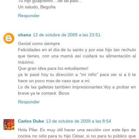
Tu hijo guapísimo....de tal palo...
Un saludo, Begoña
Responder
chana
12 de octubre de 2009 a las 23:51
Genial como siempre.
Felicidades en el día de tu santo y por ese hijo tan rechulo
que tienes, con una mamá así cuidará su alimentación al
máximo.
Que gran idea para los estudiantes!
ya le pasé hoy tu dirección a "mi niño" para ver si a ti te
hace un poco mas de caso que a mi.
Lo de las galletas tambien impresionantes.Voy a probar en
breve ya te contaré. Bicos
Responder
Carlos Dube
13 de octubre de 2009 a las 8:54
Hola Pilar. Es muy útil hacer una sección con este tipo de
cocina no sólo para tu hijo César, si no para tu público que