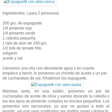
Ingredientes: ( para 2 personas)
200 grs. de espaguetti
1/4 pimiento rojo
1/4 pimiento verde
1 cebolla pequeña
1 lata de atún de 240 grs.
1/2 brik de tomate frito
orégano
aceite y sal
Llenamos una olla con abundante agua y en cuanto
empiece a hervir, le ponemos un chorrito de aceite y un par
de cucharadas de sal. Añadimos los espaguetti.
Mientras tanto, en una sartén, ponemos un par de
cucharadas de aceite de oliva y vamos dorando la cebolla y
los dos tipos de pimiento cortados en trocitos pequeños. Los
pimientos son opcionales, ya que no gustan a todo el
mundo, así que para sustituirlos les podéis poner calabacín,