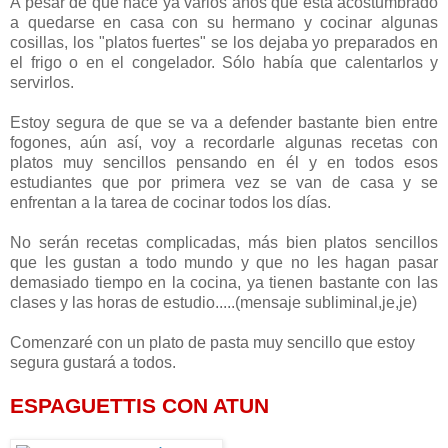
A pesar de que hace ya varios años que está acostumbrado
a quedarse en casa con su hermano y cocinar algunas
cosillas, los "platos fuertes" se los dejaba yo preparados en
el frigo o en el congelador. Sólo había que calentarlos y
servirlos.
Estoy segura de que se va a defender bastante bien entre
fogones, aún así, voy a recordarle algunas recetas con
platos muy sencillos pensando en él y en todos esos
estudiantes que por primera vez se van de casa y se
enfrentan a la tarea de cocinar todos los días.
No serán recetas complicadas, más bien platos sencillos
que les gustan a todo mundo y que no les hagan pasar
demasiado tiempo en la cocina, ya tienen bastante con las
clases y las horas de estudio.....(mensaje subliminal,je,je)
Comenzaré con un plato de pasta muy sencillo que estoy
segura gustará a todos.
ESPAGUETTIS CON ATUN