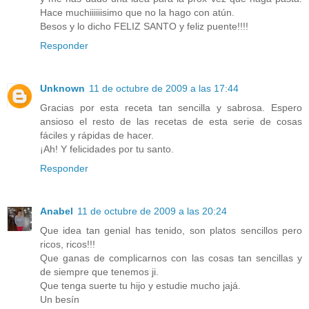
Hace muchiiiiiisimo que no la hago con atún.
Besos y lo dicho FELIZ SANTO y feliz puente!!!!
Responder
Unknown
11 de octubre de 2009 a las 17:44
Gracias por esta receta tan sencilla y sabrosa. Espero
ansioso el resto de las recetas de esta serie de cosas
fáciles y rápidas de hacer.
¡Ah! Y felicidades por tu santo.
Responder
Anabel
11 de octubre de 2009 a las 20:24
Que idea tan genial has tenido, son platos sencillos pero
ricos, ricos!!!
Que ganas de complicarnos con las cosas tan sencillas y
de siempre que tenemos ji.
Que tenga suerte tu hijo y estudie mucho jajá.
Un besín