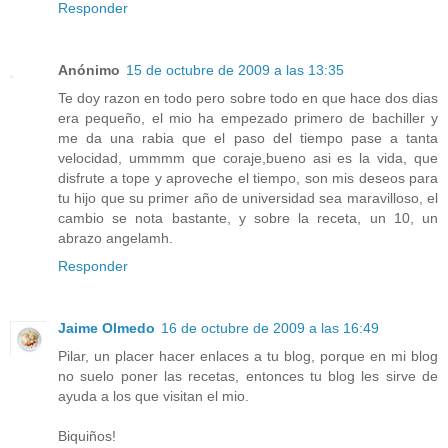
Responder
Anónimo
15 de octubre de 2009 a las 13:35
Te doy razon en todo pero sobre todo en que hace dos dias
era pequeño, el mio ha empezado primero de bachiller y
me da una rabia que el paso del tiempo pase a tanta
velocidad, ummmm que coraje,bueno asi es la vida, que
disfrute a tope y aproveche el tiempo, son mis deseos para
tu hijo que su primer año de universidad sea maravilloso, el
cambio se nota bastante, y sobre la receta, un 10, un
abrazo angelamh.
Responder
Jaime Olmedo
16 de octubre de 2009 a las 16:49
Pilar, un placer hacer enlaces a tu blog, porque en mi blog
no suelo poner las recetas, entonces tu blog les sirve de
ayuda a los que visitan el mio.
Biquiños!