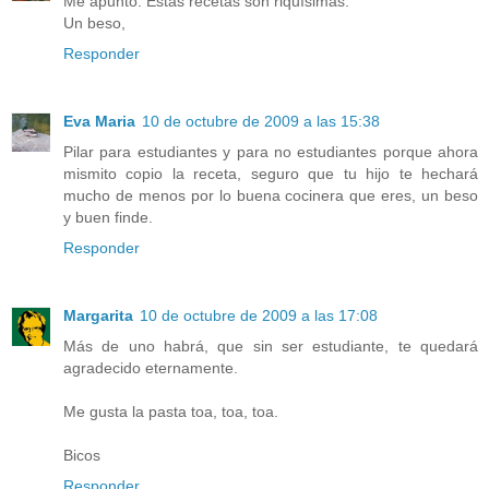
Me apunto. Estas recetas son riquísimas.
Un beso,
Responder
Eva Maria
10 de octubre de 2009 a las 15:38
Pilar para estudiantes y para no estudiantes porque ahora
mismito copio la receta, seguro que tu hijo te hechará
mucho de menos por lo buena cocinera que eres, un beso
y buen finde.
Responder
Margarita
10 de octubre de 2009 a las 17:08
Más de uno habrá, que sin ser estudiante, te quedará
agradecido eternamente.
Me gusta la pasta toa, toa, toa.
Bicos
Responder