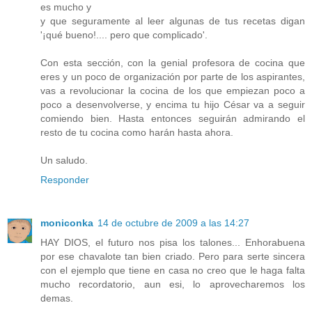
es mucho y
y que seguramente al leer algunas de tus recetas digan
'¡qué bueno!.... pero que complicado'.
Con esta sección, con la genial profesora de cocina que
eres y un poco de organización por parte de los aspirantes,
vas a revolucionar la cocina de los que empiezan poco a
poco a desenvolverse, y encima tu hijo César va a seguir
comiendo bien. Hasta entonces seguirán admirando el
resto de tu cocina como harán hasta ahora.
Un saludo.
Responder
moniconka
14 de octubre de 2009 a las 14:27
HAY DIOS, el futuro nos pisa los talones... Enhorabuena
por ese chavalote tan bien criado. Pero para serte sincera
con el ejemplo que tiene en casa no creo que le haga falta
mucho recordatorio, aun esi, lo aprovecharemos los
demas.