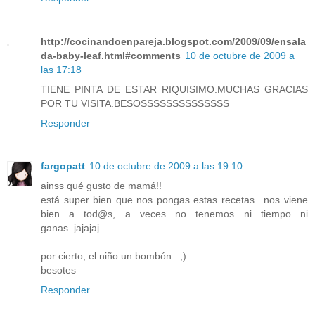
http://cocinandoenpareja.blogspot.com/2009/09/ensala
da-baby-leaf.html#comments
10 de octubre de 2009 a
las 17:18
TIENE PINTA DE ESTAR RIQUISIMO.MUCHAS GRACIAS
POR TU VISITA.BESOSSSSSSSSSSSSSS
Responder
fargopatt
10 de octubre de 2009 a las 19:10
ainss qué gusto de mamá!!
está super bien que nos pongas estas recetas.. nos viene
bien a tod@s, a veces no tenemos ni tiempo ni
ganas..jajajaj
por cierto, el niño un bombón.. ;)
besotes
Responder