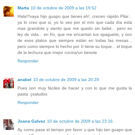
Marta
10 de octubre de 2009 a las 19:52
Hala!!!vaya hijo guapo que tienes eh!, crecen rápido Pilar...
ya lo creo que si, yo lo veo por el mío que cada día está
mas grandote y siento que me quedo sin bebé... pero es
ley de vida... en fín, que me encantan tus spaguetis, y son
de esos platos que siempre están en todas las mesas...
pero como siempre lo hecho por tí tiene su toque... el toque
de la lechuza que mejor cocina!un besote
Responder
anabel
10 de octubre de 2009 a las 20:29
Pues son muy fáciles de hacer y con lo que me gusta la
pasta .çsaludos
Responder
Joana Galvez
10 de octubre de 2009 a las 23:16
Ay como pasa el tiempo por favor y que hijo tan guapo que