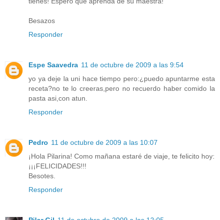
tienes! Espero que aprenda de su maestra!
Besazos
Responder
Espe Saavedra
11 de octubre de 2009 a las 9:54
yo ya deje la uni hace tiempo pero:¿puedo apuntarme esta
receta?no te lo creeras,pero no recuerdo haber comido la
pasta asi,con atun.
Responder
Pedro
11 de octubre de 2009 a las 10:07
¡Hola Pilarina! Como mañana estaré de viaje, te felicito hoy:
¡¡¡FELICIDADES!!!
Besotes.
Responder