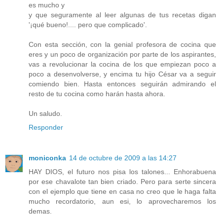
es mucho y
y que seguramente al leer algunas de tus recetas digan
'¡qué bueno!.... pero que complicado'.
Con esta sección, con la genial profesora de cocina que
eres y un poco de organización por parte de los aspirantes,
vas a revolucionar la cocina de los que empiezan poco a
poco a desenvolverse, y encima tu hijo César va a seguir
comiendo bien. Hasta entonces seguirán admirando el
resto de tu cocina como harán hasta ahora.
Un saludo.
Responder
moniconka
14 de octubre de 2009 a las 14:27
HAY DIOS, el futuro nos pisa los talones... Enhorabuena
por ese chavalote tan bien criado. Pero para serte sincera
con el ejemplo que tiene en casa no creo que le haga falta
mucho recordatorio, aun esi, lo aprovecharemos los
demas.