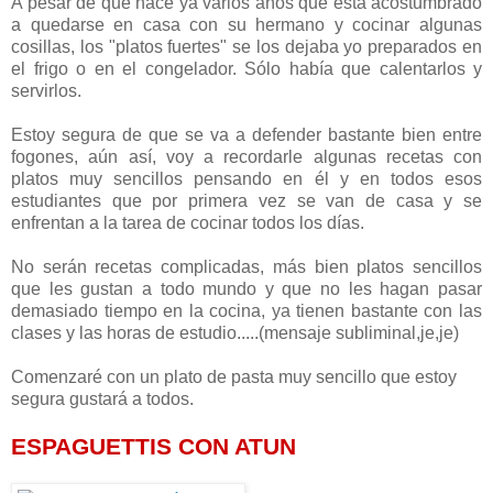
A pesar de que hace ya varios años que está acostumbrado
a quedarse en casa con su hermano y cocinar algunas
cosillas, los "platos fuertes" se los dejaba yo preparados en
el frigo o en el congelador. Sólo había que calentarlos y
servirlos.
Estoy segura de que se va a defender bastante bien entre
fogones, aún así, voy a recordarle algunas recetas con
platos muy sencillos pensando en él y en todos esos
estudiantes que por primera vez se van de casa y se
enfrentan a la tarea de cocinar todos los días.
No serán recetas complicadas, más bien platos sencillos
que les gustan a todo mundo y que no les hagan pasar
demasiado tiempo en la cocina, ya tienen bastante con las
clases y las horas de estudio.....(mensaje subliminal,je,je)
Comenzaré con un plato de pasta muy sencillo que estoy
segura gustará a todos.
ESPAGUETTIS CON ATUN