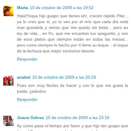
Marta
10 de octubre de 2009 a las 19:52
Hala!!!vaya hijo guapo que tienes eh!, crecen rápido Pilar...
ya lo creo que si, yo lo veo por el mío que cada día está
mas grandote y siento que me quedo sin bebé... pero es
ley de vida... en fín, que me encantan tus spaguetis, y son
de esos platos que siempre están en todas las mesas...
pero como siempre lo hecho por tí tiene su toque... el toque
de la lechuza que mejor cocina!un besote
Responder
anabel
10 de octubre de 2009 a las 20:29
Pues son muy fáciles de hacer y con lo que me gusta la
pasta .çsaludos
Responder
Joana Galvez
10 de octubre de 2009 a las 23:16
Ay como pasa el tiempo por favor y que hijo tan guapo que