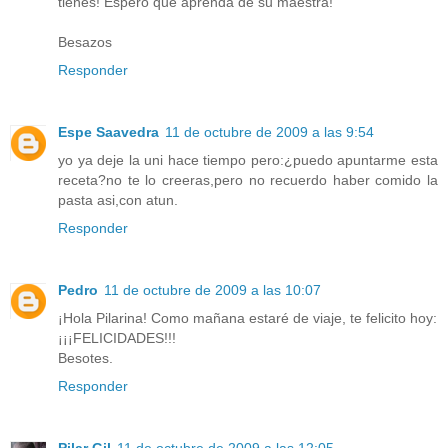
tienes! Espero que aprenda de su maestra!
Besazos
Responder
Espe Saavedra
11 de octubre de 2009 a las 9:54
yo ya deje la uni hace tiempo pero:¿puedo apuntarme esta
receta?no te lo creeras,pero no recuerdo haber comido la
pasta asi,con atun.
Responder
Pedro
11 de octubre de 2009 a las 10:07
¡Hola Pilarina! Como mañana estaré de viaje, te felicito hoy:
¡¡¡FELICIDADES!!!
Besotes.
Responder