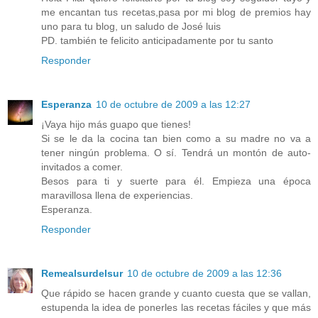
me encantan tus recetas,pasa por mi blog de premios hay
uno para tu blog, un saludo de José luis
PD. también te felicito anticipadamente por tu santo
Responder
Esperanza
10 de octubre de 2009 a las 12:27
¡Vaya hijo más guapo que tienes!
Si se le da la cocina tan bien como a su madre no va a
tener ningún problema. O sí. Tendrá un montón de auto-
invitados a comer.
Besos para ti y suerte para él. Empieza una época
maravillosa llena de experiencias.
Esperanza.
Responder
Remealsurdelsur
10 de octubre de 2009 a las 12:36
Que rápido se hacen grande y cuanto cuesta que se vallan,
estupenda la idea de ponerles las recetas fáciles y que más