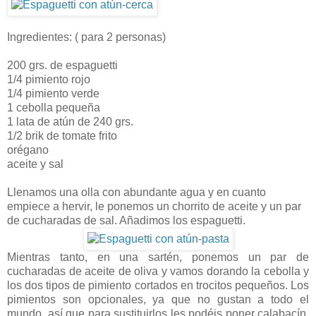
Ingredientes: ( para 2 personas)
200 grs. de espaguetti
1/4 pimiento rojo
1/4 pimiento verde
1 cebolla pequeña
1 lata de atún de 240 grs.
1/2 brik de tomate frito
orégano
aceite y sal
Llenamos una olla con abundante agua y en cuanto
empiece a hervir, le ponemos un chorrito de aceite y un par
de cucharadas de sal. Añadimos los espaguetti.
Mientras tanto, en una sartén, ponemos un par de
cucharadas de aceite de oliva y vamos dorando la cebolla y
los dos tipos de pimiento cortados en trocitos pequeños. Los
pimientos son opcionales, ya que no gustan a todo el
mundo, así que para sustituirlos les podéis poner calabacín,