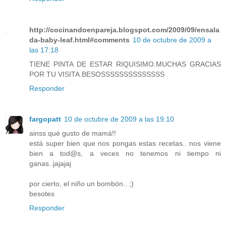
http://cocinandoenpareja.blogspot.com/2009/09/ensala
da-baby-leaf.html#comments
10 de octubre de 2009 a
las 17:18
TIENE PINTA DE ESTAR RIQUISIMO.MUCHAS GRACIAS
POR TU VISITA.BESOSSSSSSSSSSSSSS
Responder
fargopatt
10 de octubre de 2009 a las 19:10
ainss qué gusto de mamá!!
está super bien que nos pongas estas recetas.. nos viene
bien a tod@s, a veces no tenemos ni tiempo ni
ganas..jajajaj
por cierto, el niño un bombón.. ;)
besotes
Responder