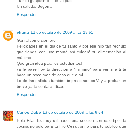
Tu hijo guapísimo....de tal palo...
Un saludo, Begoña
Responder
chana
12 de octubre de 2009 a las 23:51
Genial como siempre.
Felicidades en el día de tu santo y por ese hijo tan rechulo
que tienes, con una mamá así cuidará su alimentación al
máximo.
Que gran idea para los estudiantes!
ya le pasé hoy tu dirección a "mi niño" para ver si a ti te
hace un poco mas de caso que a mi.
Lo de las galletas tambien impresionantes.Voy a probar en
breve ya te contaré. Bicos
Responder
Carlos Dube
13 de octubre de 2009 a las 8:54
Hola Pilar. Es muy útil hacer una sección con este tipo de
cocina no sólo para tu hijo César, si no para tu público que