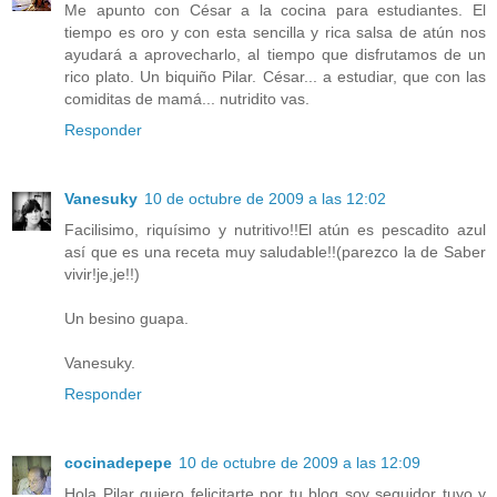
Me apunto con César a la cocina para estudiantes. El
tiempo es oro y con esta sencilla y rica salsa de atún nos
ayudará a aprovecharlo, al tiempo que disfrutamos de un
rico plato. Un biquiño Pilar. César... a estudiar, que con las
comiditas de mamá... nutridito vas.
Responder
Vanesuky
10 de octubre de 2009 a las 12:02
Facilisimo, riquísimo y nutritivo!!El atún es pescadito azul
así que es una receta muy saludable!!(parezco la de Saber
vivir!je,je!!)
Un besino guapa.
Vanesuky.
Responder
cocinadepepe
10 de octubre de 2009 a las 12:09
Hola Pilar quiero felicitarte por tu blog soy seguidor tuyo y