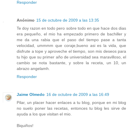
Responder
Anónimo
15 de octubre de 2009 a las 13:35
Te doy razon en todo pero sobre todo en que hace dos dias
era pequeño, el mio ha empezado primero de bachiller y
me da una rabia que el paso del tiempo pase a tanta
velocidad, ummmm que coraje,bueno asi es la vida, que
disfrute a tope y aproveche el tiempo, son mis deseos para
tu hijo que su primer año de universidad sea maravilloso, el
cambio se nota bastante, y sobre la receta, un 10, un
abrazo angelamh.
Responder
Jaime Olmedo
16 de octubre de 2009 a las 16:49
Pilar, un placer hacer enlaces a tu blog, porque en mi blog
no suelo poner las recetas, entonces tu blog les sirve de
ayuda a los que visitan el mio.
Biquiños!