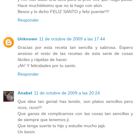
Hace muchiiiiiisimo que no la hago con atún.
Besos y lo dicho FELIZ SANTO y feliz puente!!!!
Responder
Unknown
11 de octubre de 2009 a las 17:44
Gracias por esta receta tan sencilla y sabrosa. Espero
ansioso el resto de las recetas de esta serie de cosas
fáciles y rápidas de hacer.
¡Ah! Y felicidades por tu santo.
Responder
Anabel
11 de octubre de 2009 a las 20:24
Que idea tan genial has tenido, son platos sencillos pero
ricos, ricos!!!
Que ganas de complicarnos con las cosas tan sencillas y
de siempre que tenemos ji.
Que tenga suerte tu hijo y estudie mucho jajá.
Un besín