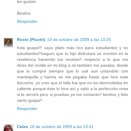
les gustan.
Besitos
Responder
Rocío (Piuchi)
10 de octubre de 2009 a las 13:25
hola guapa!!! vaya plato más rico para estudiantes y no
estudiantes!!!seguro que tu hijo disfrutará un montón en la
residencia haciendo tus recetas!! respecto a lo que me
dices del molde en mi blog a mi tambien me pasaba, desde
que lo compré siempre que lo usé aun untandolo con
mantequilla y harina se me pegaba hasta que hice este
bizcocho, yo creo que el fallo fue que no los desmoldaba en
caliente porque éste lo hice así y salió a la perfección,nose
si te servirá pero si pruebas ya me contarás!! besitos y feliz
santo guapa!!
Responder
Celes
10 de octubre de 2009 a las 13:41