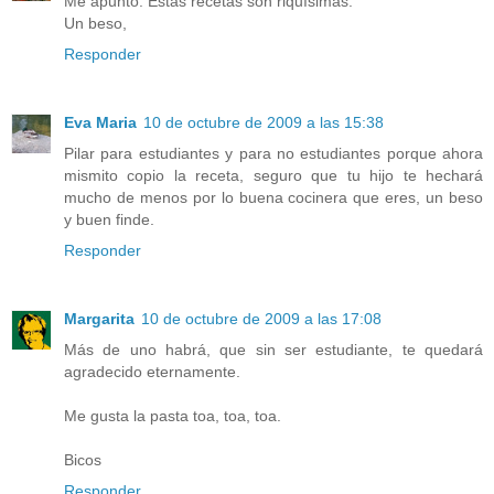
Me apunto. Estas recetas son riquísimas.
Un beso,
Responder
Eva Maria
10 de octubre de 2009 a las 15:38
Pilar para estudiantes y para no estudiantes porque ahora
mismito copio la receta, seguro que tu hijo te hechará
mucho de menos por lo buena cocinera que eres, un beso
y buen finde.
Responder
Margarita
10 de octubre de 2009 a las 17:08
Más de uno habrá, que sin ser estudiante, te quedará
agradecido eternamente.
Me gusta la pasta toa, toa, toa.
Bicos
Responder