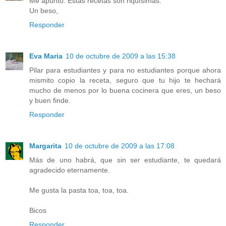
Me apunto. Estas recetas son riquísimas.
Un beso,
Responder
Eva Maria
10 de octubre de 2009 a las 15:38
Pilar para estudiantes y para no estudiantes porque ahora
mismito copio la receta, seguro que tu hijo te hechará
mucho de menos por lo buena cocinera que eres, un beso
y buen finde.
Responder
Margarita
10 de octubre de 2009 a las 17:08
Más de uno habrá, que sin ser estudiante, te quedará
agradecido eternamente.
Me gusta la pasta toa, toa, toa.
Bicos
Responder