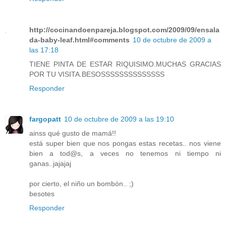
http://cocinandoenpareja.blogspot.com/2009/09/ensala
da-baby-leaf.html#comments
10 de octubre de 2009 a
las 17:18
TIENE PINTA DE ESTAR RIQUISIMO.MUCHAS GRACIAS
POR TU VISITA.BESOSSSSSSSSSSSSSS
Responder
fargopatt
10 de octubre de 2009 a las 19:10
ainss qué gusto de mamá!!
está super bien que nos pongas estas recetas.. nos viene
bien a tod@s, a veces no tenemos ni tiempo ni
ganas..jajajaj
por cierto, el niño un bombón.. ;)
besotes
Responder