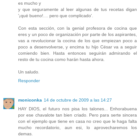
es mucho y
y que seguramente al leer algunas de tus recetas digan
'¡qué bueno!.... pero que complicado'.
Con esta sección, con la genial profesora de cocina que
eres y un poco de organización por parte de los aspirantes,
vas a revolucionar la cocina de los que empiezan poco a
poco a desenvolverse, y encima tu hijo César va a seguir
comiendo bien. Hasta entonces seguirán admirando el
resto de tu cocina como harán hasta ahora.
Un saludo.
Responder
moniconka
14 de octubre de 2009 a las 14:27
HAY DIOS, el futuro nos pisa los talones... Enhorabuena
por ese chavalote tan bien criado. Pero para serte sincera
con el ejemplo que tiene en casa no creo que le haga falta
mucho recordatorio, aun esi, lo aprovecharemos los
demas.