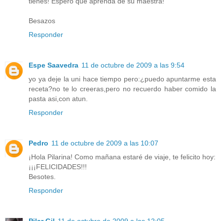
tienes! Espero que aprenda de su maestra!
Besazos
Responder
Espe Saavedra
11 de octubre de 2009 a las 9:54
yo ya deje la uni hace tiempo pero:¿puedo apuntarme esta
receta?no te lo creeras,pero no recuerdo haber comido la
pasta asi,con atun.
Responder
Pedro
11 de octubre de 2009 a las 10:07
¡Hola Pilarina! Como mañana estaré de viaje, te felicito hoy:
¡¡¡FELICIDADES!!!
Besotes.
Responder