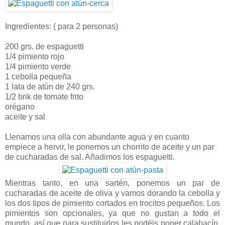
Ingredientes: ( para 2 personas)
200 grs. de espaguetti
1/4 pimiento rojo
1/4 pimiento verde
1 cebolla pequeña
1 lata de atún de 240 grs.
1/2 brik de tomate frito
orégano
aceite y sal
Llenamos una olla con abundante agua y en cuanto
empiece a hervir, le ponemos un chorrito de aceite y un par
de cucharadas de sal. Añadimos los espaguetti.
Mientras tanto, en una sartén, ponemos un par de
cucharadas de aceite de oliva y vamos dorando la cebolla y
los dos tipos de pimiento cortados en trocitos pequeños. Los
pimientos son opcionales, ya que no gustan a todo el
mundo, así que para sustituirlos les podéis poner calabacín,