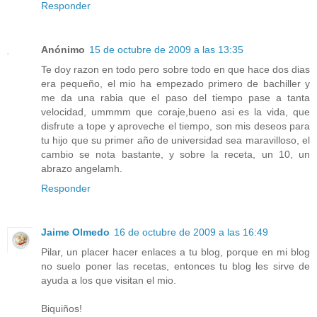
Responder
Anónimo
15 de octubre de 2009 a las 13:35
Te doy razon en todo pero sobre todo en que hace dos dias
era pequeño, el mio ha empezado primero de bachiller y
me da una rabia que el paso del tiempo pase a tanta
velocidad, ummmm que coraje,bueno asi es la vida, que
disfrute a tope y aproveche el tiempo, son mis deseos para
tu hijo que su primer año de universidad sea maravilloso, el
cambio se nota bastante, y sobre la receta, un 10, un
abrazo angelamh.
Responder
Jaime Olmedo
16 de octubre de 2009 a las 16:49
Pilar, un placer hacer enlaces a tu blog, porque en mi blog
no suelo poner las recetas, entonces tu blog les sirve de
ayuda a los que visitan el mio.
Biquiños!