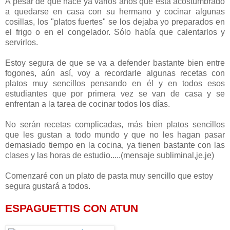
A pesar de que hace ya varios años que está acostumbrado
a quedarse en casa con su hermano y cocinar algunas
cosillas, los "platos fuertes" se los dejaba yo preparados en
el frigo o en el congelador. Sólo había que calentarlos y
servirlos.
Estoy segura de que se va a defender bastante bien entre
fogones, aún así, voy a recordarle algunas recetas con
platos muy sencillos pensando en él y en todos esos
estudiantes que por primera vez se van de casa y se
enfrentan a la tarea de cocinar todos los días.
No serán recetas complicadas, más bien platos sencillos
que les gustan a todo mundo y que no les hagan pasar
demasiado tiempo en la cocina, ya tienen bastante con las
clases y las horas de estudio.....(mensaje subliminal,je,je)
Comenzaré con un plato de pasta muy sencillo que estoy
segura gustará a todos.
ESPAGUETTIS CON ATUN