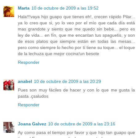
Marta
10 de octubre de 2009 a las 19:52
Hala!!!vaya hijo guapo que tienes eh!, crecen rápido Pilar...
ya lo creo que si, yo lo veo por el mío que cada día está
mas grandote y siento que me quedo sin bebé... pero es
ley de vida... en fín, que me encantan tus spaguetis, y son
de esos platos que siempre están en todas las mesas...
pero como siempre lo hecho por tí tiene su toque... el toque
de la lechuza que mejor cocina!un besote
Responder
anabel
10 de octubre de 2009 a las 20:29
Pues son muy fáciles de hacer y con lo que me gusta la
pasta .çsaludos
Responder
Joana Galvez
10 de octubre de 2009 a las 23:16
Ay como pasa el tiempo por favor y que hijo tan guapo que