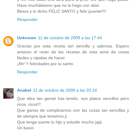
Hace muchiiiiiisimo que no la hago con atún.
Besos y lo dicho FELIZ SANTO y feliz puente!!!!
Responder
Unknown
11 de octubre de 2009 a las 17:44
Gracias por esta receta tan sencilla y sabrosa. Espero
ansioso el resto de las recetas de esta serie de cosas
fáciles y rápidas de hacer.
¡Ah! Y felicidades por tu santo.
Responder
Anabel
11 de octubre de 2009 a las 20:24
Que idea tan genial has tenido, son platos sencillos pero
ricos, ricos!!!
Que ganas de complicarnos con las cosas tan sencillas y
de siempre que tenemos ji.
Que tenga suerte tu hijo y estudie mucho jajá.
Un besín