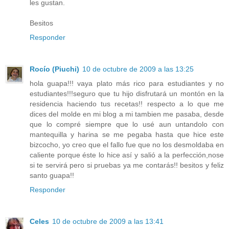
les gustan.
Besitos
Responder
Rocío (Piuchi)
10 de octubre de 2009 a las 13:25
hola guapa!!! vaya plato más rico para estudiantes y no
estudiantes!!!seguro que tu hijo disfrutará un montón en la
residencia haciendo tus recetas!! respecto a lo que me
dices del molde en mi blog a mi tambien me pasaba, desde
que lo compré siempre que lo usé aun untandolo con
mantequilla y harina se me pegaba hasta que hice este
bizcocho, yo creo que el fallo fue que no los desmoldaba en
caliente porque éste lo hice así y salió a la perfección,nose
si te servirá pero si pruebas ya me contarás!! besitos y feliz
santo guapa!!
Responder
Celes
10 de octubre de 2009 a las 13:41