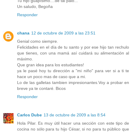
Tu hijo guapísimo....de tal palo...
Un saludo, Begoña
Responder
chana
12 de octubre de 2009 a las 23:51
Genial como siempre.
Felicidades en el día de tu santo y por ese hijo tan rechulo
que tienes, con una mamá así cuidará su alimentación al
máximo.
Que gran idea para los estudiantes!
ya le pasé hoy tu dirección a "mi niño" para ver si a ti te
hace un poco mas de caso que a mi.
Lo de las galletas tambien impresionantes.Voy a probar en
breve ya te contaré. Bicos
Responder
Carlos Dube
13 de octubre de 2009 a las 8:54
Hola Pilar. Es muy útil hacer una sección con este tipo de
cocina no sólo para tu hijo César, si no para tu público que