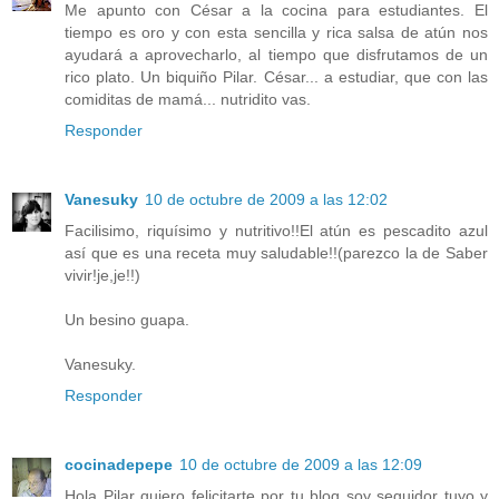
Me apunto con César a la cocina para estudiantes. El
tiempo es oro y con esta sencilla y rica salsa de atún nos
ayudará a aprovecharlo, al tiempo que disfrutamos de un
rico plato. Un biquiño Pilar. César... a estudiar, que con las
comiditas de mamá... nutridito vas.
Responder
Vanesuky
10 de octubre de 2009 a las 12:02
Facilisimo, riquísimo y nutritivo!!El atún es pescadito azul
así que es una receta muy saludable!!(parezco la de Saber
vivir!je,je!!)
Un besino guapa.
Vanesuky.
Responder
cocinadepepe
10 de octubre de 2009 a las 12:09
Hola Pilar quiero felicitarte por tu blog soy seguidor tuyo y