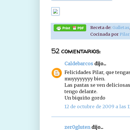
Receta de:
Galletas
Cocinada por
Pila
52 comentarios:
Caldebarcos
dijo...
Felicidades Pilar, que tenga
muyyyyyyyy bien.
Las pastas se ven deliciosas
tengo delante.
Un biquiño gordo
12 de octubre de 2009 a las 1
zer0gluten
dijo...