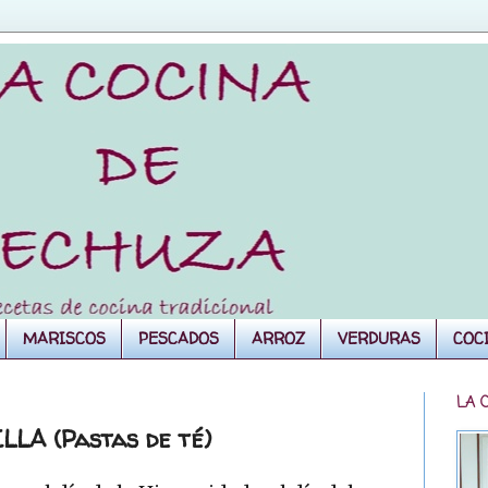
MARISCOS
PESCADOS
ARROZ
VERDURAS
COC
LA 
A (Pastas de té)