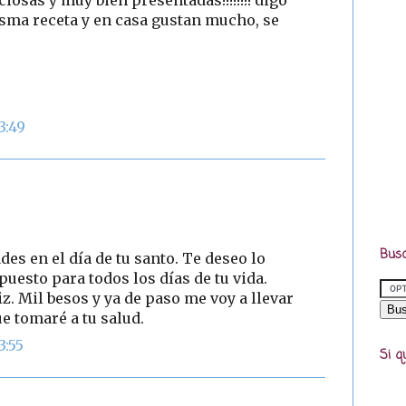
sma receta y en casa gustan mucho, se
3:49
Busc
des en el día de tu santo. Te deseo lo
puesto para todos los días de tu vida.
z. Mil besos y ya de paso me voy a llevar
ue tomaré a tu salud.
3:55
Si q