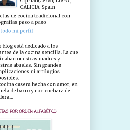
Ciprián(Cervo) LUGO ,
GALICIA, Spain
etas de cocina tradicional con
ografías paso a paso
 todo mi perfil
e blog está dedicado a los
ntes de la cocina sencilla. La que
inaban nuestras madres y
stras abuelas. Sin grandes
plicaciones ni artilugios
osibles.
cocina casera hecha con amor; en
uela de barro y con cuchara de
era....
ETAS POR ORDEN ALFABÉTICO