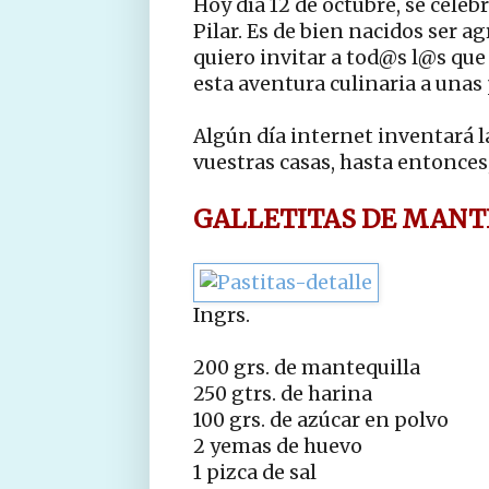
Hoy día 12 de octubre, se celebr
Pilar. Es de bien nacidos ser a
quiero invitar a tod@s l@s qu
esta aventura culinaria a unas p
Algún día internet inventará l
vuestras casas, hasta entonces
GALLETITAS DE MANT
Ingrs.
200 grs. de mantequilla
250 gtrs. de harina
100 grs. de azúcar en polvo
2 yemas de huevo
1 pizca de sal