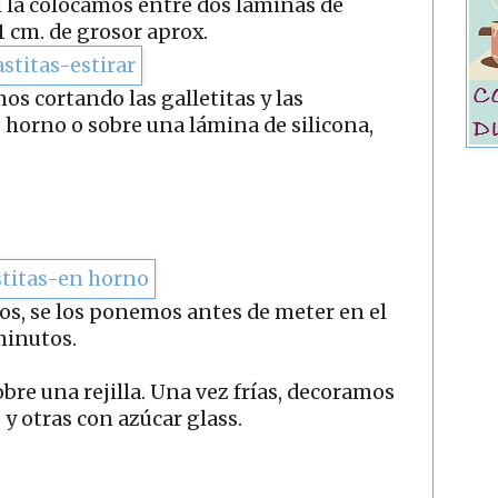
si la colocamos entre dos láminas de
1 cm. de grosor aprox.
os cortando las galletitas y las
 horno o sobre una lámina de silicona,
cos, se los ponemos antes de meter en el
minutos.
bre una rejilla. Una vez frías, decoramos
y otras con azúcar glass.