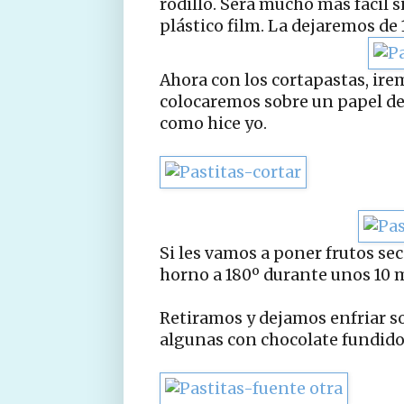
rodillo. Será mucho más fácil 
plástico film. La dejaremos de 
Ahora con los cortapastas, irem
colocaremos sobre un papel de
como hice yo.
Si les vamos a poner frutos se
horno a 180º durante unos 10 
Retiramos y dejamos enfriar so
algunas con chocolate fundido 