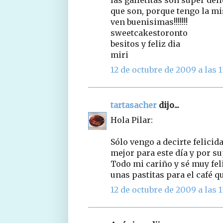
que son, porque tengo la mi
ven buenisimas!!!!!!!
sweetcakestoronto
besitos y feliz dia
miri
12 de octubre de 2009 a las 1
tartasacher
dijo...
Hola Pilar:
Sólo vengo a decirte felicida
mejor para este día y por su
Todo mi cariño y sé muy feli
unas pastitas para el café q
12 de octubre de 2009 a las 1