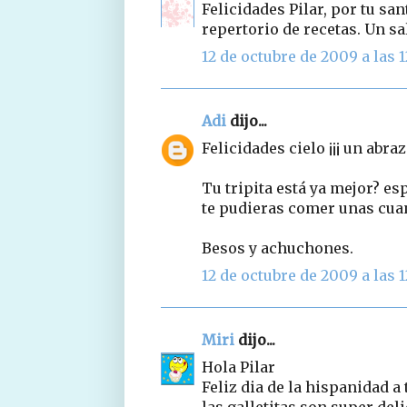
Felicidades Pilar, por tu san
repertorio de recetas. Un s
12 de octubre de 2009 a las 1
Adi
dijo...
Felicidades cielo ¡¡¡ un ab
Tu tripita está ya mejor? es
te pudieras comer unas cuan
Besos y achuchones.
12 de octubre de 2009 a las 1
Miri
dijo...
Hola Pilar
Feliz dia de la hispanidad a ti
las galletitas son super deli