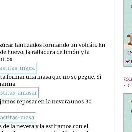
 azúcar tamizados formando un volcán. En
e huevo, la ralladura de limón y la
bitos.
a formar una masa que no se pegue. Si
ESC
arina.
ETC:
jamos reposar en la nevera unos 30
 de la nevera y la estiramos con el