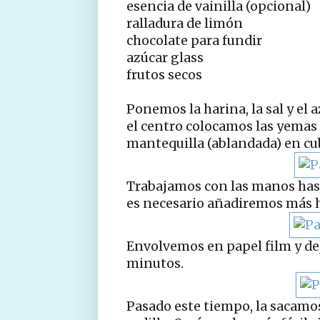
esencia de vainilla (opcional)
ralladura de limón
chocolate para fundir
azúcar glass
frutos secos
Ponemos la harina, la sal y el
el centro colocamos las yemas d
mantequilla (ablandada) en cu
Trabajamos con las manos hast
es necesario añadiremos más h
Envolvemos en papel film y de
minutos.
Pasado este tiempo, la sacamos