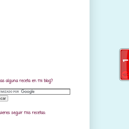
as alguna receta en mi blog?
uieres seguir mis recetas: