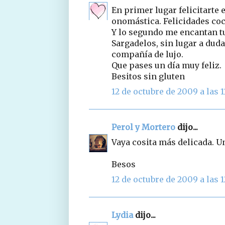
En primer lugar felicitarte 
onomástica. Felicidades coc
Y lo segundo me encantan tu
Sargadelos, sin lugar a dud
compañía de lujo.
Que pases un día muy feliz.
Besitos sin gluten
12 de octubre de 2009 a las 1
Perol y Mortero
dijo...
Vaya cosita más delicada. U
Besos
12 de octubre de 2009 a las 1
Lydia
dijo...