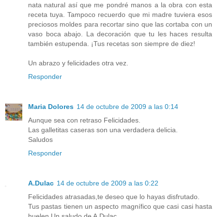
nata natural así que me pondré manos a la obra con esta
receta tuya. Tampoco recuerdo que mi madre tuviera esos
preciosos moldes para recortar sino que las cortaba con un
vaso boca abajo. La decoración que tu les haces resulta
también estupenda. ¡Tus recetas son siempre de diez!
Un abrazo y felicidades otra vez.
Responder
Maria Dolores
14 de octubre de 2009 a las 0:14
Aunque sea con retraso Felicidades.
Las galletitas caseras son una verdadera delicia.
Saludos
Responder
A.Dulac
14 de octubre de 2009 a las 0:22
Felicidades atrasadas,te deseo que lo hayas disfrutado.
Tus pastas tienen un aspecto magnífico que casi casi hasta
huelen.Un saludo de A.Dulac