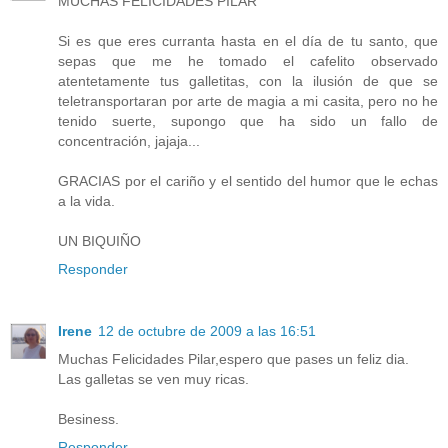
MUCHAS FELICIDADES PILAR
Si es que eres curranta hasta en el día de tu santo, que
sepas que me he tomado el cafelito observado
atentetamente tus galletitas, con la ilusión de que se
teletransportaran por arte de magia a mi casita, pero no he
tenido suerte, supongo que ha sido un fallo de
concentración, jajaja...
GRACIAS por el cariño y el sentido del humor que le echas
a la vida.
UN BIQUIÑO
Responder
Irene
12 de octubre de 2009 a las 16:51
Muchas Felicidades Pilar,espero que pases un feliz dia.
Las galletas se ven muy ricas.
Besiness.
Responder