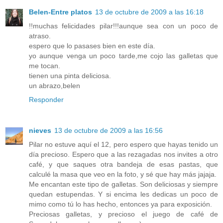
Belen-Entre platos
13 de octubre de 2009 a las 16:18
!!muchas felicidades pilar!!!aunque sea con un poco de
atraso.
espero que lo pasases bien en este día.
yo aunque venga un poco tarde,me cojo las galletas que
me tocan.
tienen una pinta deliciosa.
un abrazo,belen
Responder
nieves
13 de octubre de 2009 a las 16:56
Pilar no estuve aquí el 12, pero espero que hayas tenido un
día precioso. Espero que a las rezagadas nos invites a otro
café, y que saques otra bandeja de esas pastas, que
calculé la masa que veo en la foto, y sé que hay más jajaja.
Me encantan este tipo de galletas. Son deliciosas y siempre
quedan estupendas. Y si encima les dedicas un poco de
mimo como tú lo has hecho, entonces ya para exposición.
Preciosas galletas, y precioso el juego de café de