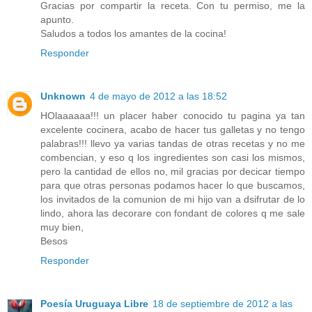
Gracias por compartir la receta. Con tu permiso, me la
apunto.
Saludos a todos los amantes de la cocina!
Responder
Unknown
4 de mayo de 2012 a las 18:52
HOlaaaaaa!!! un placer haber conocido tu pagina ya tan
excelente cocinera, acabo de hacer tus galletas y no tengo
palabras!!! llevo ya varias tandas de otras recetas y no me
combencian, y eso q los ingredientes son casi los mismos,
pero la cantidad de ellos no, mil gracias por decicar tiempo
para que otras personas podamos hacer lo que buscamos,
los invitados de la comunion de mi hijo van a dsifrutar de lo
lindo, ahora las decorare con fondant de colores q me sale
muy bien,
Besos
Responder
Poesía Uruguaya Libre
18 de septiembre de 2012 a las