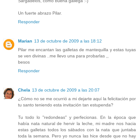
Sargadelos, como buena gallega :-)
Un fuerte abrazo Pilar.
Responder
Marian
13 de octubre de 2009 a las 18:12
Pilar me encantan las galletas de mantequilla y estas tuyas
se ven divinas ..me llevo una para probarlas ,,
besos
Responder
Chela
13 de octubre de 2009 a las 20:07
¿Cómo no se me ocurrió a mi dejarte aquí la felicitación por
tu santo teniendo esta invitación tan estupenda?
Tu todo lo "redondeas" y perfecionas. En la época que
había nata natural de hervir la leche, mi madre nos hacia
estas galletas todos los sábados con la nata que juntaba
toda la semana. Pero yo nunca las hice desde que no hay