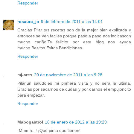
Responder
rosaura_jo
9 de febrero de 2011 a las 14:01
Gracias Pilar tus recetas son de la mejor bien explicada y
entonces se ven faciles porque paso a paso nos indicascon
mucho cariño.Te felicito por este blog nos ayuda
mucho.Besitos Exitos.Bendiciones.
Responder
mj-ares
20 de noviembre de 2011 a las 9:28
Pilar,un saludo,es mi primera visita y no será la última,
Gracias por sacarnos de dudas y por darnos el empujoncito
para empezar.
Responder
Mabogastrol
16 de enero de 2012 a las 19:29
¡Mmmh...! ¡Qué pinta que tienen!