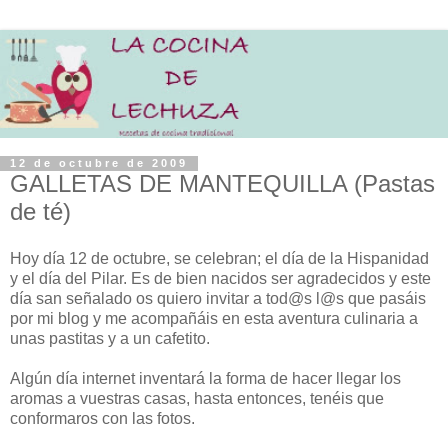
12 de octubre de 2009
GALLETAS DE MANTEQUILLA (Pastas
de té)
Hoy día 12 de octubre, se celebran; el día de la Hispanidad
y el día del Pilar. Es de bien nacidos ser agradecidos y este
día san señalado os quiero invitar a tod@s l@s que pasáis
por mi blog y me acompañáis en esta aventura culinaria a
unas pastitas y a un cafetito.
Algún día internet inventará la forma de hacer llegar los
aromas a vuestras casas, hasta entonces, tenéis que
conformaros con las fotos.