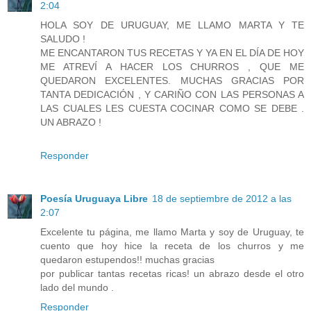
2:04
HOLA SOY DE URUGUAY, ME LLAMO MARTA Y TE
SALUDO !
ME ENCANTARON TUS RECETAS Y YA EN EL DÍA DE HOY
ME ATREVÍ A HACER LOS CHURROS , QUE ME
QUEDARON EXCELENTES. MUCHAS GRACIAS POR
TANTA DEDICACIÓN , Y CARIÑO CON LAS PERSONAS A
LAS CUALES LES CUESTA COCINAR COMO SE DEBE .
UN ABRAZO !
Responder
Poesía Uruguaya Libre
18 de septiembre de 2012 a las
2:07
Excelente tu página, me llamo Marta y soy de Uruguay, te
cuento que hoy hice la receta de los churros y me
quedaron estupendos!! muchas gracias
por publicar tantas recetas ricas! un abrazo desde el otro
lado del mundo .
Responder