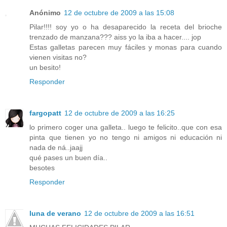
Anónimo
12 de octubre de 2009 a las 15:08
Pilar!!!! soy yo o ha desaparecido la receta del brioche
trenzado de manzana??? aiss yo la iba a hacer.... jop
Estas galletas parecen muy fáciles y monas para cuando
vienen visitas no?
un besito!
Responder
fargopatt
12 de octubre de 2009 a las 16:25
lo primero coger una galleta.. luego te felicito..que con esa
pinta que tienen yo no tengo ni amigos ni educación ni
nada de ná..jaajj
qué pases un buen día..
besotes
Responder
luna de verano
12 de octubre de 2009 a las 16:51