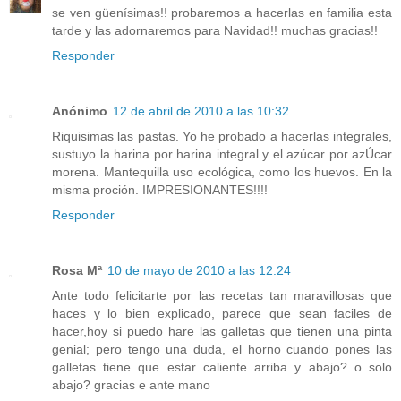
se ven güenísimas!! probaremos a hacerlas en familia esta
tarde y las adornaremos para Navidad!! muchas gracias!!
Responder
Anónimo
12 de abril de 2010 a las 10:32
Riquisimas las pastas. Yo he probado a hacerlas integrales,
sustuyo la harina por harina integral y el azúcar por azÚcar
morena. Mantequilla uso ecológica, como los huevos. En la
misma proción. IMPRESIONANTES!!!!
Responder
Rosa Mª
10 de mayo de 2010 a las 12:24
Ante todo felicitarte por las recetas tan maravillosas que
haces y lo bien explicado, parece que sean faciles de
hacer,hoy si puedo hare las galletas que tienen una pinta
genial; pero tengo una duda, el horno cuando pones las
galletas tiene que estar caliente arriba y abajo? o solo
abajo? gracias e ante mano