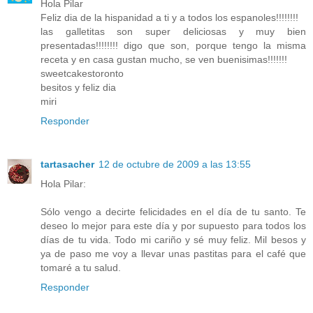
Hola Pilar
Feliz dia de la hispanidad a ti y a todos los espanoles!!!!!!!!
las galletitas son super deliciosas y muy bien
presentadas!!!!!!!! digo que son, porque tengo la misma
receta y en casa gustan mucho, se ven buenisimas!!!!!!!
sweetcakestoronto
besitos y feliz dia
miri
Responder
tartasacher
12 de octubre de 2009 a las 13:55
Hola Pilar:
Sólo vengo a decirte felicidades en el día de tu santo. Te
deseo lo mejor para este día y por supuesto para todos los
días de tu vida. Todo mi cariño y sé muy feliz. Mil besos y
ya de paso me voy a llevar unas pastitas para el café que
tomaré a tu salud.
Responder