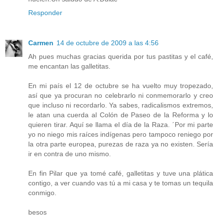
Responder
Carmen
14 de octubre de 2009 a las 4:56
Ah pues muchas gracias querida por tus pastitas y el café,
me encantan las galletitas.
En mi país el 12 de octubre se ha vuelto muy tropezado,
así que ya procuran no celebrarlo ni conmemorarlo y creo
que incluso ni recordarlo. Ya sabes, radicalismos extremos,
le atan una cuerda al Colón de Paseo de la Reforma y lo
quieren tirar. Aquí se llama el día de la Raza. ´Por mi parte
yo no niego mis raíces indígenas pero tampoco reniego por
la otra parte europea, purezas de raza ya no existen. Sería
ir en contra de uno mismo.
En fin Pilar que ya tomé café, galletitas y tuve una plática
contigo, a ver cuando vas tú a mi casa y te tomas un tequila
conmigo.
besos