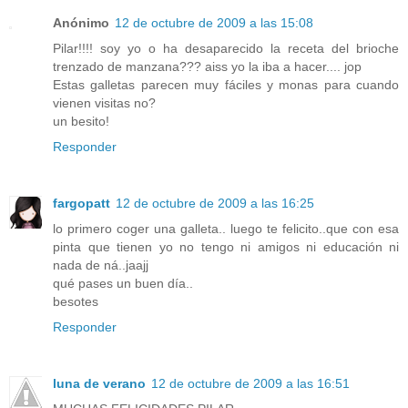
Anónimo
12 de octubre de 2009 a las 15:08
Pilar!!!! soy yo o ha desaparecido la receta del brioche
trenzado de manzana??? aiss yo la iba a hacer.... jop
Estas galletas parecen muy fáciles y monas para cuando
vienen visitas no?
un besito!
Responder
fargopatt
12 de octubre de 2009 a las 16:25
lo primero coger una galleta.. luego te felicito..que con esa
pinta que tienen yo no tengo ni amigos ni educación ni
nada de ná..jaajj
qué pases un buen día..
besotes
Responder
luna de verano
12 de octubre de 2009 a las 16:51