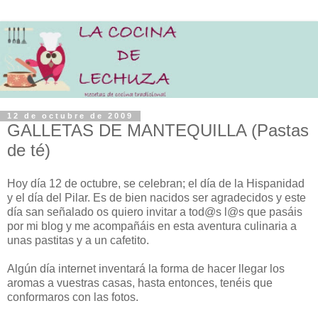
12 de octubre de 2009
GALLETAS DE MANTEQUILLA (Pastas
de té)
Hoy día 12 de octubre, se celebran; el día de la Hispanidad
y el día del Pilar. Es de bien nacidos ser agradecidos y este
día san señalado os quiero invitar a tod@s l@s que pasáis
por mi blog y me acompañáis en esta aventura culinaria a
unas pastitas y a un cafetito.
Algún día internet inventará la forma de hacer llegar los
aromas a vuestras casas, hasta entonces, tenéis que
conformaros con las fotos.