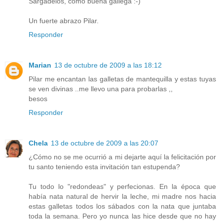
Sargadelos, como buena gallega :-)
Un fuerte abrazo Pilar.
Responder
Marian
13 de octubre de 2009 a las 18:12
Pilar me encantan las galletas de mantequilla y estas tuyas
se ven divinas ..me llevo una para probarlas ,,
besos
Responder
Chela
13 de octubre de 2009 a las 20:07
¿Cómo no se me ocurrió a mi dejarte aquí la felicitación por
tu santo teniendo esta invitación tan estupenda?
Tu todo lo "redondeas" y perfecionas. En la época que
había nata natural de hervir la leche, mi madre nos hacia
estas galletas todos los sábados con la nata que juntaba
toda la semana. Pero yo nunca las hice desde que no hay