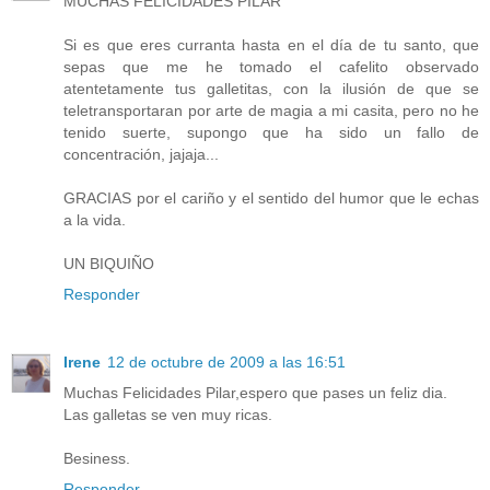
MUCHAS FELICIDADES PILAR
Si es que eres curranta hasta en el día de tu santo, que
sepas que me he tomado el cafelito observado
atentetamente tus galletitas, con la ilusión de que se
teletransportaran por arte de magia a mi casita, pero no he
tenido suerte, supongo que ha sido un fallo de
concentración, jajaja...
GRACIAS por el cariño y el sentido del humor que le echas
a la vida.
UN BIQUIÑO
Responder
Irene
12 de octubre de 2009 a las 16:51
Muchas Felicidades Pilar,espero que pases un feliz dia.
Las galletas se ven muy ricas.
Besiness.
Responder