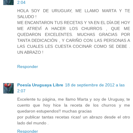
2:04
HOLA SOY DE URUGUAY, ME LLAMO MARTA Y TE
SALUDO !
ME ENCANTARON TUS RECETAS Y YA EN EL DÍA DE HOY
ME ATREVÍ A HACER LOS CHURROS , QUE ME
QUEDARON EXCELENTES. MUCHAS GRACIAS POR
TANTA DEDICACIÓN , Y CARIÑO CON LAS PERSONAS A
LAS CUALES LES CUESTA COCINAR COMO SE DEBE .
UN ABRAZO !
Responder
Poesía Uruguaya Libre
18 de septiembre de 2012 a las
2:07
Excelente tu página, me llamo Marta y soy de Uruguay, te
cuento que hoy hice la receta de los churros y me
quedaron estupendos!! muchas gracias
por publicar tantas recetas ricas! un abrazo desde el otro
lado del mundo .
Responder