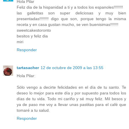
Hola Pilar
Feliz dia de la hispanidad a ti y a todos los espanoles!!!!!!!!
las galletitas son super deliciosas y muy bien
presentadas!!!!!!!! digo que son, porque tengo la misma
receta y en casa gustan mucho, se ven buenisimas!!!!!!!
sweetcakestoronto
besitos y feliz dia
miri
Responder
tartasacher
12 de octubre de 2009 a las 13:55
Hola Pilar:
Sólo vengo a decirte felicidades en el día de tu santo. Te
deseo lo mejor para este día y por supuesto para todos los
días de tu vida. Todo mi cariño y sé muy feliz. Mil besos y
ya de paso me voy a llevar unas pastitas para el café que
tomaré a tu salud.
Responder