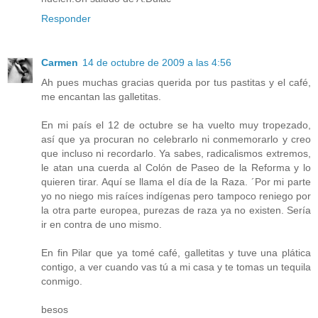
Responder
Carmen
14 de octubre de 2009 a las 4:56
Ah pues muchas gracias querida por tus pastitas y el café,
me encantan las galletitas.
En mi país el 12 de octubre se ha vuelto muy tropezado,
así que ya procuran no celebrarlo ni conmemorarlo y creo
que incluso ni recordarlo. Ya sabes, radicalismos extremos,
le atan una cuerda al Colón de Paseo de la Reforma y lo
quieren tirar. Aquí se llama el día de la Raza. ´Por mi parte
yo no niego mis raíces indígenas pero tampoco reniego por
la otra parte europea, purezas de raza ya no existen. Sería
ir en contra de uno mismo.
En fin Pilar que ya tomé café, galletitas y tuve una plática
contigo, a ver cuando vas tú a mi casa y te tomas un tequila
conmigo.
besos