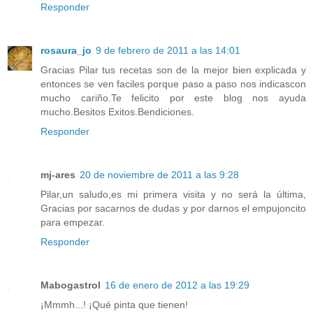
Responder
rosaura_jo
9 de febrero de 2011 a las 14:01
Gracias Pilar tus recetas son de la mejor bien explicada y
entonces se ven faciles porque paso a paso nos indicascon
mucho cariño.Te felicito por este blog nos ayuda
mucho.Besitos Exitos.Bendiciones.
Responder
mj-ares
20 de noviembre de 2011 a las 9:28
Pilar,un saludo,es mi primera visita y no será la última,
Gracias por sacarnos de dudas y por darnos el empujoncito
para empezar.
Responder
Mabogastrol
16 de enero de 2012 a las 19:29
¡Mmmh...! ¡Qué pinta que tienen!