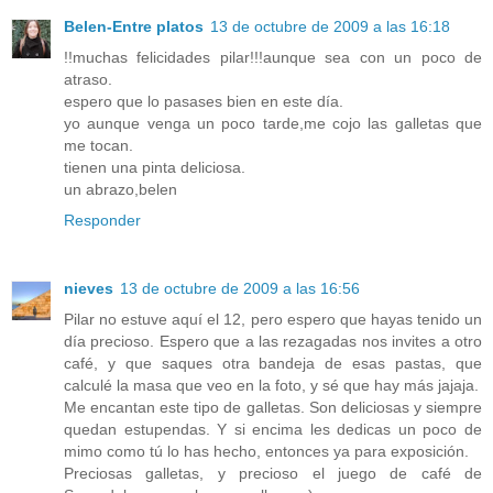
Belen-Entre platos
13 de octubre de 2009 a las 16:18
!!muchas felicidades pilar!!!aunque sea con un poco de
atraso.
espero que lo pasases bien en este día.
yo aunque venga un poco tarde,me cojo las galletas que
me tocan.
tienen una pinta deliciosa.
un abrazo,belen
Responder
nieves
13 de octubre de 2009 a las 16:56
Pilar no estuve aquí el 12, pero espero que hayas tenido un
día precioso. Espero que a las rezagadas nos invites a otro
café, y que saques otra bandeja de esas pastas, que
calculé la masa que veo en la foto, y sé que hay más jajaja.
Me encantan este tipo de galletas. Son deliciosas y siempre
quedan estupendas. Y si encima les dedicas un poco de
mimo como tú lo has hecho, entonces ya para exposición.
Preciosas galletas, y precioso el juego de café de