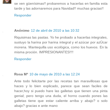
se ven güenísimas!! probaremos a hacerlas en familia esta
tarde y las adornaremos para Navidad!! muchas gracias!!
Responder
Anónimo
12 de abril de 2010 a las 10:32
Riquisimas las pastas. Yo he probado a hacerlas integrales,
sustuyo la harina por harina integral y el azúcar por azÚcar
morena. Mantequilla uso ecológica, como los huevos. En la
misma proción. IMPRESIONANTES!!!!
Responder
Rosa Mª
10 de mayo de 2010 a las 12:24
Ante todo felicitarte por las recetas tan maravillosas que
haces y lo bien explicado, parece que sean faciles de
hacer,hoy si puedo hare las galletas que tienen una pinta
genial; pero tengo una duda, el horno cuando pones las
galletas tiene que estar caliente arriba y abajo? o solo
abajo? gracias e ante mano