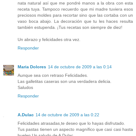
nata natural así que me pondré manos a la obra con esta
receta tuya. Tampoco recuerdo que mi madre tuviera esos
preciosos moldes para recortar sino que las cortaba con un
vaso boca abajo. La decoración que tu les haces resulta
también estupenda. ¡Tus recetas son siempre de diez!
Un abrazo y felicidades otra vez.
Responder
Maria Dolores
14 de octubre de 2009 a las 0:14
Aunque sea con retraso Felicidades.
Las galletitas caseras son una verdadera delicia.
Saludos
Responder
A.Dulac
14 de octubre de 2009 a las 0:22
Felicidades atrasadas,te deseo que lo hayas disfrutado.
Tus pastas tienen un aspecto magnífico que casi casi hasta
huelen.Un saludo de A.Dulac