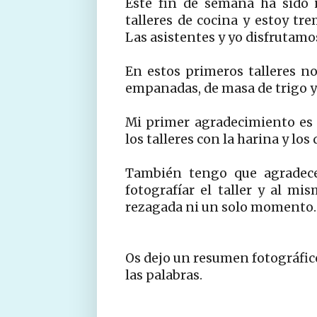
Este fin de semana ha sido 
talleres de cocina y estoy t
Las asistentes y yo disfrutamos
En estos primeros talleres n
empanadas, de masa de trigo y
Mi primer agradecimiento es
los talleres con la harina y los
También tengo que agradec
fotografíar el taller y al m
rezagada ni un solo momento. G
Os dejo un resumen fotográfico
las palabras.