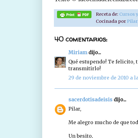
Receta de:
Cursos y
Cocinada por
Pila
40 comentarios:
Miriam
dijo...
Qué estupendo! Te felicito, 
transmitirlo!
29 de noviembre de 2010 a la
sacerdotisadeisis
dijo...
Pilar,
Me alegro mucho de que todo
Un besito,