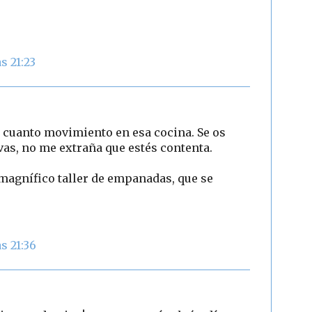
s 21:23
 cuanto movimiento en esa cocina. Se os
vas, no me extraña que estés contenta.
magnífico taller de empanadas, que se
s 21:36