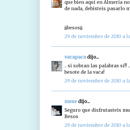
que bien aqui en Almeria no
de nada, debisteis pasarlo 
¡¡besos¡¡
29 de noviembre de 2010 a la
vacapaca
dijo...
.. si sobran las palabras si!! .
besote de la vaca!
29 de noviembre de 2010 a la
mese
dijo...
Seguro que disfrutasteis mu
Besos
29 de noviembre de 2010 a la