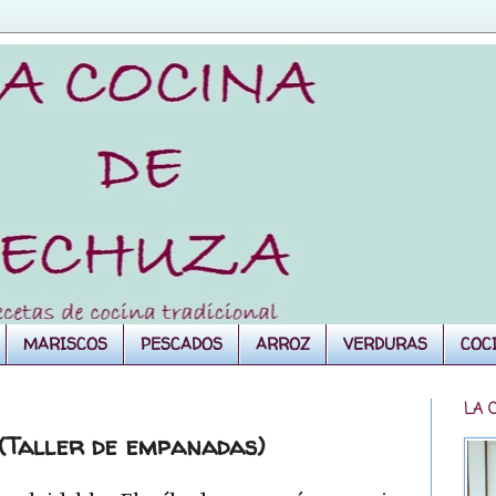
MARISCOS
PESCADOS
ARROZ
VERDURAS
COC
LA 
Taller de empanadas)