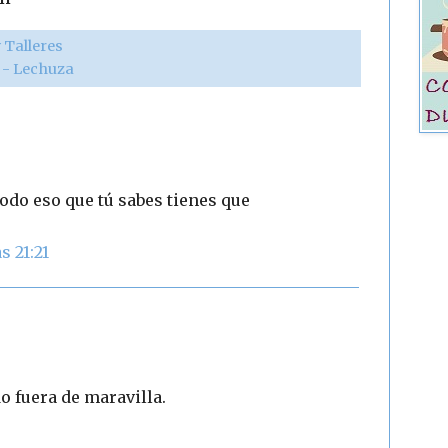
 Talleres
r - Lechuza
todo eso que tú sabes tienes que
s 21:21
 fuera de maravilla.