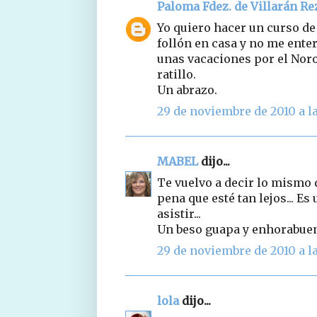
Paloma Fdez. de Villarán Re
Yo quiero hacer un curso de 
follón en casa y no me ente
unas vacaciones por el Noro
ratillo.
Un abrazo.
29 de noviembre de 2010 a la
MABEL
dijo...
Te vuelvo a decir lo mismo qu
pena que esté tan lejos... E
asistir...
Un beso guapa y enhorabue
29 de noviembre de 2010 a la
lola
dijo...