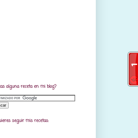
as alguna receta en mi blog?
uieres seguir mis recetas: