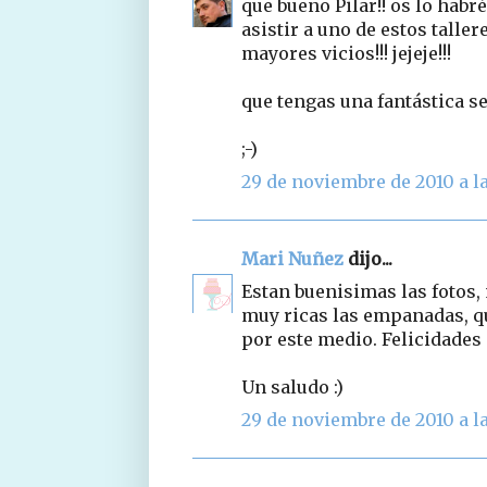
que bueno Pilar!! os lo habr
asistir a uno de estos talle
mayores vicios!!! jejeje!!!
que tengas una fantástica s
;-)
29 de noviembre de 2010 a la
Mari Nuñez
dijo...
Estan buenisimas las fotos, 
muy ricas las empanadas, q
por este medio. Felicidades p
Un saludo :)
29 de noviembre de 2010 a la