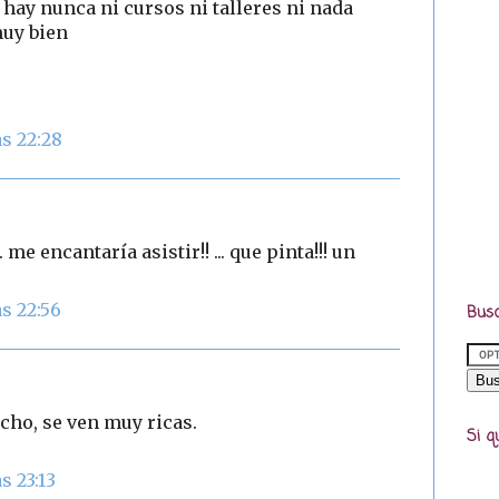
 hay nunca ni cursos ni talleres ni nada
muy bien
s 22:28
.. me encantaría asistir!! ... que pinta!!! un
s 22:56
Busc
cho, se ven muy ricas.
Si q
s 23:13