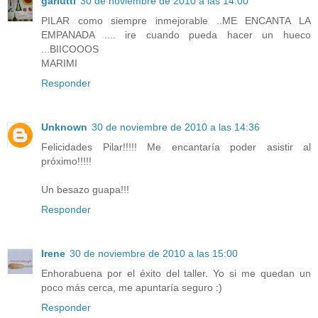
garlutti
30 de noviembre de 2010 a las 14:00
PILAR como siempre inmejorable ..ME ENCANTA LA
EMPANADA .... ire cuando pueda hacer un hueco
...BIICOOOS
MARIMI
Responder
Unknown
30 de noviembre de 2010 a las 14:36
Felicidades Pilar!!!!! Me encantaría poder asistir al
próximo!!!!!
Un besazo guapa!!!
Responder
Irene
30 de noviembre de 2010 a las 15:00
Enhorabuena por el éxito del taller. Yo si me quedan un
poco más cerca, me apuntaría seguro :)
Responder