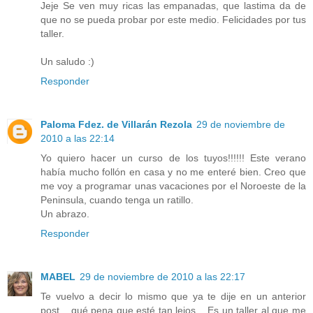
Jeje Se ven muy ricas las empanadas, que lastima da de
que no se pueda probar por este medio. Felicidades por tus
taller.
Un saludo :)
Responder
Paloma Fdez. de Villarán Rezola
29 de noviembre de
2010 a las 22:14
Yo quiero hacer un curso de los tuyos!!!!!! Este verano
había mucho follón en casa y no me enteré bien. Creo que
me voy a programar unas vacaciones por el Noroeste de la
Peninsula, cuando tenga un ratillo.
Un abrazo.
Responder
MABEL
29 de noviembre de 2010 a las 22:17
Te vuelvo a decir lo mismo que ya te dije en un anterior
post... qué pena que esté tan lejos... Es un taller al que me