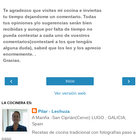
Te agradezco que visites mi cocina e inviertas
tu tiempo dejandome un comentario.
Todas
tus opiniones y/o sugerencias serán bien
recibidas y aunque por falta de tiempo no
pueda contestar a cada uno de vuestros
comentarios(contestaré a los que tengáis
alguna duda), sabed que los leo y los aprecio
enormemente. .
Gracias.
‹
›
Inicio
Ver versión web
LA COCINERA ES:
Pilar - Lechuza
A Mariña -San Ciprián(Cervo) LUGO , GALICIA,
Spain
Recetas de cocina tradicional con fotografías paso a
paso