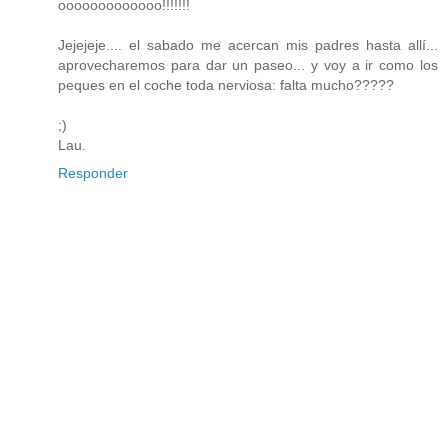
ooooooooooooo!!!!!!!
Jejejeje.... el sabado me acercan mis padres hasta allí...
aprovecharemos para dar un paseo... y voy a ir como los
peques en el coche toda nerviosa: falta mucho?????
;)
Lau.
Responder