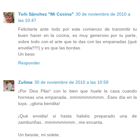
Toñi Sánchez "Mi Cocina"
30 de noviembre de 2010 a
las 10:47
Felicitarte ante todo por este comienzo de transmitir tu
buen hacer en la cocina, es muy generoso por tu parte,
sobre todo con el arte que te das con las empanadas (qué
envidia!!!!!) y es que las bordas.
Un beso
Responder
Zulima
30 de noviembre de 2010 a las 10:58
¡Por Dios Pilar! con lo bien que huele la casa cuando
horneas una empanada...mmmmmmmmm...Eses día en la
tuya...¡gloria bendita!
¡Qué envidia! si hasta habéis preparado una de
zamburiñas...mmmmmmmm...me encanta.
Un besote, mi solete.