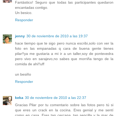
Fantástico! Seguro que todas las participantes quedaron
encantadas contigo.
Un besico.
Responder
jenny
30 de noviembre de 2010 a las 19:37
hace tiempo que te sigo pero nunca escribi,solo con ver la
foto en las empanadas q cara de buena gente tienes
pilar!!ya me gustaria a mi ir a un taller,soy de pontevedra
pero vivo en sarajevo,no sabes que morriña tengo de la
comida de ahi!!uff
un besiño
Responder
keka
30 de noviembre de 2010 a las 22:37
Gracias Pilar por tu comentario sobre las fotos pero tú si
que eres un crack en la cocina. Eres genial y me sentí
como en casa. Eres tan cercana, tan sencilla y la mar de