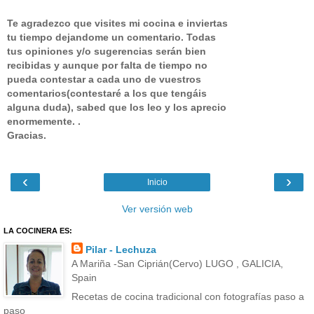
Te agradezco que visites mi cocina e inviertas
tu tiempo dejandome un comentario.
Todas
tus opiniones y/o sugerencias serán bien
recibidas y aunque por falta de tiempo no
pueda contestar a cada uno de vuestros
comentarios(contestaré a los que tengáis
alguna duda), sabed que los leo y los aprecio
enormemente. .
Gracias.
‹
›
Inicio
Ver versión web
LA COCINERA ES:
Pilar - Lechuza
A Mariña -San Ciprián(Cervo) LUGO , GALICIA,
Spain
Recetas de cocina tradicional con fotografías paso a
paso