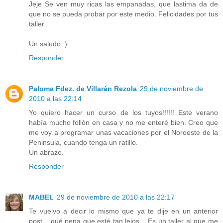
Jeje Se ven muy ricas las empanadas, que lastima da de
que no se pueda probar por este medio. Felicidades por tus
taller.
Un saludo :)
Responder
Paloma Fdez. de Villarán Rezola
29 de noviembre de
2010 a las 22:14
Yo quiero hacer un curso de los tuyos!!!!!! Este verano
había mucho follón en casa y no me enteré bien. Creo que
me voy a programar unas vacaciones por el Noroeste de la
Peninsula, cuando tenga un ratillo.
Un abrazo.
Responder
MABEL
29 de noviembre de 2010 a las 22:17
Te vuelvo a decir lo mismo que ya te dije en un anterior
post... qué pena que esté tan lejos... Es un taller al que me