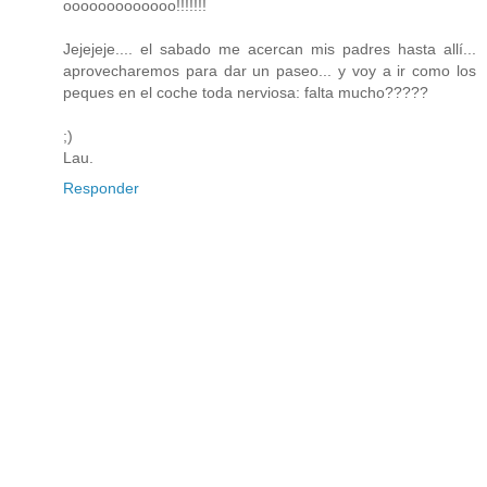
ooooooooooooo!!!!!!!
Jejejeje.... el sabado me acercan mis padres hasta allí...
aprovecharemos para dar un paseo... y voy a ir como los
peques en el coche toda nerviosa: falta mucho?????
;)
Lau.
Responder