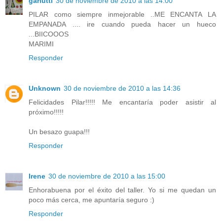
garlutti
30 de noviembre de 2010 a las 14:00
PILAR como siempre inmejorable ..ME ENCANTA LA
EMPANADA .... ire cuando pueda hacer un hueco
...BIICOOOS
MARIMI
Responder
Unknown
30 de noviembre de 2010 a las 14:36
Felicidades Pilar!!!!! Me encantaría poder asistir al
próximo!!!!!
Un besazo guapa!!!
Responder
Irene
30 de noviembre de 2010 a las 15:00
Enhorabuena por el éxito del taller. Yo si me quedan un
poco más cerca, me apuntaría seguro :)
Responder