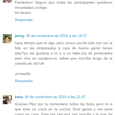
Fantástico! Seguro que todas las participantes quedaron
encantadas contigo.
Un besico.
Responder
jenny
30 de noviembre de 2010 a las 19:37
hace tiempo que te sigo pero nunca escribi,solo con ver la
foto en las empanadas q cara de buena gente tienes
pilar!!ya me gustaria a mi ir a un taller,soy de pontevedra
pero vivo en sarajevo,no sabes que morriña tengo de la
comida de ahi!!uff
un besiño
Responder
keka
30 de noviembre de 2010 a las 22:37
Gracias Pilar por tu comentario sobre las fotos pero tú si
que eres un crack en la cocina. Eres genial y me sentí
como en casa. Eres tan cercana, tan sencilla y la mar de