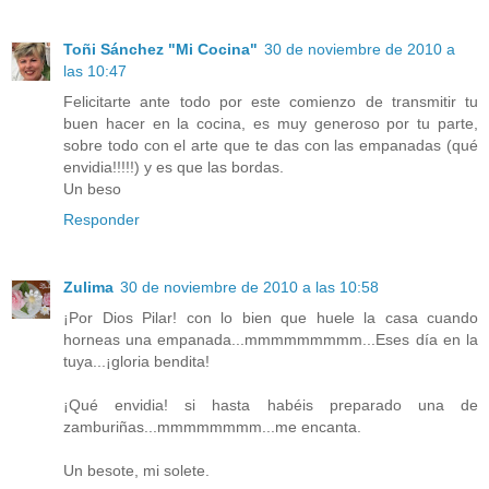
Toñi Sánchez "Mi Cocina"
30 de noviembre de 2010 a
las 10:47
Felicitarte ante todo por este comienzo de transmitir tu
buen hacer en la cocina, es muy generoso por tu parte,
sobre todo con el arte que te das con las empanadas (qué
envidia!!!!!) y es que las bordas.
Un beso
Responder
Zulima
30 de noviembre de 2010 a las 10:58
¡Por Dios Pilar! con lo bien que huele la casa cuando
horneas una empanada...mmmmmmmmm...Eses día en la
tuya...¡gloria bendita!
¡Qué envidia! si hasta habéis preparado una de
zamburiñas...mmmmmmmm...me encanta.
Un besote, mi solete.