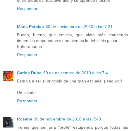
entre todas es más divertido y se aprende mucho!
Responder
María Perolas
30 de noviembre de 2010 a las 7:21
Bueno, bueno, que envidia, que pinta más estupenda
tienen las empanadas y que bien os lo debisteis pasar.
Enhorabuena
Responder
Carlos Dube
30 de noviembre de 2010 a las 7:41
Este va a ser el principio de una gran escuela, ¡¡seguro!!
Un saludo.
Responder
Rosana
30 de noviembre de 2010 a las 7:49
Tienes que ser una "profe" estupenda porque todas las