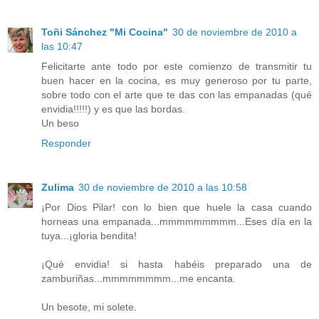
Toñi Sánchez "Mi Cocina"
30 de noviembre de 2010 a
las 10:47
Felicitarte ante todo por este comienzo de transmitir tu
buen hacer en la cocina, es muy generoso por tu parte,
sobre todo con el arte que te das con las empanadas (qué
envidia!!!!!) y es que las bordas.
Un beso
Responder
Zulima
30 de noviembre de 2010 a las 10:58
¡Por Dios Pilar! con lo bien que huele la casa cuando
horneas una empanada...mmmmmmmmm...Eses día en la
tuya...¡gloria bendita!
¡Qué envidia! si hasta habéis preparado una de
zamburiñas...mmmmmmmm...me encanta.
Un besote, mi solete.