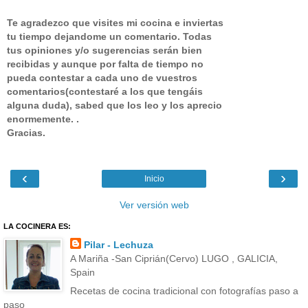
Te agradezco que visites mi cocina e inviertas
tu tiempo dejandome un comentario.
Todas
tus opiniones y/o sugerencias serán bien
recibidas y aunque por falta de tiempo no
pueda contestar a cada uno de vuestros
comentarios(contestaré a los que tengáis
alguna duda), sabed que los leo y los aprecio
enormemente. .
Gracias.
‹
›
Inicio
Ver versión web
LA COCINERA ES:
Pilar - Lechuza
A Mariña -San Ciprián(Cervo) LUGO , GALICIA,
Spain
Recetas de cocina tradicional con fotografías paso a
paso