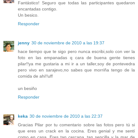
Fantástico! Seguro que todas las participantes quedaron
encantadas contigo.
Un besico.
Responder
jenny
30 de noviembre de 2010 a las 19:37
hace tiempo que te sigo pero nunca escribi,solo con ver la
foto en las empanadas q cara de buena gente tienes
pilar!!ya me gustaria a mi ir a un taller,soy de pontevedra
pero vivo en sarajevo,no sabes que morriña tengo de la
comida de ahi!!uff
un besiño
Responder
keka
30 de noviembre de 2010 a las 22:37
Gracias Pilar por tu comentario sobre las fotos pero tú si
que eres un crack en la cocina. Eres genial y me sentí
como en casa. Eres tan cercana, tan sencilla y la mar de