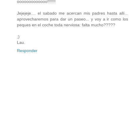
ooooooooooooo!!!!!!!
Jejejeje.... el sabado me acercan mis padres hasta allí...
aprovecharemos para dar un paseo... y voy a ir como los
peques en el coche toda nerviosa: falta mucho?????
;)
Lau.
Responder