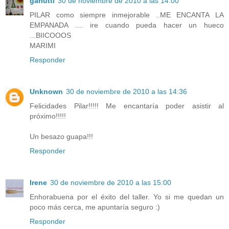
garlutti
30 de noviembre de 2010 a las 14:00
PILAR como siempre inmejorable ..ME ENCANTA LA
EMPANADA .... ire cuando pueda hacer un hueco
...BIICOOOS
MARIMI
Responder
Unknown
30 de noviembre de 2010 a las 14:36
Felicidades Pilar!!!!! Me encantaría poder asistir al
próximo!!!!!
Un besazo guapa!!!
Responder
Irene
30 de noviembre de 2010 a las 15:00
Enhorabuena por el éxito del taller. Yo si me quedan un
poco más cerca, me apuntaría seguro :)
Responder