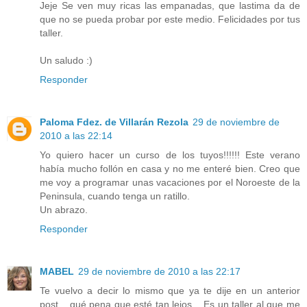
Jeje Se ven muy ricas las empanadas, que lastima da de
que no se pueda probar por este medio. Felicidades por tus
taller.
Un saludo :)
Responder
Paloma Fdez. de Villarán Rezola
29 de noviembre de
2010 a las 22:14
Yo quiero hacer un curso de los tuyos!!!!!! Este verano
había mucho follón en casa y no me enteré bien. Creo que
me voy a programar unas vacaciones por el Noroeste de la
Peninsula, cuando tenga un ratillo.
Un abrazo.
Responder
MABEL
29 de noviembre de 2010 a las 22:17
Te vuelvo a decir lo mismo que ya te dije en un anterior
post... qué pena que esté tan lejos... Es un taller al que me