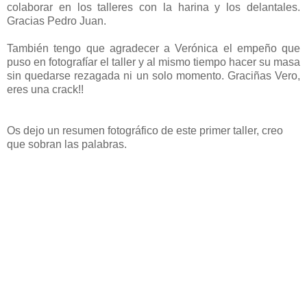
colaborar en los talleres con la harina y los delantales.
Gracias Pedro Juan.
También tengo que agradecer a Verónica el empeño que
puso en fotografíar el taller y al mismo tiempo hacer su masa
sin quedarse rezagada ni un solo momento. Graciñas Vero,
eres una crack!!
Os dejo un resumen fotográfico de este primer taller, creo
que sobran las palabras.