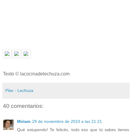
Texto © lacocinadelechuza.com
Pilar - Lechuza
40 comentarios:
Miriam
29 de noviembre de 2010 a las 21:21
Qué estupendo! Te felicito, todo eso que tú sabes tienes