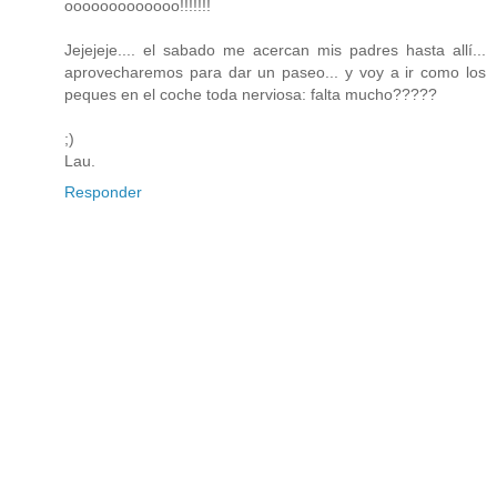
ooooooooooooo!!!!!!!
Jejejeje.... el sabado me acercan mis padres hasta allí...
aprovecharemos para dar un paseo... y voy a ir como los
peques en el coche toda nerviosa: falta mucho?????
;)
Lau.
Responder