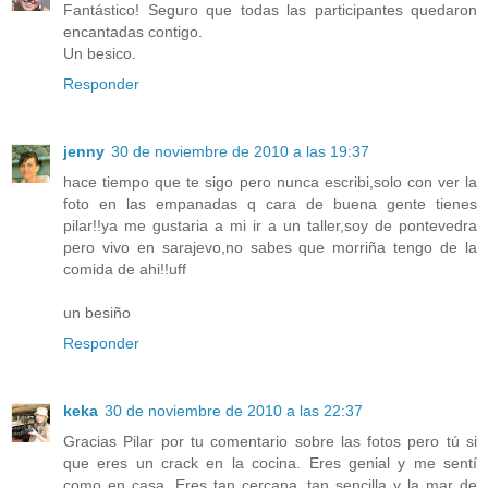
Fantástico! Seguro que todas las participantes quedaron
encantadas contigo.
Un besico.
Responder
jenny
30 de noviembre de 2010 a las 19:37
hace tiempo que te sigo pero nunca escribi,solo con ver la
foto en las empanadas q cara de buena gente tienes
pilar!!ya me gustaria a mi ir a un taller,soy de pontevedra
pero vivo en sarajevo,no sabes que morriña tengo de la
comida de ahi!!uff
un besiño
Responder
keka
30 de noviembre de 2010 a las 22:37
Gracias Pilar por tu comentario sobre las fotos pero tú si
que eres un crack en la cocina. Eres genial y me sentí
como en casa. Eres tan cercana, tan sencilla y la mar de