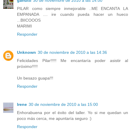
garlutti
30 de noviembre de 2010 a las 14:00
PILAR como siempre inmejorable ..ME ENCANTA LA
EMPANADA .... ire cuando pueda hacer un hueco
...BIICOOOS
MARIMI
Responder
Unknown
30 de noviembre de 2010 a las 14:36
Felicidades Pilar!!!!! Me encantaría poder asistir al
próximo!!!!!
Un besazo guapa!!!
Responder
Irene
30 de noviembre de 2010 a las 15:00
Enhorabuena por el éxito del taller. Yo si me quedan un
poco más cerca, me apuntaría seguro :)
Responder