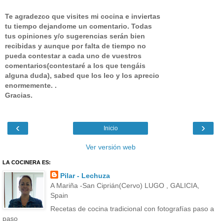
Te agradezco que visites mi cocina e inviertas
tu tiempo dejandome un comentario.
Todas
tus opiniones y/o sugerencias serán bien
recibidas y aunque por falta de tiempo no
pueda contestar a cada uno de vuestros
comentarios(contestaré a los que tengáis
alguna duda), sabed que los leo y los aprecio
enormemente. .
Gracias.
‹
›
Inicio
Ver versión web
LA COCINERA ES:
Pilar - Lechuza
A Mariña -San Ciprián(Cervo) LUGO , GALICIA,
Spain
Recetas de cocina tradicional con fotografías paso a
paso