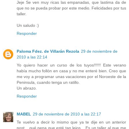
Jeje Se ven muy ricas las empanadas, que lastima da de
que no se pueda probar por este medio. Felicidades por tus
taller.
Un saludo :)
Responder
Paloma Fdez. de Villarán Rezola
29 de noviembre de
2010 a las 22:14
Yo quiero hacer un curso de los tuyos!!!!!! Este verano
había mucho follón en casa y no me enteré bien. Creo que
me voy a programar unas vacaciones por el Noroeste de la
Peninsula, cuando tenga un ratillo.
Un abrazo.
Responder
MABEL
29 de noviembre de 2010 a las 22:17
Te vuelvo a decir lo mismo que ya te dije en un anterior
post... qué pena que esté tan lejos... Es un taller al que me