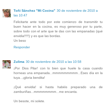
Toñi Sánchez "Mi Cocina"
30 de noviembre de 2010 a
las 10:47
Felicitarte ante todo por este comienzo de transmitir tu
buen hacer en la cocina, es muy generoso por tu parte,
sobre todo con el arte que te das con las empanadas (qué
envidia!!!!!) y es que las bordas.
Un beso
Responder
Zulima
30 de noviembre de 2010 a las 10:58
¡Por Dios Pilar! con lo bien que huele la casa cuando
horneas una empanada...mmmmmmmmm...Eses día en la
tuya...¡gloria bendita!
¡Qué envidia! si hasta habéis preparado una de
zamburiñas...mmmmmmmm...me encanta.
Un besote, mi solete.