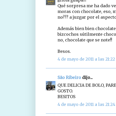
Qué sorpresa me ha dado ver
moras con chocolate, eso, 
no??? a juzgar por el aspec
Además bien bien chocolate
bizcochos sútilmente chocol
no, chocolate que se note!!
Besos.
4 de mayo de 2011 a las 21:22
São Ribeiro
dijo...
QUE DELICIA DE BOLO, PA
GOSTO.
BESITOS
4 de mayo de 2011 a las 21:24