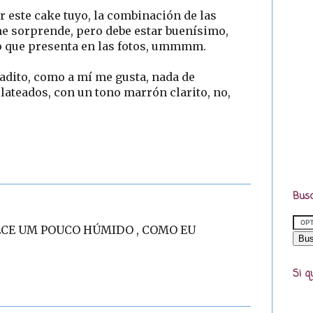
 este cake tuyo, la combinación de las
me sorprende, pero debe estar buenísimo,
to que presenta en las fotos, ummmm.
adito, como a mí me gusta, nada de
ateados, con un tono marrón clarito, no,
Busc
RECE UM POUCO HÚMIDO , COMO EU
Si q