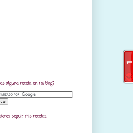
as alguna receta en mi blog?
uieres seguir mis recetas: