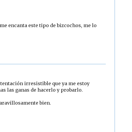
 me encanta este tipo de bizcochos, me lo
tentación irresistible que ya me estoy
s las ganas de hacerlo y probarlo.
maravillosamente bien.