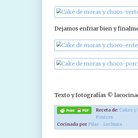
Dejamos enfriar bien y finalm
Texto y fotografías © lacocin
Receta de:
Cakes y
Postres
Cocinada por
Pilar - Lechuza