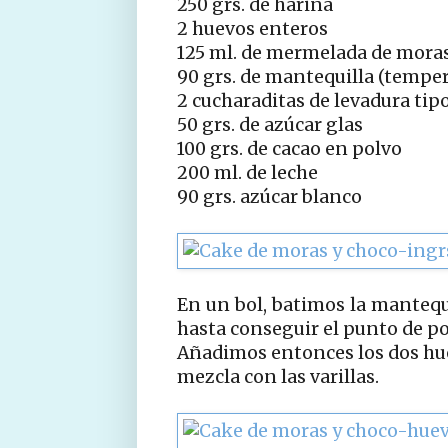
250 grs. de harina
2 huevos enteros
125 ml. de mermelada de moras
90 grs. de mantequilla (tempe
2 cucharaditas de levadura tip
50 grs. de azúcar glas
100 grs. de cacao en polvo
200 ml. de leche
90 grs. azúcar blanco
En un bol, batimos la mantequi
hasta conseguir el punto de p
Añadimos entonces los dos hu
mezcla con las varillas.