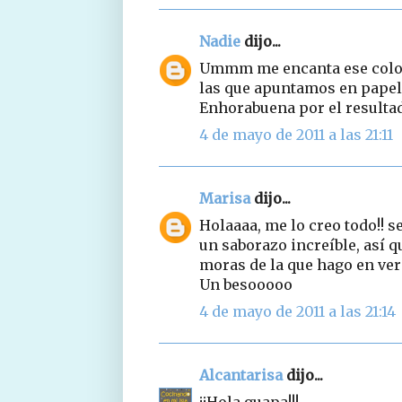
Nadie
dijo...
Ummm me encanta ese color 
las que apuntamos en papeli
Enhorabuena por el resulta
4 de mayo de 2011 a las 21:11
Marisa
dijo...
Holaaaa, me lo creo todo!! s
un saborazo increíble, así
moras de la que hago en ve
Un besooooo
4 de mayo de 2011 a las 21:14
Alcantarisa
dijo...
¡¡Hola guapa!!!