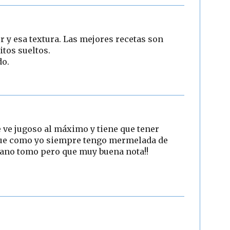
y esa textura. Las mejores recetas son
tos sueltos.
do.
e ve jugoso al máximo y tiene que tener
 que como yo siempre tengo mermelada de
rano tomo pero que muy buena nota!!