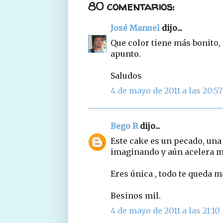
80 comentarios:
José Manuel
dijo...
Que color tiene más bonito,
apunto.
Saludos
4 de mayo de 2011 a las 20:57
Bego R
dijo...
Este cake es un pecado, una 
imaginando y aún acelera ma
Eres única , todo te queda 
Besinos mil.
4 de mayo de 2011 a las 21:10